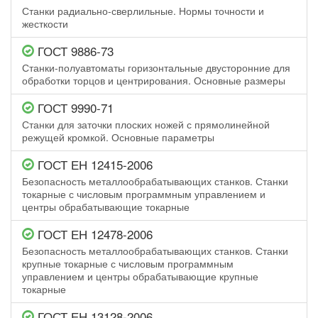
Станки радиально-сверлильные. Нормы точности и
жесткости
ГОСТ 9886-73
Станки-полуавтоматы горизонтальные двусторонние для
обработки торцов и центрирования. Основные размеры
ГОСТ 9990-71
Станки для заточки плоских ножей с прямолинейной
режущей кромкой. Основные параметры
ГОСТ ЕН 12415-2006
Безопасность металлообрабатывающих станков. Станки
токарные с числовым программным управлением и
центры обрабатывающие токарные
ГОСТ ЕН 12478-2006
Безопасность металлообрабатывающих станков. Станки
крупные токарные с числовым программным
управлением и центры обрабатывающие крупные
токарные
ГОСТ ЕН 13128-2006