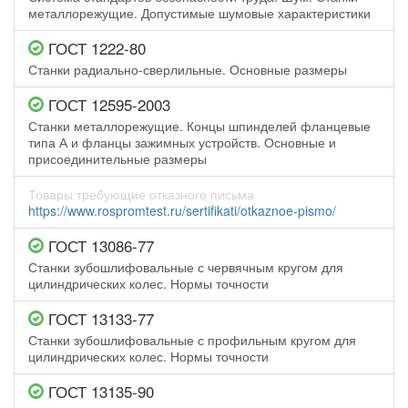
металлорежущие. Допустимые шумовые характеристики
ГОСТ 1222-80
Станки радиально-сверлильные. Основные размеры
ГОСТ 12595-2003
Станки металлорежущие. Концы шпинделей фланцевые
типа А и фланцы зажимных устройств. Основные и
присоединительные размеры
Товары требующие отказного письма
https://www.rospromtest.ru/sertifikati/otkaznoe-pismo/
ГОСТ 13086-77
Станки зубошлифовальные с червячным кругом для
цилиндрических колес. Нормы точности
ГОСТ 13133-77
Станки зубошлифовальные с профильным кругом для
цилиндрических колес. Нормы точности
ГОСТ 13135-90