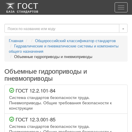
-->
-->
Toggl
navig
»
Главная
Общероссийский классификатор стандартов
Гидравлические и пневматические системы и компоненты
общего назначения
Объемные гидроприводы и пневмоприводы
Объемные гидроприводы и
пневмоприводы
ГОСТ 12.2.101-84
Система стандартов безопасности труда.
Пневмоприводы. Общие требования безопасности к
конструкции
ГОСТ 12.3.001-85
Система стандартов безопасности труда.
Пневмоприводы. Общие требования безопасности к