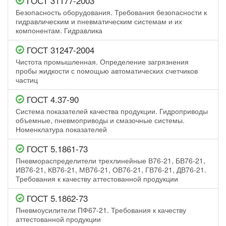
ГОСТ 31177-2003
Безопасность оборудования. Требования безопасности к
гидравлическим и пневматическим системам и их
компонентам. Гидравлика
ГОСТ 31247-2004
Чистота промышленная. Определение загрязнения
пробы жидкости с помощью автоматических счетчиков
частиц
ГОСТ 4.37-90
Система показателей качества продукции. Гидроприводы
объемные, пневмоприводы и смазочные системы.
Номенклатура показателей
ГОСТ 5.1861-73
Пневмораспределители трехлинейные В76-21, БВ76-21,
ИВ76-21, КВ76-21, МВ76-21, ОВ76-21, ГВ76-21, ДВ76-21.
Требования к качеству аттестованной продукции
ГОСТ 5.1862-73
Пневмоусилители ПФ67-21. Требования к качеству
аттестованной продукции