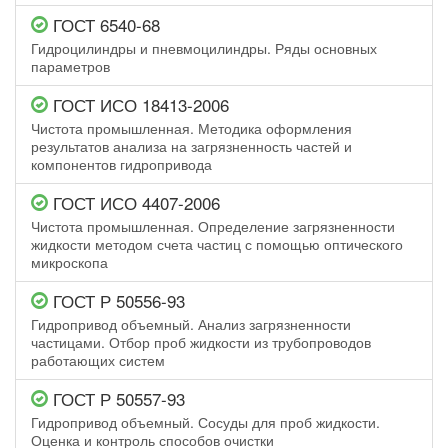
ГОСТ 6540-68
Гидроцилиндры и пневмоцилиндры. Ряды основных
параметров
ГОСТ ИСО 18413-2006
Чистота промышленная. Методика оформления
результатов анализа на загрязненность частей и
компонентов гидропривода
ГОСТ ИСО 4407-2006
Чистота промышленная. Определение загрязненности
жидкости методом счета частиц с помощью оптического
микроскопа
ГОСТ Р 50556-93
Гидропривод объемный. Анализ загрязненности
частицами. Отбор проб жидкости из трубопроводов
работающих систем
ГОСТ Р 50557-93
Гидропривод объемный. Сосуды для проб жидкости.
Оценка и контроль способов очистки