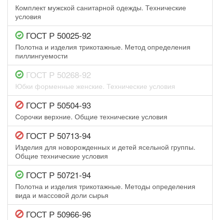
Комплект мужской санитарной одежды. Технические
условия
ГОСТ Р 50025-92
Полотна и изделия трикотажные. Метод определения
пиллингуемости
ГОСТ Р 50268-92
Юбки форменные женские. Технические условия
ГОСТ Р 50504-93
Сорочки верхние. Общие технические условия
ГОСТ Р 50713-94
Изделия для новорожденных и детей ясельной группы.
Общие технические условия
ГОСТ Р 50721-94
Полотна и изделия трикотажные. Методы определения
вида и массовой доли сырья
ГОСТ Р 50966-96