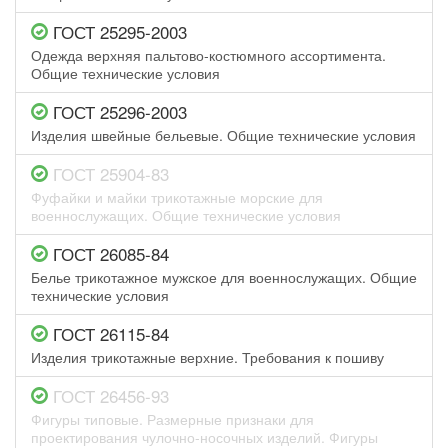
ГОСТ 25295-2003
Одежда верхняя пальтово-костюмного ассортимента.
Общие технические условия
ГОСТ 25296-2003
Изделия швейные бельевые. Общие технические условия
ГОСТ 25904-83
Фуфайки и майки трикотажные морские для
военнослужащих. Общие технические условия
ГОСТ 26085-84
Белье трикотажное мужское для военнослужащих. Общие
технические условия
ГОСТ 26115-84
Изделия трикотажные верхние. Требования к пошиву
ГОСТ 26456-93
Фигуры типовые. Размерные признаки для
проектирования чулочно-носочных изделий. Фигуры