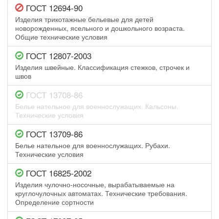
ГОСТ 12694-90
Изделия трикотажные бельевые для детей
новорожденных, ясельного и дошкольного возраста.
Общие технические условия
ГОСТ 12807-2003
Изделия швейные. Классификация стежков, строчек и
швов
ГОСТ 13708-86
Белье нательное для военнослужащих. Кальсоны.
Технические условия
ГОСТ 13709-86
Белье нательное для военнослужащих. Рубахи.
Технические условия
ГОСТ 16825-2002
Изделия чулочно-носочные, вырабатываемые на
круглочулочных автоматах. Технические требования.
Определение сортности