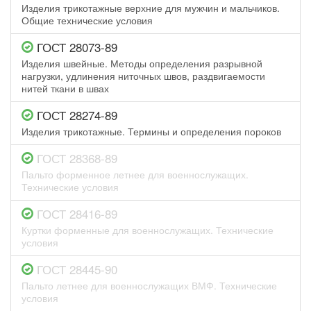
Изделия трикотажные верхние для мужчин и мальчиков.
Общие технические условия
ГОСТ 28073-89
Изделия швейные. Методы определения разрывной
нагрузки, удлинения ниточных швов, раздвигаемости
нитей ткани в швах
ГОСТ 28274-89
Изделия трикотажные. Термины и определения пороков
ГОСТ 28368-89
Пальто форменное летнее для военнослужащих.
Технические условия
ГОСТ 28416-89
Куртки форменные для военнослужащих. Технические
условия
ГОСТ 28445-90
Пальто летнее для военнослужащих ВМФ. Технические
условия