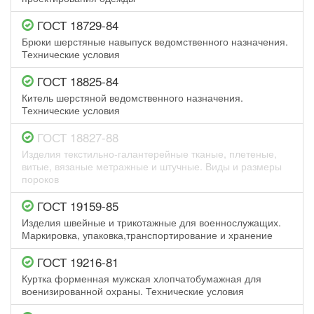
ГОСТ 18729-84
Брюки шерстяные навыпуск ведомственного назначения.
Технические условия
ГОСТ 18825-84
Китель шерстяной ведомственного назначения.
Технические условия
ГОСТ 18827-88
Изделия текстильно-галантерейные тканые, плетеные,
витые, вязаные метражные и штучные. Виды и размеры
пороков
ГОСТ 19159-85
Изделия швейные и трикотажные для военнослужащих.
Маркировка, упаковка,транспортирование и хранение
ГОСТ 19216-81
Куртка форменная мужская хлопчатобумажная для
военизированной охраны. Технические условия