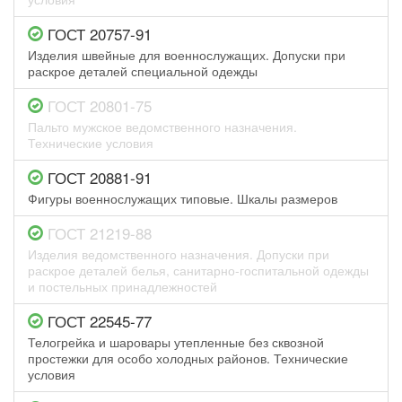
ГОСТ 20757-91
Изделия швейные для военнослужащих. Допуски при
раскрое деталей специальной одежды
ГОСТ 20801-75
Пальто мужское ведомственного назначения.
Технические условия
ГОСТ 20881-91
Фигуры военнослужащих типовые. Шкалы размеров
ГОСТ 21219-88
Изделия ведомственного назначения. Допуски при
раскрое деталей белья, санитарно-госпитальной одежды
и постельных принадлежностей
ГОСТ 22545-77
Телогрейка и шаровары утепленные без сквозной
простежки для особо холодных районов. Технические
условия