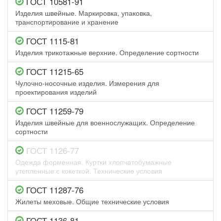
ГОСТ 10581-91
Изделия швейные. Маркировка, упаковка,
транспортирование и хранение
ГОСТ 1115-81
Изделия трикотажные верхние. Определение сортности
ГОСТ 11215-65
Чулочно-носочные изделия. Измерения для
проектирования изделий
ГОСТ 11259-79
Изделия швейные для военнослужащих. Определение
сортности
ГОСТ 1126-77
Одежда форменная. Куртки хлопчатобумажные
утепленные с кокеткой. Технические условия
ГОСТ 11287-76
Жилеты меховые. Общие технические условия
ГОСТ 1136-81