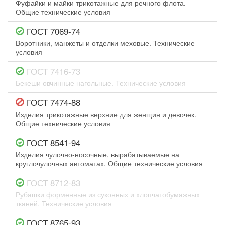
Фуфайки и майки трикотажные для речного флота.
Общие технические условия
ГОСТ 7069-74
Воротники, манжеты и отделки меховые. Технические
условия
ГОСТ 7416-73
Бекеши овчинные нагольные. Технические условия
ГОСТ 7474-88
Изделия трикотажные верхние для женщин и девочек.
Общие технические условия
ГОСТ 8541-94
Изделия чулочно-носочные, вырабатываемые на
круглочулочных автоматах. Общие технические условия
ГОСТ 8712-83
Рубашки форменные из суконных и хлопчатобумажных
тканей. Технические условия
ГОСТ 8765-93