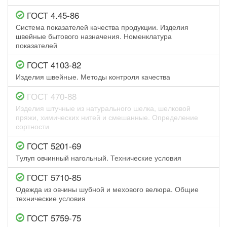
ГОСТ 4.45-86
Система показателей качества продукции. Изделия
швейные бытового назначения. Номенклатура
показателей
ГОСТ 4103-82
Изделия швейные. Методы контроля качества
ГОСТ 470-88
Изделия штучные из натурального шелка, шелковой
пряжи, химических нитей и смешанные. Определение
сортности
ГОСТ 5201-69
Тулуп овчинный нагольный. Технические условия
ГОСТ 5710-85
Одежда из овчины шубной и мехового велюра. Общие
технические условия
ГОСТ 5759-75