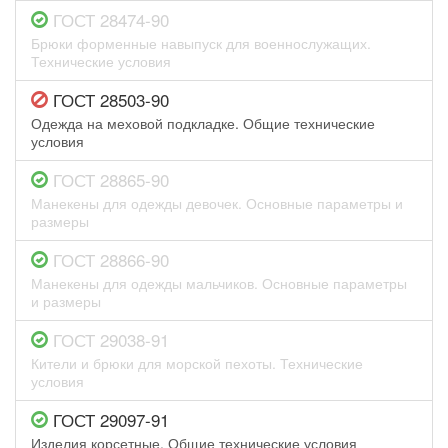
ГОСТ 28474-90
Брюки форменные навыпуск для военнослужащих.
Технические условия
ГОСТ 28503-90
Одежда на меховой подкладке. Общие технические
условия
ГОСТ 28865-90
Манекены для одежды девочек. Основные параметры и
размеры
ГОСТ 28866-90
Манекены для одежды мальчиков. Основные параметры
и размеры
ГОСТ 29038-91
Кители и брюки для морской пехоты. Технические
условия
ГОСТ 29097-91
Изделия корсетные. Общие технические условия