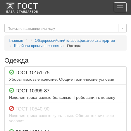
-->
-->
Toggl
navig
»
Главная
Общероссийский классификатор стандартов
Швейная промышленность
Одежда
Одежда
ГОСТ 10151-75
Уборы меховые женские. Общие технические условия
ГОСТ 10399-87
Изделия трикотажные бельевые. Требования к пошиву
ГОСТ 10540-90
Изделия трикотажные купальные. Общие технические
условия