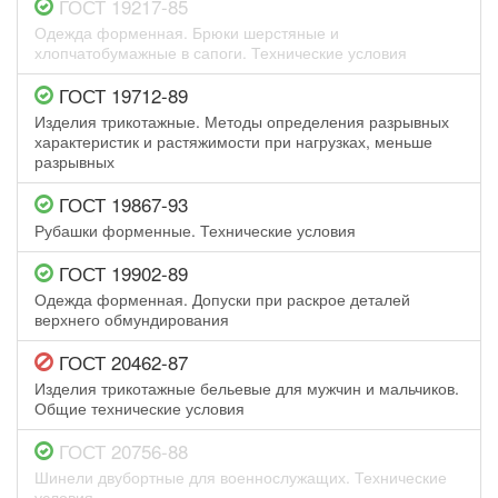
ГОСТ 19217-85
Одежда форменная. Брюки шерстяные и
хлопчатобумажные в сапоги. Технические условия
ГОСТ 19712-89
Изделия трикотажные. Методы определения разрывных
характеристик и растяжимости при нагрузках, меньше
разрывных
ГОСТ 19867-93
Рубашки форменные. Технические условия
ГОСТ 19902-89
Одежда форменная. Допуски при раскрое деталей
верхнего обмундирования
ГОСТ 20462-87
Изделия трикотажные бельевые для мужчин и мальчиков.
Общие технические условия
ГОСТ 20756-88
Шинели двубортные для военнослужащих. Технические
условия