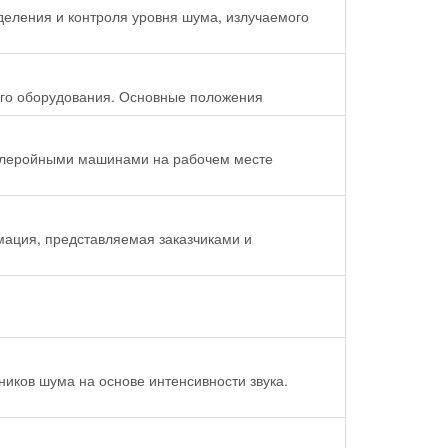
деления и контроля уровня шума, излучаемого
го оборудования. Основные положения
емлеройными машинами на рабочем месте
ация, представляемая заказчиками и
ников шума на основе интенсивности звука.