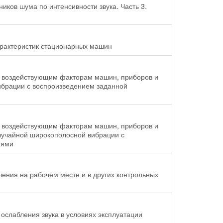
иков шума по интенсивности звука. Часть 3.
рактеристик стационарных машин
м воздействующим факторам машин, приборов и
вибрации с воспроизведением заданной
м воздействующим факторам машин, приборов и
случайной широкополосной вибрации с
иями
ения на рабочем месте и в других контрольных
ослабления звука в условиях эксплуатации