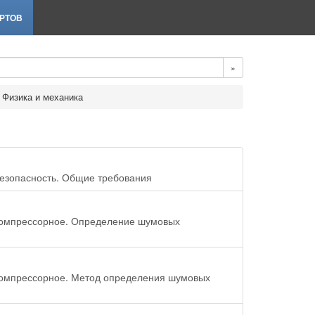
РТОВ
»
Физика и механика
безопасность. Общие требования
 компрессорное. Определение шумовых
 компрессорное. Метод определения шумовых