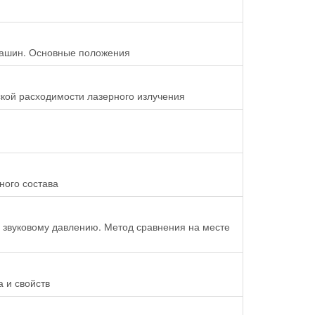
машин. Основные положения
кой расходимости лазерного излучения
ого состава
звуковому давлению. Метод сравнения на месте
 и свойств