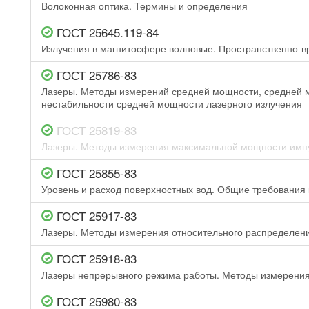
Волоконная оптика. Термины и определения
ГОСТ 25645.119-84
Излучения в магнитосфере волновые. Пространственно-в
ГОСТ 25786-83
Лазеры. Методы измерений средней мощности, средней 
нестабильности средней мощности лазерного излучения
ГОСТ 25819-83
Лазеры. Методы измерения максимальной мощности импу
ГОСТ 25855-83
Уровень и расход поверхностных вод. Общие требования
ГОСТ 25917-83
Лазеры. Методы измерения относительного распределени
ГОСТ 25918-83
Лазеры непрерывного режима работы. Методы измерения
ГОСТ 25980-83