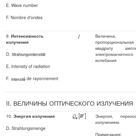
E. Wave number
F. Nombre d
'
ondes
9.
Интенсивность
Величина,
излучения
пропорциональная
квадрату ампли
D.
электромагнитного
колебания
E. Intensity of radiation
F.
de rayonnement
II. ВЕЛИЧИНЫ ОПТИЧЕСКОГО ИЗЛУЧЕНИЯ
10.
Энергия излучения
Энергия, перено
излучением.
D. Strahlungsmenge
Примечания: