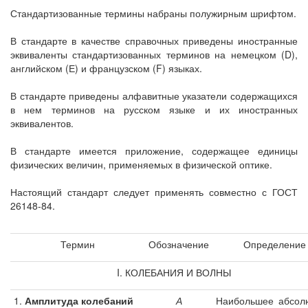
Стандартизованные термины набраны полужирным шрифтом.
В стандарте в качестве справочных приведены иностранные
эквиваленты стандартизованных терминов на немецком (D),
английском (Е) и французском (F) языках.
В стандарте приведены алфавитные указатели содержащихся
в нем терминов на русском языке и их иностранных
эквивалентов.
В стандарте имеется приложение, содержащее единицы
физических величин, применяемых в физической оптике.
Настоящий стандарт следует применять совместно с ГОСТ
26148-84.
Термин
Обозначение
Определение
I. КОЛЕБАНИЯ И ВОЛНЫ
1.
Амплитуда колебаний
А
Наибольшее абсол