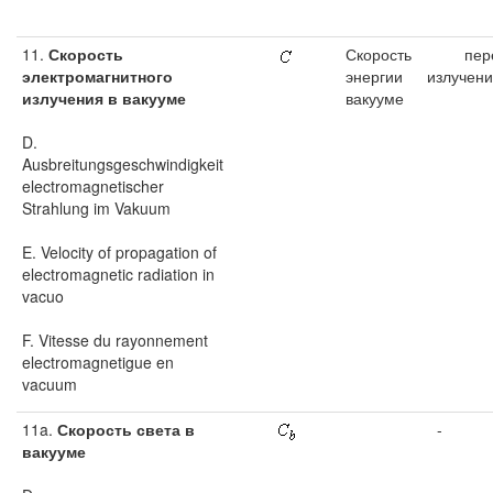
11.
Скорость
Скорость пере
электромагнитного
энергии излуче
излучения в вакууме
вакууме
D.
Ausbreitungsgeschwindigkeit
electromagnetischer
Strahlung im Vakuum
E. Velocity of propagation of
electromagnetic radiation in
vacuo
F. Vitesse du rayonnement
electromagnetigue en
vacuum
11a.
Скорость света в
-
вакууме