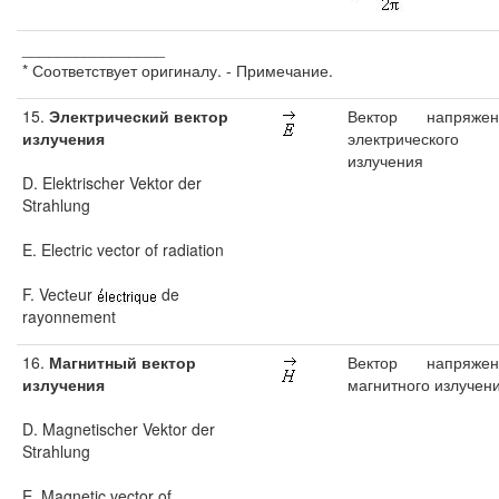
________________
* Соответствует оригиналу. - Примечание.
15.
Электрический вектор
Вектор напряжен
излучения
электрического
излучения
D. Elektrischer Vektor der
Strahlung
E. Electric vector of radiation
F. Vectеur
de
rayonnement
16.
Магнитный вектор
Вектор напряжен
излучения
магнитного излучен
D. Magnetischer Vektor der
Strahlung
E. Magnetic vector of