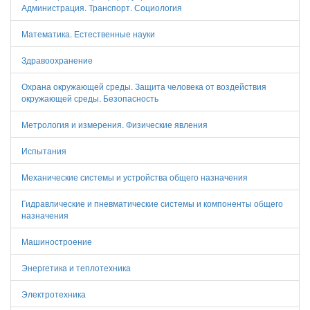
Администрация. Транспорт. Социология
Математика. Естественные науки
Здравоохранение
Охрана окружающей среды. Защита человека от воздействия
окружающей среды. Безопасность
Метрология и измерения. Физические явления
Испытания
Механические системы и устройства общего назначения
Гидравлические и пневматические системы и компоненты общего
назначения
Машиностроение
Энергетика и теплотехника
Электротехника