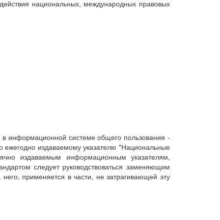
 действия национальных, международных правовых
 в информационной системе общего пользования -
по ежегодно издаваемому указателю "Национальные
сячно издаваемым информационным указателям,
тандартом следует руководствоваться заменяющим
 него, применяется в части, не затрагивающей эту