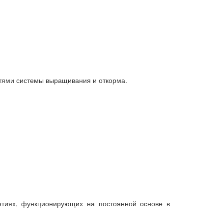
тями системы выращивания и откорма.
иятиях, функционирующих на постоянной основе в