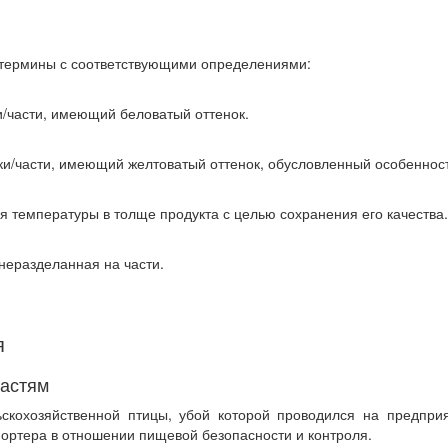
ермины с соответствующими определениями:
/части, имеющий беловатый оттенок.
ки/части, имеющий желтоватый оттенок, обусловленный особеннос
 температуры в толще продукта с целью сохранения его качества.
неразделанная на части.
я
частям
ьскохозяйственной птицы, убой которой проводился на предпр
ортера в отношении пищевой безопасности и контроля.