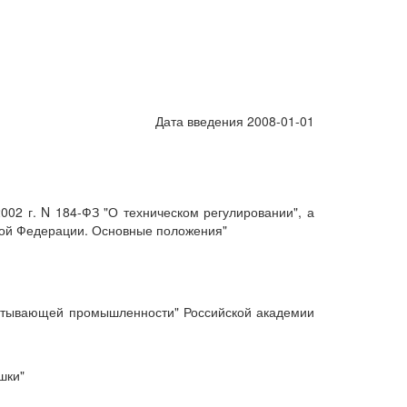
Дата введения 2008-01-01
2 г. N 184-ФЗ "О техническом регулировании", а
кой Федерации. Основные положения"
атывающей промышленности" Российской академии
шки"