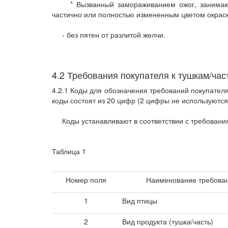
* Вызванный замораживанием ожог, занимающий
частично или полностью измененным цветом окраск
- без пятен от разлитой желчи.
4.2 Требования покупателя к тушкам/ча
4.2.1 Коды для обозначения требований покупател
коды состоят из 20 цифр (2 цифры не используютс
Коды устанавливают в соответствии с требования
Таблица 1
Номер поля
Наименование требова
1
Вид птицы
2
Вид продукта (тушка/часть)