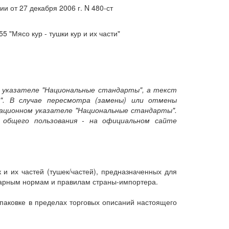
от 27 декабря 2006 г. N 480-ст
"Мясо кур - тушки кур и их части"
 указателе "Национальные стандарты", а текст
". В случае пересмотра (замены) или отмены
ационном указателе "Национальные стандарты".
общего пользования - на официальном сайте
и их частей (тушек/частей), предназначенных для
арным нормам и правилам страны-импортера.
паковке в пределах торговых описаний настоящего