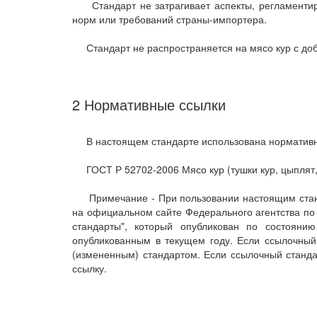
Стандарт не затрагивает аспекты, регламентиру
норм или требований страны-импортера.
Стандарт не распространяется на мясо кур с до
2 Нормативные ссылки
В настоящем стандарте использована нормативна
ГОСТ Р 52702-2006 Мясо кур (тушки кур, цыплят, 
Примечание - При пользовании настоящим станда
на официальном сайте Федерального агентства по
стандарты", который опубликован по состоян
опубликованным в текущем году. Если ссылочный
(измененным) стандартом. Если ссылочный стандар
ссылку.