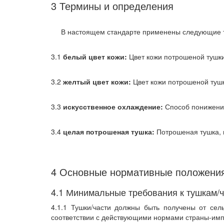
3 Термины и определения
В настоящем стандарте применены следующие т
3.1
белый цвет кожи:
Цвет кожи потрошеной тушки
3.2
желтый цвет кожи:
Цвет кожи потрошеной туш
3.3
искусственное охлаждение:
Способ понижения
3.4
целая потрошеная тушка:
Потрошеная тушка, 
4 Основные нормативные положени
4.1 Минимальные требования к тушкам/
4.1.1 Тушки/части должны быть получены от сел
соответствии с действующими нормами страны-имп