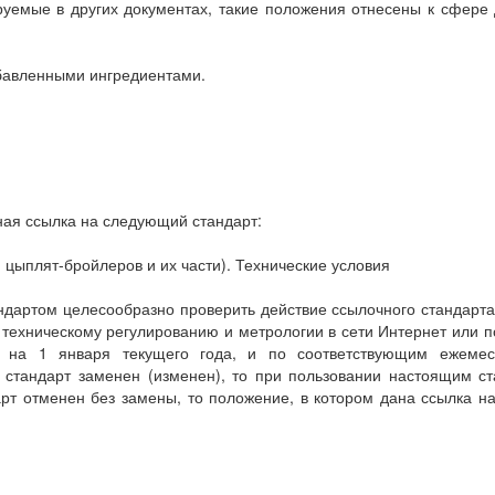
емые в других документах, такие положения отнесены к сфере
бавленными ингредиентами.
я ссылка на следующий стандарт:
цыплят-бройлеров и их части). Технические условия
ртом целесообразно проверить действие ссылочного стандарта
 техническому регулированию и метрологии в сети Интернет или 
ию на 1 января текущего года, и по соответствующим ежеме
 стандарт заменен (изменен), то при пользовании настоящим с
т отменен без замены, то положение, в котором дана ссылка на