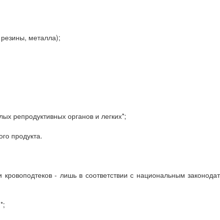
резины, металла);
ых репродуктивных органов и легких*;
го продукта.
кровоподтеков - лишь в соответствии с национальным законода
*;