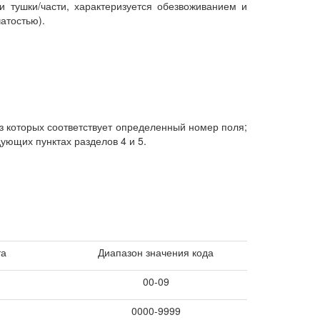
ушки/части, характеризуется обезвоживанием и
бчатостью).
з которых соответствует определенный номер поля;
ующих пунктах разделов 4 и 5.
та
Диапазон значения кода
00-09
0000-9999