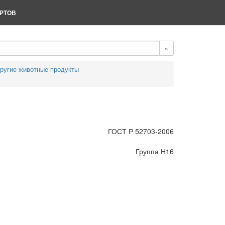
РТОВ
»
другие животные продукты
ГОСТ Р 52703-2006
Группа Н16