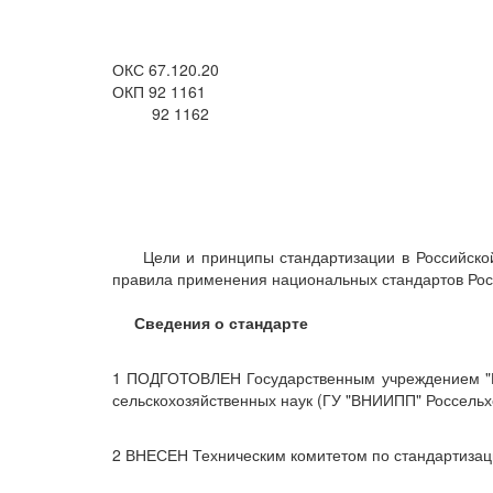
ОКС 67.120.20
ОКП 92 1161
92 1162
Цели и принципы стандартизации в Российской Ф
правила применения национальных стандартов Рос
Сведения о стандарте
1 ПОДГОТОВЛЕН Государственным учреждением "В
сельскохозяйственных наук (ГУ "ВНИИПП" Россель
2 ВНЕСЕН Техническим комитетом по стандартизаци