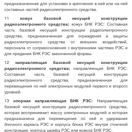
предназначенная для установки и крепления в ней или на ней
составных частей радиоэлектронного средства.
11
кожух базовой несущей конструкции
радиоэлектронного средства;
кожух БНК РЭС: Составная
часть базовой несущей конструкции радиоэлектронного
средства, предназначенная для ограждения и защиты
радиоэлектронного средства от внешних воздействий,
персонала от соприкосновения с внутренними частями РЭС и
для придания БНК РЭС законченной формы.
12
направляющая базовой несущей конструкции
радиоэлектронного средства;
направляющая БНК РЭС:
Составная часть базовой несущей конструкции
радиоэлектронного средства, предназначенная для
перемещения по ней электронных модулей первого и второго
уровней.
13
опорная направляющая БНК РЭС:
Направляющая
базовой несущей конструкции радиоэлектронного средства,
которая воспринимает массу электронных модулей и которая
предназначена для перемещения по ней и удержания
блочного каркаса РЭС и корпуса блока РЭС внутри стоечной
конструкции, корпуса шкафа РЭС или кожуха БНК РЭС.