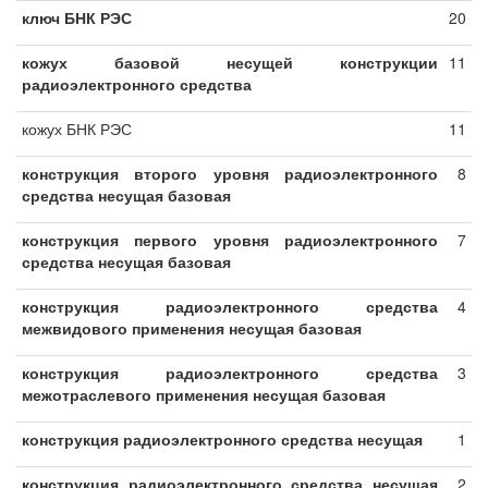
ключ БНК РЭС
20
кожух базовой несущей конструкции
11
радиоэлектронного средства
кожух БНК РЭС
11
конструкция второго уровня радиоэлектронного
8
средства несущая базовая
конструкция первого уровня радиоэлектронного
7
средства несущая базовая
конструкция радиоэлектронного средства
4
межвидового применения несущая базовая
конструкция радиоэлектронного средства
3
межотраслевого применения несущая базовая
конструкция радиоэлектронного средства несущая
1
конструкция радиоэлектронного средства несущая
2