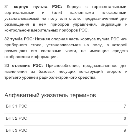
31
корпус пульта РЭС:
Корпус с горизонтальными,
вертикальными и (или) наклонными плоскостями,
устанавливаемый на полу или столе, предназначенный для
размещения в нем приборов управления, индикации и
контрольно-измерительных приборов РЭС.
32
тумба РЭС:
Нижняя опорная часть корпуса пульта РЭС или
приборного стола, устанавливаемая на полу, в которой
размещают его составные части, не имеющие средств
отображения информации.
33
съемник РЭС:
Приспособление, предназначенное для
извлечения из базовых несущих конструкций второго и
третьего уровней радиоэлектронного средства.
Алфавитный указатель терминов
БНК 1 РЭС
7
БНК 2 РЭС
8
БНК 3 РЭС
9