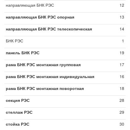
направляющая БНК РЭС
12
направляющая БНК РЭС опорная
13
направляющая БНК РЭС телескопическая
14
БНК РЭС
1
панель БНК РЭС
19
рама БНК РЭС монтажная групповая
17
рама БНК РЭС монтажная индивидуальная
16
рама БНК РЭС монтажная поворотная
18
секция РЭС
28
стеллаж РЭС
29
стойка РЭС
30