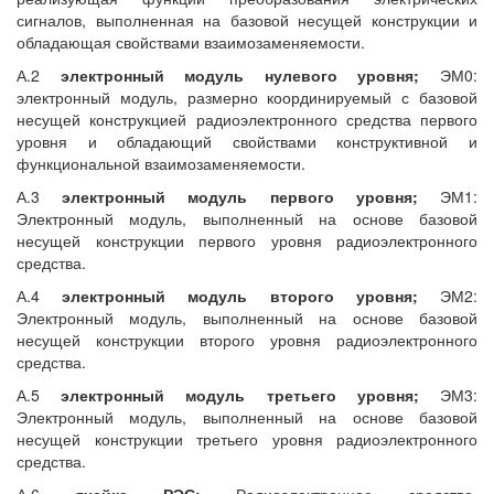
сигналов, выполненная на базовой несущей конструкции и
обладающая свойствами взаимозаменяемости.
А.2
электронный модуль нулевого уровня;
ЭМ0:
электронный модуль, размерно координируемый с базовой
несущей конструкцией радиоэлектронного средства первого
уровня и обладающий свойствами конструктивной и
функциональной взаимозаменяемости.
А.3
электронный модуль первого уровня;
ЭМ1:
Электронный модуль, выполненный на основе базовой
несущей конструкции первого уровня радиоэлектронного
средства.
А.4
электронный модуль второго уровня;
ЭМ2:
Электронный модуль, выполненный на основе базовой
несущей конструкции второго уровня радиоэлектронного
средства.
А.5
электронный модуль третьего уровня;
ЭМ3:
Электронный модуль, выполненный на основе базовой
несущей конструкции третьего уровня радиоэлектронного
средства.