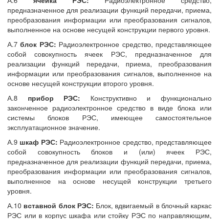
А.6
ячейка РЭС:
Радиоэлектронное средство,
предназначенное для реализации функций передачи, приема,
преобразования информации или преобразования сигналов,
выполненное на основе несущей конструкции первого уровня.
А.7
блок РЭС:
Радиоэлектронное средство, представляющее
собой совокупность ячеек РЭС, предназначенное для
реализации функций передачи, приема, преобразования
информации или преобразования сигналов, выполненное на
основе несущей конструкции второго уровня.
А.8
прибор РЭС:
Конструктивно и функционально
законченное радиоэлектронное средство в виде блока или
системы блоков РЭС, имеющее самостоятельное
эксплуатационное значение.
А.9
шкаф РЭС:
Радиоэлектронное средство, представляющее
собой совокупность блоков и (или) ячеек РЭС,
предназначенное для реализации функций передачи, приема,
преобразования информации или преобразования сигналов,
выполненное на основе несущей конструкции третьего
уровня.
А.10
вставной блок РЭС:
Блок, вдвигаемый в блочный каркас
РЭС или в корпус шкафа или стойку РЭС по направляющим,