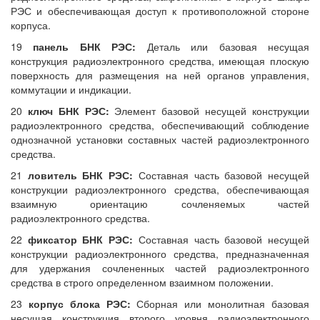
РЭС и обеспечивающая доступ к противоположной стороне
корпуса.
19
панель БНК РЭС:
Деталь или базовая несущая
конструкция радиоэлектронного средства, имеющая плоскую
поверхность для размещения на ней органов управления,
коммутации и индикации.
20
ключ БНК РЭС:
Элемент базовой несущей конструкции
радиоэлектронного средства, обеспечивающий соблюдение
однозначной установки составных частей радиоэлектронного
средства.
21
ловитель БНК РЭС:
Составная часть базовой несущей
конструкции радиоэлектронного средства, обеспечивающая
взаимную ориентацию сочленяемых частей
радиоэлектронного средства.
22
фиксатор БНК РЭС:
Составная часть базовой несущей
конструкции радиоэлектронного средства, предназначенная
для удержания сочлененных частей радиоэлектронного
средства в строго определенном взаимном положении.
23
корпус блока РЭС:
Сборная или монолитная базовая
несущая конструкция второго уровня радиоэлектронного