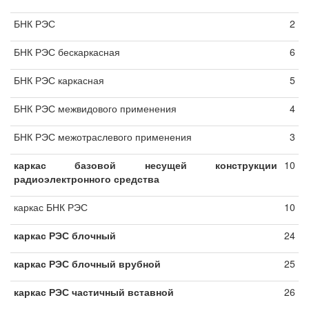
БНК РЭС
2
БНК РЭС бескаркасная
6
БНК РЭС каркасная
5
БНК РЭС межвидового применения
4
БНК РЭС межотраслевого применения
3
каркас базовой несущей конструкции
10
радиоэлектронного средства
каркас БНК РЭС
10
каркас РЭС блочный
24
каркас РЭС блочный врубной
25
каркас РЭС частичный вставной
26