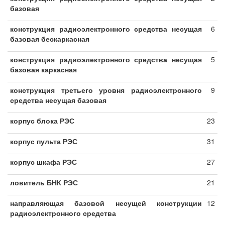
базовая
конструкция радиоэлектронного средства несущая
6
базовая бескаркасная
конструкция радиоэлектронного средства несущая
5
базовая каркасная
конструкция третьего уровня радиоэлектронного
9
средства несущая базовая
корпус блока РЭС
23
корпус пульта РЭС
31
корпус шкафа РЭС
27
ловитель БНК РЭС
21
направляющая базовой несущей конструкции
12
радиоэлектронного средства