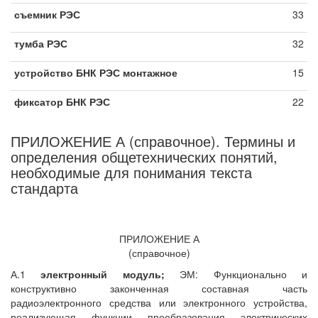
съемник РЭС
33
тумба РЭС
32
устройство БНК РЭС монтажное
15
фиксатор БНК РЭС
22
ПРИЛОЖЕНИЕ А (справочное). Термины и
определения общетехнических понятий,
необходимые для понимания текста
стандарта
ПРИЛОЖЕНИЕ А
(справочное)
А.1
электронный модуль;
ЭМ: Функционально и
конструктивно законченная составная часть
радиоэлектронного средства или электронного устройства,
реализующая функции преобразования электрических