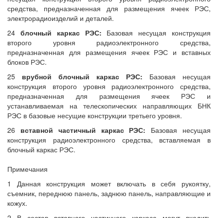
средства, предназначенная для размещения ячеек РЭС,
электрорадиоизделий и деталей.
24
блочный каркас РЭС:
Базовая несущая конструкция
второго уровня радиоэлектронного средства,
предназначенная для размещения ячеек РЭС и вставных
блоков РЭС.
25
врубной блочный каркас РЭС:
Базовая несущая
конструкция второго уровня радиоэлектронного средства,
предназначенная для размещения ячеек РЭС и
устанавливаемая на телескопических направляющих БНК
РЭС в базовые несущие конструкции третьего уровня.
26
вставной частичный каркас РЭС:
Базовая несущая
конструкция радиоэлектронного средства, вставляемая в
блочный каркас РЭС.
Примечания
1 Данная конструкция может включать в себя рукоятку,
съемник, переднюю панель, заднюю панель, направляющие и
кожух.
2 В состав вставного частичного каркаса могут входить