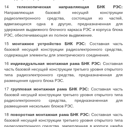
14
телескопическая направляющая БНК РЭС:
Направляющая базовой несущей конструкции
радиоэлектронного средства, состоящая из частей,
вдвигающихся одна в другую, предназначенная для
удержания выдвижного блочного каркаса РЭС и корпуса блока
РЭС, обеспечивающая их полное выдвижение.
15
монтажное устройство БНК РЭС:
Составная часть
базовой несущей конструкции радиоэлектронного средства,
содержащая элементы для электрического соединения.
16
индивидуальная монтажная рама БНК РЭС:
Составная
часть базовой несущей конструкции третьего уровня открытого
типа радиоэлектронного средства, предназначенная для
размещения одного блока РЭС.
17
групповая монтажная рама БНК РЭС:
Составная часть
базовой несущей конструкции третьего уровня открытого типа
радиоэлектронного средства, предназначенная для
размещения нескольких блоков РЭС.
18
поворотная монтажная рама БНК РЭС:
Составная часть
базовой несущей конструкции третьего уровня открытого типа
радиоэлектронного средства, закрепленная в корпусе шкафа