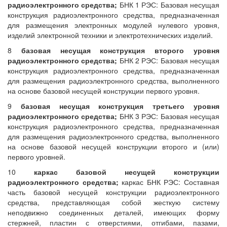
радиоэлектронного средства;
БНК 1 РЭС: Базовая несущая
конструкция радиоэлектронного средства, предназначенная
для размещения электронных модулей нулевого уровня,
изделий электронной техники и электротехнических изделий.
8
базовая несущая конструкция второго уровня
радиоэлектронного средства;
БНК 2 РЭС: Базовая несущая
конструкция радиоэлектронного средства, предназначенная
для размещения радиоэлектронного средства, выполненного
на основе базовой несущей конструкции первого уровня.
9
базовая несущая конструкция третьего уровня
радиоэлектронного средства;
БНК 3 РЭС: Базовая несущая
конструкция радиоэлектронного средства, предназначенная
для размещения радиоэлектронного средства, выполненного
на основе базовой несущей конструкции второго и (или)
первого уровней.
10
каркас базовой несущей конструкции
радиоэлектронного средства;
каркас БНК РЭС: Составная
часть базовой несущей конструкции радиоэлектронного
средства, представляющая собой жесткую систему
неподвижно соединенных деталей, имеющих форму
стержней, пластин с отверстиями, отгибами, пазами,