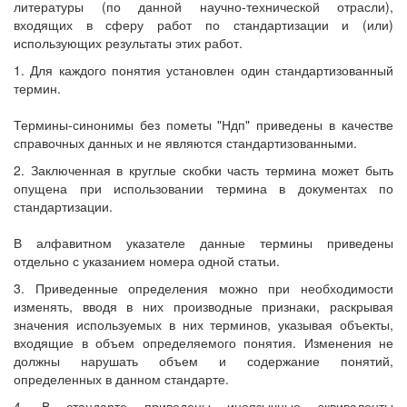
литературы (по данной научно-технической отрасли),
входящих в сферу работ по стандартизации и (или)
использующих результаты этих работ.
1. Для каждого понятия установлен один стандартизованный
термин.
Термины-синонимы без пометы "Ндп" приведены в качестве
справочных данных и не являются стандартизованными.
2. Заключенная в круглые скобки часть термина может быть
опущена при использовании термина в документах по
стандартизации.
В алфавитном указателе данные термины приведены
отдельно с указанием номера одной статьи.
3. Приведенные определения можно при необходимости
изменять, вводя в них производные признаки, раскрывая
значения используемых в них терминов, указывая объекты,
входящие в объем определяемого понятия. Изменения не
должны нарушать объем и содержание понятий,
определенных в данном стандарте.
4. В стандарте приведены иноязычные эквиваленты