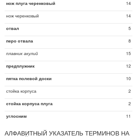
нож плуга черенковый
14
нож черенковый
14
отвал
5
перо отвала
8
плавник акулий
15
предплужник
12
пятка полевой доски
10
стойка корпуса
2
стойка корпуса плуга
2
углосним
11
АЛФАВИТНЫЙ УКАЗАТЕЛЬ ТЕРМИНОВ НА