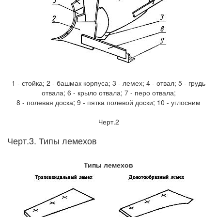
1 - стойка; 2 - башмак корпуса; 3 - лемех; 4 - отвал; 5 - грудь
отвала; 6 - крыло отвала; 7 - перо отвала;
8 - полевая доска; 9 - пятка полевой доски; 10 - углосним
Черт.2
Черт.3. Типы лемехов
Типы лемехов