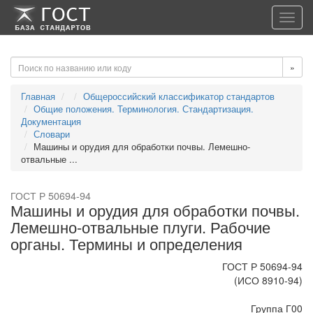
-->
-->
Toggl
navig
»
Главная
Общероссийский классификатор стандартов
Общие положения. Терминология. Стандартизация.
Документация
Словари
Машины и орудия для обработки почвы. Лемешно-
отвальные ...
ГОСТ Р 50694-94
Машины и орудия для обработки почвы.
Лемешно-отвальные плуги. Рабочие
органы. Термины и определения
ГОСТ Р 50694-94
(ИСО 8910-94)
Группа Г00