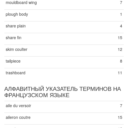
mouldboard wing
7
plough body
1
share plain
4
share fin
15
skim coulter
12
tailpiece
8
trashboard
11
АЛФАВИТНЫЙ УКАЗАТЕЛЬ ТЕРМИНОВ НА
ФРАНЦУЗСКОМ ЯЗЫКЕ
aile du versoir
7
aileron coutre
15