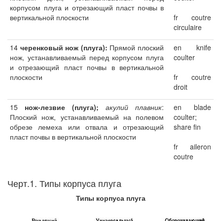
корпусом плуга и отрезающий пласт почвы в
вертикальной плоскости
fr coutre
circulaire
14
черенковый нож (плуга):
Прямой плоский
en knife
нож, устанавливаемый перед корпусом плуга
coulter
и отрезающий пласт почвы в вертикальной
плоскости
fr coutre
droit
15
нож-лезвие (плуга);
акулий плавник
:
en blade
Плоский нож, устанавливаемый на полевом
coulter;
обрезе лемеха или отвала и отрезающий
share fin
пласт почвы в вертикальной плоскости
fr aileron
coutre
Черт.1. Типы корпуса плуга
Типы корпуса плуга