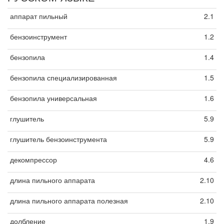
аппарат пильный
2.1
бензоинструмент
1.2
бензопила
1.4
бензопила специализированная
1.5
бензопила универсальная
1.6
глушитель
5.9
глушитель бензоинструмента
5.9
декомпрессор
4.6
длина пильного аппарата
2.10
длина пильного аппарата полезная
2.10
долбление
1.9