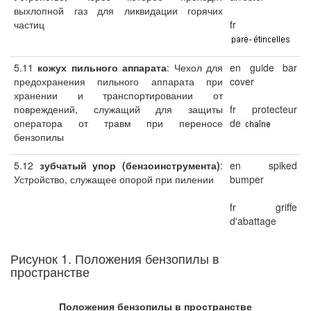
выхлопной газ для ликвидации горячих
частиц
fr
5.11
кожух пильного аппарата
: Чехол для
en guide bar
предохранения пильного аппарата при
cover
хранении и транспортировании от
повреждений, служащий для защиты
fr protecteur
оператора от травм при переносе
de
бензопилы
5.12
зубчатый упор (бензоинструмента)
:
en spiked
Устройство, служащее опорой при пилении
bumper
fr griffe
d'abattage
Рисунок 1. Положения бензопилы в
пространстве
Положения бензопилы в пространстве