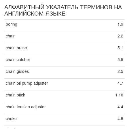
АЛФАВИТНЫЙ УКАЗАТЕЛЬ ТЕРМИНОВ НА
АНГЛИЙСКОМ ЯЗЫКЕ
boring
1.9
chain
2.2
chain brake
5.1
chain catcher
5.5
chain guides
2.5
chain oil pump adjuster
4.7
chain pitch
1.10
chain tension adjuster
4.4
choke
4.5