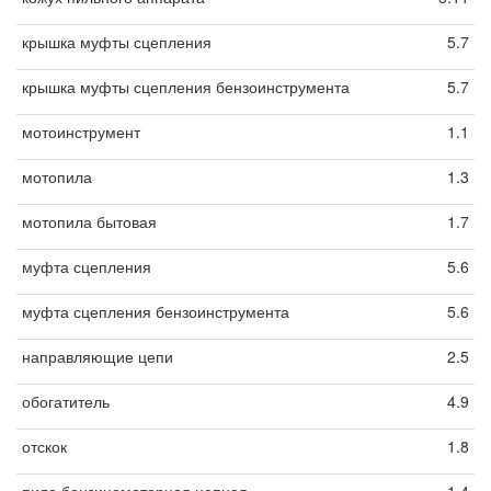
крышка муфты сцепления
5.7
крышка муфты сцепления бензоинструмента
5.7
мотоинструмент
1.1
мотопила
1.3
мотопила бытовая
1.7
муфта сцепления
5.6
муфта сцепления бензоинструмента
5.6
направляющие цепи
2.5
обогатитель
4.9
отскок
1.8