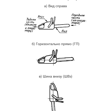
а) Вид справа
б) Горизонтально прямо (ГП)
в) Шина внизу (ШВз)