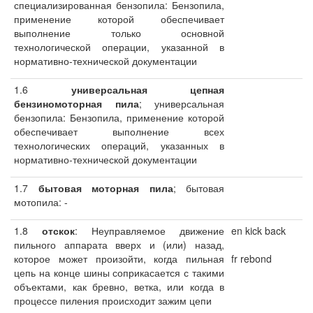
специализированная бензопила: Бензопила,
применение которой обеспечивает
выполнение только основной
технологической операции, указанной в
нормативно-технической документации
1.6
универсальная цепная
бензиномоторная пила
; универсальная
бензопила: Бензопила, применение которой
обеспечивает выполнение всех
технологических операций, указанных в
нормативно-технической документации
1.7
бытовая моторная пила
; бытовая
мотопила: -
1.8
отскок
: Неуправляемое движение
en kick back
пильного аппарата вверх и (или) назад,
которое может произойти, когда пильная
fr rebond
цепь на конце шины соприкасается с такими
объектами, как бревно, ветка, или когда в
процессе пиления происходит зажим цепи