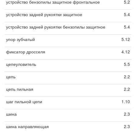
устройство бензопилы защитное фронтальное
5.2
устройство задней рукоятки защитное
5.4
устройство задней рукоятки бензопилы защитное
5.4
упор зубчатый
5.12
фиксатор дросселя
4.12
цепеуловитель
5.5
цепь
2.2
цепь пильная
2.2
шаг пильной цепи
1.10
шина
2.3
шина направляющая
2.3