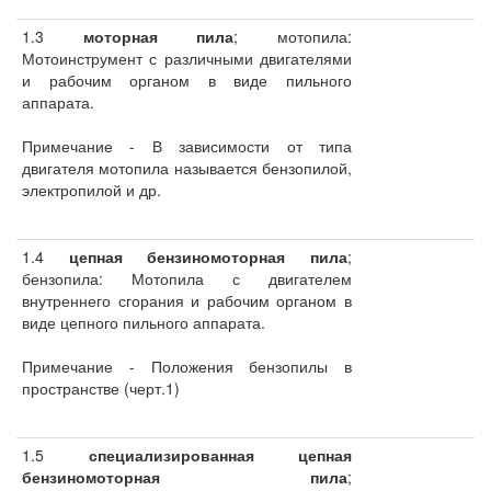
1.3
моторная пила
; мотопила:
Мотоинструмент с различными двигателями
и рабочим органом в виде пильного
аппарата.
Примечание - В зависимости от типа
двигателя мотопила называется бензопилой,
электропилой и др.
1.4
цепная бензиномоторная пила
;
бензопила: Мотопила с двигателем
внутреннего сгорания и рабочим органом в
виде цепного пильного аппарата.
Примечание - Положения бензопилы в
пространстве (черт.1)
1.5
специализированная цепная
бензиномоторная пила
;