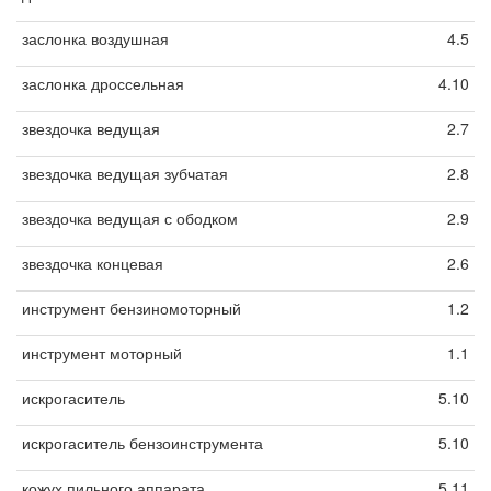
заслонка воздушная
4.5
заслонка дроссельная
4.10
звездочка ведущая
2.7
звездочка ведущая зубчатая
2.8
звездочка ведущая с ободком
2.9
звездочка концевая
2.6
инструмент бензиномоторный
1.2
инструмент моторный
1.1
искрогаситель
5.10
искрогаситель бензоинструмента
5.10
кожух пильного аппарата
5.11