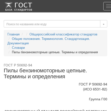
-->
-->
T
n
»
Главная
Общероссийский классификатор стандартов
Общие положения. Терминология. Стандартизация.
Документация
Словари
Пилы бензиномоторные цепные. Термины и определения
ГОСТ Р 50692-94
Пилы бензиномоторные цепные.
Термины и определения
ГОСТ Р 50692-94
(ИСО 6531-82)
Группа Г00