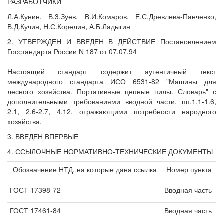
РАЗРАБОТЧИКИ
Л.А.Кунин, В.3.Зуев, В.И.Комаров, Е.С.Древлева-Панченко,
В.Д.Кучин, Н.С.Корелин, А.Б.Ладыгин
2. УТВЕРЖДЕН И ВВЕДЕН В ДЕЙСТВИЕ Постановлением
Госстандарта России N 187 от 07.07.94
Настоящий стандарт содержит аутентичный текст
международного стандарта ИСО 6531-82 "Машины для
лесного хозяйства. Портативные цепные пилы. Словарь" с
дополнительными требованиями вводной части, пп.1.1-1.6,
2.1, 2.6-2.7, 4.12, отражающими потребности народного
хозяйства.
3. ВВЕДЕН ВПЕРВЫЕ
4. ССЫЛОЧНЫЕ НОРМАТИВНО-ТЕХНИЧЕСКИЕ ДОКУМЕНТЫ
Обозначение НТД, на которые дана ссылка
Номер пункта
ГОСТ 17398-72
Вводная часть
ГОСТ 17461-84
Вводная часть