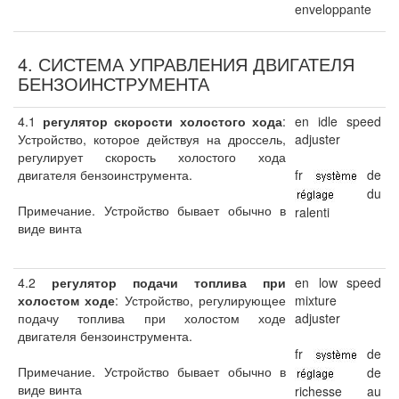
enveloppante
4. СИСТЕМА УПРАВЛЕНИЯ ДВИГАТЕЛЯ
БЕНЗОИНСТРУМЕНТА
4.1
регулятор скорости холостого хода
:
en idle speed
Устройство, которое действуя на дроссель,
adjuster
регулирует скорость холостого хода
двигателя бензоинструмента.
fr
de
du
Примечание. Устройство бывает обычно в
ralenti
виде винта
4.2
регулятор подачи топлива при
en low speed
холостом ходе
: Устройство, регулирующее
mixture
подачу топлива при холостом ходе
adjuster
двигателя бензоинструмента.
fr
de
Примечание. Устройство бывает обычно в
de
виде винта
richesse au