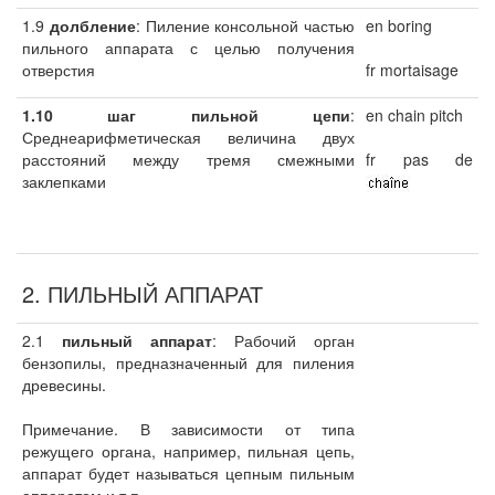
1.9
долбление
: Пиление консольной частью
en boring
пильного аппарата с целью получения
отверстия
fr mortaisage
1.10 шаг пильной цепи
:
en chain pitch
Среднеарифметическая величина двух
расстояний между тремя смежными
fr pas de
заклепками
2. ПИЛЬНЫЙ АППАРАТ
2.1
пильный аппарат
: Рабочий орган
бензопилы, предназначенный для пиления
древесины.
Примечание. В зависимости от типа
режущего органа, например, пильная цепь,
аппарат будет называться цепным пильным