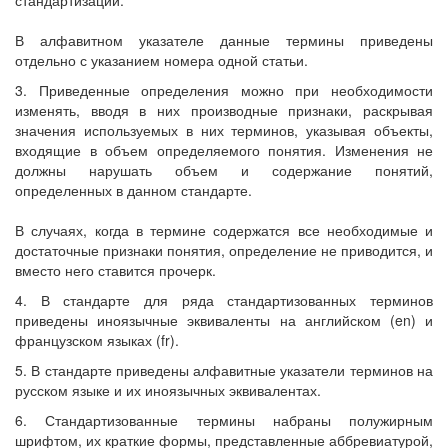
стандартизации.
В алфавитном указателе данные термины приведены
отдельно с указанием номера одной статьи.
3. Приведенные определения можно при необходимости
изменять, вводя в них производные признаки, раскрывая
значения используемых в них терминов, указывая объекты,
входящие в объем определяемого понятия. Изменения не
должны нарушать объем и содержание понятий,
определенных в данном стандарте.
В случаях, когда в термине содержатся все необходимые и
достаточные признаки понятия, определение не приводится, и
вместо него ставится прочерк.
4. В стандарте для ряда стандартизованных терминов
приведены иноязычные эквиваленты на английском (en) и
французском языках (fr).
5. В стандарте приведены алфавитные указатели терминов на
русском языке и их иноязычных эквивалентах.
6. Стандартизованные термины набраны полужирным
шрифтом, их краткие формы, представленные аббревиатурой,