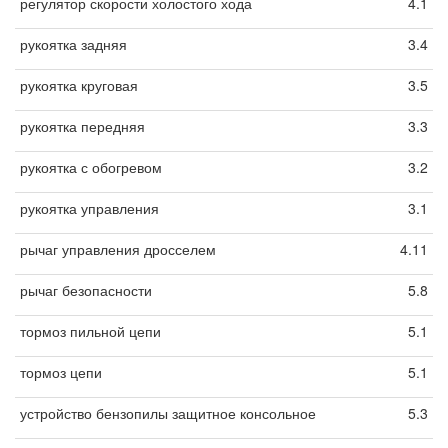
регулятор скорости холостого хода
4.1
рукоятка задняя
3.4
рукоятка круговая
3.5
рукоятка передняя
3.3
рукоятка с обогревом
3.2
рукоятка управления
3.1
рычаг управления дросселем
4.11
рычаг безопасности
5.8
тормоз пильной цепи
5.1
тормоз цепи
5.1
устройство бензопилы защитное консольное
5.3