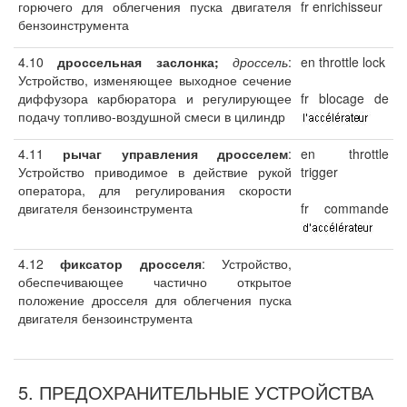
горючего для облегчения пуска двигателя
fr enrichisseur
бензоинструмента
4.10
дроссельная заслонка;
дроссель
:
en throttle lock
Устройство, изменяющее выходное сечение
диффузора карбюратора и регулирующее
fr blocage de
подачу топливо-воздушной смеси в цилиндр
4.11
рычаг управления дросселем
:
en throttle
Устройство приводимое в действие рукой
trigger
оператора, для регулирования скорости
двигателя бензоинструмента
fr commande
4.12
фиксатор дросселя
: Устройство,
обеспечивающее частично открытое
положение дросселя для облегчения пуска
двигателя бензоинструмента
5. ПРЕДОХРАНИТЕЛЬНЫЕ УСТРОЙСТВА