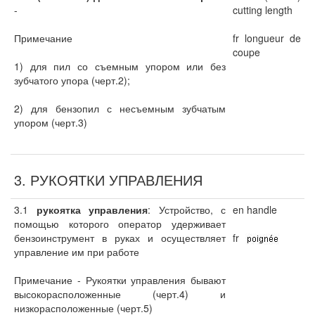
-
cutting length
Примечание
fr longueur de
coupe
1) для пил со съемным упором или без
зубчатого упора (черт.2);
2) для бензопил с несъемным зубчатым
упором (черт.3)
3. РУКОЯТКИ УПРАВЛЕНИЯ
3.1
рукоятка управления
: Устройство, с
en handle
помощью которого оператор удерживает
бензоинструмент в руках и осуществляет
fr
управление им при работе
Примечание - Рукоятки управления бывают
высокорасположенные (черт.4) и
низкорасположенные (черт.5)