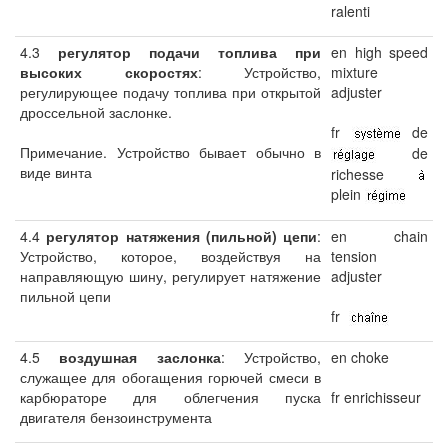
ralenti
4.3
регулятор подачи топлива при
en high speed
высоких скоростях
: Устройство,
mixture
регулирующее подачу топлива при открытой
adjuster
дроссельной заслонке.
fr
de
Примечание. Устройство бывает обычно в
de
виде винта
richesse
plein
4.4
регулятор натяжения (пильной) цепи
:
en chain
Устройство, которое, воздействуя на
tension
направляющую шину, регулирует натяжение
adjuster
пильной цепи
fr
4.5
воздушная заслонка
: Устройство,
en choke
служащее для обогащения горючей смеси в
карбюраторе для облегчения пуска
fr enrichisseur
двигателя бензоинструмента