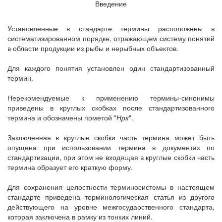
Введение
Установленные в стандарте термины расположены в
систематизированном порядке, отражающем систему понятий
в области продукции из рыбы и нерыбных объектов.
Для каждого понятия установлен один стандартизованный
термин.
Нерекомендуемые к применению термины-синонимы
приведены в круглых скобках после стандартизованного
термина и обозначены пометой "
Нрк
".
Заключенная в круглые скобки часть термина может быть
опущена при использовании термина в документах по
стандартизации, при этом не входящая в круглые скобки часть
термина образует его краткую форму.
Для сохранения целостности терминосистемы в настоящем
стандарте приведена терминологическая статья из другого
действующего на уровне межгосударственного стандарта,
которая заключена в рамку из тонких линий.