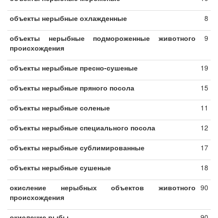
объекты нерыбные охлажденные
8
объекты нерыбные подмороженные животного
9
происхождения
объекты нерыбные пресно-сушеные
19
объекты нерыбные пряного посола
15
объекты нерыбные соленые
11
объекты нерыбные специального посола
12
объекты нерыбные сублимированные
17
объекты нерыбные сушеные
18
окисление нерыбных объектов животного
90
происхождения
окисление рыбы
90