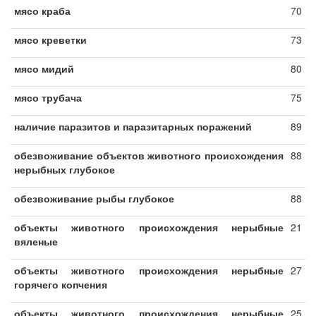
мясо краба
70
мясо креветки
73
мясо мидий
80
мясо трубача
75
наличие паразитов и паразитарных поражений
89
обезвоживание объектов животного происхождения
88
нерыбных глубокое
обезвоживание рыбы глубокое
88
объекты животного происхождения нерыбные
21
вяленые
объекты животного происхождения нерыбные
27
горячего копчения
объекты животного происхождения нерыбные
25