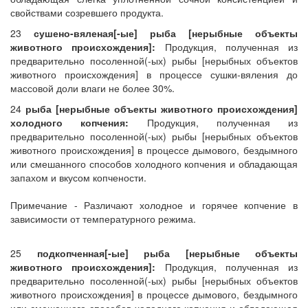
свойствами созревшего продукта.
23
сушено-вяленая[-ые] рыба [нерыбные объекты
животного происхождения]:
Продукция, полученная из
предварительно посоленной(-ых) рыбы [нерыбных объектов
животного происхождения] в процессе сушки-вяления до
массовой доли влаги не более 30%.
24
рыба [нерыбные объекты животного происхождения]
холодного копчения:
Продукция, полученная из
предварительно посоленной(-ых) рыбы [нерыбных объектов
животного происхождения] в процессе дымового, бездымного
или смешанного способов холодного копчения и обладающая
запахом и вкусом копчености.
Примечание - Различают холодное и горячее копчение в
зависимости от температурного режима.
25
подкопченная[-ые] рыба [нерыбные объекты
животного происхождения]:
Продукция, полученная из
предварительно посоленной(-ых) рыбы [нерыбных объектов
животного происхождения] в процессе дымового, бездымного