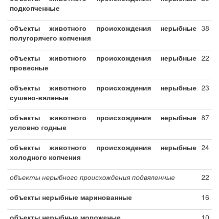
подкопченные
объекты животного происхождения нерыбные
38
полугорячего копчения
объекты животного происхождения нерыбные
22
провесные
объекты животного происхождения нерыбные
23
сушено-вяленые
объекты животного происхождения нерыбные
87
условно годные
объекты животного происхождения нерыбные
24
холодного копчения
объекты нерыбного происхождения подвяленные
22
объекты нерыбные маринованные
16
объекты нерыбные мороженые
10