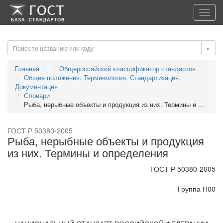
-->
-->
Toggl
navig
»
Главная
Общероссийский классификатор стандартов
Общие положения. Терминология. Стандартизация.
Документация
Словари
Рыба, нерыбные объекты и продукция из них. Термины и ...
ГОСТ Р 50380-2005
Рыба, нерыбные объекты и продукция
из них. Термины и определения
ГОСТ Р 50380-2005
Группа Н00