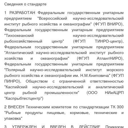
Сведения о стандарте
1 РАЗРАБОТАН Федеральным государственным унитарным
предприятием "Всероссийский научно-исследовательский
институт рыбного хозяйства и океанографии" (ФГУП ВНИРО),
Федеральным государственным унитарным предприятием
"Тихоокеанский научно-исследовательский
рыбохозяйственный центр" (ФГУП ТИНРО-центр),
Федеральным государственным унитарным предприятием
"Атлантический научно-исследовательский институт рыбного
хозяйства и океанографии" (ФГУП АтлантНИРО),
Федеральным государственным унитарным предприятием
"Полярный научно-исследовательский институт морского
рыбного хозяйства и океанографии им. Н.М.Книповича" (ФГУП
ПИНРО), Обществом с ограниченной ответственностью
"Каспийский научно-исследовательский и аналитический
центр рыбной промышленности" (ООО НИиАЦРП
"Каспрыбтестцентр")
2 ВНЕСЕН Техническим комитетом по стандартизации ТК 300
"Рыбные продукты пищевые, кормовые, технические и
упаковка"
3 УТВЕРЖДЕН И ВВЕДЕН В ДЕЙСТВИЕ Приказом