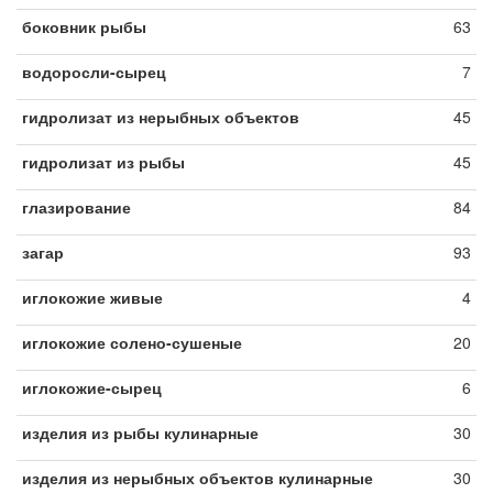
боковник рыбы
63
водоросли-сырец
7
гидролизат из нерыбных объектов
45
гидролизат из рыбы
45
глазирование
84
загар
93
иглокожие живые
4
иглокожие солено-сушеные
20
иглокожие-сырец
6
изделия из рыбы кулинарные
30
изделия из нерыбных объектов кулинарные
30