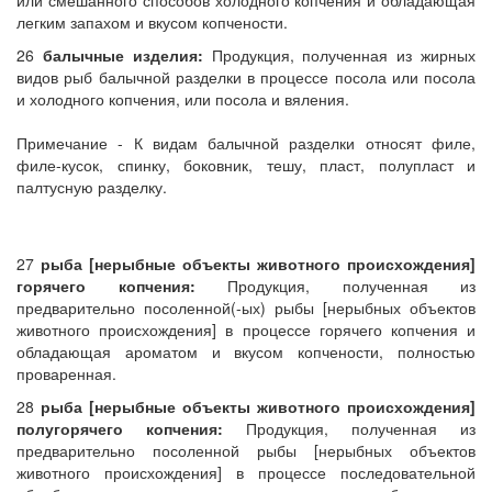
или смешанного способов холодного копчения и обладающая
легким запахом и вкусом копчености.
26
балычные изделия:
Продукция, полученная из жирных
видов рыб балычной разделки в процессе посола или посола
и холодного копчения, или посола и вяления.
Примечание - К видам балычной разделки относят филе,
филе-кусок, спинку, боковник, тешу, пласт, полупласт и
палтусную разделку.
27
рыба [нерыбные объекты животного происхождения]
горячего копчения:
Продукция, полученная из
предварительно посоленной(-ых) рыбы [нерыбных объектов
животного происхождения] в процессе горячего копчения и
обладающая ароматом и вкусом копчености, полностью
проваренная.
28
рыба [нерыбные объекты животного происхождения]
полугорячего копчения:
Продукция, полученная из
предварительно посоленной рыбы [нерыбных объектов
животного происхождения] в процессе последовательной