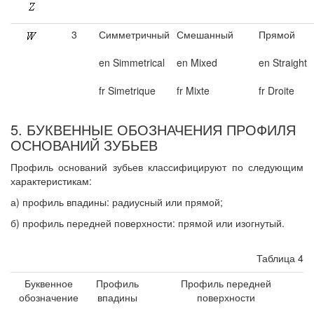
3
Симметричный
Смешанный
Прямой
en Simmetrical
en Mixed
en Straight
fr Simetrique
fr Mixte
fr Droite
5. БУКВЕННЫЕ ОБОЗНАЧЕНИЯ ПРОФИЛЯ
ОСНОВАНИЙ ЗУБЬЕВ
Профиль оснований зубьев классифицируют по следующим
характеристикам:
а) профиль впадины: радиусный или прямой;
б) профиль передней поверхности: прямой или изогнутый.
Таблица 4
Буквенное
Профиль
Профиль передней
обозначение
впадины
поверхности