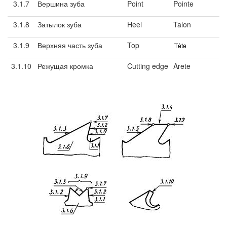
3.1.7
Вершина зуба
Point
Pointe
3.1.8
Затылок зуба
Heel
Talon
3.1.9
Верхняя часть зуба
Top
3.1.10
Режущая кромка
Cutting edge
Arete