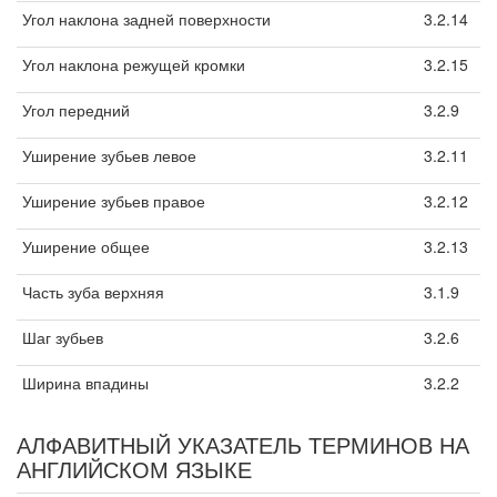
Угол наклона задней поверхности
3.2.14
Угол наклона режущей кромки
3.2.15
Угол передний
3.2.9
Уширение зубьев левое
3.2.11
Уширение зубьев правое
3.2.12
Уширение общее
3.2.13
Часть зуба верхняя
3.1.9
Шаг зубьев
3.2.6
Ширина впадины
3.2.2
АЛФАВИТНЫЙ УКАЗАТЕЛЬ ТЕРМИНОВ НА
АНГЛИЙСКОМ ЯЗЫКЕ