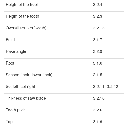
Height of the heel
3.2.4
Height of the tooth
3.2.3
Overall set (kerf width)
3.2.13
Point
3.1.7
Rake angle
3.2.9
Root
3.1.6
Second flank (lower flank)
3.1.5
Set left, set right
3.2.11, 3.2.12
Thikness of saw blade
3.2.10
Tooth pitch
3.2.6
Top
3.1.9