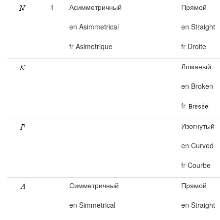
1
Асимметричный
Прямой
en Asimmetrical
en Straight
fr Asimetrique
fr Droite
Ломаный
en Broken
fr
Изогнутый
en Curved
fr Courbe
Симметричный
Прямой
en Simmetrical
en Straight