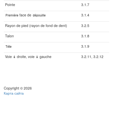
Pointe
3.1.7
face de
3.1.4
Rayon de pied (rayon de fond de dent)
3.2.5
Talon
3.1.8
3.1.9
Voie
droite, voie
gauche
3.2.11, 3.2.12
Copyright © 2026
Карта сайта