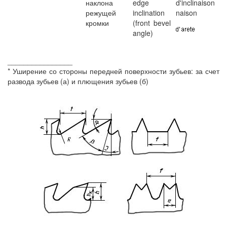
наклона
edge
d'inclinaison
режущей
inclination
naison
кромки
(front bevel
angle)
________________
* Уширение со стороны передней поверхности зубьев: за счет
развода зубьев (а) и плющения зубьев (б)