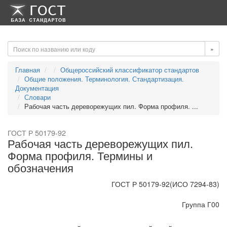
-->
-->
»
Главная
Общероссийский классификатор стандартов
Общие положения. Терминология. Стандартизация.
Документация
Словари
Рабочая часть дереворежущих пил. Форма профиля. ...
ГОСТ Р 50179-92
Рабочая часть дереворежущих пил.
Форма профиля. Термины и
обозначения
ГОСТ Р 50179-92(ИСО 7294-83)
Группа Г00