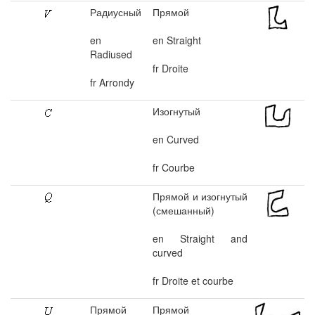
Радиусный
Прямой
en
en Straight
Radiused
fr Droite
fr Arrondy
Изогнутый
en Curved
fr Courbe
Прямой и изогнутый
(смешанный)
en Straight and
curved
fr Droite et courbe
Прямой
Прямой