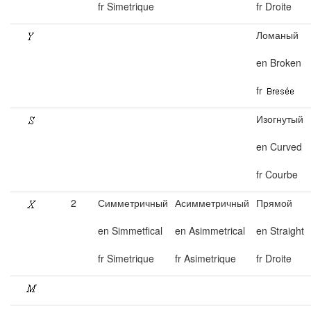
fr Simetrique
fr Droite
Ломаный
en Broken
fr
Изогнутый
en Curved
fr Courbe
2
Симметричный
Асимметричный
Прямой
en Simmetfical
en Asimmetrical
en Straight
fr Simetrique
fr Asimetrique
fr Droite