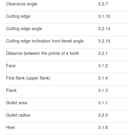
Clearance angle
3.2.7
Cutting edge
3.1.10
Cutting edge angle
3.2.14
Cutting edge inclination front bevel angle
3.2.15
Distance between the points of a tooth
3.2.1
Face
3.1.2
First flank (upper flank)
3.1.4
Flank
3.1.3
Gullet area
3.1.1
Gullet radius
3.2.5
Heel
3.1.8