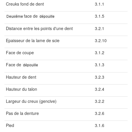
Creuks fond de dent
3.1.1
face de
3.1.5
Distance entre les points d'une dent
3.2.1
Epaisseur de la lame de scie
3.2.10
Face de coupe
3.1.2
Face de
3.1.3
Hauteur de dent
3.2.3
Hauteur du talon
3.2.4
Largeur du creux (gencive)
3.2.2
Pas de la denture
3.2.6
Pied
3.1.6