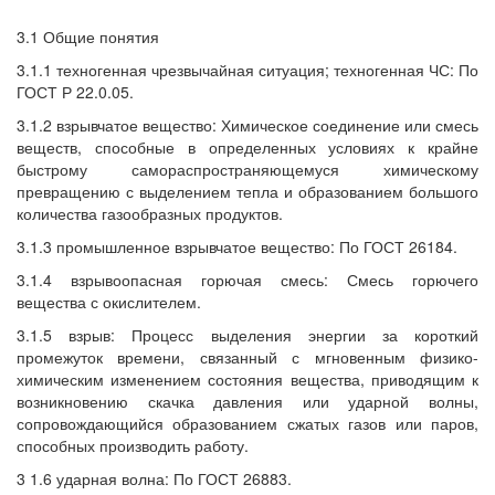
3.1 Общие понятия
3.1.1 техногенная чрезвычайная ситуация; техногенная ЧС: По
ГОСТ Р 22.0.05.
3.1.2 взрывчатое вещество: Химическое соединение или смесь
веществ, способные в определенных условиях к крайне
быстрому самораспространяющемуся химическому
превращению с выделением тепла и образованием большого
количества газообразных продуктов.
3.1.3 промышленное взрывчатое вещество: По ГОСТ 26184.
3.1.4 взрывоопасная горючая смесь: Смесь горючего
вещества с окислителем.
3.1.5 взрыв: Процесс выделения энергии за короткий
промежуток времени, связанный с мгновенным физико-
химическим изменением состояния вещества, приводящим к
возникновению скачка давления или ударной волны,
сопровождающийся образованием сжатых газов или паров,
способных производить работу.
3 1.6 ударная волна: По ГОСТ 26883.