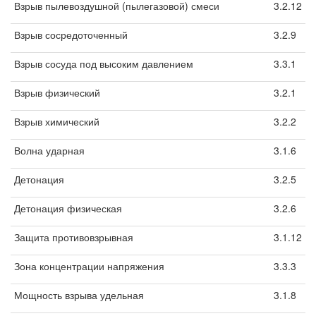
Взрыв пылевоздушной (пылегазовой) смеси
3.2.12
Взрыв сосредоточенный
3.2.9
Взрыв сосуда под высоким давлением
3.3.1
Взрыв физический
3.2.1
Взрыв химический
3.2.2
Волна ударная
3.1.6
Детонация
3.2.5
Детонация физическая
3.2.6
Защита противовзрывная
3.1.12
Зона концентрации напряжения
3.3.3
Мощность взрыва удельная
3.1.8