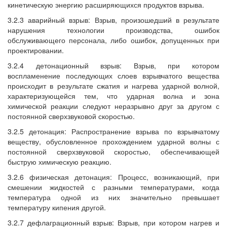
кинетическую энергию расширяющихся продуктов взрыва.
3.2.3 аварийный взрыв: Взрыв, произошедший в результате
нарушения технологии производства, ошибок
обслуживающего персонала, либо ошибок, допущенных при
проектировании.
3.2.4 детонационный взрыв: Взрыв, при котором
воспламенение последующих слоев взрывчатого вещества
происходит в результате сжатия и нагрева ударной волной,
характеризующейся тем, что ударная волна и зона
химической реакции следуют неразрывно друг за другом с
постоянной сверхзвуковой скоростью.
3.2.5 детонация: Распространение взрыва по взрывчатому
веществу, обусловленное прохождением ударной волны с
постоянной сверхзвуковой скоростью, обеспечивающей
быструю химическую реакцию.
3.2.6 физическая детонация: Процесс, возникающий, при
смешении жидкостей с разными температурами, когда
температура одной из них значительно превышает
температуру кипения другой.
3.2.7 дефлаграционный взрыв: Взрыв, при котором нагрев и