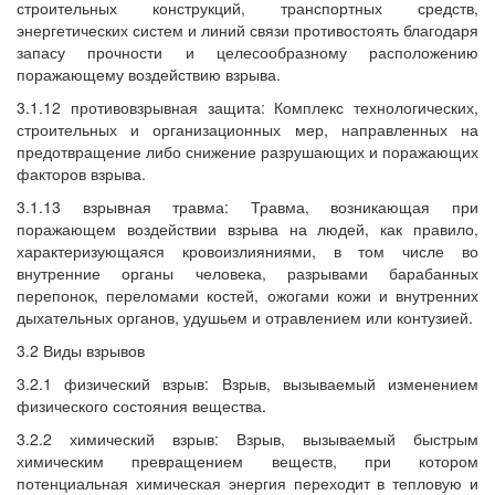
строительных конструкций, транспортных средств,
энергетических систем и линий связи противостоять благодаря
запасу прочности и целесообразному расположению
поражающему воздействию взрыва.
3.1.12 противовзрывная защита: Комплекс технологических,
строительных и организационных мер, направленных на
предотвращение либо снижение разрушающих и поражающих
факторов взрыва.
3.1.13 взрывная травма: Травма, возникающая при
поражающем воздействии взрыва на людей, как правило,
характеризующаяся кровоизлияниями, в том числе во
внутренние органы человека, разрывами барабанных
перепонок, переломами костей, ожогами кожи и внутренних
дыхательных органов, удушьем и отравлением или контузией.
3.2 Виды взрывов
3.2.1 физический взрыв: Взрыв, вызываемый изменением
физического состояния вещества.
3.2.2 химический взрыв: Взрыв, вызываемый быстрым
химическим превращением веществ, при котором
потенциальная химическая энергия переходит в тепловую и