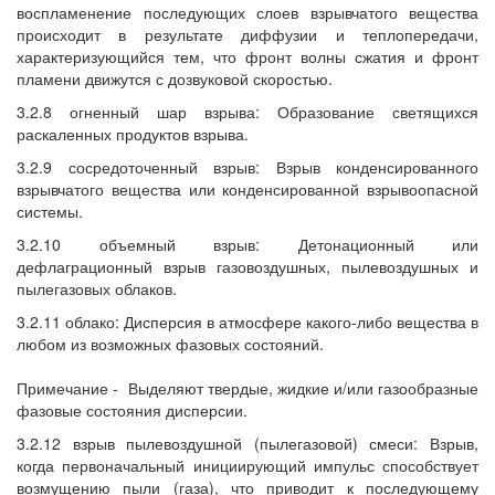
воспламенение последующих слоев взрывчатого вещества
происходит в результате диффузии и теплопередачи,
характеризующийся тем, что фронт волны сжатия и фронт
пламени движутся с дозвуковой скоростью.
3.2.8 огненный шар взрыва: Образование светящихся
раскаленных продуктов взрыва.
3.2.9 сосредоточенный взрыв: Взрыв конденсированного
взрывчатого вещества или конденсированной взрывоопасной
системы.
3.2.10 объемный взрыв: Детонационный или
дефлаграционный взрыв газовоздушных, пылевоздушных и
пылегазовых облаков.
3.2.11 облако: Дисперсия в атмосфере какого-либо вещества в
любом из возможных фазовых состояний.
Примечание -
Выделяют твердые, жидкие и/или газообразные
фазовые состояния дисперсии.
3.2.12 взрыв пылевоздушной (пылегазовой) смеси: Взрыв,
когда первоначальный инициирующий импульс способствует
возмущению пыли (газа), что приводит к последующему