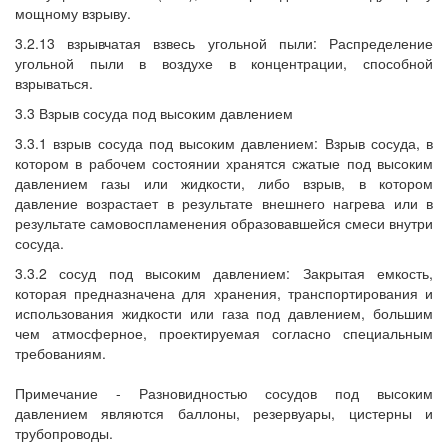
мощному взрыву.
3.2.13 взрывчатая взвесь угольной пыли: Распределение
угольной пыли в воздухе в концентрации, способной
взрываться.
3.3 Взрыв сосуда под высоким давлением
3.3.1 взрыв сосуда под высоким давлением: Взрыв сосуда, в
котором в рабочем состоянии хранятся сжатые под высоким
давлением газы или жидкости, либо взрыв, в котором
давление возрастает в результате внешнего нагрева или в
результате самовоспламенения образовавшейся смеси внутри
сосуда.
3.3.2 сосуд под высоким давлением: Закрытая емкость,
которая предназначена для хранения, транспортирования и
использования жидкости или газа под давлением, большим
чем атмосферное, проектируемая согласно специальным
требованиям.
Примечание - Разновидностью сосудов под высоким
давлением являются баллоны, резервуары, цистерны и
трубопроводы.