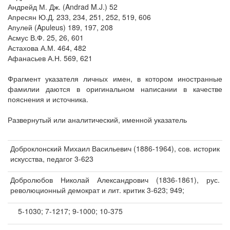
Андрейд М. Дж. (Andrad M.J.) 52
Апресян Ю.Д. 233, 234, 251, 252, 519, 606
Апулей (Apuleus) 189, 197, 208
Асмус В.Ф. 25, 26, 601
Астахова А.М. 464, 482
Афанасьев А.Н. 569, 621
Фрагмент указателя личных имен, в котором иностранные
фамилии даются в оригинальном написании в качестве
пояснения и источника.
Развернутый или аналитический, именной указатель
Доброклонский Михаил Васильевич (1886-1964), сов. историк
искусства, педагог 3-623
Добролюбов Николай Александрович (1836-1861), рус.
революционный демократ и лит. критик 3-623; 949;
5-1030; 7-1217; 9-1000; 10-375