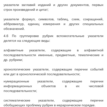
указатели заглавий изданий и других документов, первых
строк произведений и цитат;
указатели формул, символов, таблиц, схем, сокращений,
аббревиатур, единиц измерения и других специальных
обозначений.
4.6 По группировке рубрик вспомогательные указатели
делятся на следующие виды:
алфавитные указатели, содержащие в алфавитной
последовательности именные, предметные, тематические и
др. рубрики;
хронологические указатели, содержащие перечни событий
или дат в хронологической последовательности;
нумерационные указатели, содержащие перечни
информационных объектов в их числовой
последовательности;
систематические указатели, содержащие перечни
обобщающих проблему рубрик в иерархическом порядке.