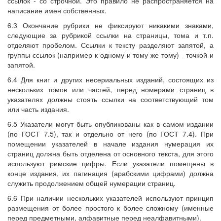
ссылок - со строчной. Это правило не распространяется на
написание имен собственных.
6.3 Окончание рубрики не фиксируют никакими знаками,
следующие за рубрикой ссылки на страницы, тома и т.п.
отделяют пробелом. Ссылки к тексту разделяют запятой, а
группы ссылок (например к одному и тому же тому) - точкой и
запятой.
6.4 Для книг и других несериальных изданий, состоящих из
нескольких томов или частей, перед номерами страниц в
указателях должны стоять ссылки на соответствующий том
или часть издания.
6.5 Указатели могут быть опубликованы как в самом издании
(по ГОСТ 7.5), так и отдельно от него (по ГОСТ 7.4). При
помещении указателей в начале издания нумерация их
страниц должна быть отделена от основного текста, для этого
используют римские цифры. Если указатели помещены в
конце издания, их пагинация (арабскими цифрами) должна
служить продолжением общей нумерации страниц.
6.6 При наличии нескольких указателей используют принцип
размещения от более простого к более сложному (именные
перед предметными, алфавитные перед неалфавитными).