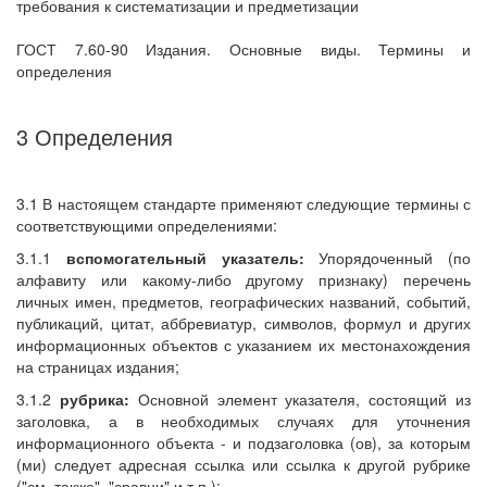
требования к систематизации и предметизации
ГОСТ 7.60-90 Издания. Основные виды. Термины и
определения
3 Определения
3.1 В настоящем стандарте применяют следующие термины с
соответствующими определениями:
3.1.1
вспомогательный указатель:
Упорядоченный (по
алфавиту или какому-либо другому признаку) перечень
личных имен, предметов, географических названий, событий,
публикаций, цитат, аббревиатур, символов, формул и других
информационных объектов с указанием их местонахождения
на страницах издания;
3.1.2
рубрика:
Основной элемент указателя, состоящий из
заголовка, а в необходимых случаях для уточнения
информационного объекта - и подзаголовка (ов), за которым
(ми) следует адресная ссылка или ссылка к другой рубрике
("см. также", "сравни" и т.п.);