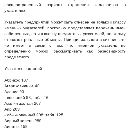
распространенный вариант отражения коллективов в
указателях.
Указатель предприятий может быть отнесен не только к классу
именных указателей, поскольку представляет перечень имен
собственных, но и к классу предметных указателей, поскольку
отражает реальные объекты. Принципиального значения это
не имеет в связи с тем, что именной указатель по
определению можно рассматривать как разновидность
предметного.
Указатель растений
Абрикос 187
Агариковидные 42
Адонис 90
- весенний 98; табл. 16
Азалия желтая 207
Аир 289
- обыкновенный 298; табл. 125
Аирный корень 289
Аистник 159