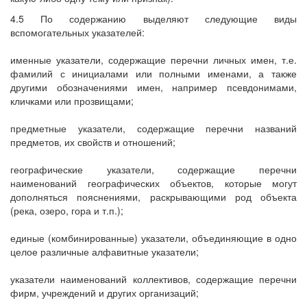
4.5 По содержанию выделяют следующие виды
вспомогательных указателей:
именные указатели, содержащие перечни личных имен, т.е.
фамилий с инициалами или полными именами, а также
другими обозначениями имен, например псевдонимами,
кличками или прозвищами;
предметные указатели, содержащие перечни названий
предметов, их свойств и отношений;
географические указатели, содержащие перечни
наименований географических объектов, которые могут
дополняться пояснениями, раскрывающими род объекта
(река, озеро, гора и т.п.);
единые (комбинированные) указатели, объединяющие в одно
целое различные алфавитные указатели;
указатели наименований коллективов, содержащие перечни
фирм, учреждений и других организаций;