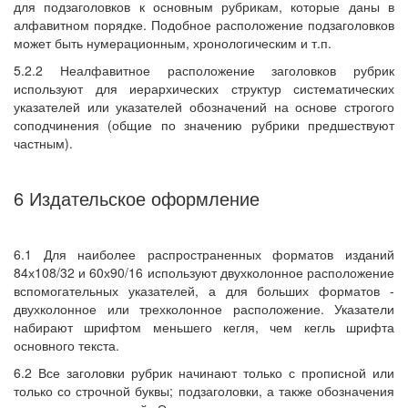
для подзаголовков к основным рубрикам, которые даны в
алфавитном порядке. Подобное расположение подзаголовков
может быть нумерационным, хронологическим и т.п.
5.2.2 Неалфавитное расположение заголовков рубрик
используют для иерархических структур систематических
указателей или указателей обозначений на основе строгого
соподчинения (общие по значению рубрики предшествуют
частным).
6 Издательское оформление
6.1 Для наиболее распространенных форматов изданий
84х108/32 и 60х90/16 используют двухколонное расположение
вспомогательных указателей, а для больших форматов -
двухколонное или трехколонное расположение. Указатели
набирают шрифтом меньшего кегля, чем кегль шрифта
основного текста.
6.2 Все заголовки рубрик начинают только с прописной или
только со строчной буквы; подзаголовки, а также обозначения