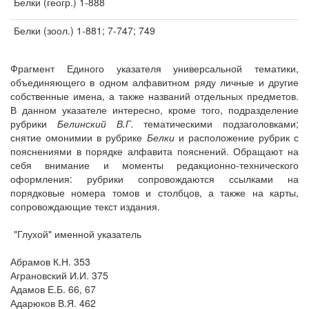
Белки (геогр.) 1-888
Белки (зоол.) 1-881; 7-747; 749
Фрагмент Единого указателя универсальной тематики,
объединяющего в одном алфавитном ряду личные и другие
собственные имена, а также названий отдельных предметов.
В данном указателе интересно, кроме того, подразделение
рубрики
Белинский В.Г.
тематическими подзаголовками;
снятие омонимии в рубрике
Белки
и расположение рубрик с
пояснениями в порядке алфавита пояснений. Обращают на
себя внимание и моменты редакционно-технического
оформления: рубрики сопровождаются ссылками на
порядковые номера томов и столбцов, а также на карты,
сопровождающие текст издания.
"Глухой" именной указатель
Абрамов К.Н. 353
Аграновский И.И. 375
Адамов Е.Б. 66, 67
Адарюков В.Я. 462