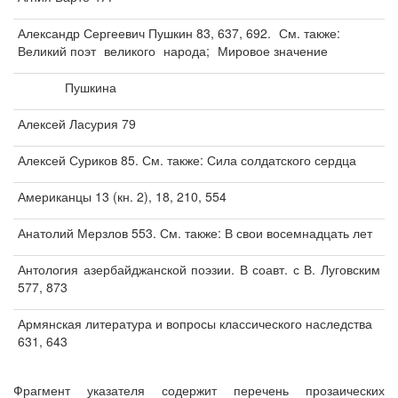
Александр Сергеевич Пушкин 83, 637, 692.
См. также:
Великий поэт
великого
народа;
Мировое значение
Пушкина
Алексей Ласурия 79
Алексей Суриков 85. См. также: Сила солдатского сердца
Американцы 13 (кн. 2), 18, 210, 554
Анатолий Мерзлов 553. См. также: В свои восемнадцать лет
Антология азербайджанской поэзии. В соавт. с В. Луговским
577, 873
Армянская литература и вопросы классического наследства
631, 643
Фрагмент указателя содержит перечень прозаических