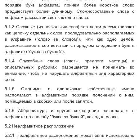
порядке букв алфавита, причем более короткое слово
предшествует более длинному. Сложносоставные слова с
дефисом рассматривают как одно слово.
5.1.3 Сложные (из нескольких слов) заголовки рассматривают
как цепочку отдельных слов, последовательно располагаемых
в алфавите ("слово за словом"), или как одно целое,
располагаемое в соответствии с порядком следования букв в
алфавите ("буква за буквой").
5.1.4 Служебные слова (союзы, предлоги, частицы) в
описательных рубриках разрешается не принимать во
внимание, чтобы не нарушать алфавитный ряд характерных
слов.
5.1.5 Омонимы и одинаковые собственные имена
располагают в алфавитном порядке пояснений к ним,
помещаемых в скобках или после запятой.
5.1.6 Аббревиатуры и другие сокращения располагают в
алфавите по способу "буква за буквой", как одно слово.
5.2 Неалфавитное расположение
5.2.1 Неалфавитное расположение может быть использовано