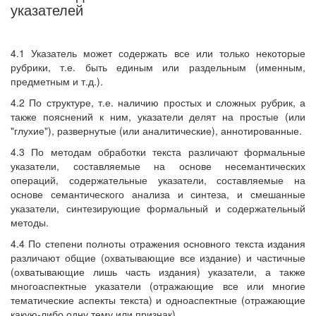
указателей
4.1 Указатель может содержать все или только некоторые
рубрики, т.е. быть единым или раздельным (именным,
предметным и т.д.).
4.2 По структуре, т.е. наличию простых и сложных рубрик, а
также пояснений к ним, указатели делят на простые (или
"глухие"), развернутые (или аналитические), аннотированные.
4.3 По методам обработки текста различают формальные
указатели, составляемые на основе несемантических
операций, содержательные указатели, составляемые на
основе семантического анализа и синтеза, и смешанные
указатели, синтезирующие формальный и содержательный
методы.
4.4 По степени полноты отражения основного текста издания
различают общие (охватывающие все издание) и частичные
(охватывающие лишь часть издания) указатели, а также
многоаспектные указатели (отражающие все или многие
тематические аспекты текста) и одноаспектные (отражающие
какую-либо одну тему или признак).