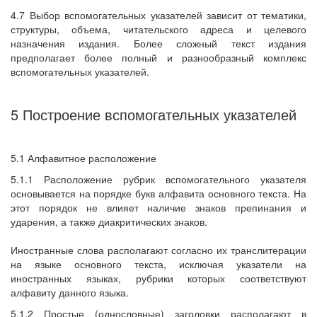
4.7 Выбор вспомогательных указателей зависит от тематики,
структуры, объема, читательского адреса и целевого
назначения издания. Более сложный текст издания
предполагает более полный и разнообразный комплекс
вспомогательных указателей.
5 Построение вспомогательных указателей
5.1 Алфавитное расположение
5.1.1 Расположение рубрик вспомогательного указателя
основывается на порядке букв алфавита основного текста. На
этот порядок не влияет наличие знаков препинания и
ударения, а также диакритических знаков.
Иностранные слова располагают согласно их транслитерации
на языке основного текста, исключая указатели на
иностранных языках, рубрики которых соответствуют
алфавиту данного языка.
5.1.2 Простые (однословные) заголовки располагают в