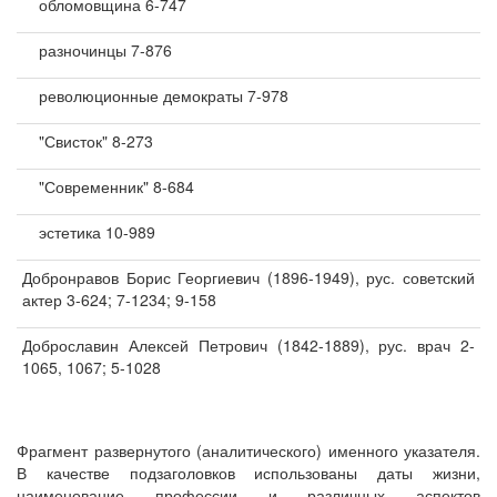
обломовщина 6-747
разночинцы 7-876
революционные демократы 7-978
"Свисток" 8-273
"Современник" 8-684
эстетика 10-989
Добронравов Борис Георгиевич (1896-1949), рус. советский
актер 3-624; 7-1234; 9-158
Доброславин Алексей Петрович (1842-1889), рус. врач 2-
1065, 1067; 5-1028
Фрагмент развернутого (аналитического) именного указателя.
В качестве подзаголовков использованы даты жизни,
наименование профессии и различных аспектов