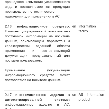
прошедшее испытания установленного
вида и поставляемое как продукция
производственно-технического
назначения для применения в АС
2.16
информационное средство.
en
information
Комплекс упорядоченной относительно
facility
постоянной информации на носителе
данных, описывающей параметры и
характеристики заданной области
применения и соответствующей
документации, предназначенный для
поставки пользователю.
Примечание. Документация
информационного средства может
поставляться на носителе данных.
2.17
информационное изделие в
en
AS information
автоматизированной системе;
product
информационное изделие в АС: