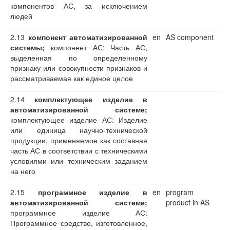
компонентов АС, за исключением
людей
2.13
компонент автоматизированной
en
AS component
системы;
компонент АС: Часть АС,
выделенная по определенному
признаку или совокупности признаков и
рассматриваемая как единое целое
2.14
комплектующее изделие в
автоматизированной системе;
комплектующее изделие АС: Изделие
или единица научно-технической
продукции, применяемое как составная
часть АС в соответствии с техническими
условиями или техническим заданием
на него
2.15
программное изделие в
en
program
автоматизированной системе;
product in AS
программное изделие АС:
Программное средство, изготовленное,