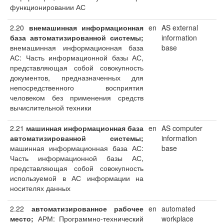
функционировании АС
2.20
внемашинная информационная
en
AS external
база автоматизированной системы;
information
внемашинная информационная база
base
АС: Часть информационной базы АС,
представляющая собой совокупность
документов, предназначенных для
непосредственного восприятия
человеком без применения средств
вычислительной техники
2.21
машинная информационная база
en
AS computer
автоматизированной системы;
information
машинная информационная база АС:
base
Часть информационной базы АС,
представляющая собой совокупность
используемой в АС информации на
носителях данных
2.22
автоматизированное рабочее
en
automated
место;
АРМ: Программно-технический
workplace