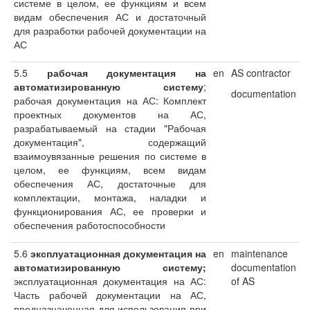
системе в целом, ее функциям и всем
видам обеспечения АС и достаточный
для разработки рабочей документации на
АС
5.5
рабочая
документация на
en
AS contractor
автоматизированную систему
;
documentation
рабочая документация на АС: Комплект
проектных документов на АС,
разрабатываемый на стадии "Рабочая
документация", содержащий
взаимоувязанные решения по системе в
целом, ее функциям, всем видам
обеспечения АС, достаточные для
комплектации, монтажа, наладки и
функционирования АС, ее проверки и
обеспечения работоспособности
5.6
эксплуатационная документация на
en
maintenance
автоматизированную систему;
documentation
эксплуатационная документация на АС:
of AS
Часть рабочей документации на АС,
предназначенная для использования при