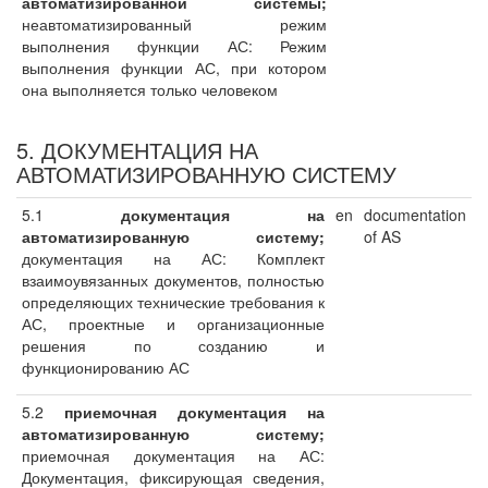
автоматизированной системы;
неавтоматизированный режим
выполнения функции АС: Режим
выполнения функции АС, при котором
она выполняется только человеком
5. ДОКУМЕНТАЦИЯ НА
АВТОМАТИЗИРОВАННУЮ СИСТЕМУ
5.1
документация на
en
documentation
автоматизированную систему;
of AS
документация на АС: Комплект
взаимоувязанных документов, полностью
определяющих технические требования к
АС, проектные и организационные
решения по созданию и
функционированию АС
5.2
приемочная документация на
автоматизированную систему;
приемочная документация на АС:
Документация, фиксирующая сведения,