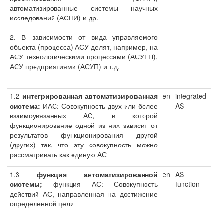
автоматизированные системы научных
исследований (АСНИ) и др.
2. В зависимости от вида управляемого
объекта (процесса) АСУ делят, например, на
АСУ технологическими процессами (АСУТП),
АСУ предприятиями (АСУП) и т.д.
1.2
интегрированная автоматизированная
en
integrated
система;
ИАС: Совокупность двух или более
AS
взаимоувязанных АС, в которой
функционирование одной из них зависит от
результатов функционирования другой
(других) так, что эту совокупность можно
рассматривать как единую АС
1.3
функция автоматизированной
en
AS
системы;
функция АС: Совокупность
function
действий АС, направленная на достижение
определенной цели