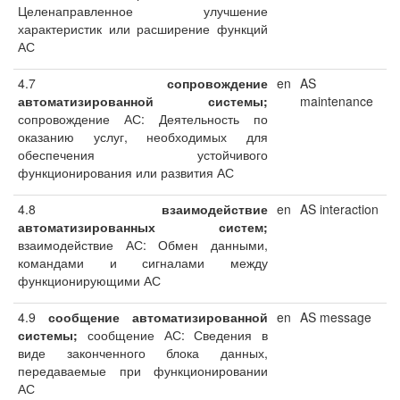
Целенаправленное улучшение
характеристик или расширение функций
АС
4.7
сопровождение
en
AS
автоматизированной
системы;
maintenance
сопровождение АС: Деятельность по
оказанию услуг, необходимых для
обеспечения устойчивого
функционирования или развития АС
4.8
взаимодействие
en
AS interaction
автоматизированных систем;
взаимодействие АС: Обмен данными,
командами и сигналами между
функционирующими АС
4.9
сообщение автоматизированной
en
AS message
системы;
сообщение АС: Сведения в
виде законченного блока данных,
передаваемые при функционировании
АС