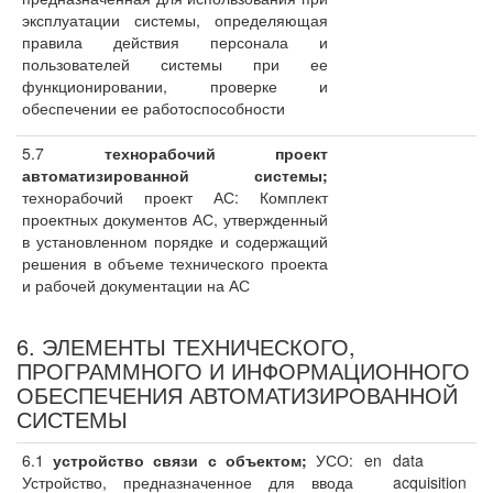
эксплуатации системы, определяющая
правила действия персонала и
пользователей системы при ее
функционировании, проверке и
обеспечении ее работоспособности
5.7
технорабочий проект
автоматизированной системы;
технорабочий проект АС: Комплект
проектных документов АС, утвержденный
в установленном порядке и содержащий
решения в объеме технического проекта
и рабочей документации на АС
6. ЭЛЕМЕНТЫ ТЕХНИЧЕСКОГО,
ПРОГРАММНОГО И ИНФОРМАЦИОННОГО
ОБЕСПЕЧЕНИЯ АВТОМАТИЗИРОВАННОЙ
СИСТЕМЫ
6.1
устройство связи с объектом;
УСО:
en
data
Устройство, предназначенное для ввода
acquisition