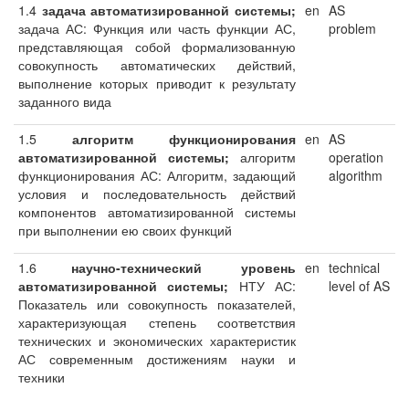
1.4
задача автоматизированной системы;
en
AS
задача АС: Функция или часть функции АС,
problem
представляющая собой формализованную
совокупность автоматических действий,
выполнение которых приводит к результату
заданного вида
1.5
алгоритм
функционирования
en
AS
автоматизированной системы;
алгоритм
operation
функционирования АС: Алгоритм, задающий
algorithm
условия и последовательность действий
компонентов автоматизированной системы
при выполнении ею своих функций
1.6
научно-технический
уровень
en
technical
автоматизированной системы;
НТУ АС:
level of AS
Показатель или совокупность показателей,
характеризующая степень соответствия
технических и экономических характеристик
АС современным достижениям науки и
техники