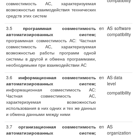
compatibility
совместимость АС, характеризуемая
возможностью взаимодействия технических
средств этих систем
3.5
программная совместимость
en
AS software
автоматизированных систем;
compatibility
программная совместимость АС: Частная
совместимость АС, характеризуемая
возможностью работы программ одной
системы в другой и обмена программами,
необходимыми при взаимодействии АС
3.6
информационная совместимость
en
AS data
автоматизированных систем;
level
информационная совместимость АС:
compatibility
Частная совместимость АС,
характеризуемая возможностью
использования в них одних и тех же данных
и обмена данными между ними
3.7
организационная совместимость
en
AS
автоматизированных систем;
organization