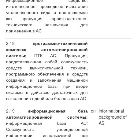
Информационное средство,
изготовленное, прошедшее испытания
установленного вида и поставляемое
как продукция производственно-
технического назначения для
применения в АС
2.18
программно-технический
комплекс автоматизированной
системы;
ПТК АС: Продукция,
представляющая собой совокупность
средств вычислительной техники,
программного обеспечения и средств
создания и заполнения машинной
информационной базы при вводе
системы в действие достаточных для
выполнения одной или более задач АС
2.19
информационная база
en
informational
автоматизированной системы;
background of
информационная база АС:
AS
Совокупность упорядоченной
информации, используемой при