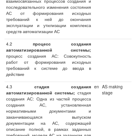
взаимосвязанных процессов создания и
последовательного изменения состояния
АС от формирования исходных
требований к ней до окончания
эксплуатации и утилизации комплекса
средств автоматизации АС
4.2
процесс создания
автоматизированной системы;
процесс создания АС: Совокупность
работ от формирования исходных
требований к системе до ввода в
действие
4.3
стадия создания
en
AS making
автоматизированной системы;
стадия
stage
создания АС: Одна из частей процесса
создания АС, установленная
нормативными документами и
заканчивающаяся выпуском
документации на АС, содержащей
описание полной, в рамках заданных
требований, модели АС на заданном для