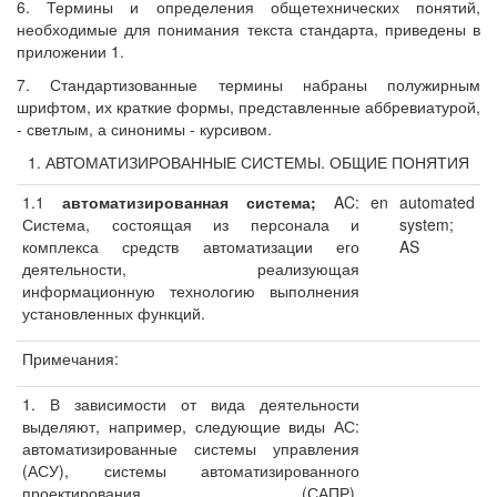
6. Термины и определения общетехнических понятий,
необходимые для понимания текста стандарта, приведены в
приложении 1.
7. Стандартизованные термины набраны полужирным
шрифтом, их краткие формы, представленные аббревиатурой,
- светлым, а синонимы - курсивом.
1. АВТОМАТИЗИРОВАННЫЕ СИСТЕМЫ. ОБЩИЕ ПОНЯТИЯ
1.1
автоматизированная система
;
AC:
en
automated
Система, состоящая из персонала и
system;
комплекса средств автоматизации его
AS
деятельности, реализующая
информационную технологию выполнения
установленных функций.
Примечания:
1. В зависимости от вида деятельности
выделяют, например, следующие виды АС:
автоматизированные системы управления
(АСУ), системы автоматизированного
проектирования (САПР),