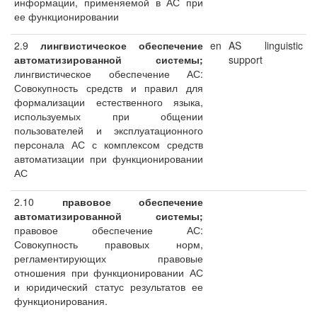
информации, применяемой в АС при
ее функционировании
2.9
лингвистическое обеспечение
en
AS linguistic
автоматизированной системы;
support
лингвистическое обеспечение АС:
Совокупность средств и правил для
формализации естественного языка,
используемых при общении
пользователей и эксплуатационного
персонала АС с комплексом средств
автоматизации при функционировании
АС
2.10
правовое обеспечение
автоматизированной системы;
правовое обеспечение АС:
Совокупность правовых норм,
регламентирующих правовые
отношения при функционировании АС
и юридический статус результатов ее
функционирования.