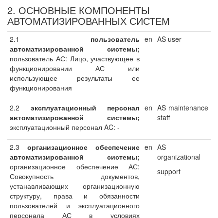
2. ОСНОВНЫЕ КОМПОНЕНТЫ
АВТОМАТИЗИРОВАННЫХ СИСТЕМ
2.1
пользователь
en
AS user
автоматизированной
системы;
пользователь АС: Лицо, участвующее в
функционировании АС или
использующее результаты ее
функционирования
2.2
эксплуатационный персонал
en
AS maintenance
автоматизированной системы;
staff
эксплуатационный персонал AC: -
2.3
организационное обеспечение
en
AS
автоматизированной системы;
organizational
организационное обеспечение АС:
support
Совокупность документов,
устанавливающих организационную
структуру, права и обязанности
пользователей и эксплуатационного
персонала АС в условиях