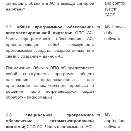
сигналов с объекта в АС и вывода сигналов
and control
на объект
system;
DACS
6.2
общее программное обеспечение
en
AS heave-
автоматизированной системы;
ОПО AC:
duty
Часть программного обеспечения АС,
software
представляющая собой совокупность
программных средств, разработанных вне
связи с созданием данной АС.
Примечание. Обычно ОПО АС представляет
собой совокупность программ общего
назначения, предназначенных для
организации вычислительного процесса и
решения часто встречающихся задач
обработки информации
6.3
специальное программное
en
AS
обеспечение автоматизированной
application
системы;
СПО АС: Часть программного АС*,
software