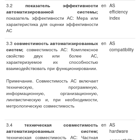
3.2
показатель эффективности
en
AS
автоматизированной системы;
efficiency
показатель эффективности АС: Мера или
index
характеристика для оценки эффективности
АС
3.3
совместимость автоматизированных
en
AS
систем;
совместимость АС: Комплексное
compatibility
свойство двух или более АС,
характеризуемое их способностью
взаимодействовать при функционировании.
Примечание. Совместимость АС включает
техническую, программную,
информационную, организационную,
лингвистическую и, при необходимости,
метрологическую совместимость
3.4
техническая совместимость
en
AS
автоматизированных систем;
hardware
техническая совместимость АС: Частная