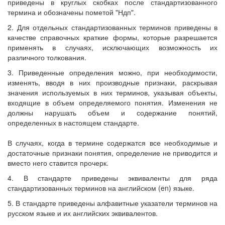
приведены в круглых скобках после стандартизованного
термина и обозначены пометой "Ндп".
2. Для отдельных стандартизованных терминов приведены в
качестве справочных краткие формы, которые разрешается
применять в случаях, исключающих возможность их
различного толкования.
3. Приведенные определения можно, при необходимости,
изменять, вводя в них производные признаки, раскрывая
значения используемых в них терминов, указывая объекты,
входящие в объем определяемого понятия. Изменения не
должны нарушать объем и содержание понятий,
определенных в настоящем стандарте.
В случаях, когда в термине содержатся все необходимые и
достаточные признаки понятия, определение не приводится и
вместо него ставится прочерк.
4. В стандарте приведены эквиваленты для ряда
стандартизованных терминов на английском (en) языке.
5. В стандарте приведены алфавитные указатели терминов на
русском языке и их английских эквивалентов.