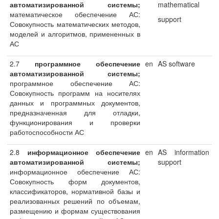
автоматизированной системы;
mathematical
математическое обеспечение АС:
support
Совокупность математических методов,
моделей и алгоритмов, примененных в
АС
2.7
программное обеспечение
en
AS software
автоматизированной системы;
программное обеспечение АС:
Совокупность программ на носителях
данных и программных документов,
предназначенная для отладки,
функционирования и проверки
работоспособности АС
2.8
информационное обеспечение
en
AS information
автоматизированной системы;
support
информационное обеспечение АС:
Совокупность форм документов,
классификаторов, нормативной базы и
реализованных решений по объемам,
размещению и формам существования