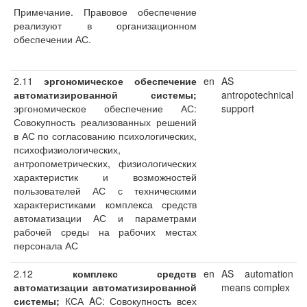
Примечание. Правовое обеспечение
реализуют в организационном
обеспечении АС.
2.11
эргономическое обеспечение
en
AS
автоматизированной системы;
antropotechnical
эргономическое обеспечение АС:
support
Совокупность реализованных решений
в АС по согласованию психологических,
психофизиологических,
антропометрических, физиологических
характеристик и возможностей
пользователей АС с техническими
характеристиками комплекса средств
автоматизации АС и параметрами
рабочей среды на рабочих местах
персонала АС
2.12
комплекс средств
en
AS automation
автоматизации
автоматизированной
means complex
системы;
КСА AC: Совокупность всех