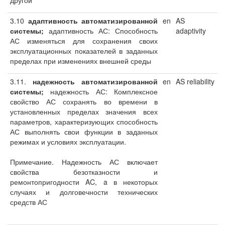
другой
3.10
адаптивность автоматизированной
en
AS
системы;
адаптивность АС: Способность
adaptivity
АС изменяться для сохранения своих
эксплуатационных показателей в заданных
пределах при изменениях внешней среды
3.11.
надежность автоматизированной
en
AS reliability
системы;
надежность АС: Комплексное
свойство АС сохранять во времени в
установленных пределах значения всех
параметров, характеризующих способность
АС выполнять свои функции в заданных
режимах и условиях эксплуатации.
Примечание. Надежность АС включает
свойства безотказности и
ремонтопригодности AC, a в некоторых
случаях и долговечности технических
средств АС