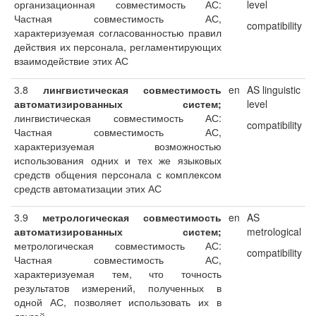
организационная совместимость АС:
level
Частная совместимость АС,
compatibility
характеризуемая согласованностью правил
действия их персонала, регламентирующих
взаимодействие этих АС
3.8
лингвистическая совместимость
en
AS linguistic
автоматизированных систем;
level
лингвистическая совместимость АС:
compatibility
Частная совместимость АС,
характеризуемая возможностью
использования одних и тех же языковых
средств общения персонала с комплексом
средств автоматизации этих АС
3.9
метрологическая совместимость
en
AS
автоматизированных систем;
metrological
метрологическая совместимость АС:
compatibility
Частная совместимость АС,
характеризуемая тем, что точность
результатов измерений, полученных в
одной АС, позволяет использовать их в