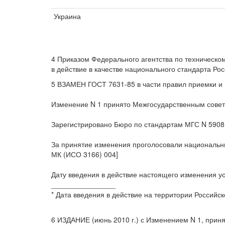
Украина
4 Приказом Федерального агентства по техническо
в действие в качестве национального стандарта Ро
5 ВЗАМЕН ГОСТ 7631-85 в части правил приемки и
Изменение N 1 принято Межгосударственным совето
Зарегистрировано Бюро по стандартам МГС N 5908
За принятие изменения проголосовали национальные
МК (ИСО 3166) 004]
Дату введения в действие настоящего изменения у
________________
* Дата введения в действие на территории Российс
6 ИЗДАНИЕ (июнь 2010 г.) с Изменением N 1, приня