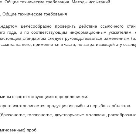
е. Общие технические требования. Методы испытаний
я. Общие технические требования
дартом целесообразно проверить действие ссылочного стан
его года, и по соответствующим информационным указателям, 
 настоящим стандартом следует руководствоваться замененным (
ссылка на него, применяется в части, не затрагивающей эту ссылку
мины с соответствующими определениями:
орого изготавливается продукция из рыбы и нерыбных объектов.
брюхоногие, головоногие, двустворчатые моллюски, ракообразные
мгновенных) проб.