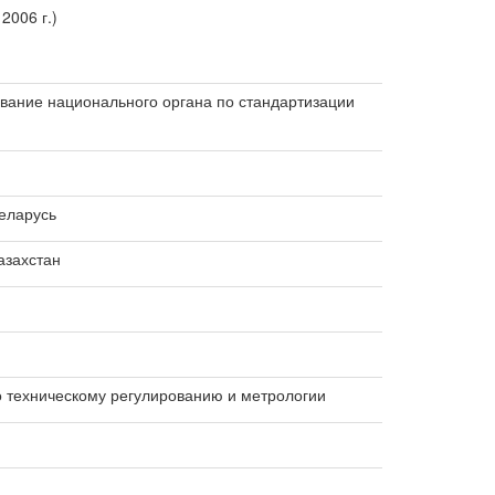
2006 г.)
ание национального органа по стандартизации
еларусь
азахстан
о техническому регулированию и метрологии