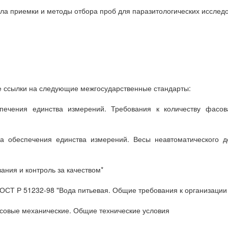
ла приемки и методы отбора проб для паразитологических исслед
 ссылки на следующие межгосударственные стандарты:
печения единства измерений. Требования к количеству фасо
 обеспечения единства измерений. Весы неавтоматического де
ания и контроль за качеством*
ОСТ Р 51232-98 "Вода питьевая. Общие требования к организации 
совые механические. Общие технические условия