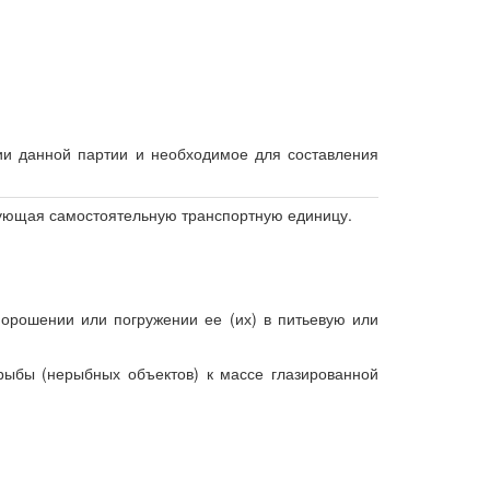
ии данной партии и необходимое для составления
зующая самостоятельную транспортную единицу.
орошении или погружении ее (их) в питьевую или
 рыбы (нерыбных объектов) к массе глазированной