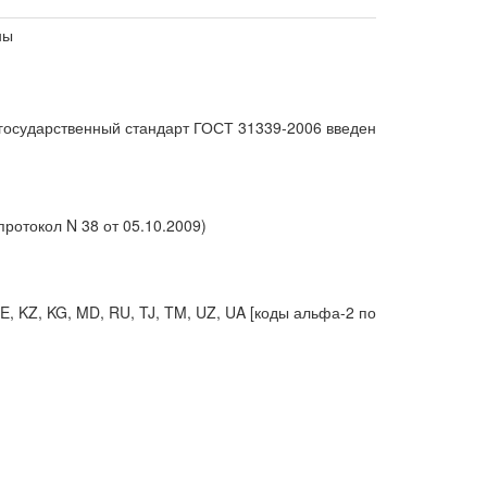
ны
жгосударственный стандарт ГОСТ 31339-2006 введен
ротокол N 38 от 05.10.2009)
, KZ, KG, MD, RU, TJ, TM, UZ, UA [коды альфа-2 по