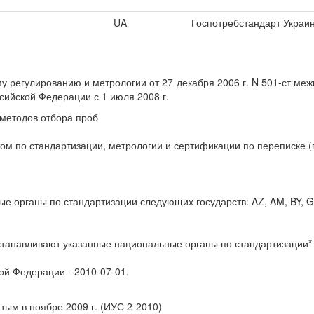
UA
Госпотребстандарт Украи
му регулированию и метрологии от 27 декабря 2006 г. N 501-ст ме
ссийской Федерации с 1 июля 2008 г.
 методов отбора проб
м по стандартизации, метрологии и сертификации по переписке (п
 органы по стандартизации следующих государств: AZ, AM, BY, GE
станавливают указанные национальные органы по стандартизации*
кой Федерации - 2010-07-01.
тым в ноябре 2009 г. (ИУС 2-2010)