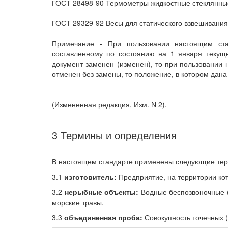
ГОСТ 28498-90 Термометры жидкостные стеклянны
ГОСТ 29329-92 Весы для статического взвешивани
Примечание - При пользовании настоящим стан
составленному по состоянию на 1 января текущ
документ заменен (изменен), то при пользовании
отменен без замены, то положение, в котором дана 
(Измененная редакция, Изм. N 2).
3 Термины и определения
В настоящем стандарте применены следующие тер
3.1
изготовитель:
Предприятие, на территории кот
3.2
нерыбные объекты:
Водные беспозвоночные (
морские травы.
3.3
объединенная проба:
Совокупность точечных (