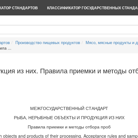
АТОР СТАНДАРТОВ
КЛАССИФИКАТОР ГОСУДАРСТВЕННЫХ СТАНДА
артов
Производство пищевых продуктов
Мясо, мясные продукты и 
ла ...
кция из них. Правила приемки и методы от
МЕЖГОСУДАРСТВЕННЫЙ СТАНДАРТ
РЫБА, НЕРЫБНЫЕ ОБЪЕКТЫ И ПРОДУКЦИЯ ИЗ НИХ
Правила приемки и методы отбора проб
sh objects and products of their processing. Acceptance rules and sam