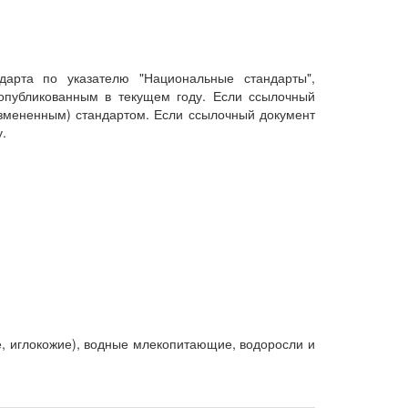
дарта по указателю "Национальные стандарты",
опубликованным в текущем году. Если ссылочный
измененным) стандартом. Если ссылочный документ
.
, иглокожие), водные млекопитающие, водоросли и