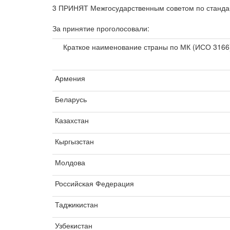
3 ПРИНЯТ Межгосударственным советом по стандарт
За принятие проголосовали:
Краткое наименование страны по МК (ИСО 3166
Армения
Беларусь
Казахстан
Кыргызстан
Молдова
Российская Федерация
Таджикистан
Узбекистан