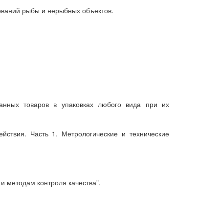
ований рыбы и нерыбных объектов.
ванных товаров в упаковках любого вида при их
йствия. Часть 1. Метрологические и технические
и методам контроля качества".