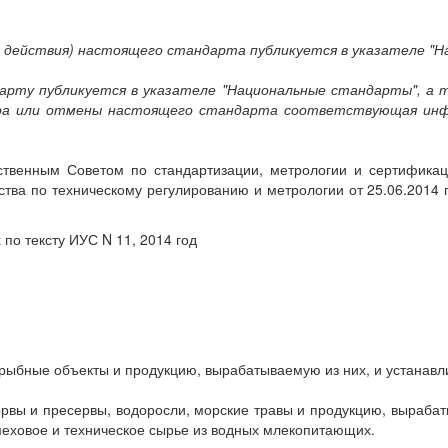
и действия) настоящего стандарта публикуется в указателе "
рту публикуется в указателе "Национальные стандарты", а 
тра или отмены настоящего стандарта соответствующая инф
енным Советом по стандартизации, метрологии и сертификации
тва по техническому регулированию и метрологии от 25.06.2014 г
по тексту ИУС N 11, 2014 год
рыбные объекты и продукцию, вырабатываемую из них, и устанавл
рвы и пресервы, водоросли, морские травы и продукцию, вырабат
, меховое и техническое сырье из водных млекопитающих.