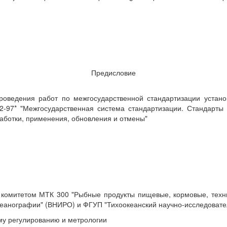
Предисловие
роведения работ по межгосударственной стандартизации устано
2-97* "Межгосударственная система стандартизации. Стандарты
аботки, применения, обновления и отмены"
омитетом МТК 300 "Рыбные продукты пищевые, кормовые, технич
океанографии" (ВНИРО) и ФГУП "Тихоокеанский научно-исследоват
му регулированию и метрологии