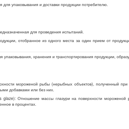
я для упаковывания и доставки продукции потребителю.
едназначенная для проведения испытаний.
одукции, отобранное из одного места за один прием от продукц
я упаковывания, хранения и транспортирования продукции, обра
ерхности мороженой рыбы (нерыбных объектов), полученный при 
ыми добавками или без них.
mass glaze): Отношение массы глазури на поверхности мороженой
енное в процентах.