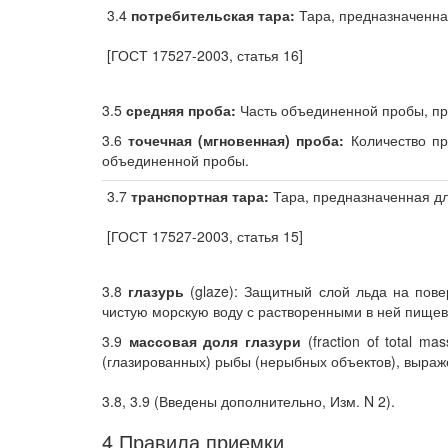
3.4
потребительская тара:
Тара, предназначенна
[ГОСТ 17527-2003, статья 16]
3.5
средняя проба:
Часть объединенной пробы, пр
3.6
точечная (мгновенная) проба:
Количество пр
объединенной пробы.
3.7
транспортная тара:
Тара, предназначенная дл
[ГОСТ 17527-2003, статья 15]
3.8
глазурь
(glaze): Защитный слой льда на пов
чистую морскую воду с растворенными в ней пищев
3.9
массовая доля глазури
(fraction of total 
(глазированных) рыбы (нерыбных объектов), выраж
3.8, 3.9 (Введены дополнительно, Изм. N 2).
4 Правила приемки