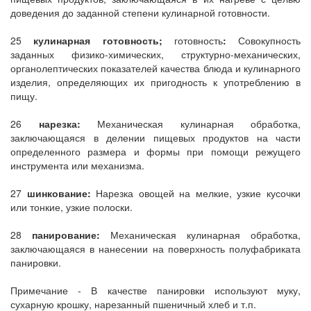
доведения до заданной степени кулинарной готовности.
25
кулинарная готовность;
готовность
:
Совокупность
заданных физико-химических, структурно-механических,
органолептических показателей качества блюда и кулинарного
изделия, определяющих их пригодность к употреблению в
пищу.
26
нарезка:
Механическая кулинарная обработка,
заключающаяся в делении пищевых продуктов на части
определенного размера и формы при помощи режущего
инструмента или механизма.
27
шинкование:
Нарезка овощей на мелкие, узкие кусочки
или тонкие, узкие полоски.
28
панирование:
Механическая кулинарная обработка,
заключающаяся в нанесении на поверхность полуфабриката
панировки.
Примечание - В качестве панировки используют муку,
сухарную крошку, нарезанный пшеничный хлеб и т.п.