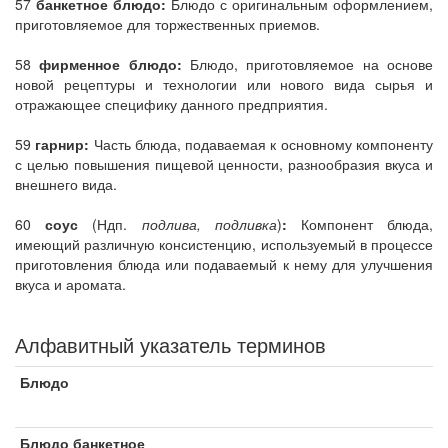
57
банкетное блюдо:
Блюдо с оригинальным оформлением,
приготовляемое для торжественных приемов.
58
фирменное блюдо:
Блюдо, приготовляемое на основе
новой рецептуры и технологии или нового вида сырья и
отражающее специфику данного предприятия.
59
гарнир:
Часть блюда, подаваемая к основному компоненту
с целью повышения пищевой ценности, разнообразия вкуса и
внешнего вида.
60
соус
(Ндп.
подлива, подливка
)
:
Компонент блюда,
имеющий различную консистенцию, используемый в процессе
приготовления блюда или подаваемый к нему для улучшения
вкуса и аромата.
Алфавитный указатель терминов
Блюдо
Блюдо банкетное