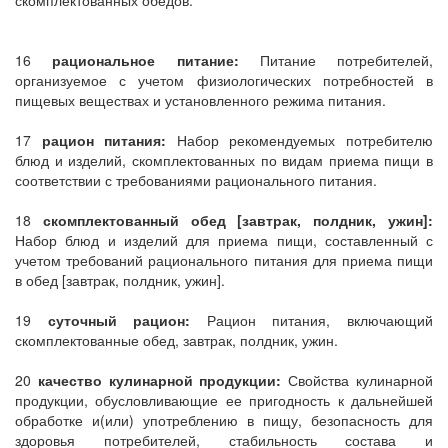
скомплектованных обедов.
16
рациональное питание:
Питание потребителей,
организуемое с учетом физиологических потребностей в
пищевых веществах и установленного режима питания.
17
рацион питания:
Набор рекомендуемых потребителю
блюд и изделий, скомплектованных по видам приема пищи в
соответствии с требованиями рационального питания.
18
скомплектованный обед [завтрак, полдник, ужин]:
Набор блюд и изделий для приема пищи, составленный с
учетом требований рационального питания для приема пищи
в обед [завтрак, полдник, ужин].
19
суточный рацион:
Рацион питания, включающий
скомплектованные обед, завтрак, полдник, ужин.
20
качество кулинарной продукции:
Свойства кулинарной
продукции, обусловливающие ее пригодность к дальнейшей
обработке и(или) употреблению в пищу, безопасность для
здоровья потребителей, стабильность состава и