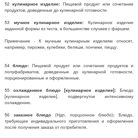
52
кулинарное изделие:
Пищевой продукт или сочетание
продуктов, доведенные до кулинарной готовности.
53
мучное кулинарное изделие:
Кулинарное изделие
заданной формы из теста, в большинстве случаев с фаршем.
Примечание - К мучным кулинарным изделиям относят,
например, пирожки, кулебяки, беляши, пончики, пиццу.
54
блюдо:
Пищевой продукт или сочетание продуктов и
полуфабрикатов, доведенные до кулинарной готовности,
порционированные и оформленные.
55
охлажденное блюдо [кулинарное изделие]:
Блюдо
[кулинарное изделие], подвергнутое интенсивному
охлаждению.
56
заказное блюдо
(Ндп.
порционное блюдо
)
:
Блюдо,
требующее индивидуального приготовления и оформления
после получения заказа от потребителя.