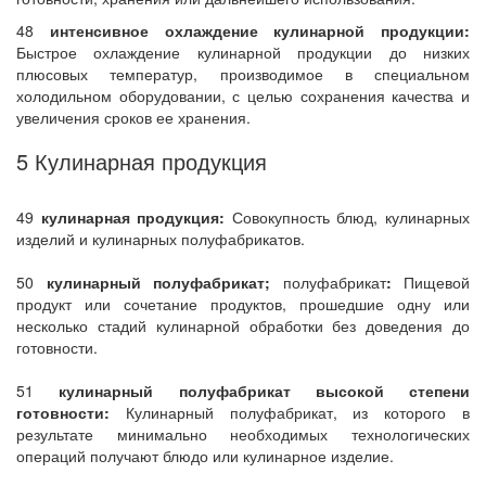
48
интенсивное охлаждение кулинарной продукции:
Быстрое охлаждение кулинарной продукции до низких
плюсовых температур, производимое в специальном
холодильном оборудовании, с целью сохранения качества и
увеличения сроков ее хранения.
5 Кулинарная продукция
49
кулинарная продукция:
Совокупность блюд, кулинарных
изделий и кулинарных полуфабрикатов.
50
кулинарный полуфабрикат;
полуфабрикат
:
Пищевой
продукт или сочетание продуктов, прошедшие одну или
несколько стадий кулинарной обработки без доведения до
готовности.
51
кулинарный полуфабрикат высокой степени
готовности:
Кулинарный полуфабрикат, из которого в
результате минимально необходимых технологических
операций получают блюдо или кулинарное изделие.