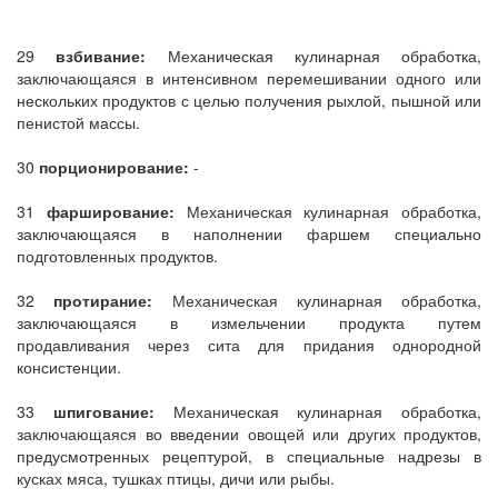
29
взбивание:
Механическая кулинарная обработка,
заключающаяся в интенсивном перемешивании одного или
нескольких продуктов с целью получения рыхлой, пышной или
пенистой массы.
30
порционирование:
-
31
фарширование:
Механическая кулинарная обработка,
заключающаяся в наполнении фаршем специально
подготовленных продуктов.
32
протирание:
Механическая кулинарная обработка,
заключающаяся в измельчении продукта путем
продавливания через сита для придания однородной
консистенции.
33
шпигование:
Механическая кулинарная обработка,
заключающаяся во введении овощей или других продуктов,
предусмотренных рецептурой, в специальные надрезы в
кусках мяса, тушках птицы, дичи или рыбы.