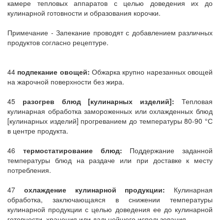
камере тепловых аппаратов с целью доведения их до
кулинарной готовности и образования корочки.
Примечание - Запекание проводят с добавлением различных
продуктов согласно рецептуре.
44
подпекание овощей:
Обжарка крупно нарезанных овощей
на жарочной поверхности без жира.
45
разогрев блюд [кулинарных изделий]:
Тепловая
кулинарная обработка замороженных или охлажденных блюд
[кулинарных изделий] прогреванием до температуры 80-90 °С
в центре продукта.
46
термостатирование блюд:
Поддержание заданной
температуры блюд на раздаче или при доставке к месту
потребления.
47
охлаждение кулинарной продукции:
Кулинарная
обработка, заключающаяся в снижении температуры
кулинарной продукции с целью доведения ее до кулинарной
готовности, хранения или дальнейшего использования.