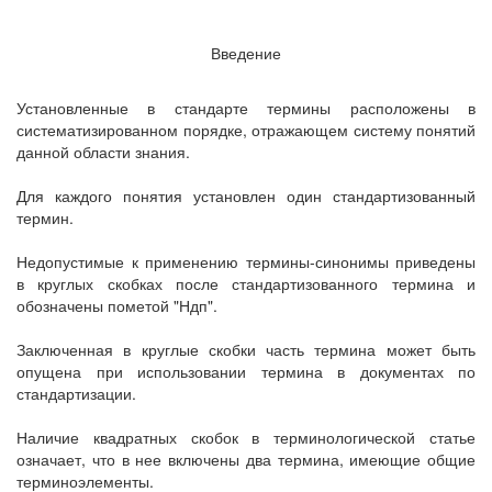
Введение
Установленные в стандарте термины расположены в
систематизированном порядке, отражающем систему понятий
данной области знания.
Для каждого понятия установлен один стандартизованный
термин.
Недопустимые к применению термины-синонимы приведены
в круглых скобках после стандартизованного термина и
обозначены пометой "Ндп".
Заключенная в круглые скобки часть термина может быть
опущена при использовании термина в документах по
стандартизации.
Наличие квадратных скобок в терминологической статье
означает, что в нее включены два термина, имеющие общие
терминоэлементы.