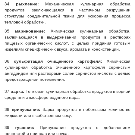
34
рыхление:
Механическая кулинарная обработка
продуктов, заключающаяся в частичном разрушении
структуры соединительной ткани для ускорения процесса
тепловой обработки.
35
маринование:
Химическая кулинарная обработка,
заключающаяся в выдерживании продуктов в растворах
пищевых органических кислот, с целью придания готовым
изделиям специфических вкуса, аромата и консистенции.
36
сульфитация очищенного картофеля:
Химическая
кулинарная обработка очищенного картофеля сернистым
ангидридом или растворами солей сернистой кислоты с целью
предотвращения потемнения.
37
варка:
Тепловая кулинарная обработка продуктов в водной
среде или атмосфере водяного пара.
38
припускание:
Варка продуктов в небольшом количестве
жидкости или в собственном соку.
39
тушение:
Припускание продуктов с добавлением
пряностей и приправ или соуса.