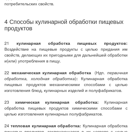
потребительских свойств.
4 Способы кулинарной обработки пищевых
продуктов
21
кулинарная обработка пищевых продуктов:
Воздействие на пищевые продукты с целью придания им
свойств, делающих их пригодными для дальнейшей обработки
и(или) употребления в пищу.
22
механическая кулинарная обработка
(Ндп.
первичная
обработка, холодная обработка
)
:
Кулинарная обработка
пищевых продуктов механическими способами с целью
изготовления блюд, кулинарных изделий и полуфабрикатов.
23
химическая кулинарная обработка:
Кулинарная
обработка пищевых продуктов химическими способами с
целью изготовления кулинарных полуфабрикатов.
24
тепловая кулинарная обработка:
Кулинарная обработка
пищевых продуктов, заключающаяся в их нагреве с целью