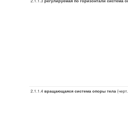
2.1.1.3
регулируемая по горизонтали система о
2.1.1.4
вращающаяся система опоры тела
(черт.