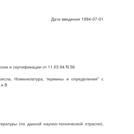
Дата введения 1994-07-01
ии и сертификации от 11.03.94 N 56
ресла. Номенклатура, термины и определения" с
 и В
ратуры (по данной научно-технической отрасли),