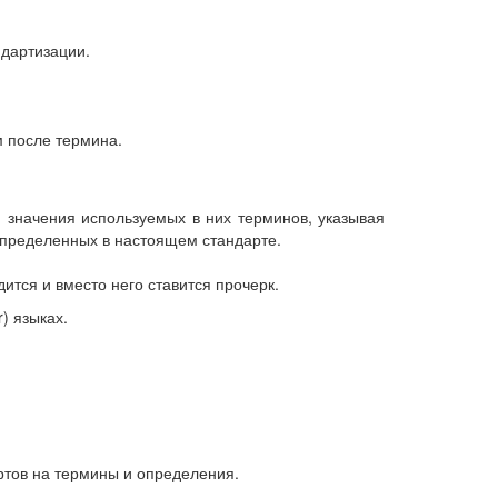
ндартизации.
 после термина.
 значения используемых в них терминов, указывая
определенных в настоящем стандарте.
ится и вместо него ставится прочерк.
) языках.
артов на термины и определения.