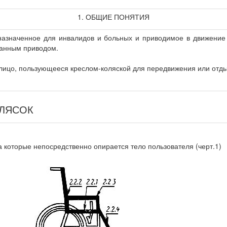
1. ОБЩИЕ ПОНЯТИЯ
дназначенное для инвалидов и больных и приводимое в движение
анным приводом.
лицо, пользующееся креслом-коляской для передвижения или отды
ОЛЯСОК
на которые непосредственно опирается тело пользователя (черт.1)