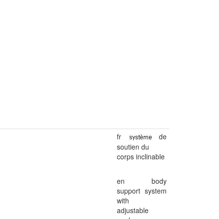
fr
de
soutien du
corps inclinable
en body
support system
with
adjustable