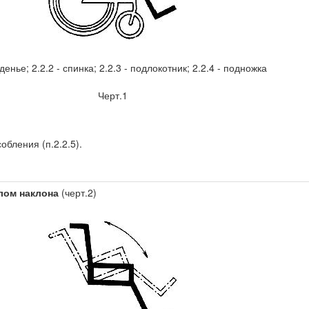
иденье; 2.2.2 - спинка; 2.2.3 - подлокотник; 2.2.4 - подножка
Черт.1
бления (п.2.2.5).
лом наклона
(черт.2)