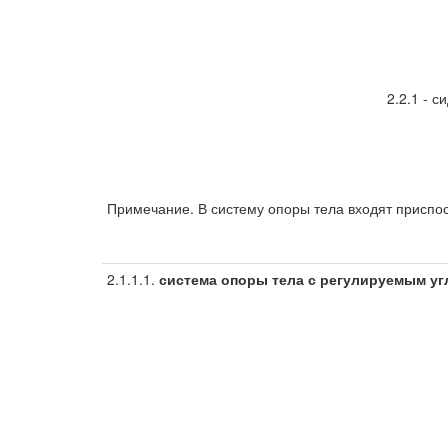
2.2.1 - с
Примечание. В систему опоры тела входят приспосо
2.1.1.1.
система опоры тела с регулируемым уг