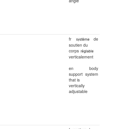
angle
fr
de
soutien du
corps
verticalement
en body
support system
that is
vertically
adjustable