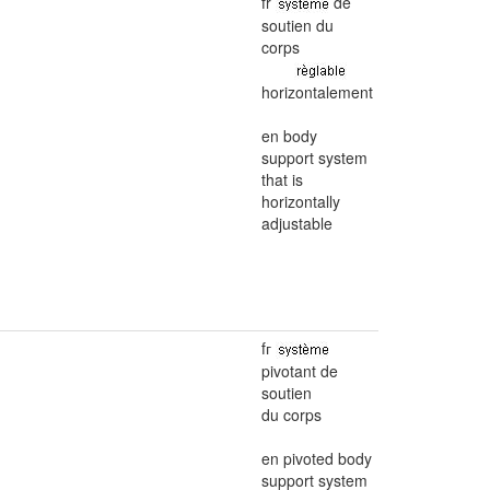
fr
de
soutien du
corps
horizontalement
en body
support system
that is
horizontally
adjustable
fг
pivotant de
soutien
du corps
en pivoted body
support system