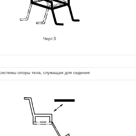
Черт.5
 системы опоры тела, служащая для сидения
6