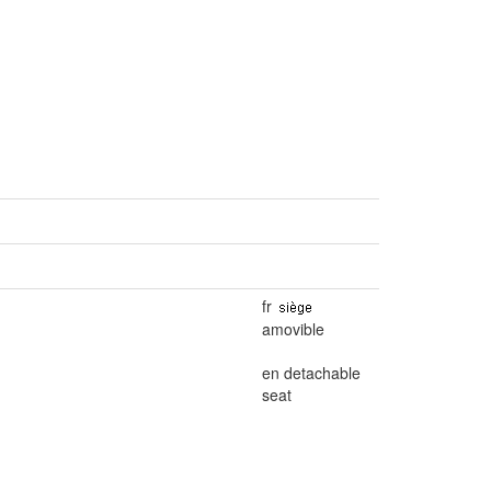
fr
amovible
en detachable
seat