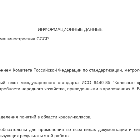
ИНФОРМАЦИОННЫЕ ДАННЫЕ
 машиностроения СССР
м Комитета Российской Федерации по стандартизации, метролог
ый текст международного стандарта ИСО 6440-85 "Колесные к
ебности народного хозяйства, приведенными в приложениях А, Б
деления понятий в области кресел-колясок.
обязательны для применения во всех видах документации и лите
льзующих результаты этой работы.