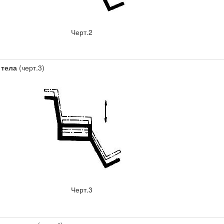
Черт.2
 тела
(черт.3)
Черт.3