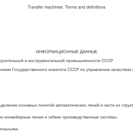
Transfer machines. Terms and definitions
ИНФОРМАЦИОННЫЕ ДАННЫЕ
троительной и инструментальной промышленности СССР
м Государственного комитета СССР по управлению качеством пр
еления основных понятий автоматических линий в части их структ
но-конвейерные линии и гибкие производственные системы.
тельными.