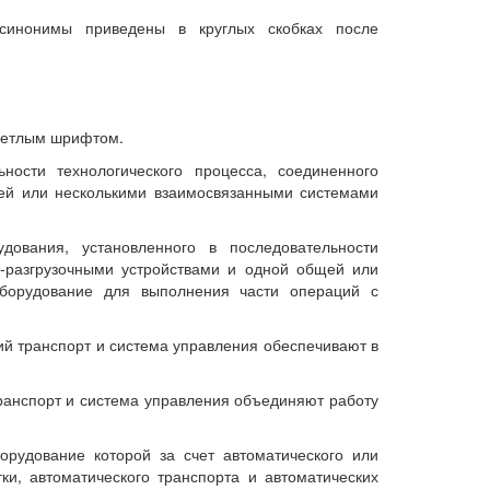
синонимы приведены в круглых скобках после
ветлым шрифтом.
ности технологического процесса, соединенного
щей или несколькими взаимосвязанными системами
дования, установленного в последовательности
о-разгрузочными устройствами и одной общей или
оборудование для выполнения части операций с
ий транспорт и система управления обеспечивают в
транспорт и система управления объединяют работу
орудование которой за счет автоматического или
ки, автоматического транспорта и автоматических