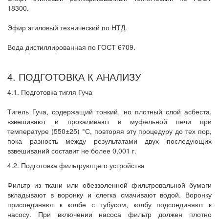
18300.
Эфир этиловый технический по НТД.
Вода дистиллированная по ГОСТ 6709.
4. ПОДГОТОВКА К АНАЛИЗУ
4.1. Подготовка тигля Гуча
Тигель Гуча, содержащий тонкий, но плотный слой асбеста,
взвешивают и прокаливают в муфельной печи при
температуре (550±25) °С, повторяя эту процедуру до тех пор,
пока разность между результатами двух последующих
взвешиваний составит не более 0,001 г.
4.2. Подготовка фильтрующего устройства
Фильтр из ткани или обеззоленной фильтровальной бумаги
вкладывают в воронку и слегка смачивают водой. Воронку
присоединяют к колбе с тубусом, колбу подсоединяют к
насосу. При включении насоса фильтр должен плотно