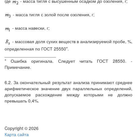
где
- масса тигля с высушенным осадком до озоления, г;
- масса тигля с золой после озоления, г;
- масса навески, г;
- массовая доля сухих веществ в анализируемой пробе, %,
определенная по ГОСТ 25550*.
_____________________
* Ошибка оригинала. Следует читать ГОСТ 28550. -
Примечание.
6.2. За окончательный результат анализа принимают среднее
арифметическое значение двух параллельных определений,
допускаемое расхождение между которыми не должно
превышать 0,4%.
Copyright © 2026
Карта сайта