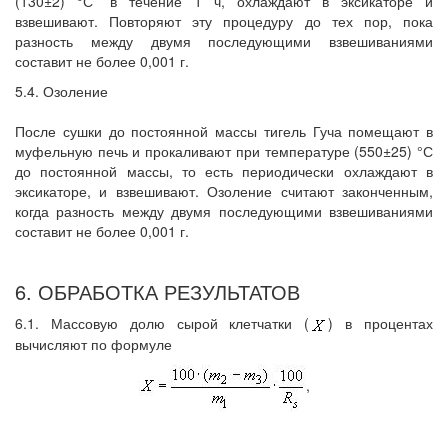
(130±2) °С
в течение 1 ч, охлаждают в эксикаторе и
взвешивают. Повторяют эту процедуру до тех пор, пока
разность между двумя последующими взвешиваниями
составит не более 0,001 г.
5.4. Озоление
После сушки до постоянной массы тигель Гуча помещают в
муфельную печь и прокаливают при температуре (550±25) °С
до постоянной массы, то есть периодически охлаждают в
эксикаторе, и взвешивают. Озоление считают законченным,
когда разность между двумя последующими взвешиваниями
составит не более 0,001 г.
6. ОБРАБОТКА РЕЗУЛЬТАТОВ
6.1. Массовую долю сырой клетчатки (
) в процентах
вычисляют по формуле
,