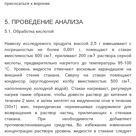
присосаться к воронке.
5. ПРОВЕДЕНИЕ АНАЛИЗА
5.1. Обработка кислотой
Навеску исследуемого продукта массой 2,5 г взвешивают с
погрешностью не более 0,001 г, помещают в стакан
вместимостью 600 см
, приливают 200 см
раствора серной
кислоты, предварительно нагретого до температуры 95-100
°С. Уровень жидкости отмечают восковым карандашом на
внешней стенке стакана. Сверху на стакан помещают
конденсор (круглодонную колбу вместимостью 500 см
,
наполненную холодной водой). Стакан нагревают, регулируя
нагрев таким образом, чтобы довести раствор до кипения в
течение 2 мин, и затем кипятят на медленном огне в течение
(30±1) мин, периодически перемешивая содержимое для
возвращения в раствор частиц, прилипающих к стенкам
стакана. При необходимости добавляют
противовспенивающие средства. Во избежание изменения
концентрации раствора уровень жидкости в стакане следует