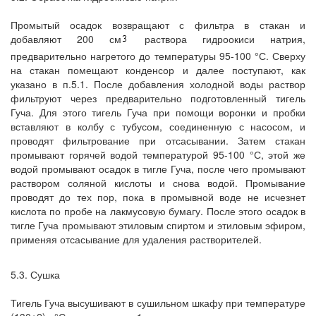
Промытый осадок возвращают с фильтра в стакан и
добавляют 200 см
раствора гидроокиси натрия,
предварительно нагретого до температуры 95-100 °С. Сверху
на стакан помещают конденсор и далее поступают, как
указано в п.5.1. После добавления холодной воды раствор
фильтруют через предварительно подготовленный тигель
Гуча. Для этого тигель Гуча при помощи воронки и пробки
вставляют в колбу с тубусом, соединенную с насосом, и
проводят фильтрование при отсасывании. Затем стакан
промывают горячей водой температурой 95-100 °С, этой же
водой промывают осадок в тигле Гуча, после чего промывают
раствором соляной кислоты и снова водой. Промывание
проводят до тех пор, пока в промывной воде не исчезнет
кислота по пробе на лакмусовую бумагу. После этого осадок в
тигле Гуча промывают этиловым спиртом и этиловым эфиром,
применяя отсасывание для удаления растворителей.
5.3. Сушка
Тигель Гуча высушивают в сушильном шкафу при температуре