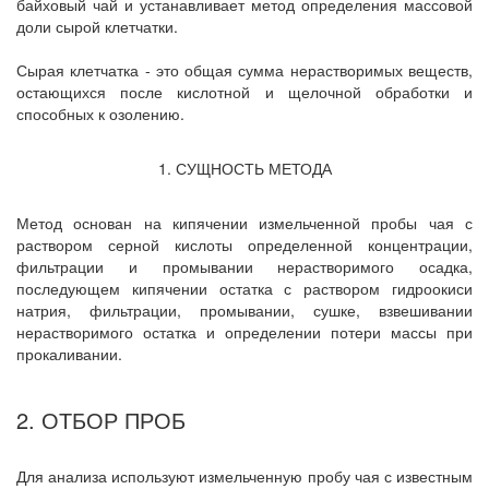
байховый чай и устанавливает метод определения массовой
доли сырой клетчатки.
Сырая клетчатка - это общая сумма нерастворимых веществ,
остающихся после кислотной и щелочной обработки и
способных к озолению.
1. СУЩНОСТЬ МЕТОДА
Метод основан на кипячении измельченной пробы чая с
раствором серной кислоты определенной концентрации,
фильтрации и промывании нерастворимого осадка,
последующем кипячении остатка с раствором гидроокиси
натрия, фильтрации, промывании, сушке, взвешивании
нерастворимого остатка и определении потери массы при
прокаливании.
2. ОТБОР ПРОБ
Для анализа используют измельченную пробу чая с известным