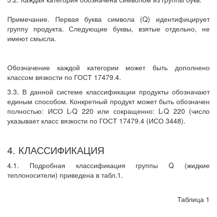
Примечание. Первая буква символа (Q) идентифицирует
группу продукта. Следующие буквы, взятые отдельно, не
имеют смысла.
Обозначение каждой категории может быть дополнено
классом вязкости по ГОСТ 17479.4.
3.3. В данной системе классификации продукты обозначают
единым способом. Конкретный продукт может быть обозначен
полностью: ИСО L-Q 220 или сокращенно: L-Q 220 (число
указывает класс вязкости по ГОСТ 17479.4 (ИСО 3448).
4. КЛАССИФИКАЦИЯ
4.1. Подробная классификация группы Q (жидкие
теплоносители) приведена в табл.1.
Таблица 1