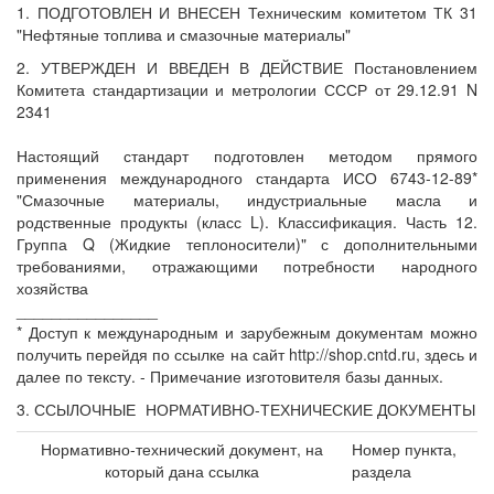
1. ПОДГОТОВЛЕН И ВНЕСЕН Техническим комитетом ТК 31
"Нефтяные топлива и смазочные материалы"
2. УТВЕРЖДЕН И ВВЕДЕН В ДЕЙСТВИЕ Постановлением
Комитета стандартизации и метрологии СССР от 29.12.91 N
2341
Настоящий стандарт подготовлен методом прямого
применения международного стандарта ИСО 6743-12-89*
"Смазочные материалы, индустриальные масла и
родственные продукты (класс L). Классификация. Часть 12.
Группа Q (Жидкие теплоносители)" с дополнительными
требованиями, отражающими потребности народного
хозяйства
________________
* Доступ к международным и зарубежным документам можно
получить перейдя по ссылке на сайт http://shop.cntd.ru, здесь и
далее по тексту. - Примечание изготовителя базы данных.
3. ССЫЛОЧНЫЕ
НОРМАТИВНО-ТЕХНИЧЕСКИЕ ДОКУМЕНТЫ
Нормативно-технический документ, на
Номер пункта,
который дана ссылка
раздела