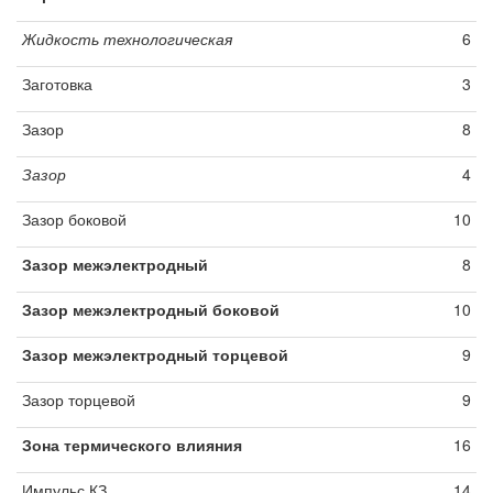
Жидкость технологическая
6
Заготовка
3
Зазор
8
Зазор
4
Зазор боковой
10
Зазор межэлектродный
8
Зазор межэлектродный боковой
10
Зазор межэлектродный торцевой
9
Зазор торцевой
9
Зона термического влияния
16
Импульс КЗ
14