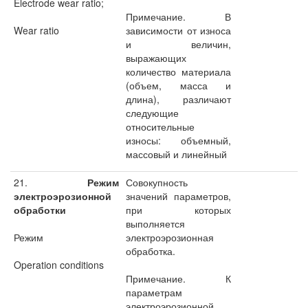
Electrode wear ratio;
Примечание. В
Wear ratio
зависимости от износа
и величин,
выражающих
количество материала
(объем, масса и
длина), различают
следующие
относительные
износы: объемный,
массовый и линейный
21.
Режим
Совокупность
электроэрозионной
значений параметров,
обработки
при которых
выполняется
Режим
электроэрозионная
обработка.
Operation conditions
Примечание. К
параметрам
электроэрозионной