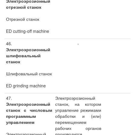
Электроэрозионный
отрезной станок
Отрезной станок
ED cutting-off machine
46.
-
Электроэрозионный
шлифовальный
станок
Шлифовальный станок
ED grinding machine
47.
Электроэрозионный
Электроэрозионный
станок, на котором
станок с числовым
управление режимами
программным
обработки и (или)
управлением
перемещением
рабочих органов
Электроэрозионный
производится