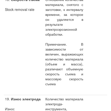
материала, снятого с
Stock removal rate
заготовки, к интервалу
времени, за которое
он удаляется в
результате
электроэрозионной
обработки.
Примечание. В
зависимости от
величин, выражающих
количество материала
(объем и масса),
различают объемную
скорость съема и
массовую скорость
съема
19.
Износ электрода
Количество материала
электрода-
Износ
инструмента,