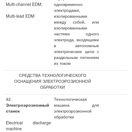
Multi-channel EDM;
одновременно
электродами,
Multi-lead EDM
изолированными
между собой, или
изолированными
частями одного
электрода, входящими
в автономные
электрические цепи с
раздельным питанием
их током
СРЕДСТВА ТЕХНОЛОГИЧЕСКОГО
ОСНАЩЕНИЯ ЭЛЕКТРОЭРОЗИОННОЙ
ОБРАБОТКИ
42.
Технологическая
Электроэрозионный
машина для
станок
электроэрозионной
обработки
Electrical discharge
machine