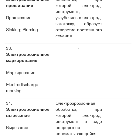
прошивание
которой электрод-
инструмент,
Прошивание
углубляясь в электрод-
заготовку, образует
Sinking; Piercing
отверстие постоянного
сечения
33.
-
Электроэрозионное
маркирование
Маркирование
Electrodischarge
marking
34.
Электроэрозионная
Электроэрозионное
обработка, при
вырезание
которой электрод-
инструмент в виде
Вырезание
непрерывно
перематывающейся