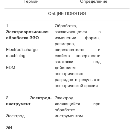
Термин
Определение
ОБЩИЕ ПОНЯТИЯ
1.
Обработка,
Электроэрозионная
заключающаяся в
обработка ЭЭО
изменении формы,
размеров,
Electrodischarge
шероховатости и
machining
свойств поверхности
заготовки под
EDM
действием
электрических
разрядов в результате
электрической эрозии
2.
Электрод-
Электрод,
инструмент
являющийся при
обработке
Электрод
инструментом
ЭИ