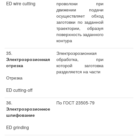
ED wire cutting
проволоки при
движении подачи
осуществляет обход
заготовки по заданной
траектории, образуя
поверхность заданного
контура
35.
Электроэрозиониая
Электроэрозионная
обработка, при
отрезка
которой заготовка
разделяется на части
Отрезка
ED cutting-off
36.
По ГОСТ 23505-79
Электроэрозионное
шлифование
ED grinding