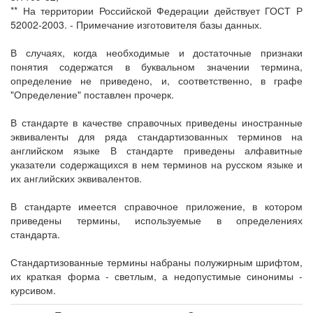
** На территории Российской Федерации действует ГОСТ Р
52002-2003. - Примечание изготовителя базы данных.
В случаях, когда необходимые и достаточные признаки
понятия содержатся в буквальном значении термина,
определение не приведено, и, соответственно, в графе
"Определение" поставлен прочерк.
В стандарте в качестве справочных приведены иностранные
эквиваленты для ряда стандартизованных терминов на
английском языке В стандарте приведены алфавитные
указатели содержащихся в нем терминов на русском языке и
их английских эквивалентов.
В стандарте имеется справочное приложение, в котором
приведены термины, используемые в определениях
стандарта.
Стандартизованные термины набраны полужирным шрифтом,
их краткая форма - светлым, а недопустимые синонимы -
курсивом.