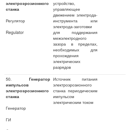
электроэрозионного
устройство,
станка
управляющее
движением электрода-
Регулятор
инструмента или
электрода-заготовки
Regulator
для поддержания
межэлектродного
зазора в пределах,
необходимых для
прохождения
электрических
разрядов
50.
Генератор
Источник питания
импульсов
электроэрозионного
электроэрозионного
станка периодическим
станка
импульсом
электрическим током
Генератор
ГИ