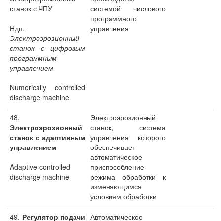
станок с ЧПУ
системой числового
программного
Ндп.
управления
Электроэрозионный
станок с цифровым
программным
управлением
Numerically controlled
discharge machine
48.
Электроэрозионный
Электроэрозионный
станок, система
станок с адаптивным
управления которого
управлением
обеспечивает
автоматическое
Adaptive-controlled
приспособление
discharge machine
режима обработки к
изменяющимся
условиям обработки
49.
Регулятор подачи
Автоматическое