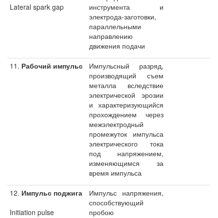
Lateral spark gap
инструмента и
электрода-заготовки,
параллельными
направлению
движения подачи
11.
Рабочий импульс
Импульсный разряд,
производящий съем
металла вследствие
электрической эрозии
и характеризующийся
прохождением через
межэлектродный
промежуток импульса
электрического тока
под напряжением,
изменяющимся за
время импульса
12.
Импульс поджига
Импульс напряжения,
способствующий
Initiation pulse
пробою