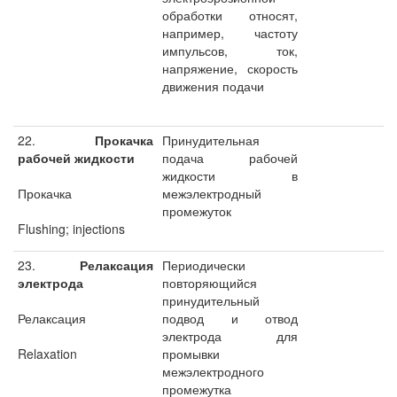
обработки относят,
например, частоту
импульсов, ток,
напряжение, скорость
движения подачи
22.
Прокачка
Принудительная
рабочей жидкости
подача рабочей
жидкости в
Прокачка
межэлектродный
промежуток
Flushing; injections
23.
Релаксация
Периодически
электрода
повторяющийся
принудительный
Релаксация
подвод и отвод
электрода для
Relaxation
промывки
межэлектродного
промежутка