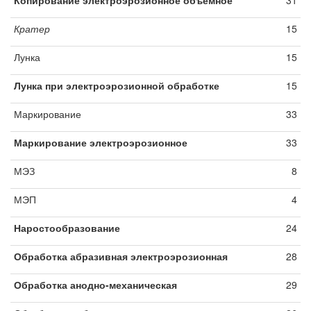
Копирование электроэрозионное объемное
31
Кратер
15
Лунка
15
Лунка при электроэрозионной обработке
15
Маркирование
33
Маркирование электроэрозионное
33
МЭЗ
8
МЭП
4
Наростообразование
24
Обработка абразивная электроэрозионная
28
Обработка анодно-механическая
29