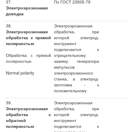
37.
По ГОСТ 23505-79
Электроэрозионная
доводка
38.
Электроэрозионная
Электроэрозионная
обработка, при
обработка с прямой
которой электрод-
полярностью
инструмент
подключается к
Обработка с прямой
отрицательному
полярностью
зажиму генератора
импульсов
Normal polarity
электроэрозионного
станка, а электрод-
заготовка - к
положительному
39.
Электроэрозионная
Электроэрозионная
обработка, при
обработка с
которой электрод-
обратной
инструмент
полярностью
подключается к