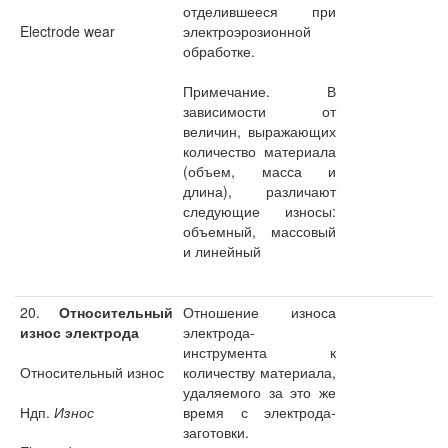
отделившееся при
Electrode wear
электроэрозионной
обработке.
Примечание. В
зависимости от
величин, выражающих
количество материала
(объем, масса и
длина), различают
следующие износы:
объемный, массовый
и линейный
20.
Относительный
Отношение износа
износ электрода
электрода-
инструмента к
Относительный износ
количеству материала,
удаляемого за это же
Ндп.
Износ
время с электрода-
заготовки.