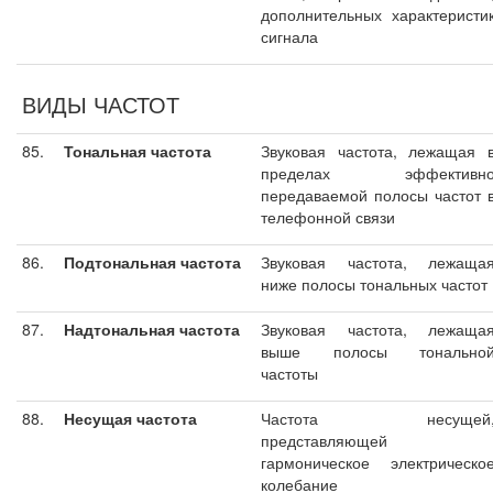
дополнительных характеристи
сигнала
ВИДЫ ЧАСТОТ
85.
Тональная частота
Звуковая частота, лежащая 
пределах эффективн
передаваемой полосы частот 
телефонной связи
86.
Подтональная частота
Звуковая частота, лежаща
ниже полосы тональных частот
87.
Надтональная частота
Звуковая частота, лежаща
выше полосы тонально
частоты
88.
Несущая частота
Частота несущей
представляющей
гармоническое электрическо
колебание