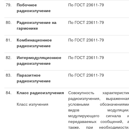
79.
Побочное
По ГОСТ 23611-79
радиоизлучение
80.
Радиоизлучение на
По ГОСТ 23611-79
гармонике
81.
Комбинационное
По ГОСТ 23611-79
радиоизлучение
82.
Интермодуляционное
По ГОСТ 23611-79
радиоизлучение
83.
Паразитное
По ГОСТ 23611-79
радиоизлучение
84.
Класс радиоизлучения
Совокупность характеристи
радиоизлучения, выраженна
Класс излучения
условными обозначениям
видов модуляции
модулирующего сигнала 
передаваемых сообщений, 
также, при необходимости