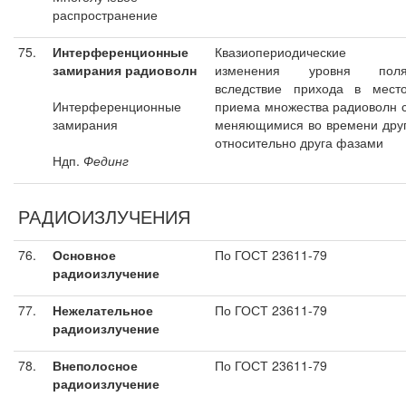
распространение
75.
Интерференционные
Квазиопериодические
замирания радиоволн
изменения уровня пол
вследствие прихода в мест
Интерференционные
приема множества радиоволн 
замирания
меняющимися во времени дру
относительно друга фазами
Ндп.
Фединг
РАДИОИЗЛУЧЕНИЯ
76.
Основное
По ГОСТ 23611-79
радиоизлучение
77.
Нежелательное
По ГОСТ 23611-79
радиоизлучение
78.
Внеполосное
По ГОСТ 23611-79
радиоизлучение