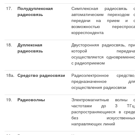
17.
Полудуплексная
Симплексная радиосвязь 
радиосвязь
автоматическим переходом 
передачи на прием и 
возможностью переспрос
корреспондента
18.
Дуплексная
Двусторонняя радиосвязь, пр
радиосвязь
которой передач
осуществляется одновременн
с радиоприемом
18а.
Средство радиосвязи
Радиоэлектронное средство
предназначенное дл
осуществления радиосвязи
19.
Радиоволны
Электромагнитные волны 
частотами до 3 ТГц
распространяющиеся в сред
без искусственны
направляющих линий