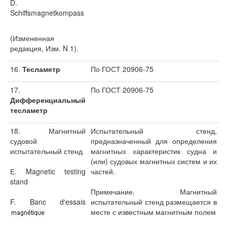
D.
Schiffsmagnetkompass
(Измененная
редакция, Изм. N 1).
16.
Тесламетр
По ГОСТ 20906-75
17.
По ГОСТ 20906-75
Дифференциальный
тесламетр
18. Магнитный
Испытательный стенд,
судовой
предназначенный для определения
испытательный стенд
магнитных характеристик судна и
(или) судовых магнитных систем и их
Е. Magnetic testing
частей.
stand
Примечание. Магнитный
F. Banc d'essais
испытательный стенд размещается в
месте с известным магнитным полем