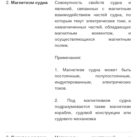
2.
Магнетизм судна
Совокупность свойств судна и
явлений, связанных с магнитным
взаимодействием частей судна, по
которым текут электрические токи, и
намагниченных частей, обладающих
магнитным моментом, и
осуществляющихся магнитным
полем.
Примечания:
1. Магнетизм судна может быть
постоянным, полупостоянным,
индуктированным, электрических
токов.
2. Под магнетизмом судна
подразумевается также магнетизм
корабля, судовой конструкции или
судового механизма