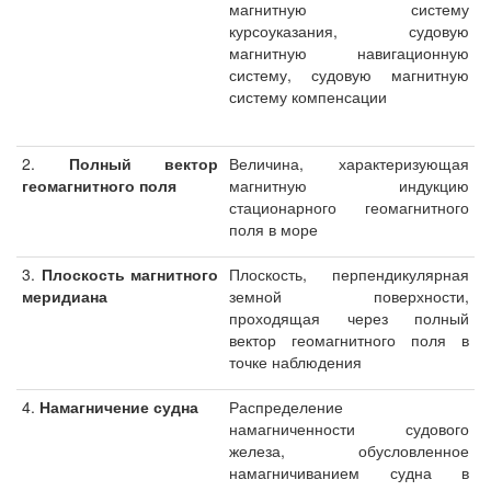
магнитную систему
курсоуказания, судовую
магнитную навигационную
систему, судовую магнитную
систему компенсации
2.
Полный вектор
Величина, характеризующая
геомагнитного поля
магнитную индукцию
стационарного геомагнитного
поля в море
3.
Плоскость магнитного
Плоскость, перпендикулярная
меридиана
земной поверхности,
проходящая через полный
вектор геомагнитного поля в
точке наблюдения
4.
Намагничение судна
Распределение
намагниченности судового
железа, обусловленное
намагничиванием судна в