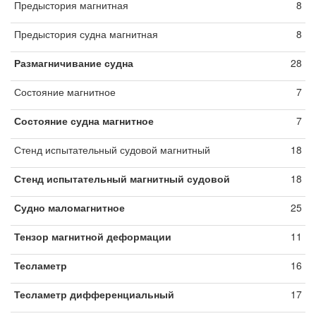
Предыстория магнитная
8
Предыстория судна магнитная
8
Размагничивание судна
28
Состояние магнитное
7
Состояние судна магнитное
7
Стенд испытательный судовой магнитный
18
Стенд испытательный магнитный судовой
18
Судно маломагнитное
25
Тензор магнитной деформации
11
Тесламетр
16
Тесламетр дифференциальный
17