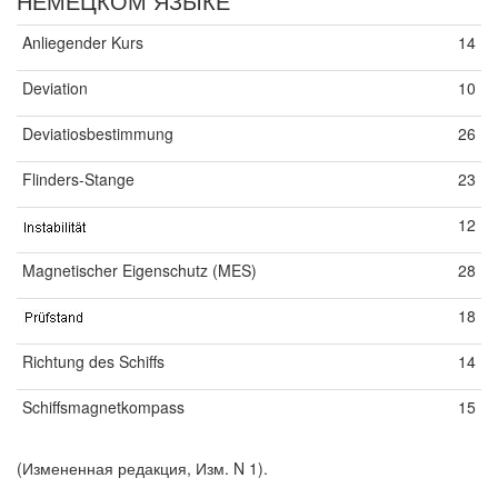
НЕМЕЦКОМ ЯЗЫКЕ
Anliegender Kurs
14
Deviation
10
Deviatiosbestimmung
26
Flinders-Stange
23
12
Magnetischer Eigenschutz (MES)
28
18
Richtung des Schiffs
14
Schiffsmagnetkompass
15
(Измененная редакция, Изм. N 1).