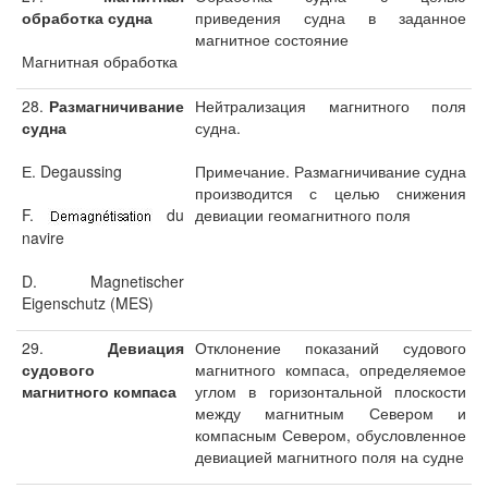
обработка судна
приведения судна в заданное
магнитное состояние
Магнитная обработка
28.
Размагничивание
Нейтрализация магнитного поля
судна
судна.
Е. Degaussing
Примечание. Размагничивание судна
производится с целью снижения
F.
du
девиации геомагнитного поля
navire
D. Magnetischer
Eigenschutz (MES)
29.
Девиация
Отклонение показаний судового
судового
магнитного компаса, определяемое
магнитного компаса
углом в горизонтальной плоскости
между магнитным Севером и
компасным Севером, обусловленное
девиацией магнитного поля на судне