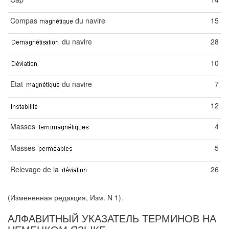
Compas
du navire
15
du navire
28
10
Etat
du navire
7
12
Masses
4
Masses
5
Relevage de la
26
(Измененная редакция, Изм. N 1).
АЛФАВИТНЫЙ УКАЗАТЕЛЬ ТЕРМИНОВ НА