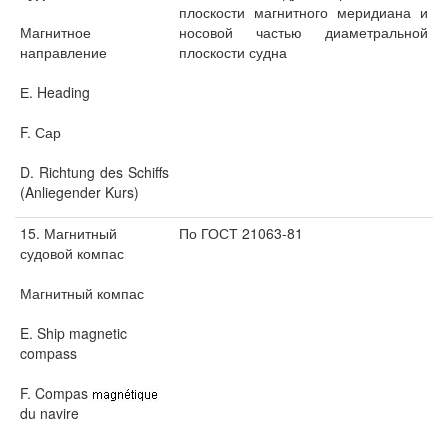
плоскости магнитного меридиана и
Магнитное
носовой частью диаметральной
направление
плоскости судна
Е. Heading
F. Сар
D. Richtung des Schiffs
(Anliegender Kurs)
15. Магнитный
По ГОСТ 21063-81
судовой компас
Магнитный компас
E. Ship magnetic
compass
F. Compas
du navire