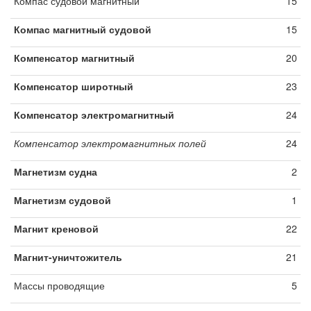
Компас судовой магнитный
15
Компас магнитный судовой
15
Компенсатор магнитный
20
Компенсатор широтный
23
Компенсатор электромагнитный
24
Компенсатор электромагнитных полей
24
Магнетизм судна
2
Магнетизм судовой
1
Магнит креновой
22
Магнит-уничтожитель
21
Массы проводящие
5