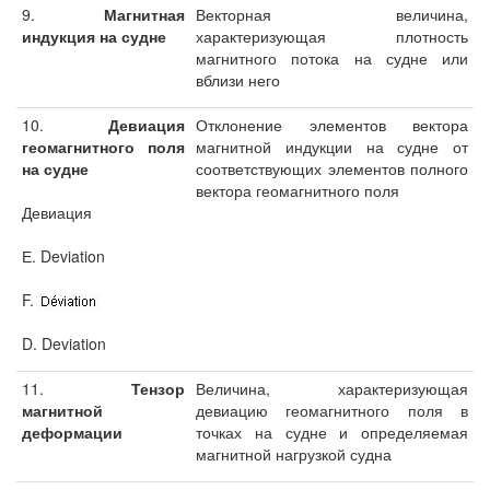
9.
Магнитная
Векторная величина,
индукция на судне
характеризующая плотность
магнитного потока на судне или
вблизи него
10.
Девиация
Отклонение элементов вектора
геомагнитного поля
магнитной индукции на судне от
на судне
соответствующих элементов полного
вектора геомагнитного поля
Девиация
Е. Deviation
F.
D. Deviation
11.
Тензор
Величина, характеризующая
магнитной
девиацию геомагнитного поля в
деформации
точках на судне и определяемая
магнитной нагрузкой судна