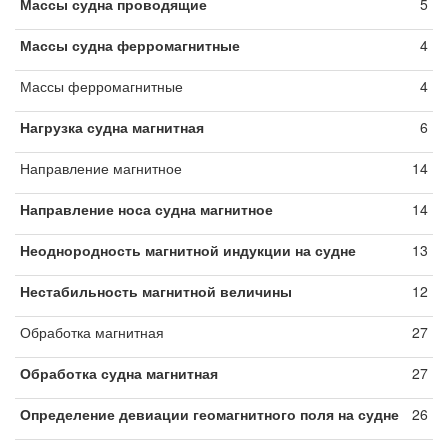
Массы судна проводящие
5
Массы судна ферромагнитные
4
Массы ферромагнитные
4
Нагрузка судна магнитная
6
Направление магнитное
14
Направление носа судна магнитное
14
Неоднородность магнитной индукции на судне
13
Нестабильность магнитной величины
12
Обработка магнитная
27
Обработка судна магнитная
27
Определение девиации геомагнитного поля на судне
26