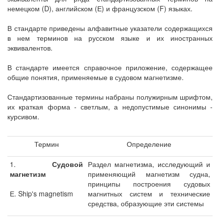
немецком (D), английском (Е) и французском (F) языках.
В стандарте приведены алфавитные указатели содержащихся
в нем терминов на русском языке и их иностранных
эквивалентов.
В стандарте имеется справочное приложение, содержащее
общие понятия, применяемые в судовом магнетизме.
Стандартизованные термины набраны полужирным шрифтом,
их краткая форма - светлым, а недопустимые синонимы -
курсивом.
Термин
Определение
1.
Судовой
Раздел магнетизма, исследующий и
магнетизм
применяющий магнетизм судна,
принципы построения судовых
Е. Ship's magnetism
магнитных систем и технические
средства, образующие эти системы