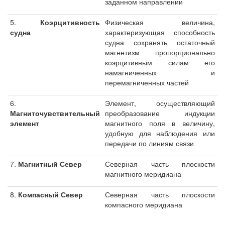
заданном направлении
5.
Коэрцитивность
Физическая величина,
судна
характеризующая способность
судна сохранять остаточный
магнетизм пропорционально
коэрцитивным силам его
намагниченных и
перемагниченных частей
6.
Элемент, осуществляющий
Магниточувствительный
преобразование индукции
элемент
магнитного поля в величину,
удобную для наблюдения или
передачи по линиям связи
7.
Магнитный Север
Северная часть плоскости
магнитного меридиана
8.
Компасный Север
Северная часть плоскости
компасного меридиана