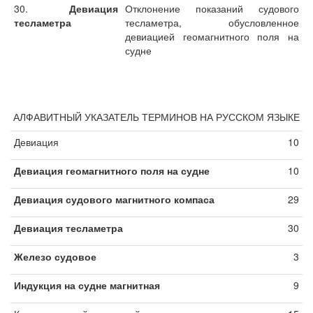
30.
Девиация
Отклонение показаний судового
тесламетра
тесламетра, обусловленное
девиацией геомагнитного поля на
судне
АЛФАВИТНЫЙ УКАЗАТЕЛЬ ТЕРМИНОВ НА РУССКОМ ЯЗЫКЕ
Девиация
10
Девиация геомагнитного поля на судне
10
Девиация судового магнитного компаса
29
Девиация тесламетра
30
Железо судовое
3
Индукция на судне магнитная
9