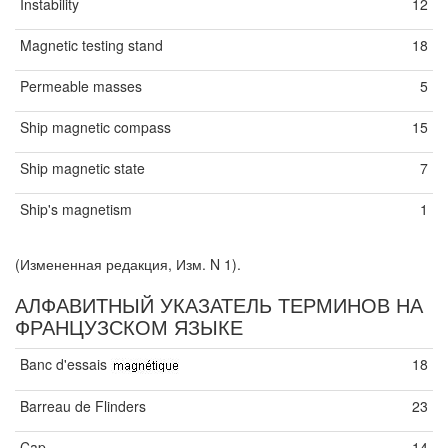
Instability
12
Magnetic testing stand
18
Permeable masses
5
Ship magnetic compass
15
Ship magnetic state
7
Ship's magnetism
1
(Измененная редакция, Изм. N 1).
АЛФАВИТНЫЙ УКАЗАТЕЛЬ ТЕРМИНОВ НА
ФРАНЦУЗСКОМ ЯЗЫКЕ
Banc d'essais
18
Barreau de Flinders
23
Cap
14