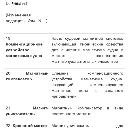
D.
(Измененная
редакция, Изм. N 1).
19.
Часть судовой магнитной системы,
Компенсационное
включающая технические средства
устройство
для снижения магнетизма судна в
магнетизма судна
местах расположения
магниточувствительных элементов
20.
Магнитный
Элемент компенсационного
компенсатор
устройства магнетизма судна,
создающий компенсирующее
магнитное поле в заданном
направлении
21.
Магнит-
Магнитный компенсатор в виде
уничтожитель
постоянного магнита
22.
Креновой магнит
Магнит-уничтожитель для