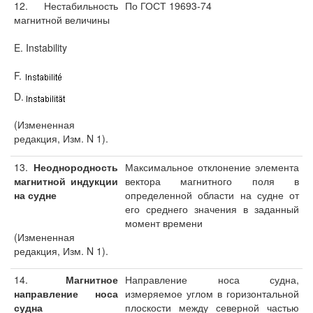
12. Нестабильность
По ГОСТ 19693-74
магнитной величины
E. Instability
F.
D.
(Измененная
редакция, Изм. N 1).
13.
Неоднородность
Максимальное отклонение элемента
магнитной индукции
вектора магнитного поля в
на судне
определенной области на судне от
его среднего значения в заданный
момент времени
(Измененная
редакция, Изм. N 1).
14.
Магнитное
Направление носа судна,
направление носа
измеряемое углом в горизонтальной
судна
плоскости между северной частью