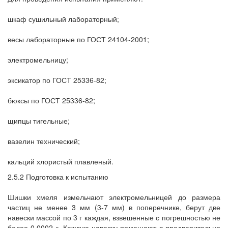
шкаф сушильный лабораторный;
весы лабораторные по ГОСТ 24104-2001;
электромельницу;
эксикатор по ГОСТ 25336-82;
бюксы по ГОСТ 25336-82;
щипцы тигельные;
вазелин технический;
кальций хлористый плавленый.
2.5.2 Подготовка к испытанию
Шишки хмеля измельчают электромельницей до размера
частиц не менее 3 мм (3-7 мм) в поперечнике, берут две
навески массой по 3 г каждая, взвешенные с погрешностью не
более 0,0002 г. Каждую навеску помещают в предварительно