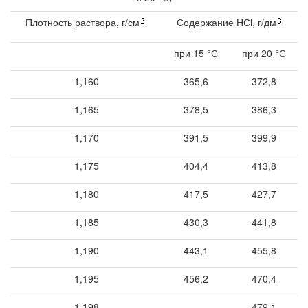
Плотность раствора, г/см
Содержание НСl, г/дм
при 15 °С
при 20 °С
1,160
365,6
372,8
1,165
378,5
386,3
1,170
391,5
399,9
1,175
404,4
413,8
1,180
417,5
427,7
1,185
430,3
441,8
1,190
443,1
455,8
1,195
456,2
470,4
1,198
479,1