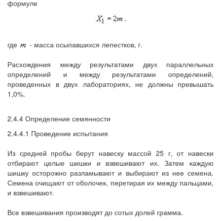
формуле
,
где
- масса осыпавшихся лепестков, г.
Расхождения между результатами двух параллельных
определений и между результатами определений,
проведенных в двух лабораториях, не должны превышать
1,0%.
2.4.4 Определение семянности
2.4.4.1 Проведение испытания
Из средней пробы берут навеску массой 25 г, от навески
отбирают целые шишки и взвешивают их. Затем каждую
шишку осторожно разламывают и выбирают из нее семена.
Семена очищают от оболочек, перетирая их между пальцами,
и взвешивают.
Все взвешивания производят до сотых долей грамма.