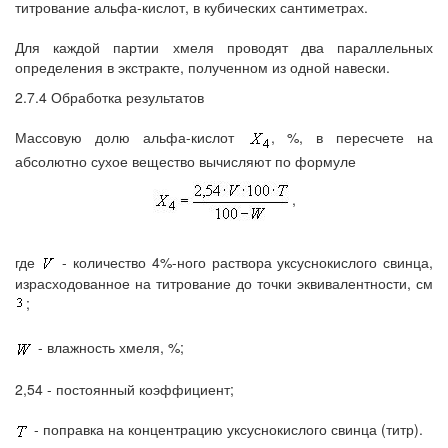
титрование альфа-кислот, в кубических сантиметрах.
Для каждой партии хмеля проводят два параллельных
определения в экстракте, полученном из одной навески.
2.7.4 Обработка результатов
Массовую долю альфа-кислот
, %, в пересчете на
абсолютно сухое вещество вычисляют по формуле
,
где
- количество 4%-ного раствора уксуснокислого свинца,
израсходованное на титрование до точки эквивалентности, см
;
- влажность хмеля, %;
2,54 - постоянный коэффициент;
- поправка на концентрацию уксуснокислого свинца (титр).