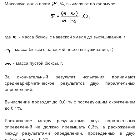
Массовую долю влаги
, %, вычисляют по формуле
,
где
- масса бюксы с навеской хмеля до высушивания, г;
- масса бюксы с навеской после высушивания, г;
- масса пустой бюксы, г.
За окончательный результат испытания принимают
среднеарифметическое результатов двух параллельных
определений.
Вычисление проводят до 0,01% с последующим округлением
до 0,1%.
Расхождение между результатами двух параллельных
определений не должно превышать 0,3%, а расхождение
между результатами определений, проведенных в двух
лабораториях, - 0,5%.