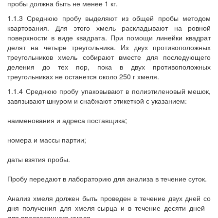
пробы должна быть не менее 1 кг.
1.1.3 Среднюю пробу выделяют из общей пробы методом
квартования. Для этого хмель раскладывают на ровной
поверхности в виде квадрата. При помощи линейки квадрат
делят на четыре треугольника. Из двух противоположных
треугольников хмель собирают вместе для последующего
деления до тех пор, пока в двух противоположных
треугольниках не останется около 250 г хмеля.
1.1.4 Среднюю пробу упаковывают в полиэтиленовый мешок,
завязывают шнуром и снабжают этикеткой с указанием:
наименования и адреса поставщика;
номера и массы партии;
даты взятия пробы.
Пробу передают в лабораторию для анализа в течение суток.
Анализ хмеля должен быть проведен в течение двух дней со
дня получения для хмеля-сырца и в течение десяти дней -
для прессованного хмеля.