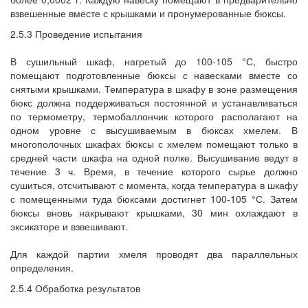
взвешенные вместе с крышками и пронумерованные бюксы.
2.5.3 Проведение испытания
В сушильный шкаф, нагретый до 100-105 °С, быстро
помещают подготовленные бюксы с навесками вместе со
снятыми крышками. Температура в шкафу в зоне размещения
бюкс должна поддерживаться постоянной и устанавливаться
по термометру, термобаллончик которого располагают на
одном уровне с высушиваемым в бюксах хмелем. В
многополочных шкафах бюксы с хмелем помещают только в
средней части шкафа на одной полке. Высушивание ведут в
течение 3 ч. Время, в течение которого сырье должно
сушиться, отсчитывают с момента, когда температура в шкафу
с помещенными туда бюксами достигнет 100-105 °С. Затем
бюксы вновь накрывают крышками, 30 мин охлаждают в
эксикаторе и взвешивают.
Для каждой партии хмеля проводят два параллельных
определения.
2.5.4 Обработка результатов