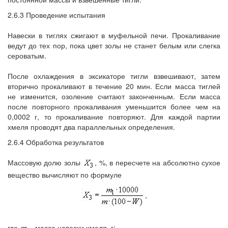
2.6.3 Проведение испытания
Навески в тиглях сжигают в муфельной печи. Прокаливание
ведут до тех пор, пока цвет золы не станет белым или слегка
сероватым.
После охлаждения в эксикаторе тигли взвешивают, затем
вторично прокаливают в течение 20 мин. Если масса тиглей
не изменится, озоление считают законченным. Если масса
после повторного прокаливания уменьшится более чем на
0,0002 г, то прокаливание повторяют. Для каждой партии
хмеля проводят два параллельных определения.
2.6.4 Обработка результатов
Массовую долю золы
, %, в пересчете на абсолютно сухое
вещество вычисляют по формуле
,
где
- масса навески хмеля, г;