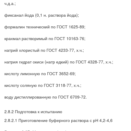
ч.д.а.;
фиксанал йода (0,1 н. раствора йода);
формалин технический по ГОСТ 1625-89;
крахмал растворимый по ГОСТ 10163-76;
натрий хлористый по ГОСТ 4233-77, х.ч.;
натрия гидрат окиси (натр едкий) по ГОСТ 4328-77, х.ч.;
кислоту лимонную по ГОСТ 3652-69;
кислоту соляную по ГОСТ 3118-77, х.ч.;
воду дистиллированную по ГОСТ 6709-72.
2.8.2 Подготовка к испытанию
2.8.2.1 Приготовление буферного раствора с рН 4,2-4,6