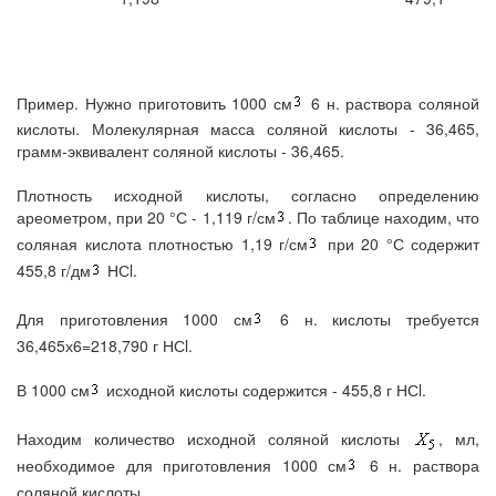
Пример. Нужно приготовить 1000 см
6 н. раствора соляной
кислоты. Молекулярная масса соляной кислоты - 36,465,
грамм-эквивалент соляной кислоты - 36,465.
Плотность исходной кислоты, согласно определению
ареометром, при 20 °С - 1,119 г/см
. По таблице находим, что
соляная кислота плотностью 1,19 г/см
при 20 °С содержит
455,8 г/дм
НСl.
Для приготовления 1000 см
6 н. кислоты требуется
36,465х6=218,790 г НСl.
В 1000 см
исходной кислоты содержится - 455,8 г НСl.
Находим количество исходной соляной кислоты
, мл,
необходимое для приготовления 1000 см
6 н. раствора
соляной кислоты