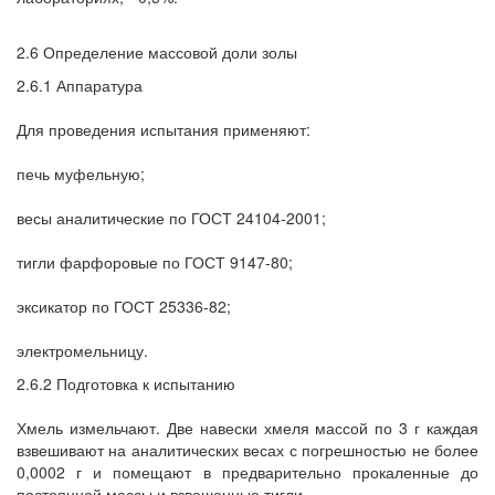
2.6 Определение массовой доли золы
2.6.1 Аппаратура
Для проведения испытания применяют:
печь муфельную;
весы аналитические по ГОСТ 24104-2001;
тигли фарфоровые по ГОСТ 9147-80;
эксикатор по ГОСТ 25336-82;
электромельницу.
2.6.2 Подготовка к испытанию
Хмель измельчают. Две навески хмеля массой по 3 г каждая
взвешивают на аналитических весах с погрешностью не более
0,0002 г и помещают в предварительно прокаленные до
постоянной массы и взвешенные тигли.