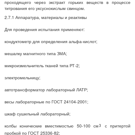
проходящего через экстракт горьких веществ в процессе
титрования его уксуснокислым свинцом.
2.7.1 Аппаратура, материалы и реактивы
Для проведения испытания применяют:
кондуктометр для определения альфа-кислот;
мешалку магнитного типа ЗМА;
микроизмельчитель тканей типа РТ-2;
электромельницу;
автотрансформатор лабораторный ЛАТР;
весы лабораторные по ГОСТ 24104-2001;
шкаф сушильный лабораторный;
колбы конические вместимостью 50-100 см
с притертой
пробкой по ГОСТ 25336-82;