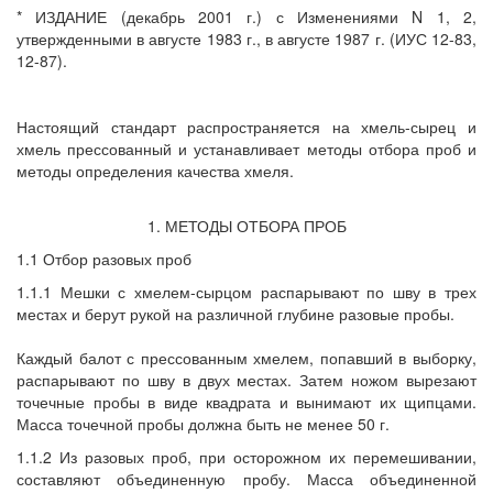
* ИЗДАНИЕ (декабрь 2001 г.) с Изменениями N 1, 2,
утвержденными в августе 1983 г., в августе 1987 г. (ИУС 12-83,
12-87).
Настоящий стандарт распространяется на хмель-сырец и
хмель прессованный и устанавливает методы отбора проб и
методы определения качества хмеля.
1. МЕТОДЫ ОТБОРА ПРОБ
1.1 Отбор разовых проб
1.1.1 Мешки с хмелем-сырцом распарывают по шву в трех
местах и берут рукой на различной глубине разовые пробы.
Каждый балот с прессованным хмелем, попавший в выборку,
распарывают по шву в двух местах. Затем ножом вырезают
точечные пробы в виде квадрата и вынимают их щипцами.
Масса точечной пробы должна быть не менее 50 г.
1.1.2 Из разовых проб, при осторожном их перемешивании,
составляют объединенную пробу. Масса объединенной