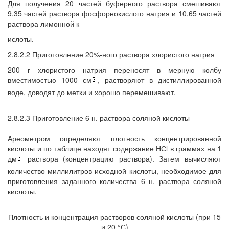
Для получения 20 частей буферного раствора смешивают
9,35 частей раствора фосфорнокислого натрия и 10,65 частей
раствора лимонной к
ислоты.
2.8.2.2 Приготовление 20%-ного раствора хлористого натрия
200 г хлористого натрия переносят в мерную колбу
вместимостью 1000 см
, растворяют в дистиллированной
воде, доводят до метки и хорошо перемешивают.
2.8.2.3 Приготовление 6 н. раствора соляной кислоты
Ареометром определяют плотность концентрированной
кислоты и по таблице находят содержание НСl в граммах на 1
дм
раствора (концентрацию раствора). Затем вычисляют
количество миллилитров исходной кислоты, необходимое для
приготовления заданного количества 6 н. раствора соляной
кислоты.
Плотность и концентрация растворов соляной кислоты (при 15
и 20 °С)