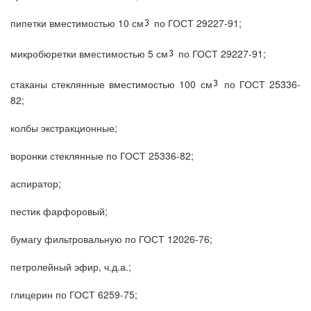
пипетки вместимостью 10 см
по ГОСТ 29227-91;
микробюретки вместимостью 5 см
по ГОСТ 29227-91;
стаканы стеклянные вместимостью 100 см
по ГОСТ 25336-
82;
колбы экстракционные;
воронки стеклянные по ГОСТ 25336-82;
аспиратор;
пестик фарфоровый;
бумагу фильтровальную по ГОСТ 12026-76;
петролейный эфир, ч.д.а.;
глицерин по ГОСТ 6259-75;