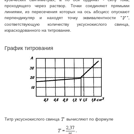
проходящего через раствор. Точки соединяют прямыми
линиями, из пересечения которых на ось абсцисс опускают
перпендикуляр и находят точку эквивалентности "
",
соответствующую количеству уксуснокислого свинца,
израсходованного на титрование.
График титрования
Титр уксуснокислого свинца
вычисляют по формуле
,