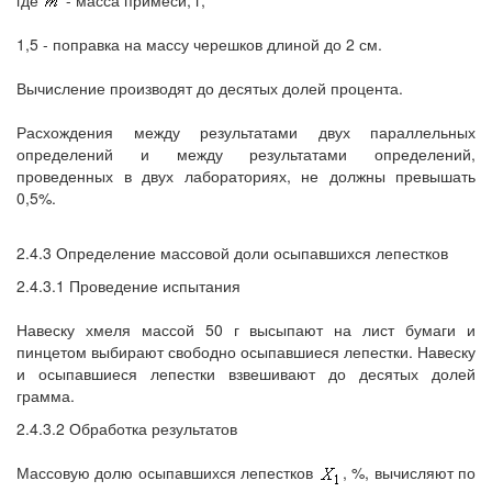
где
- масса примеси, г;
1,5 - поправка на массу черешков длиной до 2 см.
Вычисление производят до десятых долей процента.
Расхождения между результатами двух параллельных
определений и между результатами определений,
проведенных в двух лабораториях, не должны превышать
0,5%.
2.4.3 Определение массовой доли осыпавшихся лепестков
2.4.3.1 Проведение испытания
Навеску хмеля массой 50 г высыпают на лист бумаги и
пинцетом выбирают свободно осыпавшиеся лепестки. Навеску
и осыпавшиеся лепестки взвешивают до десятых долей
грамма.
2.4.3.2 Обработка результатов
Массовую долю осыпавшихся лепестков
, %, вычисляют по