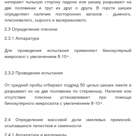
натирают тыльную сторону ладони или шишку разрывают на
две половинки и трут их друг о друга. В горсти шишек
определяют наличие посторонних запахов - дымного,
плесневелого, сырного и валерианового.
2.3 Определение плесени
2.3.1 Аппаратура
Для проведения испытания применяют бинокулярный
микроскоп с увеличением 8-10
.
2.3.2 Проведение испытания
От средней пробы отбирают подряд 50 целых шишек хмеля и
разрывают их на две половинки по стерженьку. Наличие или
отсутствие плесени устанавливают при помощи
бинокулярного микроскопа с увеличением 8-10
.
2.4 Определение массовой доли хмелевых примесей,
осыпавшихся лепестков и семянности
2.4.1 Аппаратура и материалы