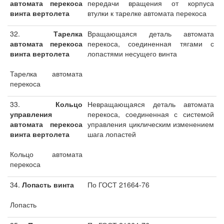
автомата перекоса
передачи вращения от корпуса
винта вертолета
втулки к тарелке автомата перекоса
32.
Тарелка
Вращающаяся деталь автомата
автомата перекоса
перекоса, соединенная тягами с
винта вертолета
лопастями несущего винта
Тарелка автомата
перекоса
33.
Кольцо
Невращающаяся деталь автомата
управления
перекоса, соединенная с системой
автомата перекоса
управления циклическим изменением
винта вертолета
шага лопастей
Кольцо автомата
перекоса
34.
Лопасть винта
По ГОСТ 21664-76
Лопасть