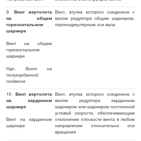
9.
Винт вертолета
Винт, втулка которого соединена с
на общем
валом редуктора общим шарниром,
горизонтальном
перпендикулярным оси вала
шарнире
Винт на общем
горизонтальном
шарнире
Ндп.
Винт на
полукарданной
подвеске
10.
Винт вертолета
Винт, втулка которого соединена с
на карданном
валом редуктора карданным
шарнире
шарниром или шарниром постоянной
угловой скорости, обеспечивающим
Винт на карданном
отклонение плоскости винта в любом
шарнире
направлении относительно оси
вращения