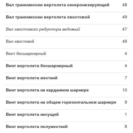
Вал трансмиссии вертолета синхронизирующий
48
Вал трансмиссии вертолета хвостовой
49
Вал хвостового редуктора ведомый
47
Вал хвостовой
49
Винт бесшарнирный
4
Винт вертолета бесшарнирный
4
Винт вертолета жесткий
7
Винт вертолета на карданном шарнире
10
Винт вертолета на общем горизонтальном шарнире
9
Винт вертолета несущий
1
Винт вертолета полужесткий
8