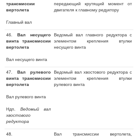
трансмиссии
передающий крутящий момент от
вертолета
двигателя к главному редуктору
Главный вал
46.
Вал несущего
Ведомый вал главного редуктора с
винта трансмиссии
элементом крепления втулки
вертолета
несущего винта
Вал несущего винта
47.
Вал рулевого
Ведомый вал хвостового редуктора с
винта трансмиссии
элементом крепления втулки
вертолета
рулевого винта
Вал рулевого винта
Ндп.
Ведомый вал
хвостового
редуктора
48.
Вал трансмиссии вертолета,