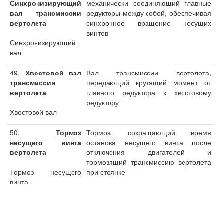
Синхронизирующий
механически соединяющий главные
вал трансмиссии
редукторы между собой, обеспечивая
вертолета
синхронное вращение несущих
винтов
Синхронизирующий
вал
49.
Хвостовой вал
Вал трансмиссии вертолета,
трансмиссии
передающий крутящий момент от
вертолета
главного редуктора к хвостовому
редуктору
Хвостовой вал
50.
Тормоз
Тормоз, сокращающий время
несущего винта
останова несущего винта после
вертолета
отключения двигателей и
тормозящий трансмиссию вертолета
Тормоз несущего
при стоянке
винта