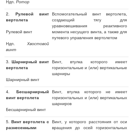
Ндп.
Ротор
2.
Рулевой винт
Вспомогательный винт вертолета,
вертолета
создающий тягу для
уравновешивания реактивного
Рулевой винт
момента несущего винта, а также для
путевого управления вертолетом
Ндп.
Хвостовой
винт
3.
Шарнирный винт
Винт, втулка которого имеет
вертолета
горизонтальные и (или) вертикальные
шарниры
Шарнирный винт
4.
Бесшарнирный
Винт, втулка которого не имеет
винт вертолета
горизонтальных и (или) вертикальных
шарниров
Бесшарнирный винт
5.
Винт вертолета с
Винт, у которого расстояния от оси
разнесенными
вращения до осей горизонтальных