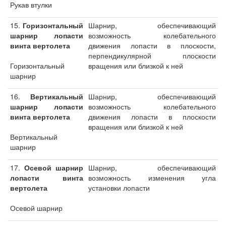
Рукав втулки
15.
Горизонтальный
Шарнир, обеспечивающий
шарнир лопасти
возможность колебательного
винта вертолета
движения лопасти в плоскости,
перпендикулярной плоскости
Горизонтальный
вращения или близкой к ней
шарнир
16.
Вертикальный
Шарнир, обеспечивающий
шарнир лопасти
возможность колебательного
винта вертолета
движения лопасти в плоскости
вращения или близкой к ней
Вертикальный
шарнир
17.
Осевой шарнир
Шарнир, обеспечивающий
лопасти винта
возможность изменения угла
вертолета
установки лопасти
Осевой шарнир