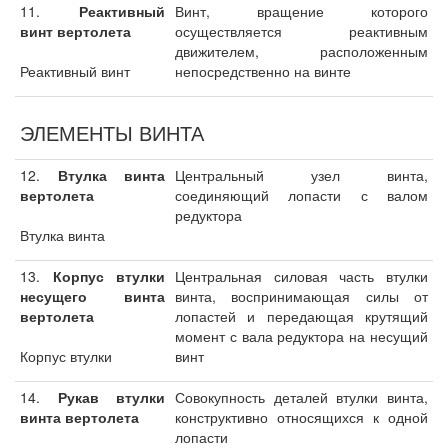
11.
Реактивный
Винт, вращение которого
винт вертолета
осуществляется реактивным
движителем, расположенным
Реактивный винт
непосредственно на винте
ЭЛЕМЕНТЫ ВИНТА
12.
Втулка винта
Центральный узел винта,
вертолета
соединяющий лопасти с валом
редуктора
Втулка винта
13.
Корпус втулки
Центральная силовая часть втулки
несущего винта
винта, воспринимающая силы от
вертолета
лопастей и передающая крутящий
момент с вала редуктора на несущий
Корпус втулки
винт
14.
Рукав втулки
Совокупность деталей втулки винта,
винта вертолета
конструктивно относящихся к одной
лопасти