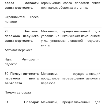
свеса лопасти
ограничение свеса лопастей винта
винта вертолета
при малых оборотах и стоянке
Ограничитель свеса
лопасти
29.
Автомат
Механизм, предназначенный для
перекоса несущего
управления циклическим изменением
винта вертолета
угла установки лопастей несущего
винта
Автомат перекоса
Ндп.
Автомат-
перекос
30.
Ползун автомата
Механизм, осуществляющий
перекоса винта
продольное перемещение автомата
вертолета
перекоса
Ползун автомата
31.
Поводок
Механизм, предназначенный для