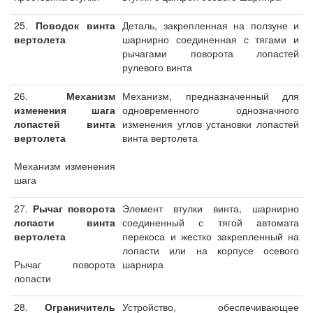
25.
Поводок винта
Деталь, закрепленная на ползуне и
вертолета
шарнирно соединенная с тягами и
рычагами поворота лопастей
рулевого винта
26.
Механизм
Механизм, предназначенный для
изменения шага
одновременного однозначного
лопастей винта
изменения углов установки лопастей
вертолета
винта вертолета
Механизм изменения
шага
27.
Рычаг поворота
Элемент втулки винта, шарнирно
лопасти винта
соединенный с тягой автомата
вертолета
перекоса и жестко закрепленный на
лопасти или на корпусе осевого
Рычаг поворота
шарнира
лопасти
28.
Ограничитель
Устройство, обеспечивающее