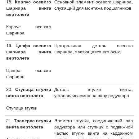
18.
Корпус осевого
Основной элемент осевого шарнира,
шарнира винта
служащий для монтажа подшипников
вертолета
Корпус осевого
шарнира
19.
Цапфа осевого
Центральная деталь осевого
шарнира винта
шарнира, являющаяся его осью
вертолета
Цапфа осевого
шарнира
20.
Ступица втулки
Деталь втулки винта,
винта вертолета
устанавливаемая на валу редуктора
Ступица втулки
21.
Траверса втулки
Элемент втулки, соединяющий вал
винта вертолета
редуктора или ступицу с подвижной
частью втулки винта на карданном