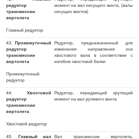
редуктор
момент на вал несущего винта, (валы
трансмиссии
несущих винтов)
вертолета
Главный редуктор
43.
Промежуточный
Редуктор, предназначенный для
редуктор
изменения направления оси
трансмиссии
хвостового вала в соответствии с
вертолета
изгибом хвостовой балки
Промежуточный
редуктор
44.
Хвостовой
Редуктор, передающий крутящий
редуктор
момент на вал рулевого винта
трансмиссии
вертолета
Хвостовой редуктор
45.
Главный вал
Вал трансмиссии вертолета,