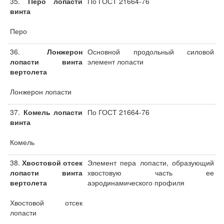
35.
Перо лопасти
По ГОСТ 21664-76
винта
Перо
36.
Лонжерон
Основной продольный силовой
лопасти винта
элемент лопасти
вертолета
Лонжерон лопасти
37.
Комель лопасти
По ГОСТ 21664-76
винта
Комель
38.
Хвостовой отсек
Элемент пера лопасти, образующий
лопасти винта
хвостовую часть ее
вертолета
аэродинамического профиля
Хвостовой отсек
лопасти