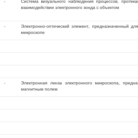
-
Система визуального наблюдения процессов, протек
взаимодействии электронного зонда с объектом
-
Электронно-оптический элемент, предназначенный для
микроскопе
-
Электронная линза электронного микроскопа, предна
магнитным полем