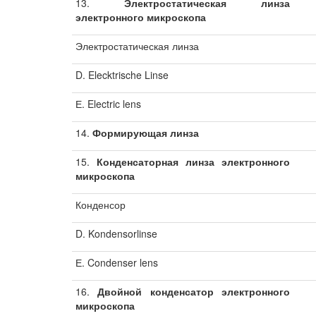
13.
Электростатическая линза
электронного микроскопа
Электростатическая линза
D. Elecktrische Linse
Е. Electric lens
14.
Формирующая линза
15.
Конденсаторная линза электронного
микроскопа
Конденсор
D. Kondensorlinse
Е. Condenser lens
16.
Двойной конденсатор электронного
микроскопа