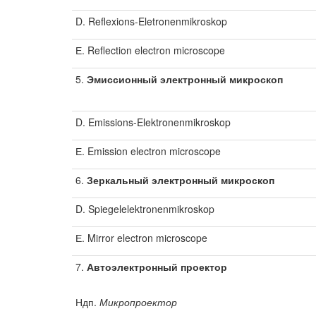
D. Reflexions-Eletronenmikroskop
Е. Reflection electron microscope
5.
Эмиссионный электронный микроскоп
D. Emissions-Elektronenmikroskop
Е. Emission electron microscope
6.
Зеркальный электронный микроскоп
D. Spiegelelektronenmikroskop
Е. Mirror electron microscope
7.
Автоэлектронный проектор
Ндп.
Микропроектор