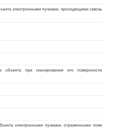
екта электронными пучками, проходящими сквозь
е объекта при сканировании его поверхности
ъекта электронными пучками, отраженными этим