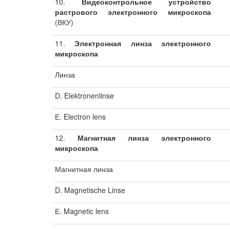
10.
Видеоконтрольное устройство
растрового электронного микроскопа
(ВКУ)
11.
Электронная линза электронного
микроскопа
Линза
D. Elektronenlinse
Е. Electron lens
12.
Магнитная линза электронного
микроскопа
Магнитная линза
D. Magnetische Linse
Е. Magnetic lens