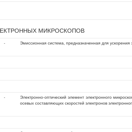
ЛЕКТРОННЫХ МИКРОСКОПОВ
-
Эмиссионная система, предназначенная для ускорения 
-
Электронно-оптический элемент электронного микроск
осевых составляющих скоростей электронов электронног