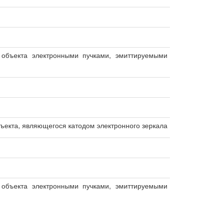
объекта электронными пучками, эмиттируемыми
екта, являющегося катодом электронного зеркала
объекта электронными пучками, эмиттируемыми