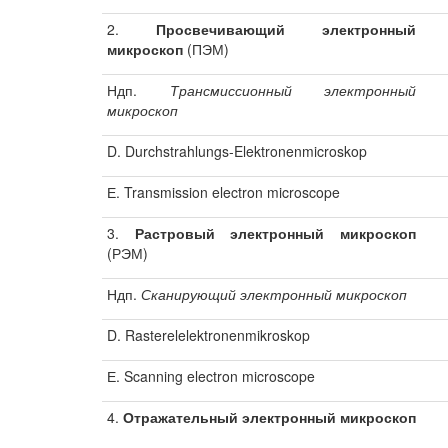
2.
Просвечивающий электронный
микроскоп
(ПЭМ)
Ндп.
Трансмиссионный электронный
микроскоп
D. Durchstrahlungs-Elektronenmicroskop
Е. Transmission electron microscope
3.
Растровый электронный микроскоп
(РЭМ)
Ндп.
Сканирующий электронный микроскоп
D. Rasterelelektronenmikroskop
Е. Scanning electron microscope
4.
Отражательный электронный микроскоп