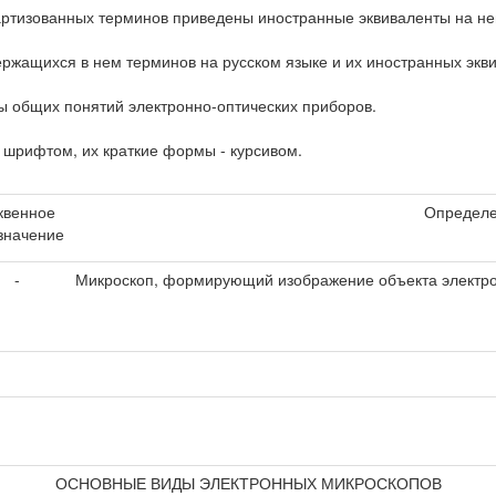
артизованных терминов приведены иностранные эквиваленты на нем
ржащихся в нем терминов на русском языке и их иностранных экви
ы общих понятий электронно-оптических приборов.
шрифтом, их краткие формы - курсивом.
квенное
Определ
значение
-
Микроскоп, формирующий изображение объекта электро
ОСНОВНЫЕ ВИДЫ ЭЛЕКТРОННЫХ МИКРОСКОПОВ