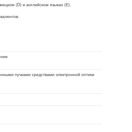
ецком (D) и английском языках (Е).
валентов.
ение
нными пучками средствами электронной оптики