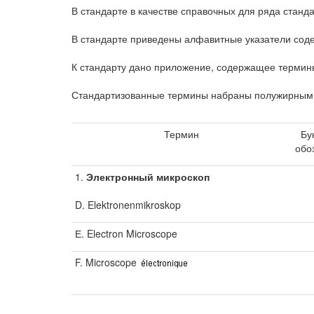
В стандарте в качестве справочных для ряда станд
В стандарте приведены алфавитные указатели соде
К стандарту дано приложение, содержащее термин
Стандартизованные термины набраны полужирным 
Термин
Бу
обо
1.
Электронный микроскоп
D. Elektronenmikroskop
Е. Electron Microscope
F. Microscope