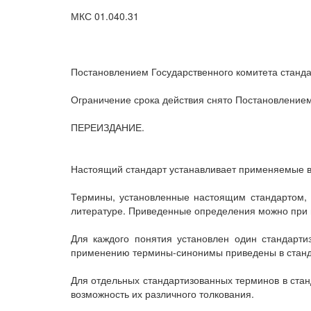
МКС 01.040.31
Постановлением Государственного комитета станда
Ограничение срока действия снято Постановлением
ПЕРЕИЗДАНИЕ.
Настоящий стандарт устанавливает применяемые в 
Термины, установленные настоящим стандартом, о
литературе. Приведенные определения можно при 
Для каждого понятия установлен один стандарт
применению термины-синонимы приведены в станда
Для отдельных стандартизованных терминов в стан
возможность их различного толкования.