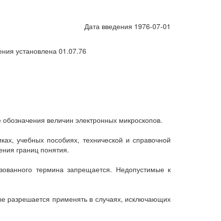
Дата введения 1976-07-01
ения установлена 01.07.76
е обозначения величин электронных микроскопов.
ках, учебных пособиях, технической и справочной
ния границ понятия.
зованного термина запрещается. Недопустимые к
рые разрешается применять в случаях, исключающих