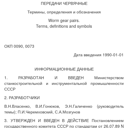
ПЕРЕДАЧИ ЧЕРВЯЧНЫЕ
Термины, определения и обозначения
Worm gear pairs.
Terms, definitions and symbols
ОКП 0090, 0073
Дата введения 1990-01-01
ИНФОРМАЦИОННЫЕ ДАННЫЕ
1. РАЗРАБОТАН И ВВЕДЕН Министерством
станкостроительной и инструментальной промышленности
СССР
2. РАЗРАБОТЧИКИ
В.Н.Власенко, В.И.Гонюков, Э.Н.Галиченко (руководитель
темы); П.И.Черемховский, С.А.Мозгунов
3. УТВЕРЖДЕН И ВВЕДЕН В ДЕЙСТВИЕ Постановлением
государственного комитета СССР по стандартам от 26.07.89 N