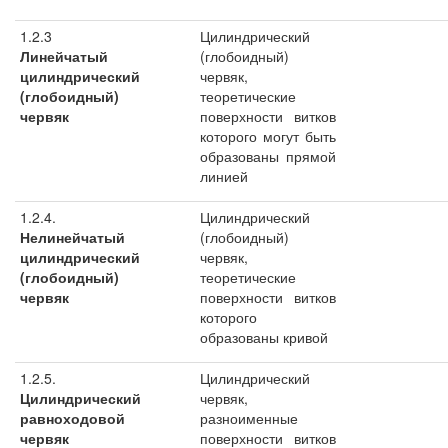
1.2.3
Цилиндрический
Линейчатый
(глобоидный)
цилиндрический
червяк,
(глобоидный)
теоретические
червяк
поверхности витков
которого могут быть
образованы прямой
линией
1.2.4.
Цилиндрический
Нелинейчатый
(глобоидный)
цилиндрический
червяк,
(глобоидный)
теоретические
червяк
поверхности витков
которого
образованы кривой
1.2.5.
Цилиндрический
Цилиндрический
червяк,
равноходовой
разноименные
червяк
поверхности витков