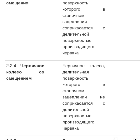
смещения
поверхность
которого в
станочном
зацеплении
соприкасается с
делительной
поверхностью
производящего
червяка
2.2.4.
Червячное
Червячное колесо,
колесо со
делительная
смещением
поверхность
которого в
станочном
зацеплении не
соприкасается с
делительной
поверхностью
производящего
червяка