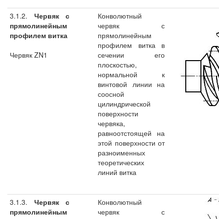
3.1.2.
Червяк с
Конволютный
прямолинейным
червяк с
профилем витка
прямолинейным
профилем витка в
Червяк ZN1
сечении его
плоскостью,
нормальной к
винтовой линии на
соосной
цилиндрической
поверхности
червяка,
равноотстоящей на
этой поверхности от
разноименных
теоретических
линий витка
3.1.3.
Червяк с
Конволютный
прямолинейным
червяк с