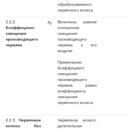
обрабатываемого
червячного колеса
2.2.2.
Величина, равная
Коэффициент
отношению
смещения
смещения
производящего
производящего
червяка
червяка к его
модулю
Примечание.
Коэффициент
смещения
производящего
червяка равен
коэффициенту
смещения
червячного колеса
2.2.3.
Червячное
Червячное колесо,
колесо без
делительная