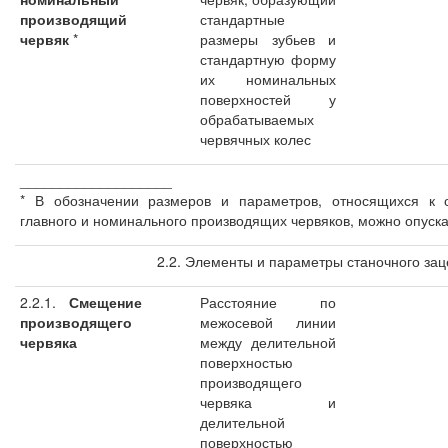
производящий
стандартные
червяк
*
размеры зубьев и
стандартную форму
их номинальных
поверхностей у
обрабатываемых
червячных колес
___________________
* В обозначении размеров и параметров, относящихся к 
главного и номинального производящих червяков, можно опускат
2.2. Элементы и параметры станочного за
2.2.1.
Смещение
Расстояние по
производящего
межосевой линии
червяка
между делительной
поверхностью
производящего
червяка и
делительной
поверхностью