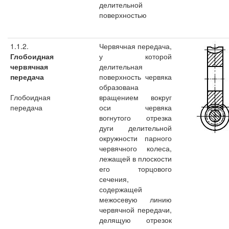
делительной
поверхностью
1.1.2.
Червячная передача,
Глобоидная
у которой
червячная
делительная
передача
поверхность червяка
образована
Глобоидная
вращением вокруг
передача
оси червяка
вогнутого отрезка
дуги делительной
окружности парного
червячного колеса,
лежащей в плоскости
его торцового
сечения,
содержащей
межосевую линию
червячной передачи,
делящую отрезок