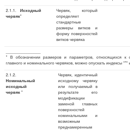
2.1.1.
Исходный
Червяк, который
червяк
*
определяет
стандартные
размеры витков и
форму поверхностей
витков червяка
_______________
* В обозначении размеров и параметров, относящихся к 
главного и номинального червяков, можно опускать индексы "*" и
2.1.2.
Червяк, идентичный
Номинальный
исходному червяку
исходный
или получаемый в
червяк
*
результате его
модификации
заменой главных
поверхностей
номинальными и
возможным
преднамеренным