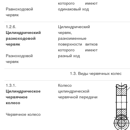
которого имеют
Равноходовой
одинаковый ход
червяк
1.2.6.
Цилиндрический
Цилиндрический
червяк,
разноходовой
разноименные
червяк
поверхности витков
которого имеют
Разноходовой
разный ход
червяк
1.3. Виды червячных колес
1.3.1.
Колесо
Цилиндрическое
цилиндрической
червячное
червячной передачи
колесо
Червячное колесо