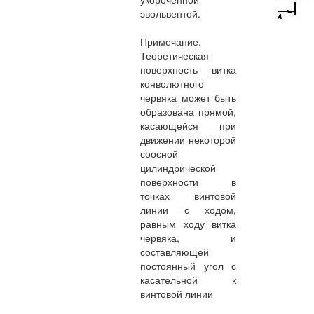
эвольвентой.
Примечание.
Теоретическая
поверхность витка
конволютного
червяка может быть
образована прямой,
касающейся при
движении некоторой
соосной
цилиндрической
поверхности в
точках винтовой
линии с ходом,
равным ходу витка
червяка, и
составляющей
постоянный угол с
касательной к
винтовой линии