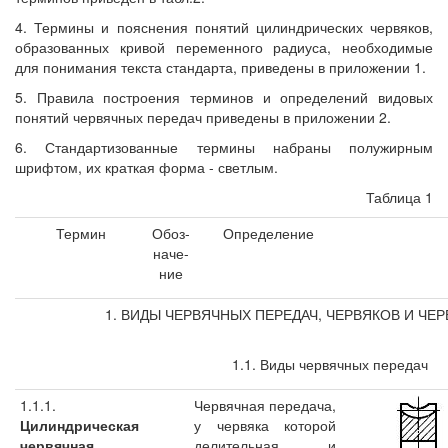
4. Термины и пояснения понятий цилиндрических червяков,
образованных кривой переменного радиуса, необходимые
для понимания текста стандарта, приведены в приложении 1.
5. Правила построения терминов и определений видовых
понятий червячных передач приведены в приложении 2.
6. Стандартизованные термины набраны полужирным
шрифтом, их краткая форма - светлым.
Таблица 1
Термин
Обоз-
Определение
наче-
ние
1. ВИДЫ ЧЕРВЯЧНЫХ ПЕРЕДАЧ, ЧЕРВЯКОВ И ЧЕ
1.1. Виды червячных передач
1.1.1.
Червячная передача,
Цилиндрическая
у червяка которой
червячная
делительная и