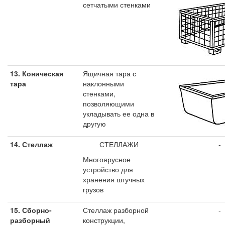
сетчатыми стенками
13. Коническая
Ящичная тара с
тара
наклонными
стенками,
позволяющими
укладывать ее одна в
другую
14. Стеллаж
СТЕЛЛАЖИ
-
Многоярусное
устройство для
хранения штучных
грузов
15. Сборно-
Стеллаж разборной
-
разборный
конструкции,