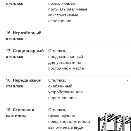
стеллаж
позволяющей
получать различные
конструктивные
исполнения
16.
Неразборный
-
-
стеллаж
17.
Стационарный
Стеллаж,
-
стеллаж
предназначенный
для установки на
постоянном месте
18. Передвижной
Стеллаж,
-
стеллаж
снабженный
устройствами для
перемещения
19.
Стеллаж с
Стеллаж,
настилом
грузонесущая
поверхность которого
выполнена в виде