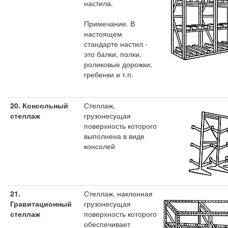
настила.
Примечание. В
настоящем
стандарте настил -
это балки, полки,
роликовые дорожки,
гребенки и т.п.
20.
Консольный
Стеллаж,
стеллаж
грузонесущая
поверхность которого
выполнена в виде
консолей
21.
Стеллаж, наклонная
Гравитационный
грузонесущая
стеллаж
поверхность которого
обеспечивает