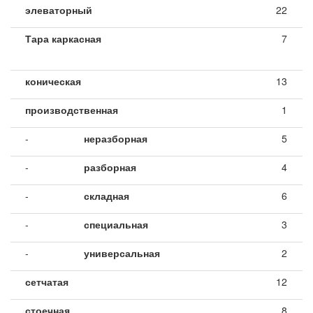
элеваторный
22
Тара каркасная
7
коническая
13
производственная
1
-
неразборная
5
-
разборная
4
-
складная
6
-
специальная
3
-
универсальная
2
сетчатая
12
стоечная
8