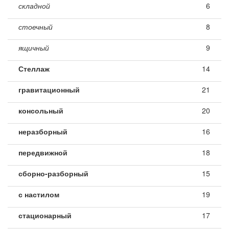
складной
6
стоечный
8
ящичный
9
Стеллаж
14
гравитационный
21
консольный
20
неразборный
16
передвижной
18
сборно-разборный
15
с настилом
19
стационарный
17