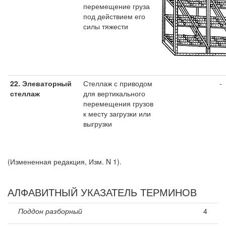
перемещение груза
под действием его
силы тяжести
22.
Элеваторный
Стеллаж с приводом
-
стеллаж
для вертикального
перемещения грузов
к месту загрузки или
выгрузки
(Измененная редакция, Изм. N 1).
АЛФАВИТНЫЙ УКАЗАТЕЛЬ ТЕРМИНОВ
Поддон разборный
4