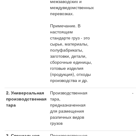
межзаводских и
междуведомственных
перевозках.
Примечание. В
настоящем
стандарте груз - это
сырье, материалы,
полуфабрикаты,
заготовки, детали,
сборочные единицы,
готовые изделия
(продукция), отходы
производства и др.
2. Универсальная
Производственная
-
производственная
тара,
тара
предназначенная
для размещения
различных видов
грузов
3.
Специальная
Производственная
-