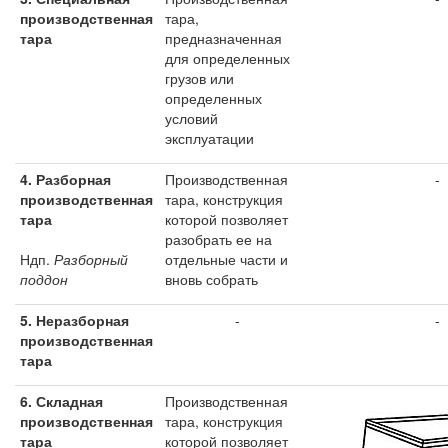
производственная
тара,
тара
предназначенная
для определенных
грузов или
определенных
условий
эксплуатации
4. Разборная
Производственная
-
производственная
тара, конструкция
тара
которой позволяет
разобрать ее на
Ндп.
Разборный
отдельные части и
поддон
вновь собрать
5.
Неразборная
-
-
производственная
тара
6.
Складная
Производственная
производственная
тара, конструкция
тара
которой позволяет