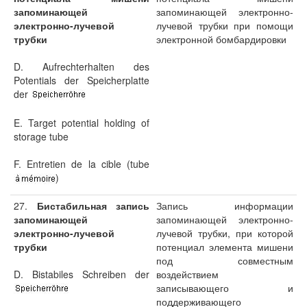
запоминающей
запоминающей электронно-
электронно-лучевой
лучевой трубки при помощи
трубки
электронной бомбардировки
D. Aufrechterhalten des
Potentials der Speicherplatte
der
E. Target potential holding of
storage tube
F. Entretien de la cible (tube
)
27.
Бистабильная запись
Запись информации
запоминающей
запоминающей электронно-
электронно-лучевой
лучевой трубки, при которой
трубки
потенциал элемента мишени
под совместным
D. Bistabiles Schreiben der
воздействием
записывающего и
поддерживающего