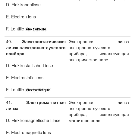
D. Elektronenlinse
E. Electron lens
F. Lentille
40.
Электростатическая
Электронная линза
линза электронно-лучевого
электронно-лучевого
прибора
прибора, использующая
электрическое поле
D. Elektrostatische Linse
E. Electrostatic lens
F. Lentille
41.
Электромагнитная
Электронная линза
линза
электронно-лучевого
прибора, использующая
D. Elektromagnetische Linse
магнитное поле
E. Electromagnetic lens