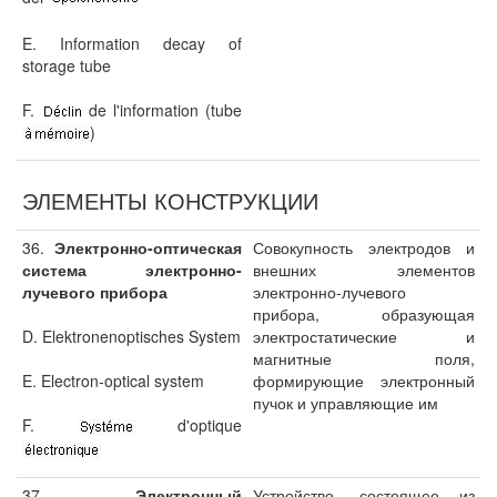
E. Information decay of
storage tube
F.
de l'information (tube
)
ЭЛЕМЕНТЫ КОНСТРУКЦИИ
36.
Электронно-оптическая
Совокупность электродов и
система электронно-
внешних элементов
лучевого прибора
электронно-лучевого
прибора, образующая
D. Elektronenoptisches System
электростатические и
магнитные поля,
E. Electron-optical system
формирующие электронный
пучок и управляющие им
F.
d'optique
37.
Электронный
Устройство, состоящее из