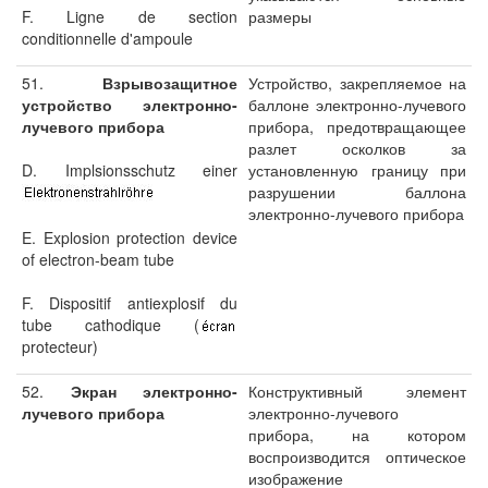
F. Ligne de section
размеры
conditionnelle d'ampoule
51.
Взрывозащитное
Устройство, закрепляемое на
устройство электронно-
баллоне электронно-лучевого
лучевого прибора
прибора, предотвращающее
разлет осколков за
D. Implsionsschutz einer
установленную границу при
разрушении баллона
электронно-лучевого прибора
E. Explosion protection device
of electron-beam tube
F. Dispositif antiexplosif du
tube cathodique (
protecteur)
52.
Экран электронно-
Конструктивный элемент
лучевого прибора
электронно-лучевого
прибора, на котором
воспроизводится оптическое
изображение