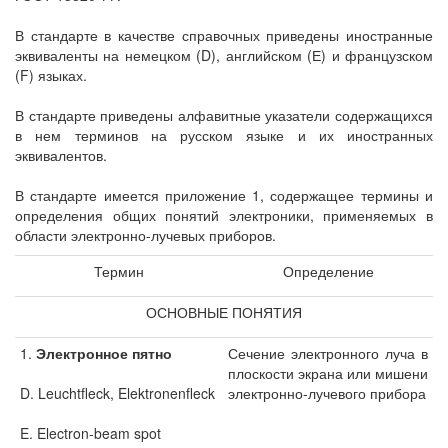
В стандарте в качестве справочных приведены иностранные
эквиваленты на немецком (D), английском (Е) и французском
(F) языках.
В стандарте приведены алфавитные указатели содержащихся
в нем терминов на русском языке и их иностранных
эквивалентов.
В стандарте имеется приложение 1, содержащее термины и
определения общих понятий электроники, применяемых в
области электронно-лучевых приборов.
Термин
Определение
ОСНОВНЫЕ ПОНЯТИЯ
1.
Электронное пятно
Сечение электронного луча в
плоскости экрана или мишени
D. Leuchtfleck, Elektronenfleck
электронно-лучевого прибора
E. Electron-beam spot