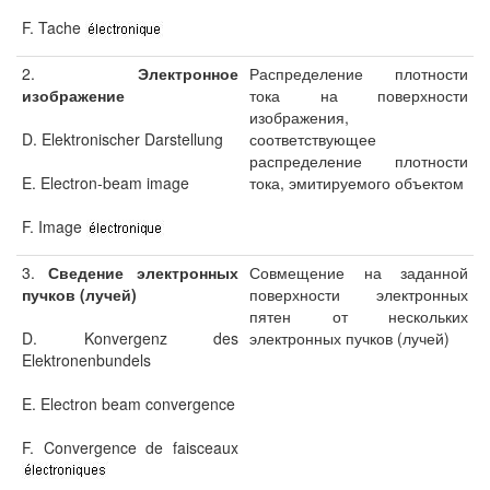
F. Tache
2.
Электронное
Распределение плотности
изображение
тока на поверхности
изображения,
D. Elektronischer Darstellung
соответствующее
распределение плотности
E. Electron-beam image
тока, эмитируемого объектом
F. Image
3.
Сведение электронных
Совмещение на заданной
пучков (лучей)
поверхности электронных
пятен от нескольких
D. Konvergenz des
электронных пучков (лучей)
Elektronenbundels
E. Electron beam convergence
F. Convergence de faisceaux