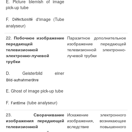
E. Picture blemish of image
pick-up tube
F.
d'image (Tube
analyseur)
22.
Побочное изображение
Паразитное дополнительное
передающей
изображение передающей
телевизионной
телевизионной электронно-
электронно-лучевой
лучевой трубки
трубки
D. Geisterbild einer
E. Ghost of image pick-up tube
F.
(tube analyseur)
23.
Сворачивание
Искажение электронного
изображения передающей
изображения, возникающее
телевизионной
вследствие повышенного