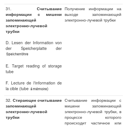
31.
Считывание
Получение информации на
информации с мишени
выходе запоминающей
запоминающей
электронно-лучевой трубки
электронно-лучевой
трубки
D. Lesen der Information von
der Speicherplatte der
E. Target reading of storage
tube
F. Lecture de l'information de
la cible (tube
)
32.
Стирающее считывание
Считывание информации с
запоминающей
мишени запоминающей
электронно-лучевой
электронно-лучевой трубки, в
трубки
процессе которого
происходит частичное или