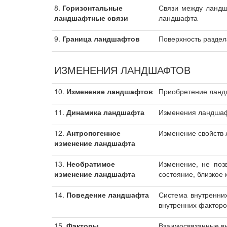
8.
Горизонтальные
Связи между ландш
ландшафтные связи
ландшафта
9.
Граница ландшафтов
Поверхность раздел
ИЗМЕНЕНИЯ ЛАНДШАФТОВ
10.
Изменение ландшафтов
Приобретение ландш
11.
Динамика ландшафта
Изменения ландшафт
12.
Антропогенное
Изменение свойств 
изменение ландшафта
13.
Необратимое
Изменение, не поз
изменение ландшафта
состояние, близкое 
14.
Поведение ландшафта
Система внутренни
внутренних факторо
15.
Факторы
Взаимосвязанные в