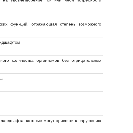
ских функций, отражающая степень возможного
ландшафтом
ного количества организмов без отрицательных
та
 ландшафта, которые могут привести к нарушению