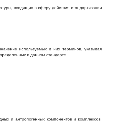
атуры, входящих в сферу действия стандартизации
начение используемых в них терминов, указывая
пределенных в данном стандарте.
дных и антропогенных компонентов и комплексов