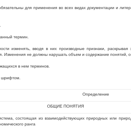
бязательны для применения во всех видах документации и литер
.
ванный термин.
сти изменять, вводя в них производные признаки, раскрывая з
я. Изменения не должны нарушать объем и содержание понятий, о
ржащихся в нем терминов.
 шрифтом.
Определение
ОБЩИЕ ПОНЯТИЯ
истема, состоящая из взаимодействующих природных или приро
ономического ранга