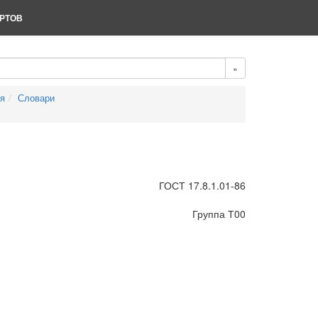
РТОВ
»
ия
Словари
ГОСТ 17.8.1.01-86
Группа Т00