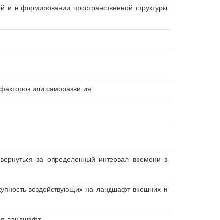
й и в формировании пространственной структуры
факторов или саморазвития
вернуться за определенный интервал времени в
окупность воздействующих на ландшафт внешних и
ся ландшафт