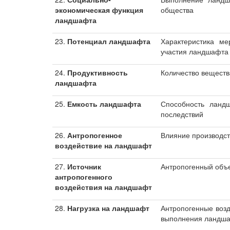
экономическая функция
общества
ландшафта
23.
Потенциал ландшафта
Характеристика м
участия ландшафта 
24.
Продуктивность
Количество веществ
ландшафта
25.
Емкость ландшафта
Способность ландш
последствий
26.
Антропогенное
Влияние производст
воздействие на ландшафт
27.
Источник
Антропогенный объе
антропогенного
воздействия на ландшафт
28.
Нагрузка на ландшафт
Антропогенные воз
выполнения ландша