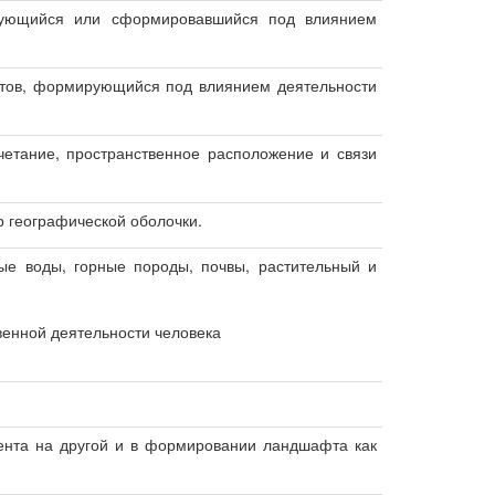
рующийся или сформировавшийся под влиянием
тов, формирующийся под влиянием деятельности
четание, пространственное расположение и связи
 географической оболочки.
ые воды, горные породы, почвы, растительный и
венной деятельности человека
нта на другой и в формировании ландшафта как