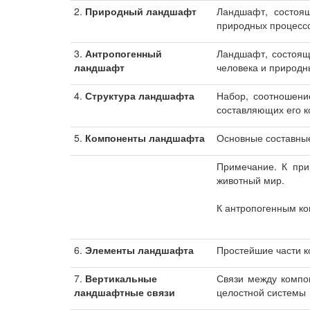
2.
Природный ландшафт
Ландшафт, состоя
природных процесс
3.
Антропогенный
Ландшафт, состоящ
ландшафт
человека и природн
4.
Структура ландшафта
Набор, соотношени
составляющих его к
5.
Компоненты ландшафта
Основные составны
Примечание. К при
животный мир.
К антропогенным ко
6.
Элементы ландшафта
Простейшие части 
7.
Вертикальные
Связи между компо
ландшафтные связи
целостной системы