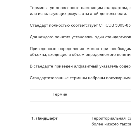
Термины, установленные настоящим стандартом, о
или использующих результаты этой деятельности.
Стандарт полностью соответствует СТ СЭВ 5303-85
Для каждого понятия установлен один стандартизо
Приведенные определения можно при необходимо
объекты, входящие в объем определяемого поняти
В стандарте приведен алфавитный указатель соде
Стандартизованные термины набраны полужирным
Термин
1.
Ландшафт
Территориальная с
более низкого такс