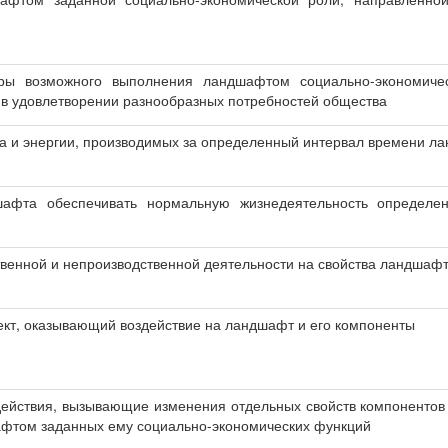
еры возможного выполнения ландшафтом социально-экономиче
в удовлетворении разнообразных потребностей общества
а и энергии, производимых за определенный интервал времени 
афта обеспечивать нормальную жизнедеятельность определен
венной и непроизводственной деятельности на свойства ландшаф
кт, оказывающий воздействие на ландшафт и его компоненты
действия, вызывающие изменения отдельных свойств компонентов
фтом заданных ему социально-экономических функций