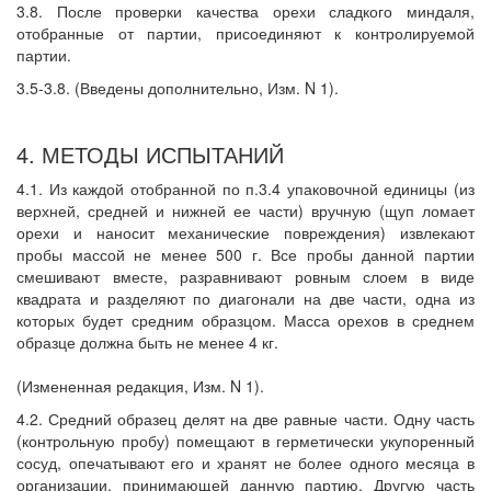
3.8. После проверки качества орехи сладкого миндаля,
отобранные от партии, присоединяют к контролируемой
партии.
3.5-3.8. (Введены дополнительно, Изм. N 1).
4. МЕТОДЫ ИСПЫТАНИЙ
4.1. Из каждой отобранной по п.3.4 упаковочной единицы (из
верхней, средней и нижней ее части) вручную (щуп ломает
орехи и наносит механические повреждения) извлекают
пробы массой не менее 500 г. Все пробы данной партии
смешивают вместе, разравнивают ровным слоем в виде
квадрата и разделяют по диагонали на две части, одна из
которых будет средним образцом. Масса орехов в среднем
образце должна быть не менее 4 кг.
(Измененная редакция, Изм. N 1).
4.2. Средний образец делят на две равные части. Одну часть
(контрольную пробу) помещают в герметически укупоренный
сосуд, опечатывают его и хранят не более одного месяца в
организации, принимающей данную партию. Другую часть