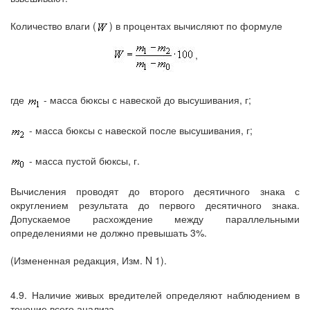
Количество влаги (
) в процентах вычисляют по формуле
,
где
- масса бюксы с навеской до высушивания, г;
- масса бюксы с навеской после высушивания, г;
- масса пустой бюксы, г.
Вычисления проводят до второго десятичного знака с
округлением результата до первого десятичного знака.
Допускаемое расхождение между параллельными
определениями не должно превышать 3%.
(Измененная редакция, Изм. N 1).
4.9. Наличие живых вредителей определяют наблюдением в
течение всего анализа.