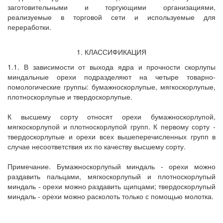
заготовительными и торгующими организациями,
реализуемые в торговой сети и используемые для
переработки.
1. КЛАССИФИКАЦИЯ
1.1. В зависимости от выхода ядра и прочности скорлупы
миндальные орехи подразделяют на четыре товарно-
помологические группы: бумажноскорлупые, мягкоскорлупые,
плотноскорлупые и твердоскорлупые.
К высшему сорту относят орехи бумажноскорлупой,
мягкоскорлупой и плотноскорлупой групп. К первому сорту -
твердоскорлупые и орехи всех вышеперечисленных групп в
случае несоответствия их по качеству высшему сорту.
Примечание. Бумажноскорлупый миндаль - орехи можно
раздавить пальцами, мягкоскорлупый и плотноскорлупый
миндаль - орехи можно раздавить щипцами; твердоскорлупый
миндаль - орехи можно расколоть только с помощью молотка.