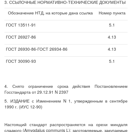
3. ССЫЛОЧНЫЕ НОРМАТИВНО-ТЕХНИЧЕСКИЕ ДОКУМЕНТЫ
Обозначение НТД, на которые дана ссылка
Номер пункта
ГОСТ 13511-91
5.1
ГОСТ 26927-86
4.13
ГОСТ 26930-86-ГОСТ 26934-86
4.13
ГОСТ 30090-93
5.1
4. Снято ограничение срока действия Постановлением
Госстандарта от 29.12.91 N 2397
5. ИЗДАНИЕ с Изменением N 1, утвержденным в сентябре
1990 г. (ИУС 12-90)
Настоящий стандарт распространяется на орехи миндаля
сладкого (Amygdalus communis L); заготовляемые, закупаемые