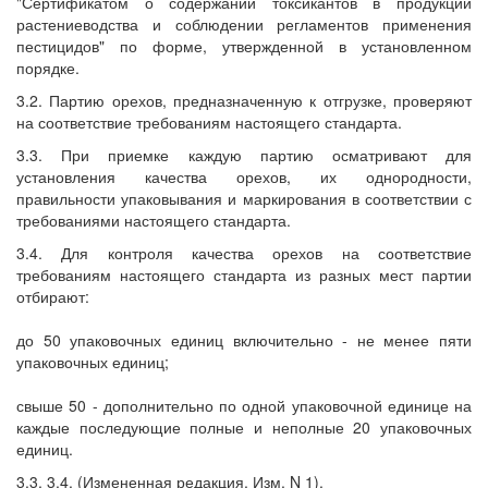
"Сертификатом о содержании токсикантов в продукции
растениеводства и соблюдении регламентов применения
пестицидов" по форме, утвержденной в установленном
порядке.
3.2. Партию орехов, предназначенную к отгрузке, проверяют
на соответствие требованиям настоящего стандарта.
3.3. При приемке каждую партию осматривают для
установления качества орехов, их однородности,
правильности упаковывания и маркирования в соответствии с
требованиями настоящего стандарта.
3.4. Для контроля качества орехов на соответствие
требованиям настоящего стандарта из разных мест партии
отбирают:
до 50 упаковочных единиц включительно - не менее пяти
упаковочных единиц;
свыше 50 - дополнительно по одной упаковочной единице на
каждые последующие полные и неполные 20 упаковочных
единиц.
3.3, 3.4. (Измененная редакция, Изм. N 1).