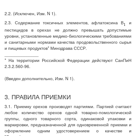
2.2. (Исключен, Изм. N 1).
2.3. Содержание токсичных элементов, афлатоксина В
и
пестицидов в орехах не должно превышать допустимые
уровни, установленные медико-биологическими требованиями
и санитарными нормами качества продовольственного сырья
и пищевых продуктов* Минздрава СССР.
______________
* На территории Российской Федерации действуют СанПиН
2.3.2.560-96.
(Введен дополнительно, Изм. N 1).
3. ПРАВИЛА ПРИЕМКИ
3.1. Приемку орехов производят партиями. Партией считают
любое количество орехов одной товарно-помологической
группы, одного товарного сорта, одинаковой упаковки и
маркировки, предназначенной для одновременной приемки и
оформление одним удостоверением о качестве и