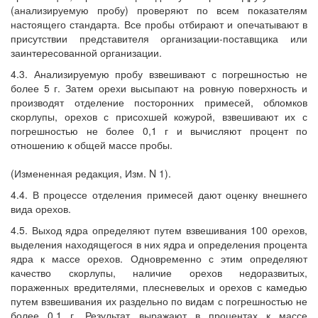
(анализируемую пробу) проверяют по всем показателям
настоящего стандарта. Все пробы отбирают и опечатывают в
присутствии представителя организации-поставщика или
заинтересованной организации.
4.3. Анализируемую пробу взвешивают с погрешностью не
более 5 г. Затем орехи высыпают на ровную поверхность и
производят отделение посторонних примесей, обломков
скорлупы, орехов с присохшей кожурой, взвешивают их с
погрешностью не более 0,1 г и вычисляют процент по
отношению к общей массе пробы.
(Измененная редакция, Изм. N 1).
4.4. В процессе отделения примесей дают оценку внешнего
вида орехов.
4.5. Выход ядра определяют путем взвешивания 100 орехов,
выделения находящегося в них ядра и определения процента
ядра к массе орехов. Одновременно с этим определяют
качество скорлупы, наличие орехов недоразвитых,
пораженных вредителями, плесневелых и орехов с камедью
путем взвешивания их раздельно по видам с погрешностью не
более 0,1 г. Результат выражают в процентах к массе