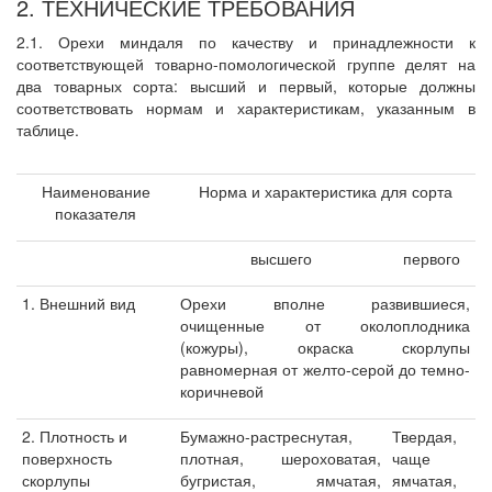
2. ТЕХНИЧЕСКИЕ ТРЕБОВАНИЯ
2.1. Орехи миндаля по качеству и принадлежности к
соответствующей товарно-помологической группе делят на
два товарных сорта: высший и первый, которые должны
соответствовать нормам и характеристикам, указанным в
таблице.
Наименование
Норма и характеристика для сорта
показателя
высшего
первого
1. Внешний вид
Орехи вполне развившиеся,
очищенные от околоплодника
(кожуры), окраска скорлупы
равномерная от желто-серой до темно-
коричневой
2. Плотность и
Бумажно-растреснутая,
Твердая,
поверхность
плотная, шероховатая,
чаще
скорлупы
бугристая, ямчатая,
ямчатая,