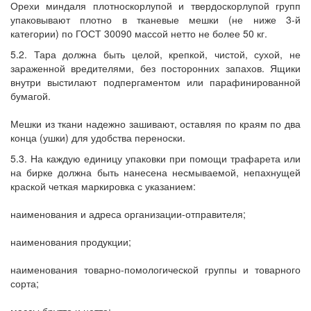
Орехи миндаля плотноскорлупой и твердоскорлупой групп
упаковывают плотно в тканевые мешки (не ниже 3-й
категории) по ГОСТ 30090 массой нетто не более 50 кг.
5.2. Тара должна быть целой, крепкой, чистой, сухой, не
зараженной вредителями, без посторонних запахов. Ящики
внутри выстилают подпергаментом или парафинированной
бумагой.
Мешки из ткани надежно зашивают, оставляя по краям по два
конца (ушки) для удобства переноски.
5.3. На каждую единицу упаковки при помощи трафарета или
на бирке должна быть нанесена несмываемой, непахнущей
краской четкая маркировка с указанием:
наименования и адреса организации-отправителя;
наименования продукции;
наименования товарно-помологической группы и товарного
сорта;
массы брутто и нетто;