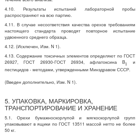
4.10. Результаты испытаний лабораторной пробы
распространяют на всю партию.
4.11. В случае несоответствия качества орехов требованиям
настоящего стандарта проводят повторное испытание
удвоенного среднего образца.
4.12. (Исключен, Изм. N 1).
4.13. Содержание токсичных элементов определяют по ГОСТ
26927, ГОСТ 26930-ГОСТ 26934, афлатоксина B
и
пестицидов - методами, утвержденными Минздравом СССР.
(Введен дополнительно, Изм. N 1).
5. УПАКОВКА, МАРКИРОВКА,
ТРАНСПОРТИРОВАНИЕ И ХРАНЕНИЕ
5.1. Орехи бумажноскорлупой и мягкоскорлупой групп
упаковывают в ящики по ГОСТ 13511 массой нетто не более
50 кг.