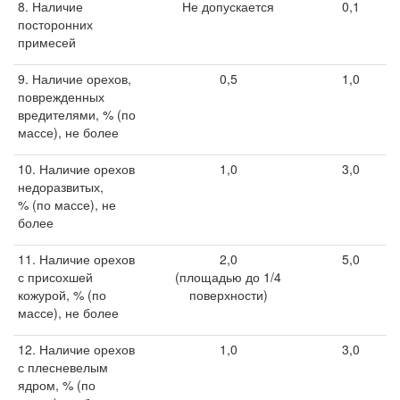
8. Наличие
Не допускается
0,1
посторонних
примесей
9. Наличие орехов,
0,5
1,0
поврежденных
вредителями, % (по
массе), не более
10. Наличие орехов
1,0
3,0
недоразвитых,
% (по массе), не
более
11. Наличие орехов
2,0
5,0
с присохшей
(площадью до 1/4
кожурой, % (по
поверхности)
массе), не более
12. Наличие орехов
1,0
3,0
с плесневелым
ядром, % (по