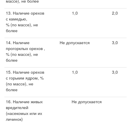
массе), не более
13. Наличие орехов
1,0
2,0
с камедью,
% (по массе), не
более
14. Наличие
Не допускается
3,0
прогорклых орехов ,
% (по массе), не
более
15. Наличие орехов
1,0
3,0
с горьким ядром, %
(по массе), не
более
16. Наличие живых
Не допускается
вредителей
(насекомых или их
личинок)