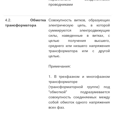
проводниками
4.2.
Обмотка
Совокупность витков, образующих
трансформатора
электрическую цепь, в которой
суммируются электродвижущие
силы, наведенные в витках, с
целью получения высшего,
среднего или низшего напряжения
трансформатора или с другой
целью.
Примечания:
1. В трехфазном и многофазном
трансформаторе
(трансформаторной группе) под
"обмоткой" подразумевается
совокупность соединяемых между
собой обмоток одного напряжения
всех фаз.