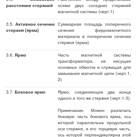
расстояние стержней
осями двух соседних стержней
магнитной системы (черт.1)
3.5.
Активное сечение
Суммарная площадь поперечного
стержня (ярма)
сечения ферромагнитного
материала в поперечном сечении
стержня (ярма)
3.6.
Ярмо
Часть магнитной системы
трансформатора, не несущая
основных обмоток и служащая для
замыкания магнитной цепи (черт.1,
2)
3.7.
Боковое ярмо
Ярмо, соединяющее два конца
одного и того же стержня (черт.1-3).
Примечание. Можно различать
боковую часть бокового ярма, ось
которой параллельна продольной
оси стержня, и его торцевую часть,
ось которой перпендикулярна этой