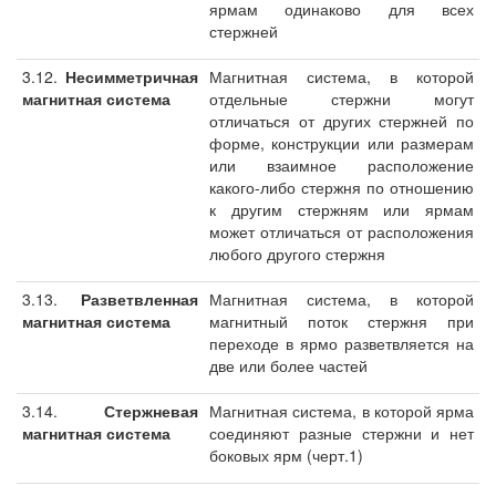
ярмам одинаково для всех
стержней
3.12.
Несимметричная
Магнитная система, в которой
магнитная система
отдельные стержни могут
отличаться от других стержней по
форме, конструкции или размерам
или взаимное расположение
какого-либо стержня по отношению
к другим стержням или ярмам
может отличаться от расположения
любого другого стержня
3.13.
Разветвленная
Магнитная система, в которой
магнитная система
магнитный поток стержня при
переходе в ярмо разветвляется на
две или более частей
3.14.
Стержневая
Магнитная система, в которой ярма
магнитная система
соединяют разные стержни и нет
боковых ярм (черт.1)