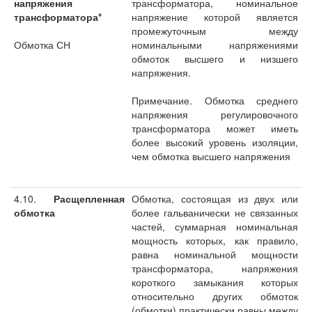
напряжения
трансформатора, номинальное
трансформатора*
напряжение которой является
промежуточным между
Обмотка СН
номинальными напряжениями
обмоток высшего и низшего
напряжения.
Примечание. Обмотка среднего
напряжения регулировочного
трансформатора может иметь
более высокий уровень изоляции,
чем обмотка высшего напряжения
4.10.
Расщепленная
Обмотка, состоящая из двух или
обмотка
более гальванически не связанных
частей, суммарная номинальная
мощность которых, как правило,
равна номинальной мощности
трансформатора, напряжения
короткого замыкания которых
относительно других обмоток
(обмотки) практически равны между