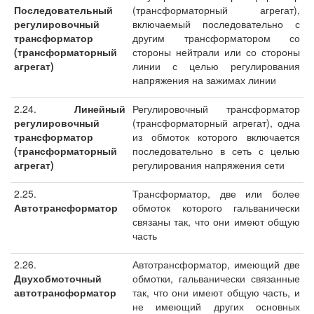
Последовательный
(трансформаторный агрегат),
регулировочный
включаемый последовательно с
трансформатор
другим трансформатором со
(трансформаторный
стороны нейтрали или со стороны
агрегат)
линии с целью регулирования
напряжения на зажимах линии
2.24.
Линейный
Регулировочный трансформатор
регулировочный
(трансформаторный агрегат), одна
трансформатор
из обмоток которого включается
(трансформаторный
последовательно в сеть с целью
агрегат)
регулирования напряжения сети
2.25.
Трансформатор, две или более
Автотрансформатор
обмоток которого гальванически
связаны так, что они имеют общую
часть
2.26.
Автотрансформатор, имеющий две
Двухобмоточный
обмотки, гальванически связанные
автотрансформатор
так, что они имеют общую часть, и
не имеющий других основных