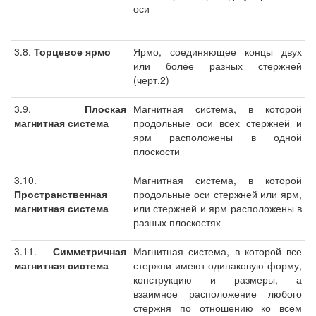
оси
3.8.
Торцевое ярмо
Ярмо, соединяющее концы двух
или более разных стержней
(черт.2)
3.9.
Плоская
Магнитная система, в которой
магнитная система
продольные оси всех стержней и
ярм расположены в одной
плоскости
3.10.
Магнитная система, в которой
Пространственная
продольные оси стержней или ярм,
магнитная система
или стержней и ярм расположены в
разных плоскостях
3.11.
Симметричная
Магнитная система, в которой все
магнитная система
стержни имеют одинаковую форму,
конструкцию и размеры, а
взаимное расположение любого
стержня по отношению ко всем