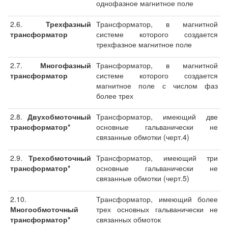
однофазное магнитное поле
2.6.
Трехфазный
Трансформатор, в магнитной
трансформатор
системе которого создается
трехфазное магнитное поле
2.7.
Многофазный
Трансформатор, в магнитной
трансформатор
системе которого создается
магнитное поле с числом фаз
более трех
2.8.
Двухобмоточный
Трансформатор, имеющий две
трансформатор*
основные гальванически не
связанные обмотки (черт.4)
2.9.
Трехобмоточный
Трансформатор, имеющий три
трансформатор*
основные гальванически не
связанные обмотки (черт.5)
2.10.
Трансформатор, имеющий более
Многообмоточный
трех основных гальванически не
трансформатор*
связанных обмоток