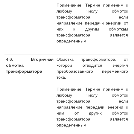
Примечание. Термин применим к
любому числу обмоток
трансформатора, если
направление передачи энергии от
них к другим обмоткам
трансформатора является
определенным
4.6.
Вторичная
Обмотка трансформатора, от
обмотка
которой отводится энергия
трансформатора
преобразованного переменного
тока.
Примечание. Термин применим к
любому числу обмоток
трансформатора, если
направление передачи энергии к
ним от других обмоток
трансформатора является
определенным