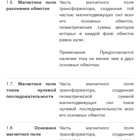
1.6.
Магнитное поле
Часть магнитного поля
рассеяния обмоток
трансформатора, созданная той
частью магнитодвижущих сил всех
его основных обмоток,
геометрическая сумма векторов
которых в каждой фазе обмоток
равна нулю.
Примечание. Предполагается
наличие тока не менее чем в двух
основных обмотках
1.7.
Магнитное поле
Часть магнитного поля
токов нулевой
трансформатора, созданная
последовательности
геометрической суммой
магнитодвижущих сил токов
нулевой последовательности всех
его основных обмоток
1.8.
Основное
Часть магнитного поля
магнитное поле
трансформатора, созданная