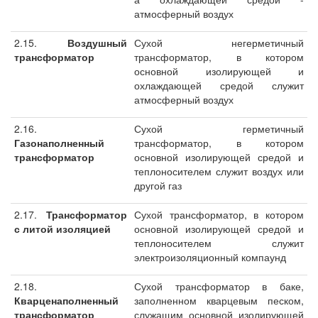
атмосферный воздух
2.15.
Воздушный
Сухой негерметичный
трансформатор
трансформатор, в котором
основной изолирующей и
охлаждающей средой служит
атмосферный воздух
2.16.
Сухой герметичный
Газонаполненный
трансформатор, в котором
трансформатор
основной изолирующей средой и
теплоносителем служит воздух или
другой газ
2.17.
Трансформатор
Сухой трансформатор, в котором
с литой изоляцией
основной изолирующей средой и
теплоносителем служит
электроизоляционный компаунд
2.18.
Сухой трансформатор в баке,
Кварценаполненный
заполненном кварцевым песком,
трансформатор
служащим основной изолирующей