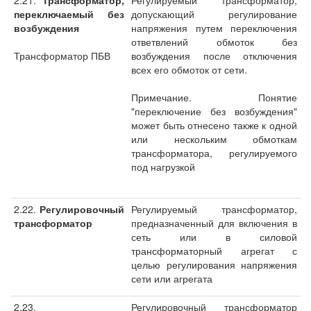
2.21.
Трансформатор,
Регулируемый трансформатор,
переключаемый без
допускающий регулирование
возбуждения
напряжения путем переключения
ответвлений обмоток без
Трансформатор ПБВ
возбуждения после отключения
всех его обмоток от сети.
Примечание. Понятие
"переключение без возбуждения"
может быть отнесено также к одной
или нескольким обмоткам
трансформатора, регулируемого
под нагрузкой
2.22.
Регулировочный
Регулируемый трансформатор,
трансформатор
предназначенный для включения в
сеть или в силовой
трансформаторный агрегат с
целью регулирования напряжения
сети или агрегата
2.23.
Регулировочный трансформатор