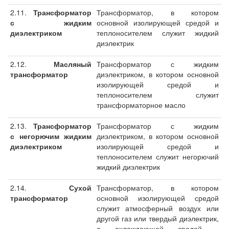
2.11.
Трансформатор
Трансформатор, в котором
с жидким
основной изолирующей средой и
диэлектриком
теплоносителем служит жидкий
диэлектрик
2.12.
Масляный
Трансформатор с жидким
трансформатор
диэлектриком, в котором основной
изолирующей средой и
теплоносителем служит
трансформаторное масло
2.13.
Трансформатор
Трансформатор с жидким
с негорючим жидким
диэлектриком, в котором основной
диэлектриком
изолирующей средой и
теплоносителем служит негорючий
жидкий диэлектрик
2.14.
Сухой
Трансформатор, в котором
трансформатор
основной изолирующей средой
служит атмосферный воздух или
другой газ или твердый диэлектрик,
а охлаждающей средой -