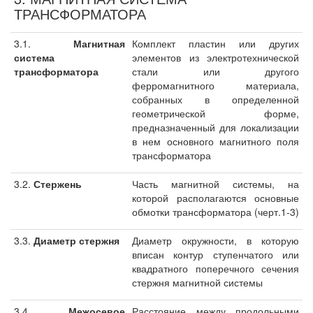
ТРАНСФОРМАТОРА
3.1.
Магнитная
Комплект пластин или других
система
элементов из электротехнической
трансформатора
стали или другого
ферромагнитного материала,
собранных в определенной
геометрической форме,
предназначенный для локализации
в нем основного магнитного поля
трансформатора
3.2.
Стержень
Часть магнитной системы, на
которой располагаются основные
обмотки трансформатора (черт.1-3)
3.3.
Диаметр стержня
Диаметр окружности, в которую
вписан контур ступенчатого или
квадратного поперечного сечения
стержня магнитной системы
3.4.
Межосевое
Расстояние между продольными