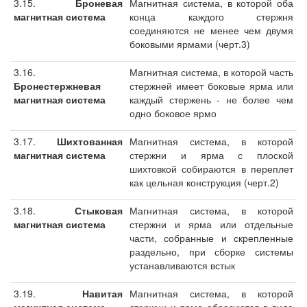
3.15.
Броневая
Магнитная система, в которой оба
магнитная система
конца каждого стержня
соединяются не менее чем двумя
боковыми ярмами (черт.3)
3.16.
Магнитная система, в которой часть
Бронестержневая
стержней имеет боковые ярма или
магнитная система
каждый стержень - не более чем
одно боковое ярмо
3.17.
Шихтованная
Магнитная система, в которой
магнитная система
стержни и ярма с плоской
шихтовкой собираются в переплет
как цельная конструкция (черт.2)
3.18.
Стыковая
Магнитная система, в которой
магнитная система
стержни и ярма или отдельные
части, собранные и скрепленные
раздельно, при сборке системы
устанавливаются встык
3.19.
Навитая
Магнитная система, в которой