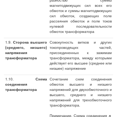
разностью суммы
магнитодвижущих сил всех его
обмоток и суммы магнитодвижущих
сил обмоток, создающих поле
рассеяния обмоток и поле токов
нулевой последовательности
обмоток трансформатора
1.9.
Сторона высшего
Совокупность витков и других
(среднего, низшего)
токопроводящих частей,
напряжения
присоединенных к зажимам
трансформатора
трансформатора, между которыми
действует его высшее (среднее или
низшее) напряжение
1.10.
Схема
Сочетание схем соединения
соединения
обмоток высшего и низшего
трансформатора
напряжений для двухобмоточного и
высшего, среднего и низшего
напряжений для трехобмоточного
трансформатора.
Примечание. Схема соединения