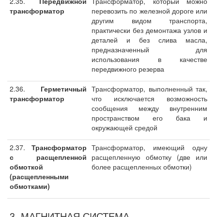
2.35.
Передвижной
Трансформатор, который можно
трансформатор
перевозить по железной дороге или
другим видом транспорта,
практически без демонтажа узлов и
деталей и без слива масла,
предназначенный для
использования в качестве
передвижного резерва
2.36.
Герметичный
Трансформатор, выполненный так,
трансформатор
что исключается возможность
сообщения между внутренним
пространством его бака и
окружающей средой
2.37.
Трансформатор
Трансформатор, имеющий одну
с расщепленной
расщепленную обмотку (две или
обмоткой
более расщепленных обмотки)
(расщепленными
обмотками)
3. МАГНИТНАЯ СИСТЕМА