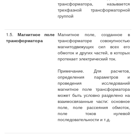
трансформатора, называется
трехфазной трансформаторной
группой
1.5.
Магнитное поле
Магнитное поле, созданное в
трансформатора
трансформаторе совокупностью
магнитодвижущих сил всех его
обмоток и других частей, в которых
протекает электрический ток.
Примечание. Для расчетов,
определения параметров и
проведения исследований
магнитное поле трансформатора
может быть условно разделено на
взаимосвязанные части: основное
поле, поле рассеяния обмоток,
поле токов нулевой
последовательности и т.д.