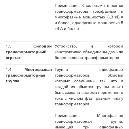
Примечание. К силовым относятся
трансформаторы трехфазные и
многофазные мощностью 6,3 кВ·А
и более, однофазные мощностью 5
кВ·А и более
1.3.
Силовой
Устройство, в котором
трансформаторный
конструктивно объединены два или
агрегат
более силовых трансформаторов
1.4.
Многофазная
Группа однофазных
трансформаторная
трансформаторов, обмотки
группа
которых соединены так, что в
каждой из обмоток группы может
быть создана система переменного
тока с числом фаз, равным числу
трансформаторов.
Примечание. Многофазная
трансформаторная группа,
имеющая три однофазных