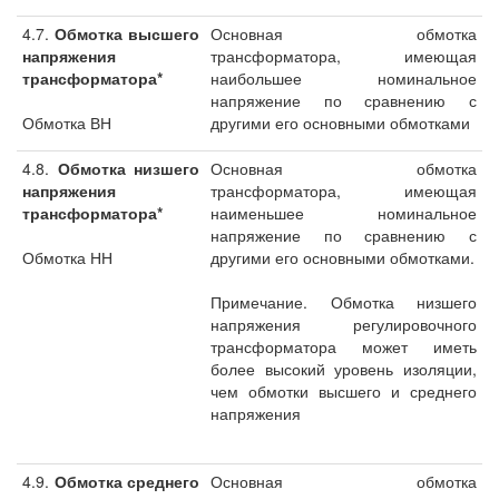
4.7.
Обмотка высшего
Основная обмотка
напряжения
трансформатора, имеющая
трансформатора*
наибольшее номинальное
напряжение по сравнению с
Обмотка ВН
другими его основными обмотками
4.8.
Обмотка низшего
Основная обмотка
напряжения
трансформатора, имеющая
трансформатора*
наименьшее номинальное
напряжение по сравнению с
Обмотка НН
другими его основными обмотками.
Примечание. Обмотка низшего
напряжения регулировочного
трансформатора может иметь
более высокий уровень изоляции,
чем обмотки высшего и среднего
напряжения
4.9.
Обмотка среднего
Основная обмотка