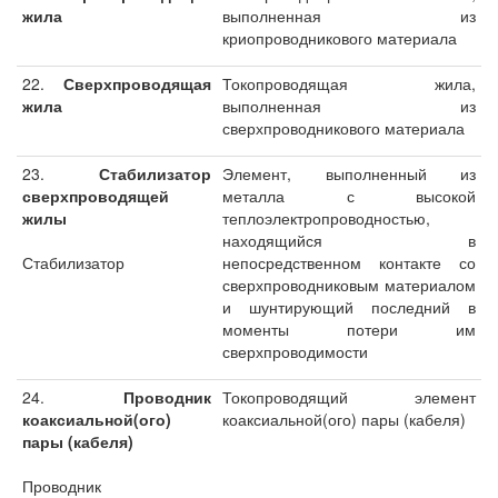
жила
выполненная из
криопроводникового материала
22.
Сверхпроводящая
Токопроводящая жила,
жила
выполненная из
сверхпроводникового материала
23.
Стабилизатор
Элемент, выполненный из
сверхпроводящей
металла с высокой
жилы
теплоэлектропроводностью,
находящийся в
Стабилизатор
непосредственном контакте со
сверхпроводниковым материалом
и шунтирующий последний в
моменты потери им
сверхпроводимости
24.
Проводник
Токопроводящий элемент
коаксиальной(ого)
коаксиальной(ого) пары (кабеля)
пары (кабеля)
Проводник