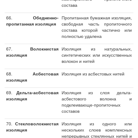
состава
66.
Обедненно-
Пропитанная бумажная изоляция,
пропитанная изоляция
свободная часть пропиточного
состава которой частично или
полностью удалена
67.
Волокнистая
Изоляция из натуральных,
изоляция
синтетических или искусственных
волокон и нитей
68.
Асбестовая
Изоляция из асбестовых нитей
изоляция
69.
Дельта-асбестовая
Изоляция из слоя дельта-
изоляция
асбестового волокна и
подклеивающе-пропиточных
составов
70.
Стекловолокнистая
Изоляция из одного или
изоляция
нескольких слоев комплексных
непрерывных стеклянных нитей и