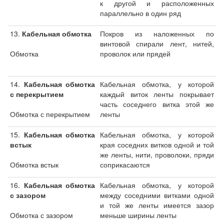
к другой и расположенных
параллельно в один ряд
13.
Кабельная обмотка
Покров из наложенных по
винтовой спирали лент, нитей,
Обмотка
проволок или прядей
14.
Кабельная обмотка
Кабельная обмотка, у которой
с перекрытием
каждый виток ленты покрывает
часть соседнего витка этой же
Обмотка с перекрытием
ленты
15.
Кабельная обмотка
Кабельная обмотка, у которой
встык
края соседних витков одной и той
же ленты, нити, проволоки, пряди
Обмотка встык
соприкасаются
16.
Кабельная обмотка
Кабельная обмотка, у которой
с зазором
между соседними витками одной
и той же ленты имеется зазор
Обмотка с зазором
меньше ширины ленты