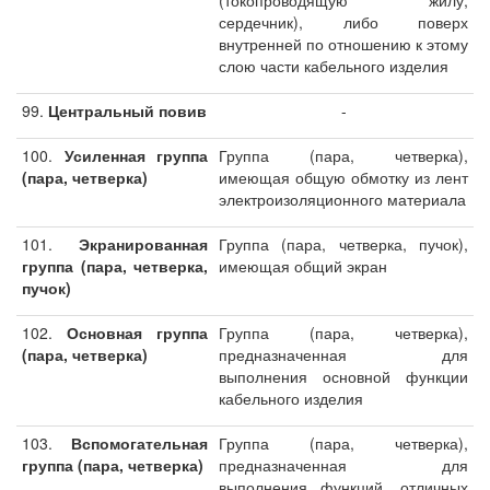
(токопроводящую жилу,
сердечник), либо поверх
внутренней по отношению к этому
слою части кабельного изделия
99.
Центральный повив
-
100.
Усиленная группа
Группа (пара, четверка),
(пара, четверка)
имеющая общую обмотку из лент
электроизоляционного материала
101.
Экранированная
Группа (пара, четверка, пучок),
группа (пара, четверка,
имеющая общий экран
пучок)
102.
Основная группа
Группа (пара, четверка),
(пара, четверка)
предназначенная для
выполнения основной функции
кабельного изделия
103.
Вспомогательная
Группа (пара, четверка),
группа (пара, четверка)
предназначенная для
выполнения функций, отличных