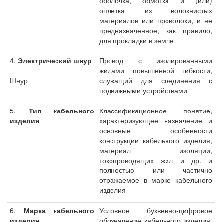
оболочка, обмотка и (или)
оплетка из волокнистых
материалов или проволоки, и не
предназначенное, как правило,
для прокладки в земле
4.
Электрический шнур
Провод с изолированными
жилами повышенной гибкости,
Шнур
служащий для соединения с
подвижными устройствами
5.
Тип кабельного
Классификационное понятие,
изделия
характеризующее назначение и
основные особенности
конструкции кабельного изделия,
материал изоляции,
токопроводящих жил и др. и
полностью или частично
отражаемое в марке кабельного
изделия
6.
Марка кабельного
Условное буквенно-цифровое
изделия
обозначение кабельного изделия,