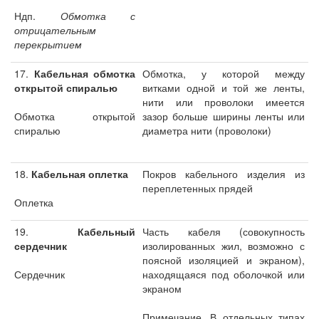
Ндп.
Обмотка с
отрицательным
перекрытием
17.
Кабельная обмотка
Обмотка, у которой между
открытой спиралью
витками одной и той же ленты,
нити или проволоки имеется
Обмотка открытой
зазор больше ширины ленты или
спиралью
диаметра нити (проволоки)
18.
Кабельная оплетка
Покров кабельного изделия из
переплетенных прядей
Оплетка
19.
Кабельный
Часть кабеля (совокупность
сердечник
изолированных жил, возможно с
поясной изоляцией и экраном),
Сердечник
находящаяся под оболочкой или
экраном
Примечание. В отдельных типах