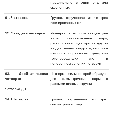
параллельно в одни ряд или
скрученных
91.
Четверка
Группа, скрученная из четырех
изолированных жил
92.
Звездная четверка
Четверка, в которой каждые две
жилы, составляющие пару,
расположены одна против другой
на диагоналях квадрата, вершины
которого образованы центрами
токопроводящих жил в
поперечном сечении четверки
93.
Двойная-парная
Четверка, жилы которой образуют
четверка
две симметричные пары с
разными шагами скрутки
Четверка ДП
94.
Шестерка
Группа, скрученная из трех
симметричных пар