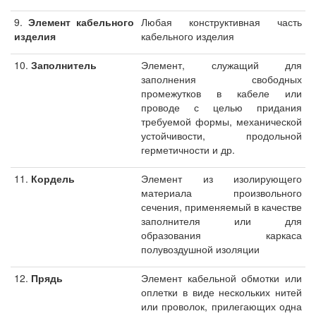
9.
Элемент кабельного
Любая конструктивная часть
изделия
кабельного изделия
10.
Заполнитель
Элемент, служащий для
заполнения свободных
промежутков в кабеле или
проводе с целью придания
требуемой формы, механической
устойчивости, продольной
герметичности и др.
11.
Кордель
Элемент из изолирующего
материала произвольного
сечения, применяемый в качестве
заполнителя или для
образования каркаса
полувоздушной изоляции
12.
Прядь
Элемент кабельной обмотки или
оплетки в виде нескольких нитей
или проволок, прилегающих одна