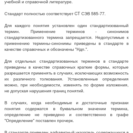
учебной и справочной литературе.
Стандарт полностью соответствует CT СЭВ 585-77.
Для каждого понятия установлен один стандартизованный
термин. Применение терминов - синонимов
стандартизованного термина запрещается. Недопустимые к
применению термины-синонимы приведены в стандарте в
качестве справочных и обозначены "Ндп.".
Для отдельных стандартизованных терминов в стандарте
приведены в качестве справочных краткие формы, которые
разрешается применять в случаях, исключающих возможность
их различного толкования. Установленные определения
можно, при необходимости, изменять по форме изложения,
не допуская нарушения границ понятий.
В случаях, когда необходимые и достаточные признаки
понятия содержатся в буквальном значении термина,
определение не приведено и соответственно в графе
"Определение" поставлен прочерк.
В стандарте приведен алфавитный указатель содержащихся в