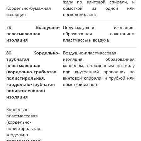
жилу по винтовой спирали, и
Кордельно-бумажная
обмоткой из одной или
изоляция
нескольких лент
79.
Воздушно-
Полувоздушная изоляция,
пластмассовая
образованная сочетанием
изоляция
пластмассы и воздуха
80.
Кордельно-
Воздушно-пластмассовая
трубчатая
изоляция, образованная
пластмассовая
корделем, наложенным на жилу
(кордельно-трубчатая
или внутренний проводник по
полистирольная,
винтовой спирали, и трубкой или
кордельно-трубчатая
обмоткой из лент
полиэтиленовая)
изоляция
Кордельно-
пластмассовая
(кордельно-
полистирольная,
кордельно-
полиэтиленовая)