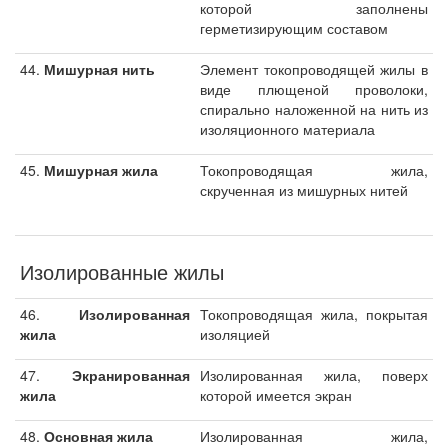
которой заполнены
герметизирующим составом
44.
Мишурная нить
Элемент токопроводящей жилы в
виде плющеной проволоки,
спирально наложенной на нить из
изоляционного материала
45.
Мишурная жила
Токопроводящая жила,
скрученная из мишурных нитей
Изолированные жилы
46.
Изолированная
Токопроводящая жила, покрытая
жила
изоляцией
47.
Экранированная
Изолированная жила, поверх
жила
которой имеется экран
48.
Основная жила
Изолированная жила,