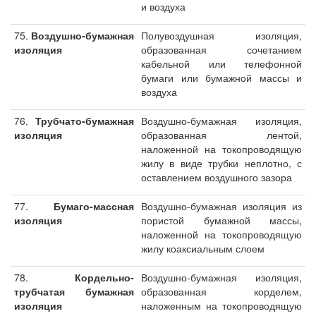
и воздуха
75.
Воздушно-бумажная
Полувоздушная изоляция,
изоляция
образованная сочетанием
кабельной или телефонной
бумаги или бумажной массы и
воздуха
76.
Трубчато-бумажная
Воздушно-бумажная изоляция,
изоляция
образованная лентой,
наложенной на токопроводящую
жилу в виде трубки неплотно, с
оставлением воздушного зазора
77.
Бумаго-массная
Воздушно-бумажная изоляция из
изоляция
пористой бумажной массы,
наложенной на токопроводящую
жилу коаксиальным слоем
78.
Кордельно-
Воздушно-бумажная изоляция,
трубчатая бумажная
образованная корделем,
изоляция
наложенным на токопроводящую