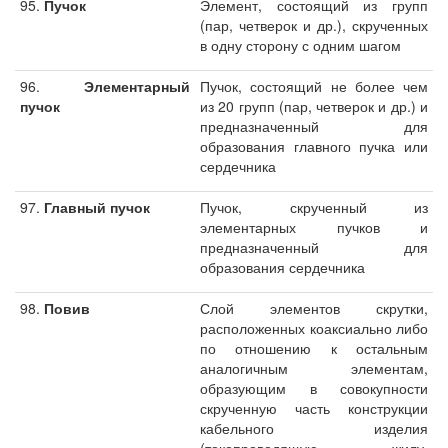
95.
Пучок
Элемент, состоящий из групп
(пар, четверок и др.), скрученных
в одну сторону с одним шагом
96.
Элементарный
Пучок, состоящий не более чем
пучок
из 20 групп (пар, четверок и др.) и
предназначенный для
образования главного пучка или
сердечника
97.
Главный пучок
Пучок, скрученный из
элементарных пучков и
предназначенный для
образования сердечника
98.
Повив
Слой элементов скрутки,
расположенных коаксиально либо
по отношению к остальным
аналогичным элементам,
образующим в совокупности
скрученную часть конструкции
кабельного изделия