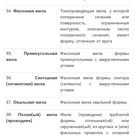
34.
Фасонная жила
Токопроводящая жила, у которой
поперечное сечение или
поверхность, ограниченная
контуром, описанным около
поперечного сечения, имеет
форму, отличную от круга
35.
Прямоугольная
Фасонная жила формы
жила
прямоугольника с закругленными
углами
36.
Секторная
Фасонная жила формы сектора
(сегментная) жила
(сегмента) с закругленными
углами
37.
Овальная жила
Фасонная жила овальной формы
38.
Полая(ый) жила
Жила (проводник) трубчатой
(проводник)
формы, сплошная(ой) или
скрученная(ый) из круглых и (или)
фасонных проволок с опорной