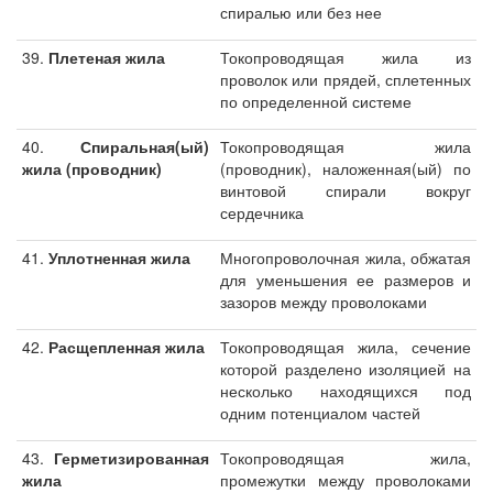
спиралью или без нее
39.
Плетеная жила
Токопроводящая жила из
проволок или прядей, сплетенных
по определенной системе
40.
Спиральная(ый)
Токопроводящая жила
жила (проводник)
(проводник), наложенная(ый) по
винтовой спирали вокруг
сердечника
41.
Уплотненная жила
Многопроволочная жила, обжатая
для уменьшения ее размеров и
зазоров между проволоками
42.
Расщепленная жила
Токопроводящая жила, сечение
которой разделено изоляцией на
несколько находящихся под
одним потенциалом частей
43.
Герметизированная
Токопроводящая жила,
жила
промежутки между проволоками