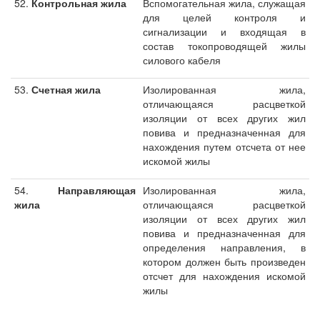
52.
Контрольная жила
Вспомогательная жила, служащая
для целей контроля и
сигнализации и входящая в
состав токопроводящей жилы
силового кабеля
53.
Счетная жила
Изолированная жила,
отличающаяся расцветкой
изоляции от всех других жил
повива и предназначенная для
нахождения путем отсчета от нее
искомой жилы
54.
Направляющая
Изолированная жила,
жила
отличающаяся расцветкой
изоляции от всех других жил
повива и предназначенная для
определения направления, в
котором должен быть произведен
отсчет для нахождения искомой
жилы