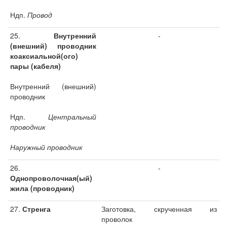
Ндп.
Провод
25.
Внутренний
-
(внешний) проводник
коаксиальной(ого)
пары (кабеля)
Внутренний (внешний)
проводник
Ндп.
Центральный
проводник
Наружный проводник
26.
-
Однопроволочная(ый)
жила (проводник)
27.
Стренга
Заготовка, скрученная из
проволок