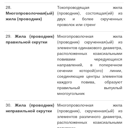
28.
Токопроводящая жила
Многопроволочная(ый)
(проводник), состоящая(ий) из
жила (проводник)
двух и более скрученных
проволок или стренг
29.
Жила (проводник)
Многопроволочная жила
правильной скрутки
(проводник) скрученная(ый) из
элементов одинакового диаметра,
расположенных коаксиальными
повивами чередующихся
направлений, в поперечном
сечении которой(ого) линии,
соединяющие центры элементов
каждого повива, образуют
правильный выпуклый
многоугольник
30.
Жила (проводник)
Многопроволочная жила
неправильной скрутки
(проводник), скрученная(ый) из
элементов различного диаметра,
расположенных коаксиальными
повивами