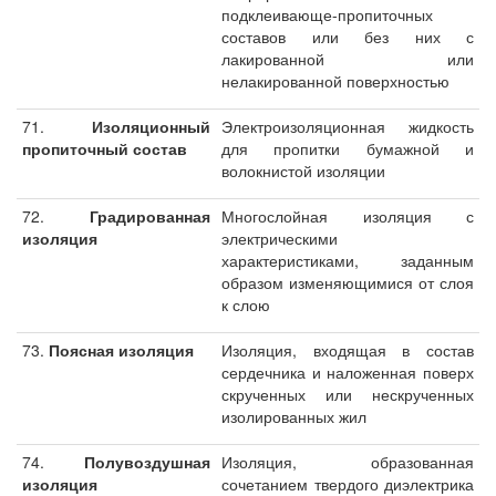
подклеивающе-пропиточных
составов или без них с
лакированной или
нелакированной поверхностью
71.
Изоляционный
Электроизоляционная жидкость
пропиточный состав
для пропитки бумажной и
волокнистой изоляции
72.
Градированная
Многослойная изоляция с
изоляция
электрическими
характеристиками, заданным
образом изменяющимися от слоя
к слою
73.
Поясная изоляция
Изоляция, входящая в состав
сердечника и наложенная поверх
скрученных или нескрученных
изолированных жил
74.
Полувоздушная
Изоляция, образованная
изоляция
сочетанием твердого диэлектрика