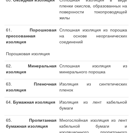
пленки окислов, образованных на
поверхности токопроводящей
жилы
61.
Порошковая
Сплошная изоляция из порошка
прессованная
на основе неорганических
изоляция
соединений
Порошковая изоляция
62.
Минеральная
Сплошная изоляция из
изоляция
минерального порошка
63.
Пленочная
Изоляция из синтетических
изоляция
пленок
64.
Бумажная изоляция
Изоляция из лент кабельной
бумаги
65.
Пропитанная
Многослойная изоляция из лент
бумажная изоляция
кабельной бумаги и
изоляционного пропиточного