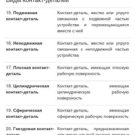
15.
Подвижная
Контакт-деталь, жестко или упруго
контакт-деталь
связанная с подвижной частью
устройства и перемещающаяся
вместе с ней
16.
Неподвижная
Контакт-деталь, жестко или упруго
контакт-деталь
связанная с неподвижной частью
устройства
17.
Плоская контакт-
Контакт-деталь, имеющая плоскую
деталь
рабочую поверхность
18.
Цилиндрическая
Контакт-деталь, имеющая
контакт-деталь
цилиндрическую рабочую
поверхность
19.
Сферическая
Контакт-деталь, имеющая
контакт-деталь
сферическую рабочую поверхность
20.
Гнездовая контакт-
Контакт-деталь, предназначенная
деталь
для ввода штырей контакт-детали и