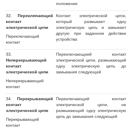
положение
32.
Переключающий
Контакт электрической цепи,
контакт
который размыкает одну
электрической цепи
электрическую цепь и замыкает
другую при заданном действии
Переключающий
устройства
контакт
33.
Переключающиий контакт
Неперекрывающий
электрической цепи, размыкающий
контакт
одну электрическую цепь до
электрической цепи
замыкания следующей
Неперекрывающий
контакт
34.
Перекрывающий
Переключающий контакт
контакт
электрической цепи, не
электрической цепи
размыкающий одну электрическую
цепь до замыкания следующей
Перекрывающий
контакт