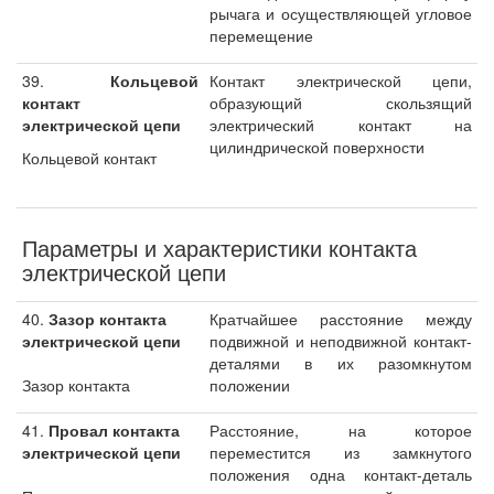
рычага и осуществляющей угловое
перемещение
39.
Кольцевой
Контакт электрической цепи,
контакт
образующий скользящий
электрической цепи
электрический контакт на
цилиндрической поверхности
Кольцевой контакт
Параметры и характеристики контакта
электрической цепи
40.
Зазор контакта
Кратчайшее расстояние между
электрической цепи
подвижной и неподвижной контакт-
деталями в их разомкнутом
Зазор контакта
положении
41.
Провал контакта
Расстояние, на которое
электрической цепи
переместится из замкнутого
положения одна контакт-деталь