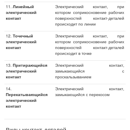
11.
Линейный
Электрический контакт, при
электрический
котором соприкосновение рабочих
контакт
поверхностей контакт-деталей
происходит по линии
12.
Точечный
Электрический контакт, при
электрический
котором соприкосновение рабочих
контакт
поверхностей контакт-деталей
происходит в точке
13.
Притирающийся
Электрический контакт,
электрический
замыкающийся с
контакт
проскальзыванием
14.
Электрический контакт,
Перекатывающийся
замыкающийся с перекосом
электрический
контакт
Виды контакт-деталей