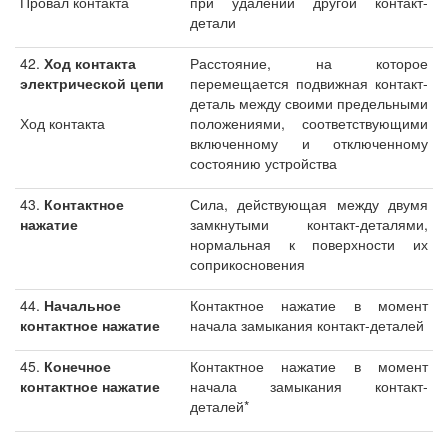
Провал контакта
при удалении другой контакт-
детали
42.
Ход контакта
Расстояние, на которое
электрической цепи
перемещается подвижная контакт-
деталь между своими предельными
Ход контакта
положениями, соответствующими
включенному и отключенному
состоянию устройства
43.
Контактное
Сила, действующая между двумя
нажатие
замкнутыми контакт-деталями,
нормальная к поверхности их
соприкосновения
44.
Начальное
Контактное нажатие в момент
контактное нажатие
начала замыкания контакт-деталей
45.
Конечное
Контактное нажатие в момент
контактное нажатие
начала замыкания контакт-
деталей*
_______________