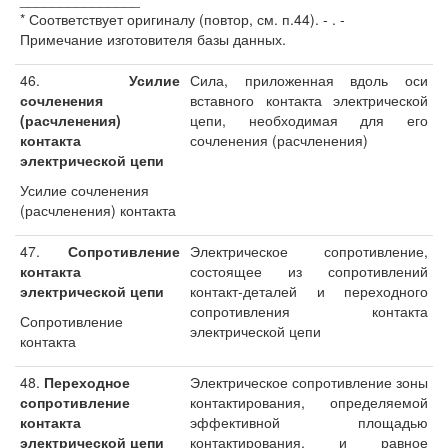
* Соответствует оригиналу (повтор, см. п.44). - . -
Примечание изготовителя базы данных.
46.
Усилие
Сила, приложенная вдоль оси
сочленения
вставного контакта электрической
(расчленения)
цепи, необходимая для его
контакта
сочленения (расчленения)
электрической цепи
Усилие сочленения
(расчленения) контакта
47.
Сопротивление
Электрическое сопротивление,
контакта
состоящее из сопротивлений
электрической цепи
контакт-деталей и переходного
сопротивления контакта
Сопротивление
электрической цепи
контакта
48.
Переходное
Электрическое сопротивление зоны
сопротивление
контактирования, определяемой
контакта
эффективной площадью
электрической цепи
контактирования, и равное