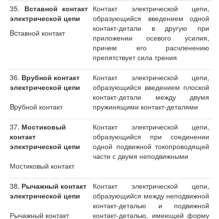
35.
Вставной контакт
Контакт электрической цепи,
электрической цепи
образующийся введением одной
контакт-детали в другую при
Bcтавной контакт
приложении осевого усилия,
причем его расчленению
препятствует сила трения
36.
Врубной контакт
Контакт электрической цепи,
электрической цепи
образующийся введением плоской
контакт-детали между двумя
Bpyбной контакт
пружинящими контакт-деталями
37.
Мостиковый
Контакт электрической цепи,
контакт
образующийся при соединении
электрической цепи
одной подвижной токопроводящей
части с двумя неподвижными
Мостиковый контакт
38.
Рычажный контакт
Контакт электрической цепи,
электрической цепи
образующийся между неподвижной
контакт-деталью и подвижной
Рычажный контакт
контакт-деталью, имеющей форму