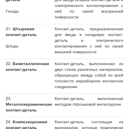
электрического контактирования с
Гнездо
ней по своей внутренней
поверхности
21.
Штыревая
Контакт-деталь, предназначенная
контакт-деталь
для ввода в гнездовую контакт-
деталь и элетрического
Штырь
контактирования с ней по своей
внешней поверхности
22.
Биметаллическая
Контакт-деталь, выполненная из
контакт-деталь
двух слоев различных материалов,
образующих между собой по всей
плоскости неразборное контактное
соединение
23.
Контакт-деталь, выполненная
Металлокерамическая
методом nopошковой металлургии
контакт-деталь
24.
Композиционная
Контакт-деталь, состоящая из
контакт-деталь
материалов, которые практически