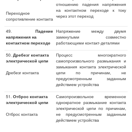
отношению падения напряжения
на контактном переходе к току
Переходное
через этот переход
сопротивление контакта
49.
Падение
Напряжение между двумя
напряжения на
замкнутыми совместно
контактном переходе
работающими контакт-деталями
50.
Дребезг контакта
Процесс многократного
электрической цепи
самопроизвольного размыкания и
замыкания контакта электрической
Дребезг контакта
цепи по причинам, не
предусмотренным заданным
действием устройства
51.
Отброс контакта
Самопроизвольное временное
электрической цепи
однократное размыкание контакта
электрической цепи по причинам,
Отброс контакта
не предусмотренным заданным
действием устройства