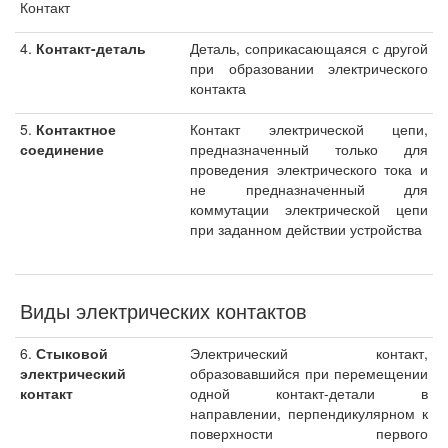
Контакт
4.
Контакт-деталь
Деталь, соприкасающаяся с другой
при образовании электрического
контакта
5.
Контактное
Контакт электрической цепи,
соединение
предназначенный только для
проведения электрического тока и
не предназначенный для
коммутации электрической цепи
при заданном действии устройства
Виды электрических контактов
6.
Стыковой
Электрический контакт,
электрический
образовавшийся при перемещении
контакт
одной контакт-детали в
направлении, перпендикулярном к
поверхности первого