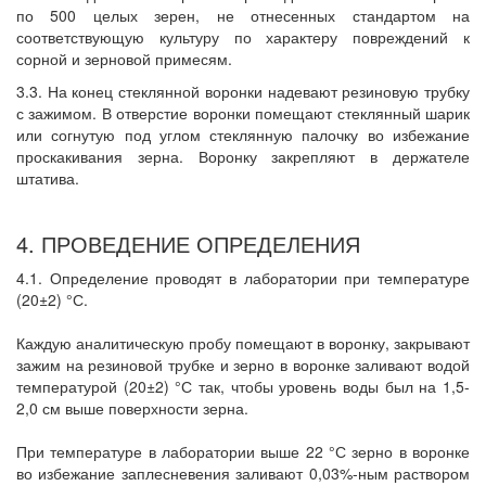
по 500 целых зерен, не отнесенных стандартом на
соответствующую культуру по характеру повреждений к
сорной и зерновой примесям.
3.3. На конец стеклянной воронки надевают резиновую трубку
с зажимом. В отверстие воронки помещают стеклянный шарик
или согнутую под углом стеклянную палочку во избежание
проскакивания зерна. Воронку закрепляют в держателе
штатива.
4. ПРОВЕДЕНИЕ ОПРЕДЕЛЕНИЯ
4.1. Определение проводят в лаборатории при температуре
(20±2) °С.
Каждую аналитическую пробу помещают в воронку, закрывают
зажим на резиновой трубке и зерно в воронке заливают водой
температурой (20±2) °С так, чтобы уровень воды был на 1,5-
2,0 см выше поверхности зерна.
При температуре в лаборатории выше 22 °С зерно в воронке
во избежание заплесневения заливают 0,03%-ным раствором