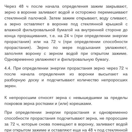
Через 48 ч после начала определения зажим закрывают,
зерно в воронке заливают водой и осторожно перемешивают
стеклянной палочкой. Затем зажим открывают, воду сливают,
а зерно оставляют в воронке под стеклянной крышкой с
влажной фильтровальной бумагой на внутренней стороне до
конца проращивания, т.е. на 24 ч (при определении энергии
прорастания) или на 72 ч (при определении способности
прорастания). Зерно по мере подсыхания увлажняют,
заполняя воронку с зерном водой при открытом зажиме.
Одновременно увлажняют и фильтровальную бумагу.
4.4. При определении энергии прорастания зерно через 72 ч
после начала определения из воронки высыпают на
разборную доску и подсчитывают количество непроросших
зерен.
К непроросшим относят зерна с невышедшими за пределы
покровов зерна ростками и (или) корешками.
При определении энергии прорастания и одновременно
способности прорастания подсчитывают зерна, не проросшие
за 72 ч, которые снова помещают в воронку, заливают водой
при открытом зажиме и оставляют еще на 48 ч под стеклянной