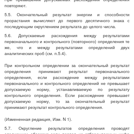
повторяют.
5.5. Окончательный результат энергии и способности
прорастания вычисляют до первого десятичного знака с
последующим округлением результата до целого числа.
5.6. Допускаемые расхождения между результатами
первоначального и контрольного (повторного) определения те
же, что и между результатами определений двух
аналитических проб (см. п.5.4).
При контрольном определении за окончательный результат
определения принимают результат первоначального
определения, если расхождение между результатами
первоначального и контрольного определений не превышает
допускаемую норму, устанавливаемую по результату
контрольного определения. Если расхождение превышает
допускаемую норму, то за окончательный результат
принимают результат контрольного определения.
(Измененная редакция, Изм. N 1).
5.7. Округление результатов определения проводят