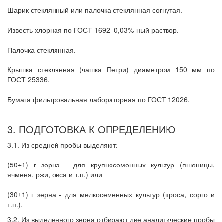
Шарик стеклянный или палочка стеклянная согнутая.
Известь хлорная по ГОСТ 1692, 0,03%-ный раствор.
Палочка стеклянная.
Крышка стеклянная (чашка Петри) диаметром 150 мм по
ГОСТ 25336.
Бумага фильтровальная лабораторная по ГОСТ 12026.
3. ПОДГОТОВКА К ОПРЕДЕЛЕНИЮ
3.1. Из средней пробы выделяют:
(50±1) г зерна - для крупносеменных культур (пшеницы,
ячменя, ржи, овса и т.п.) или
(30±1) г зерна - для мелкосеменных культур (проса, сорго и
т.п.).
3.2. Из выделенного зерна отбирают две аналитические пробы