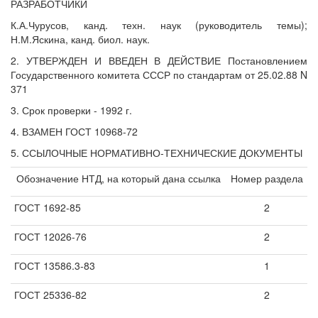
РАЗРАБОТЧИКИ
К.А.Чурусов, канд. техн. наук (руководитель темы);
Н.М.Яскина, канд. биол. наук.
2. УТВЕРЖДЕН И ВВЕДЕН В ДЕЙСТВИЕ Постановлением
Государственного комитета СССР по стандартам от 25.02.88 N
371
3. Срок проверки - 1992 г.
4. ВЗАМЕН ГОСТ 10968-72
5. ССЫЛОЧНЫЕ НОРМАТИВНО-ТЕХНИЧЕСКИЕ ДОКУМЕНТЫ
Обозначение НТД, на который дана ссылка
Номер раздела
ГОСТ 1692-85
2
ГОСТ 12026-76
2
ГОСТ 13586.3-83
1
ГОСТ 25336-82
2