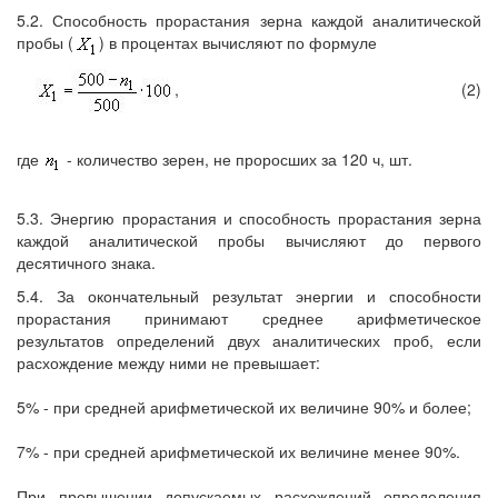
5.2. Способность прорастания зерна каждой аналитической
пробы (
) в процентах вычисляют по формуле
,
(2)
где
- количество зерен, не проросших за 120 ч, шт.
5.3. Энергию прорастания и способность прорастания зерна
каждой аналитической пробы вычисляют до первого
десятичного знака.
5.4. За окончательный результат энергии и способности
прорастания принимают среднее арифметическое
результатов определений двух аналитических проб, если
расхождение между ними не превышает:
5% - при средней арифметической их величине 90% и более;
7% - при средней арифметической их величине менее 90%.
При превышении допускаемых расхождений определения