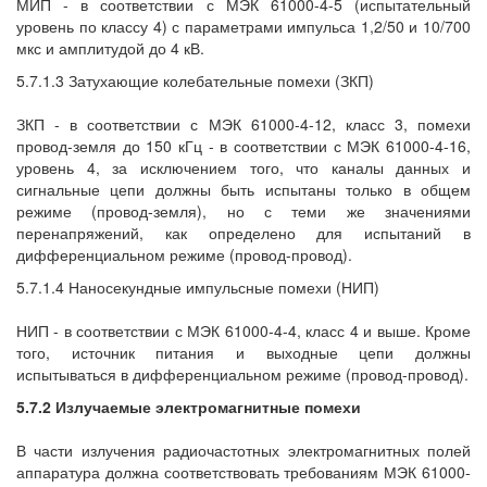
МИП - в соответствии с МЭК 61000-4-5 (испытательный
уровень по классу 4) с параметрами импульса 1,2/50 и 10/700
мкс и амплитудой до 4 кВ.
5.7.1.3 Затухающие колебательные помехи (ЗКП)
ЗКП - в соответствии с МЭК 61000-4-12, класс 3, помехи
провод-земля до 150 кГц - в соответствии с МЭК 61000-4-16,
уровень 4, за исключением того, что каналы данных и
сигнальные цепи должны быть испытаны только в общем
режиме (провод-земля), но с теми же значениями
перенапряжений, как определено для испытаний в
дифференциальном режиме (провод-провод).
5.7.1.4 Наносекундные импульсные помехи (НИП)
НИП - в соответствии с МЭК 61000-4-4, класс 4 и выше. Кроме
того, источник питания и выходные цепи должны
испытываться в дифференциальном режиме (провод-провод).
5.7.2 Излучаемые электромагнитные помехи
В части излучения радиочастотных электромагнитных полей
аппаратура должна соответствовать требованиям МЭК 61000-