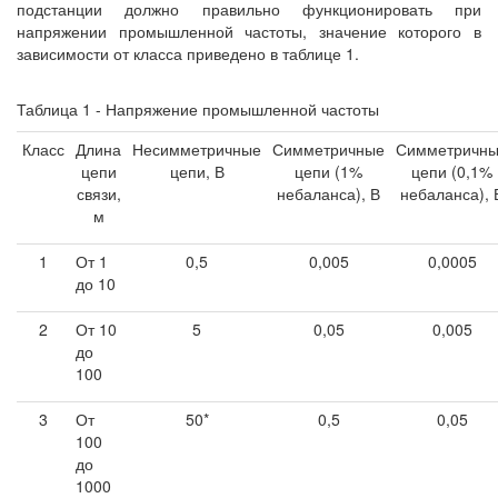
подстанции должно правильно функционировать при
напряжении промышленной частоты, значение которого в
зависимости от класса приведено в таблице 1.
Таблица 1 - Напряжение промышленной частоты
Класс
Длина
Несимметричные
Симметричные
Симметричн
цепи
цепи, В
цепи (1%
цепи (0,1%
связи,
небаланса), В
небаланса), 
м
1
От 1
0,5
0,005
0,0005
до 10
2
От 10
5
0,05
0,005
до
100
3
От
50*
0,5
0,05
100
до
1000