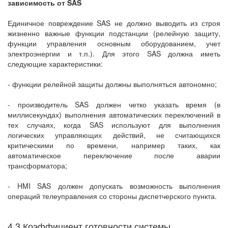
зависимость от SAS
Единичное повреждение SAS не должно выводить из строя
жизненно важные функции подстанции (релейную защиту,
функции управления основным оборудованием, учет
электроэнергии и т.п.). Для этого SAS должна иметь
следующие характеристики:
- функции релейной защиты должны выполняться автономно;
- производитель SAS должен четко указать время (в
миллисекундах) выполнения автоматических переключений в
тех случаях, когда SAS используют для выполнения
логических управляющих действий, не считающихся
критическими по времени, например таких, как
автоматическое переключение после аварии
трансформатора;
- HMI SAS должен допускать возможность выполнения
операций телеуправления со стороны диспетчерского пункта.
4.3 Коэффициент готовности системы