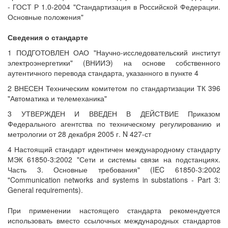
- ГОСТ Р 1.0-2004 "Стандартизация в Российской Федерации.
Основные положения"
Сведения о стандарте
1 ПОДГОТОВЛЕН ОАО "Научно-исследовательский институт
электроэнергетики" (ВНИИЭ) на основе собственного
аутентичного перевода стандарта, указанного в пункте 4
2 ВНЕСЕН Техническим комитетом по стандартизации ТК 396
"Автоматика и телемеханика"
3 УТВЕРЖДЕН И ВВЕДЕН В ДЕЙСТВИЕ Приказом
Федерального агентства по техническому регулированию и
метрологии от 28 декабря 2005 г. N 427-ст
4 Настоящий стандарт идентичен международному стандарту
МЭК 61850-3:2002 "Сети и системы связи на подстанциях.
Часть 3. Основные требования" (IEC 61850-3:2002
"Communication networks and systems in substations - Part 3:
General requirements).
При применении настоящего стандарта рекомендуется
использовать вместо ссылочных международных стандартов