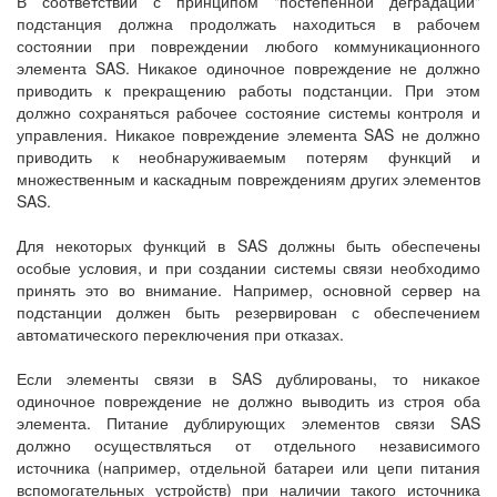
В соответствии с принципом "постепенной деградации"
подстанция должна продолжать находиться в рабочем
состоянии при повреждении любого коммуникационного
элемента SAS. Никакое одиночное повреждение не должно
приводить к прекращению работы подстанции. При этом
должно сохраняться рабочее состояние системы контроля и
управления. Никакое повреждение элемента SAS не должно
приводить к необнаруживаемым потерям функций и
множественным и каскадным повреждениям других элементов
SAS.
Для некоторых функций в SAS должны быть обеспечены
особые условия, и при создании системы связи необходимо
принять это во внимание. Например, основной сервер на
подстанции должен быть резервирован с обеспечением
автоматического переключения при отказах.
Если элементы связи в SAS дублированы, то никакое
одиночное повреждение не должно выводить из строя оба
элемента. Питание дублирующих элементов связи SAS
должно осуществляться от отдельного независимого
источника (например, отдельной батареи или цепи питания
вспомогательных устройств) при наличии такого источника