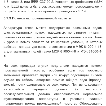
4-3, класс 3, или IEEE C37.90.2. Конкретные требования (МЭК
или IEEE) должны быть согласованы между производителем и
потребителем. Критерии приемки приведены в 5.7.4.
5.7.3 Помехи на промышленной частоте
Аппаратура связи может подвергаться различным видам
электромагнитных помех, наводимых по линиям питания,
линиям связи или прямым воздействием внешнего поля. Типы
и уровни помех зависят от конкретных условий, в которых
работает аппаратура связи, в соответствии с МЭК 61000-4-16,
а для магнитных полей также МЭК 61000-4-8 и МЭК 61000-4-
10.
На всех проводах внутри подстанции наводятся помехи
промышленной частоты, особенно если ток короткого
замыкания протекает внутри или вокруг подстанции. В этом
случае на кабель наводятся помехи общего вида (провод-
земля), почти одинаковые во всех жилах. При использовании
интерфейсов передачи данных (в частности,
последовательных) должно обеспечиваться нормальное
функционирование аппаратуры в условиях влияния
напряжения помех промышленной частоты. Оборудование