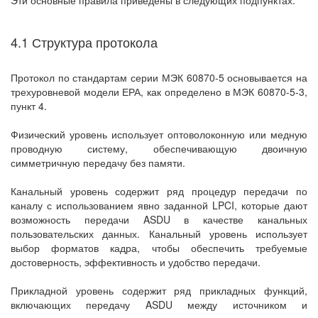
Эти основные правила приведены в следующих подпунктах:
4.1 Структура протокола
Протокол по стандартам серии МЭК 60870-5 основывается на
трехуровневой модели ЕРА, как определено в МЭК 60870-5-3,
пункт 4.
Физический уровень использует оптоволоконную или медную
проводную систему, обеспечивающую двоичную
симметричную передачу без памяти.
Канальный уровень содержит ряд процедур передачи по
каналу с использованием явно заданной LPCI, которые дают
возможность передачи ASDU в качестве канальных
пользовательских данных. Канальный уровень использует
выбор форматов кадра, чтобы обеспечить требуемые
достоверность, эффективность и удобство передачи.
Прикладной уровень содержит ряд прикладных функций,
включающих передачу ASDU между источником и