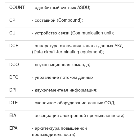
COUNT
- однобитный счетчик ASDU;
СР
- составной (Compound);
CU
- устройство связи (Communication unit);
DCE
- аппаратура окончания канала данных АКД
(Data circuit-terminating equipment);
DCO
- двухпозиционная команда;
DFC
- управление потоком данных;
DPI
- двухэлементная информация;
DTE
- оконечное оборудование данных ООД;
EIA
- ассоциация электронной промышленности;
EPA
- архитектура повышенной
производительности;