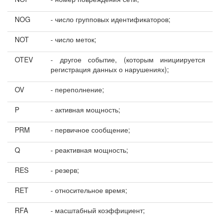
NOG
- число групповых идентификаторов;
NOT
- число меток;
OTEV
- другое событие, (которым инициируется
регистрация данных о нарушениях);
OV
- переполнение;
P
- активная мощность;
PRM
- первичное сообщение;
Q
- реактивная мощность;
RES
- резерв;
RET
- относительное время;
RFA
- масштабный коэффициент;