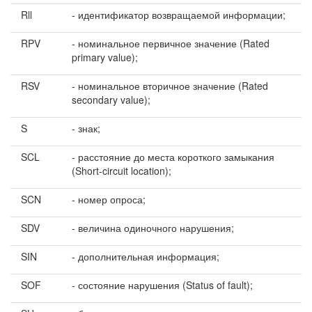
Rll
- идентификатор возвращаемой информации;
RPV
- номинальное первичное значение (Rated
primary value);
RSV
- номинальное вторичное значение (Rated
secondary value);
S
- знак;
SCL
- расстояние до места короткого замыкания
(Short-circuit location);
SCN
- номер опроса;
SDV
- величина одиночного нарушения;
SIN
- дополнительная информация;
SOF
- состояние нарушения (Status of fault);