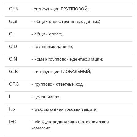
GEN
- тип функции ГРУППОВОЙ;
GGI
- общий опрос групповых данных;
Gl
- общий опрос;
GID
- групповые данные;
GIN
- номер групповой идентификации;
GLB
- тип функции ГЛОБАЛЬНЫЙ;
GRC
- групповой ответный код;
l
- целое число;
I>>
- максимальная токовая защита;
IEC
- Международная электротехническая
комиссия;