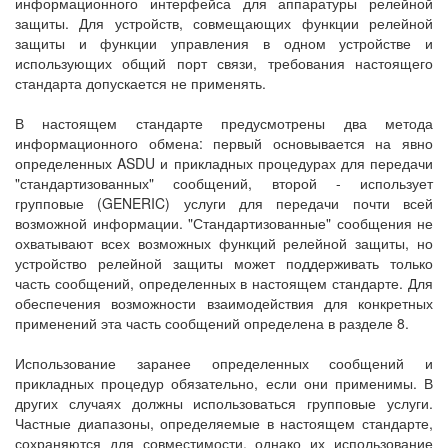
информационного интерфейса для аппаратуры релейной
защиты. Для устройств, совмещающих функции релейной
защиты и функции управления в одном устройстве и
использующих общий порт связи, требования настоящего
стандарта допускается не применять.
В настоящем стандарте предусмотрены два метода
информационного обмена: первый основывается на явно
определенных ASDU и прикладных процедурах для передачи
"стандартизованных" сообщений, второй - использует
групповые (GENERIC) услуги для передачи почти всей
возможной информации. "Стандартизованные" сообщения не
охватывают всех возможных функций релейной защиты, но
устройство релейной защиты может поддерживать только
часть сообщений, определенных в настоящем стандарте. Для
обеспечения возможности взаимодействия для конкретных
применений эта часть сообщений определена в разделе 8.
Использование заранее определенных сообщений и
прикладных процедур обязательно, если они применимы. В
других случаях должны использоваться групповые услуги.
Частные диапазоны, определяемые в настоящем стандарте,
сохраняются для совместимости, однако их использование