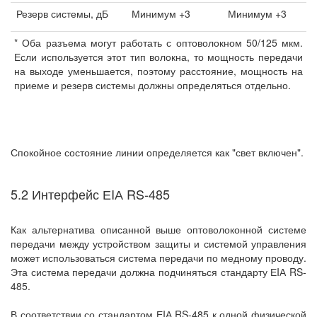
Резерв системы, дБ
Минимум +3
Минимум +3
* Оба разъема могут работать с оптоволокном 50/125 мкм.
Если используется этот тип волокна, то мощность передачи
на выходе уменьшается, поэтому расстояние, мощность на
приеме и резерв системы должны определяться отдельно.
Спокойное состояние линии определяется как "свет включен".
5.2 Интерфейс ЕIА RS-485
Как альтернатива описанной выше оптоволоконной системе
передачи между устройством защиты и системой управления
может использоваться система передачи по медному проводу.
Эта система передачи должна подчиняться стандарту ЕIА RS-
485.
В соответствии со стандартом ЕIА RS-485 к одной физической