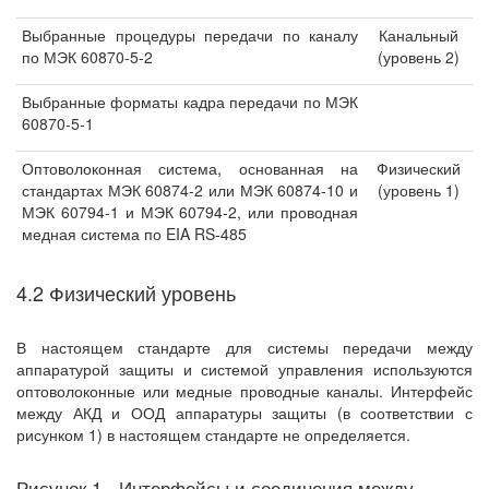
Выбранные процедуры передачи по каналу
Канальный
по МЭК 60870-5-2
(уровень 2)
Выбранные форматы кадра передачи по МЭК
60870-5-1
Оптоволоконная система, основанная на
Физический
стандартах МЭК 60874-2 или МЭК 60874-10 и
(уровень 1)
МЭК 60794-1 и МЭК 60794-2, или проводная
медная система по EIA RS-485
4.2 Физический уровень
В настоящем стандарте для системы передачи между
аппаратурой защиты и системой управления используются
оптоволоконные или медные проводные каналы. Интерфейс
между АКД и ООД аппаратуры защиты (в соответствии с
рисунком 1) в настоящем стандарте не определяется.
Рисунок 1 - Интерфейсы и соединения между