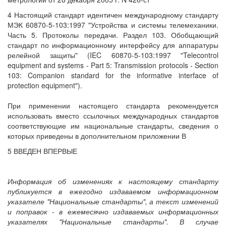
4 Настоящий стандарт идентичен международному стандарту
МЭК 60870-5-103:1997 "Устройства и системы телемеханики.
Часть 5. Протоколы передачи. Раздел 103. Обобщающий
стандарт по информационному интерфейсу для аппаратуры
релейной защиты" (IEC 60870-5-103:1997 "Telecontrol
equipment and systems - Part 5: Transmission protocols - Section
103: Companion standard for the informative interface of
protection equipment").
При применении настоящего стандарта рекомендуется
использовать вместо ссылочных международных стандартов
соответствующие им национальные стандарты, сведения о
которых приведены в дополнительном приложении В
5 ВВЕДЕН ВПЕРВЫЕ
Информация об изменениях к настоящему стандарту
публикуется в ежегодно издаваемом информационном
указателе "Национальные стандарты", а текст изменений
и поправок - в ежемесячно издаваемых информационных
указателях "Национальные стандарты". В случае