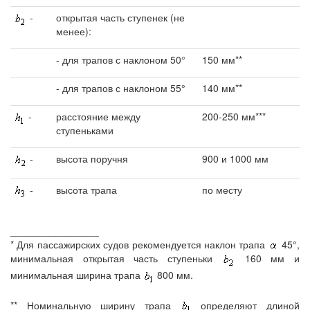
-
открытая часть ступенек (не
менее):
- для трапов с наклоном 50°
150 мм**
- для трапов с наклоном 55°
140 мм**
-
расстояние между
200-250 мм***
ступеньками
-
высота поручня
900 и 1000 мм
-
высота трапа
по месту
________________
* Для пассажирских судов рекомендуется наклон трапа
45°,
минимальная открытая часть ступеньки
160 мм и
минимальная ширина трапа
800 мм.
** Номинальную ширину трапа
определяют длиной