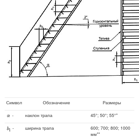
Символ
Обозначение
Размеры
-
наклон трапа
45°; 50°; 55°*
-
ширина трапа
600; 700; 800; 1000
мм**