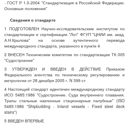
- ГОСТ Р 1.0-2004 "Стандартизация в Российской Федерации.
Основные положения"
Сведения о стандарте
1 ПОДГОТОВЛЕН Научно-исследовательским институтом по
стандартизации и сертификации "Лот" ФГУП "ЦНИИ им. акад.
А.Н.Крылова" на основе аутентичного перевода
международного стандарта, указанного в пункте 4
2 ВНЕСЕН Техническим комитетом по стандартизации ТК 005
"Судостроение"
3 УТВЕРЖДЕН И ВВЕДЕН В ДЕЙСТВИЕ Приказом
Федерального агентства по техническому регулированию и
метрологии от 28 декабря 2005 г. N 399-ст
4 Настоящий стандарт идентичен международному стандарту
ИСО 5485:1986 "Судостроение. Суда внутреннего плавания.
Трапы стальные наклонные стационарные палубные" (ISO
5485:1986 "Shipbuilding - Inland vessels - Fixed steel deck
stairs")
5 ВВЕДЕН ВПЕРВЫЕ