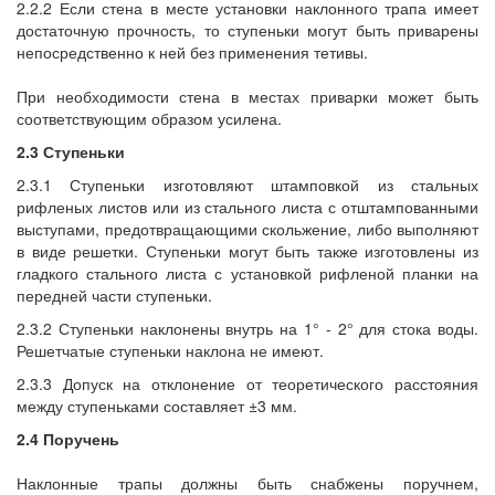
2.2.2 Если стена в месте установки наклонного трапа имеет
достаточную прочность, то ступеньки могут быть приварены
непосредственно к ней без применения тетивы.
При необходимости стена в местах приварки может быть
соответствующим образом усилена.
2.3 Ступеньки
2.3.1 Ступеньки изготовляют штамповкой из стальных
рифленых листов или из стального листа с отштампованными
выступами, предотвращающими скольжение, либо выполняют
в виде решетки. Ступеньки могут быть также изготовлены из
гладкого стального листа с установкой рифленой планки на
передней части ступеньки.
2.3.2 Ступеньки наклонены внутрь на 1° - 2° для стока воды.
Решетчатые ступеньки наклона не имеют.
2.3.3 Допуск на отклонение от теоретического расстояния
между ступеньками составляет ±3 мм.
2.4 Поручень
Наклонные трапы должны быть снабжены поручнем,