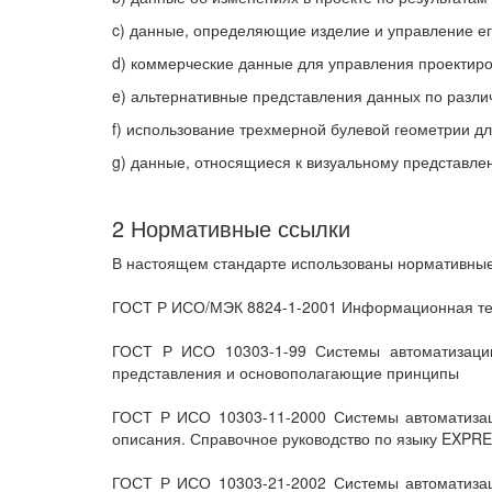
c) данные, определяющие изделие и управление ег
d) коммерческие данные для управления проектиро
e) альтернативные представления данных по разли
f) использование трехмерной булевой геометрии д
g) данные, относящиеся к визуальному представл
2 Нормативные ссылки
В настоящем стандарте использованы нормативные
ГОСТ Р ИСО/МЭК 8824-1-2001 Информационная техн
ГОСТ Р ИСО 10303-1-99 Системы автоматизации
представления и основополагающие принципы
ГОСТ Р ИСО 10303-11-2000 Системы автоматизац
описания. Справочное руководство по языку EXPR
ГОСТ Р ИСО 10303-21-2002 Системы автоматизац