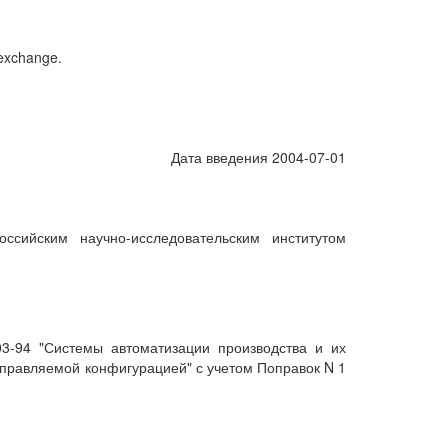
 exchange.
Дата введения 2004-07-01
ссийским научно-исследовательским институтом
3-94 "Системы автоматизации производства и их
управляемой конфигурацией" с учетом Поправок N 1