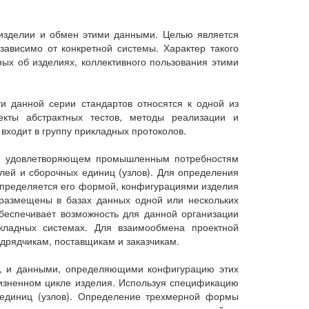
изделии и обмен этими данными. Целью является
ависимо от конкретной системы. Характер такого
ых об изделиях, коллективного пользования этими
и данной серии стандартов относятся к одной из
екты абстрактных тестов, методы реализации и
входит в группу прикладных протоколов.
те, удовлетворяющем промышленным потребностям
ей и сборочных единиц (узлов). Для определения
определяется его формой, конфигурациями изделия
размещены в базах данных одной или нескольких
беспечивает возможность для данной организации
кладных системах. Для взаимообмена проектной
дрядчикам, поставщикам и заказчикам.
е, и данными, определяющими конфигурацию этих
жизненном цикле изделия. Используя спецификацию
 единиц (узлов). Определение трехмерной формы