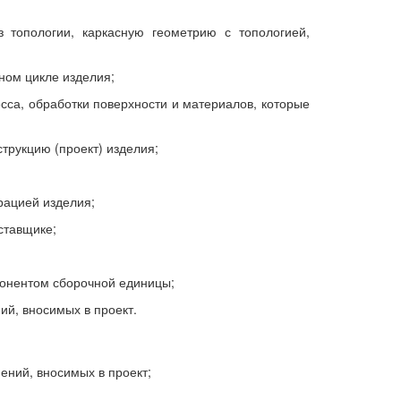
 топологии, каркасную геометрию с топологией,
ном цикле изделия;
сса, обработки поверхности и материалов, которые
трукцию (проект) изделия;
рацией изделия;
ставщике;
понентом сборочной единицы;
ий, вносимых в проект.
ений, вносимых в проект;