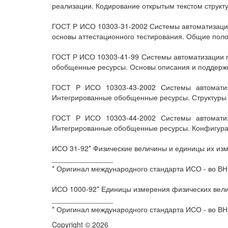
реализации. Кодирование открытым текстом структ
ГОСТ Р ИСО 10303-31-2002 Системы автоматизации 
основы аттестационного тестирования. Общие пол
ГОСТ Р ИСО 10303-41-99 Системы автоматизации пр
обобщенные ресурсы. Основы описания и поддерж
ГОСТ Р ИСО 10303-43-2002 Системы автоматиз
Интегрированные обобщенные ресурсы. Структуры
ГОСТ Р ИСО 10303-44-2002 Системы автоматиз
Интегрированные обобщенные ресурсы. Конфигура
ИСО 31-92* Физические величины и единицы их из
_______________
* Оригинал международного стандарта ИСО - во ВН
ИСО 1000-92* Единицы измерения физических велич
_______________
* Оригинал международного стандарта ИСО - во В
Copyright © 2026