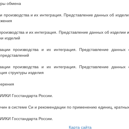
уры обмена
производства и их интеграция. Представление данных об издели
ожения
оизводства и их интеграция. Представление данных об изделии 
ки изделий
ации производства и их интеграция. Представление данных 
 представлений
ации производства и их интеграция. Представление данных 
ция структуры изделия
мерения
ИИКИ Госстандарта России.
ин в системе Си и рекомендации по применению единиц, кратных 
НИИКИ Госстандарта России.
Карта сайта