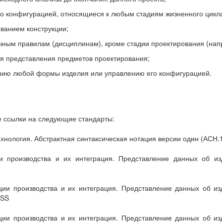
о конфигурацией, относящиеся к любым стадиям жизненного цикла
ванием конструкции;
чным правилам (дисциплинам), кроме стадии проектирования (напр
ля представления предметов проектирования;
ению любой формы изделия или управлению его конфигурацией.
 ссылки на следующие стандарты:
ология. Абстрактная синтаксическая нотация версии один (АСН.1
 производства и их интеграция. Представление данных об и
ии производства и их интеграция. Представление данных об из
ESS
ии производства и их интеграция. Представление данных об из