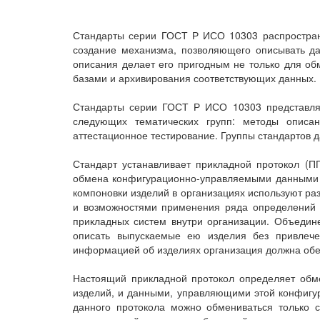
Стандарты серии ГОСТ Р ИСО 10303 распростран
создание механизма, позволяющего описывать да
описания делает его пригодным не только для об
базами и архивирования соответствующих данных.
Стандарты серии ГОСТ Р ИСО 10303 представляют
следующих тематических групп: методы описан
аттестационное тестирование. Группы стандартов 
Стандарт устанавливает прикладной протокол (
обмена конфигурационно-управляемыми данными о
компоновки изделий в организациях используют р
и возможностями применения ряда определений 
прикладных систем внутри организации. Объедин
описать выпускаемые ею изделия без привлече
информацией об изделиях организация должна обе
Настоящий прикладной протокол определяет обм
изделий, и данными, управляющими этой конфигур
данного протокола можно обмениваться только 