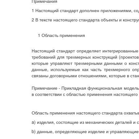
Примечания
1 Настоящий стандарт дополнен приложениями, со
2 В тексте настоящего стандарта объекты и конс
1 Область применения
Настоящий стандарт определяет интегрированны
требований для трехмерных конструкций (проектов
которые управляют трехмерными данными о конст
данные, используемые как часть трехмерного оп
связаны договорными отношениями, которые в ста
Примечание - Прикладная функциональная модель 
в соответствии с областью применения настоящего 
Область применения настоящего стандарта охваты
a) изделия, состоящие из механических деталей и 
b) данные, определяющие изделие и управляющие 