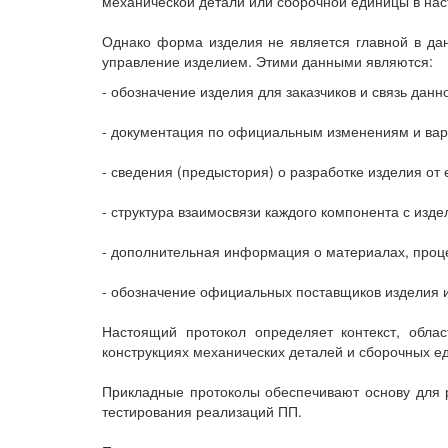
механической детали или сборочной единицы в нас
Однако форма изделия не является главной в д
управление изделием. Этими данными являются:
- обозначение изделия для заказчиков и связь дан
- документация по официальным изменениям и вар
- сведения (предыстория) о разработке изделия от 
- структура взаимосвязи каждого компонента с изде
- дополнительная информация о материалах, процес
- обозначение официальных поставщиков изделия и
Настоящий протокол определяет контекст, обл
конструкциях механических деталей и сборочных е
Прикладные протоколы обеспечивают основу для р
тестирования реализаций ПП.