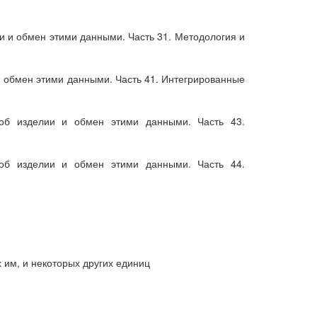
и и обмен этими данными. Часть 31. Методология и
и обмен этими данными. Часть 41. Интегрированные
об изделии и обмен этими данными. Часть 43.
об изделии и обмен этими данными. Часть 44.
им, и некоторых других единиц