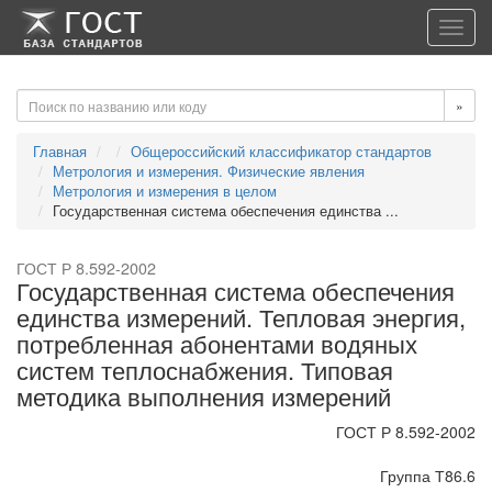
-->
-->
Toggl
navig
»
Главная
Общероссийский классификатор стандартов
Метрология и измерения. Физические явления
Метрология и измерения в целом
Государственная система обеспечения единства ...
ГОСТ Р 8.592-2002
Государственная система обеспечения
единства измерений. Тепловая энергия,
потребленная абонентами водяных
систем теплоснабжения. Типовая
методика выполнения измерений
ГОСТ Р 8.592-2002
Группа Т86.6