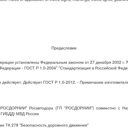
Предисловие
ерации установлены Федеральным законом от 27 декабря 2002 г. N
Федерации - ГОСТ Р 1.0-2004* "Стандартизация в Российской Фед
 действует. Действует ГОСТ Р 1.0-2012. - Примечание изготовител
РОСДОРНИИ" Росавтодора (ГП "РОСДОРНИИ") совместно с Науч
Ц ГИБДД) МВД России
ии ТК 278 "Безопасность дорожного движения"