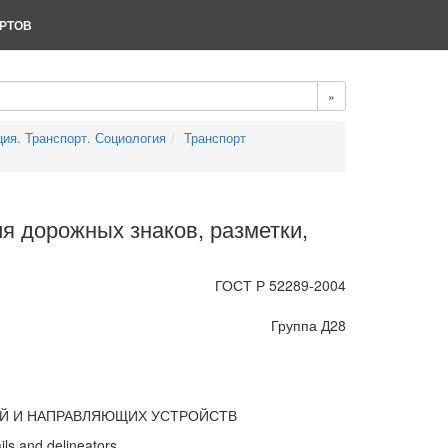
РТОВ
»
ция. Транспорт. Социология
Транспорт
я дорожных знаков, разметки,
ГОСТ Р 52289-2004
Группа Д28
ИЙ И НАПРАВЛЯЮЩИХ УСТРОЙСТВ
ails and delineators