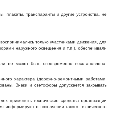
ы, плакаты, транспаранты и другие устройства, не
 воспринимались только участниками движения, для
орами наружного освещения и т.п.), обеспечивали
 или не может быть своевременно восстановлена,
енного характера (дорожно-ремонтными работами,
ованы. Знаки и светофоры допускается закрывать
лях применять технические средства организации
я информируют о назначении такого технического