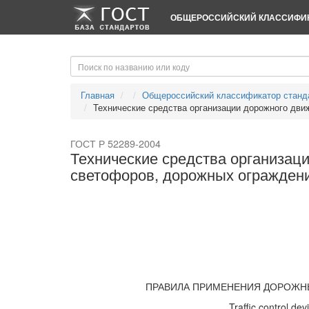
-->
-->
ОБЩЕРОССИЙСКИЙ КЛАССИФИК
Главная
Общероссийский классификатор станд
Технические средства организации дорожного движе
ГОСТ Р 52289-2004
Технические средства организац
светофоров, дорожных огражден
ПРАВИЛА ПРИМЕНЕНИЯ ДОРОЖНЫ
Traffic control dev