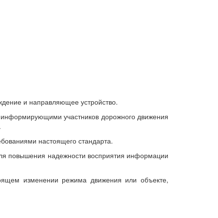
ждение и направляющее устройство.
и, информирующими участников дорожного движения
.
ебованиями настоящего стандарта.
 для повышения надежности восприятия информации
оящем изменении режима движения или объекте,