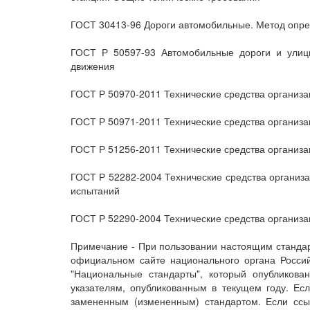
ГОСТ 30413-96 Дороги автомобильные. Метод опр
ГОСТ Р 50597-93 Автомобильные дороги и улицы
движения
ГОСТ Р 50970-2011 Технические средства организ
ГОСТ Р 50971-2011 Технические средства организ
ГОСТ Р 51256-2011 Технические средства организа
ГОСТ Р 52282-2004 Технические средства организ
испытаний
ГОСТ Р 52290-2004 Технические средства организ
Примечание - При пользовании настоящим стандар
официальном сайте национального органа Росси
"Национальные стандарты", который опубликов
указателям, опубликованным в текущем году. Ес
замененным (измененным) стандартом. Если ссы