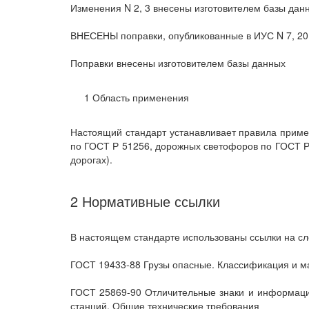
Изменения N 2, 3 внесены изготовителем базы данны
ВНЕСЕНЫ поправки, опубликованные в ИУС N 7, 201
Поправки внесены изготовителем базы данных
1 Область применения
Настоящий стандарт устанавливает правила приме
по ГОСТ Р 51256, дорожных светофоров по ГОСТ Р 
дорогах).
2 Нормативные ссылки
В настоящем стандарте использованы ссылки на с
ГОСТ 19433-88 Грузы опасные. Классификация и м
ГОСТ 25869-90 Отличительные знаки и информацио
станций. Общие технические требования