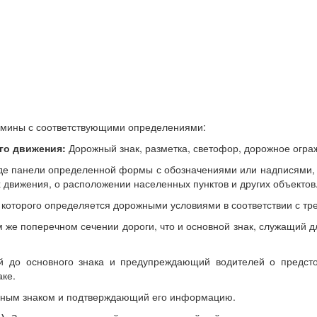
мины с соответствующими определениями:
го движения:
Дорожный знак, разметка, светофор, дорожное огра
 виде панели определенной формы с обозначениями или надписям
 движения, о расположении населенных пунктов и других объектов
 которого определяется дорожными условиями в соответствии с тр
м же поперечном сечении дороги, что и основной знак, служащий
й до основного знака и предупреждающий водителей о предст
ке.
овным знаком и подтверждающий его информацию.