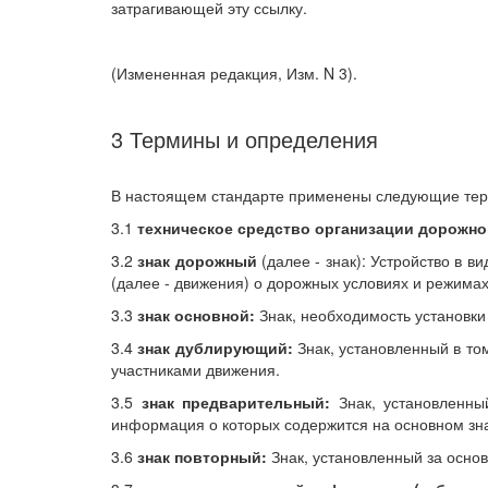
затрагивающей эту ссылку.
(Измененная редакция, Изм. N 3).
3 Термины и определения
В настоящем стандарте применены следующие тер
3.1
техническое средство организации дорожно
3.2
знак дорожный
(далее - знак): Устройство в
(далее - движения) о дорожных условиях и режимах
3.3
знак основной:
Знак, необходимость установки
3.4
знак дублирующий:
Знак, установленный в то
участниками движения.
3.5
знак предварительный:
Знак, установленны
информация о которых содержится на основном зна
3.6
знак повторный:
Знак, установленный за осн