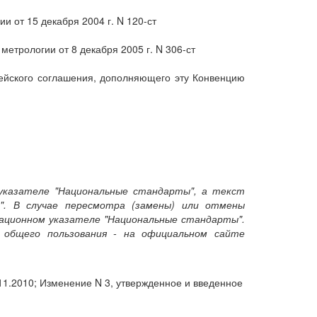
от 15 декабря 2004 г. N 120-ст
етрологии от 8 декабря 2005 г. N 306-ст
опейского соглашения, дополняющего эту Конвенцию
указателе "Национальные стандарты", а текст
". В случае пересмотра (замены) или отмены
ационном указателе "Национальные стандарты".
общего пользования - на официальном сайте
11.2010; Изменение N 3, утвержденное и введенное