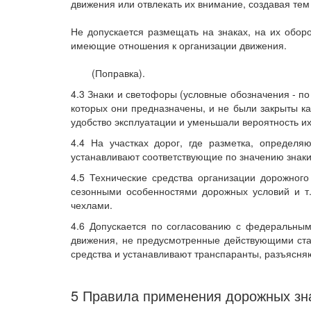
движения или отвлекать их внимание, создавая те
Не допускается размещать на знаках, на их оборо
имеющие отношения к организации движения.
(Поправка).
4.3 Знаки и светофоры (условные обозначения - п
которых они предназначены, и не были закрыты к
удобство эксплуатации и уменьшали вероятность и
4.4 На участках дорог, где разметка, определя
устанавливают соответствующие по значению знаки
4.5 Технические средства организации дорожног
сезонными особенностями дорожных условий и т.
чехлами.
4.6 Допускается по согласованию с федеральным
движения, не предусмотренные действующими ста
средства и устанавливают транспаранты, разъясн
5 Правила применения дорожных зн