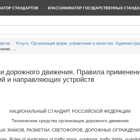
АТОР СТАНДАРТОВ
КЛАССИФИКАТОР ГОСУДАРСТВЕННЫХ СТАНДА
артов
Услуги. Организация фирм, управление и качество. Администра
ния. ...
ии дорожного движения. Правила применени
ий и направляющих устройств
НАЦИОНАЛЬНЫЙ СТАНДАРТ РОССИЙСКОЙ ФЕДЕРАЦИИ
Технические средства организации дорожного движения
Х ЗНАКОВ, РАЗМЕТКИ, СВЕТОФОРОВ, ДОРОЖНЫХ ОГРАЖДЕН
ices. Rules of application of traffic signs, markings, traffic lights, guardr