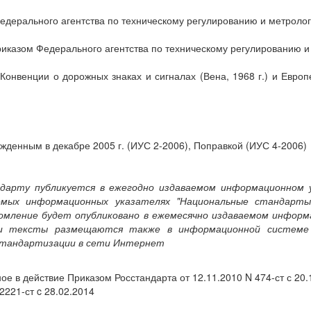
ального агентства по техническому регулированию и метрологии 
иказом Федерального агентства по техническому регулированию и м
Конвенции о дорожных знаках и сигналах (Вена, 1968 г.) и Евр
ржденным в декабре 2005 г. (ИУС 2-2006), Поправкой (ИУС 4-2006)
дарту публикуется в ежегодно издаваемом информационном 
аемых информационных указателях "Национальные стандарты
ление будет опубликовано в ежемесячно издаваемом информ
и тексты размещаются также в информационной системе 
 стандартизации в сети Интернет
 в действие Приказом Росстандарта от 12.11.2010 N 474-ст с 20.
2221-ст c 28.02.2014