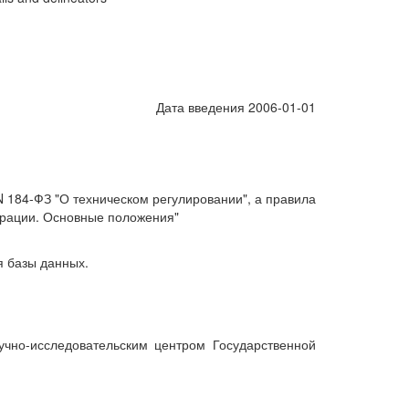
Дата введения 2006-01-01
 184-ФЗ "О техническом регулировании", а правила
ерации. Основные положения"
я базы данных.
но-исследовательским центром Государственной