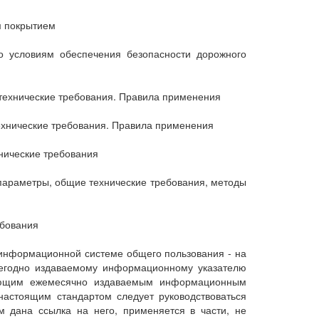
м покрытием
о условиям обеспечения безопасности дорожного
технические требования. Правила применения
ехнические требования. Правила применения
нические требования
параметры, общие технические требования, методы
ебования
 информационной системе общего пользования - на
жегодно издаваемому информационному указателю
твующим ежемесячно издаваемым информационным
настоящим стандартом следует руководствоваться
 дана ссылка на него, применяется в части, не