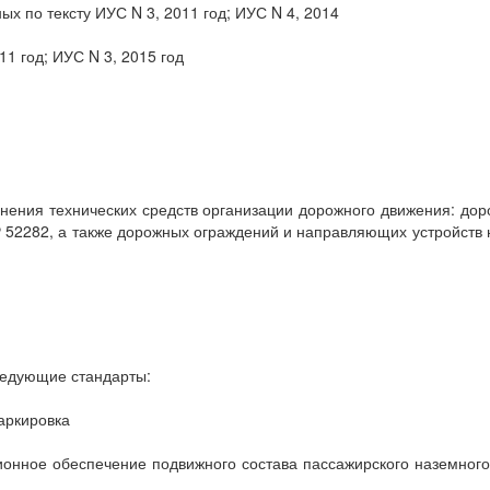
х по тексту ИУС N 3, 2011 год; ИУС N 4, 2014
1 год; ИУС N 3, 2015 год
нения технических средств организации дорожного движения: дор
52282, а также дорожных ограждений и направляющих устройств на 
ледующие стандарты:
аркировка
нное обеспечение подвижного состава пассажирского наземного 