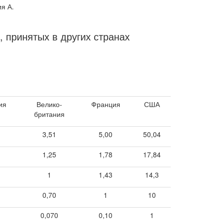
я А.
принятых в других странах
ия
Велико-
Франция
США
британия
3,51
5,00
50,04
1,25
1,78
17,84
1
1,43
14,3
0,70
1
10
0,070
0,10
1