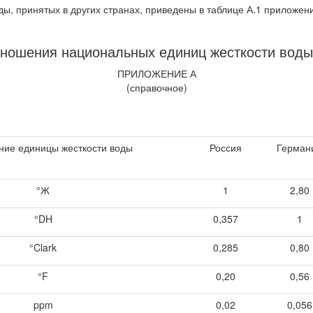
ы, принятых в других странах, приведены в таблице А.1 приложени
ошения национальных единиц жесткости воды, 
ПРИЛОЖЕНИЕ А
(справочное)
ние единицы жесткости воды
Россия
Герман
°Ж
1
2,80
°DH
0,357
1
°Clark
0,285
0,80
°F
0,20
0,56
ppm
0,02
0,056