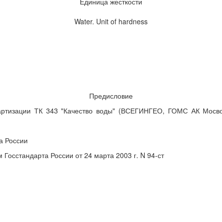
Единица жесткости
Water. Unit of hardness
Предисловие
ртизации ТК 343 "Качество воды" (ВСЕГИНГЕО, ГОМС АК Мосв
а России
сстандарта России от 24 марта 2003 г. N 94-ст