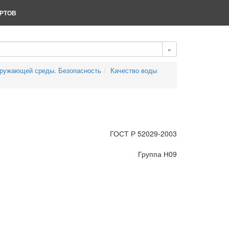
РТОВ
»
кружающей среды. Безопасность
Качество воды
ГОСТ Р 52029-2003
Группа Н09