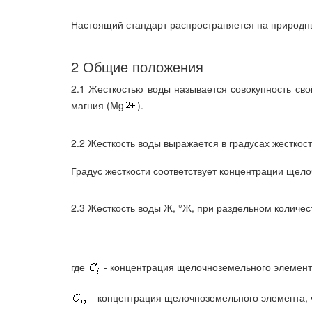
Настоящий стандарт распространяется на природны
2 Общие положения
2.1 Жесткостью воды называется совокупность св
магния (Mg
).
2.2 Жесткость воды выражается в градусах жесткост
Градус жесткости соответствует концентрации щело
2.3 Жесткость воды Ж, °Ж, при раздельном колич
где
- концентрация щелочноземельного элемента
- концентрация щелочноземельного элемента, ч