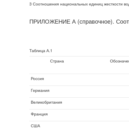
3 Соотношения национальных единиц жесткости вод
ПРИЛОЖЕНИЕ А (справочное). Соотн
Таблица А.1
Страна
Обозначе
Россия
Германия
Великобритания
Франция
США