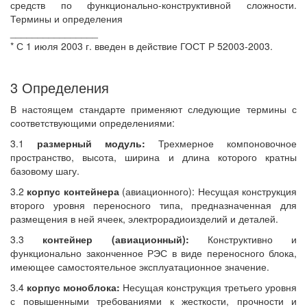
средств по функционально-конструктивной сложности.
Термины и определения
________________
* С 1 июля 2003 г. введен в действие ГОСТ Р 52003-2003.
3 Определения
В настоящем стандарте применяют следующие термины с
соответствующими определениями:
3.1
размерный модуль:
Трехмерное компоновочное
пространство, высота, ширина и длина которого кратны
базовому шагу.
3.2
корпус контейнера
(авиационного): Несущая конструкция
второго уровня переносного типа, предназначенная для
размещения в ней ячеек, электрорадиоизделий и деталей.
3.3
контейнер (авиационный):
Конструктивно и
функционально законченное РЭС в виде переносного блока,
имеющее самостоятельное эксплуатационное значение.
3.4
корпус моноблока:
Несущая конструкция третьего уровня
с повышенными требованиями к жесткости, прочности и