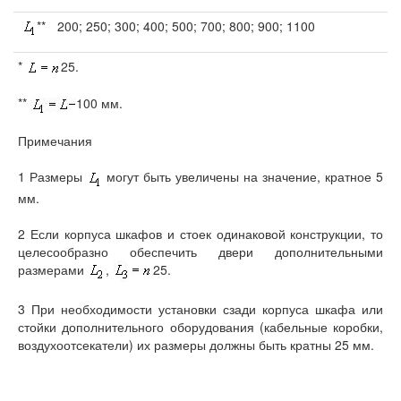
**
200; 250; 300; 400; 500; 700; 800; 900; 1100
*
25.
**
100 мм.
Примечания
1 Размеры
могут быть увеличены на значение, кратное 5
мм.
2 Если корпуса шкафов и стоек одинаковой конструкции, то
целесообразно обеспечить двери дополнительными
размерами
,
25.
3 При необходимости установки сзади корпуса шкафа или
стойки дополнительного оборудования (кабельные коробки,
воздухоотсекатели) их размеры должны быть кратны 25 мм.