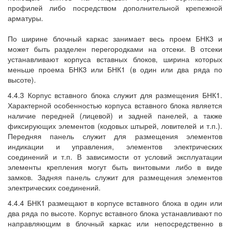
профилей либо посредством дополнительной крепежной
арматуры.
По ширине блочный каркас занимает весь проем БНК3 и
может быть разделен перегородками на отсеки. В отсеки
устанавливают корпуса вставных блоков, ширина которых
меньше проема БНК3 или БНК1 (в один или два ряда по
высоте).
4.4.3 Корпус вставного блока служит для размещения БНК1.
Характерной особенностью корпуса вставного блока является
наличие передней (лицевой) и задней панелей, а также
фиксирующих элементов (кодовых штырей, ловителей и т.п.).
Передняя панель служит для размещения элементов
индикации и управления, элементов электрических
соединений и т.п. В зависимости от условий эксплуатации
элементы крепления могут быть винтовыми либо в виде
замков. Задняя панель служит для размещения элементов
электрических соединений.
4.4.4 БНК1 размещают в корпусе вставного блока в один или
два ряда по высоте. Корпус вставного блока устанавливают по
направляющим в блочный каркас или непосредственно в