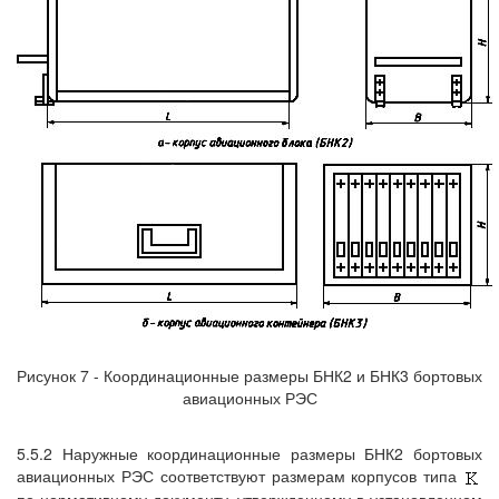
Рисунок 7 - Координационные размеры БНК2 и БНК3 бортовых
авиационных РЭС
5.5.2 Наружные координационные размеры БНК2 бортовых
авиационных РЭС соответствуют размерам корпусов типа