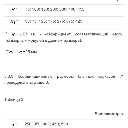
*
75; 100; 150; 200; 300; 400; 450
**
50; 75; 125; 175; 275; 375; 425
*
25 (
- коэффициент, соответствующий числу
размерных модулей в данном размере).
**
25 мм.
5.3.3 Координационные размеры блочных каркасов
приведены в таблице 3.
Таблица 3
В миллиметрах
*
250; 350; 400; 450; 500