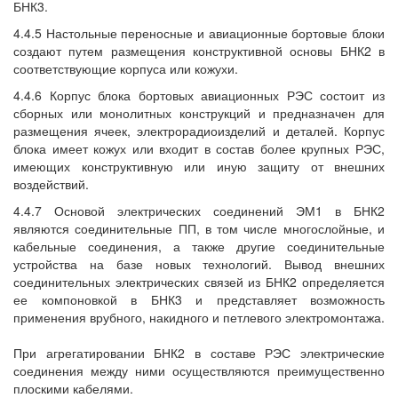
БНК3.
4.4.5 Настольные переносные и авиационные бортовые блоки
создают путем размещения конструктивной основы БНК2 в
соответствующие корпуса или кожухи.
4.4.6 Корпус блока бортовых авиационных РЭС состоит из
сборных или монолитных конструкций и предназначен для
размещения ячеек, электрорадиоизделий и деталей. Корпус
блока имеет кожух или входит в состав более крупных РЭС,
имеющих конструктивную или иную защиту от внешних
воздействий.
4.4.7 Основой электрических соединений ЭМ1 в БНК2
являются соединительные ПП, в том числе многослойные, и
кабельные соединения, а также другие соединительные
устройства на базе новых технологий. Вывод внешних
соединительных электрических связей из БНК2 определяется
ее компоновкой в БНК3 и представляет возможность
применения врубного, накидного и петлевого электромонтажа.
При агрегатировании БНК2 в составе РЭС электрические
соединения между ними осуществляются преимущественно
плоскими кабелями.