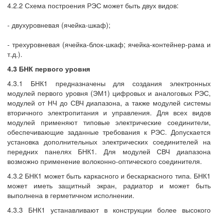
4.2.2 Схема построения РЭС может быть двух видов:
- двухуровневая (ячейка-шкаф);
- трехуровневая (ячейка-блок-шкаф; ячейка-контейнер-рама и
т.д.).
4.3 БНК первого уровня
4.3.1 БНК1 предназначены для создания электронных
модулей первого уровня (ЭМ1) цифровых и аналоговых РЭС,
модулей от НЧ до СВЧ диапазона, а также модулей системы
вторичного электропитания и управления. Для всех видов
модулей применяют типовые электрические соединители,
обеспечивающие заданные требования к РЭС. Допускается
установка дополнительных электрических соединителей на
передних панелях БНК1. Для модулей СВЧ диапазона
возможно применение волоконно-оптического соединителя.
4.3.2 БНК1 может быть каркасного и бескаркасного типа. БНК1
может иметь защитный экран, радиатор и может быть
выполнена в герметичном исполнении.
4.3.3 БНК1 устанавливают в конструкции более высокого