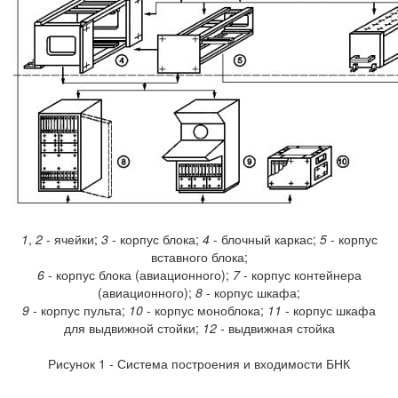
1
,
2
- ячейки;
3
- корпус блока;
4
- блочный каркас;
5
- корпус
вставного блока;
6
- корпус блока (авиационного);
7
- корпус контейнера
(авиационного);
8
- корпус шкафа;
9
- корпус пульта;
10
- корпус моноблока;
11
- корпус шкафа
для выдвижной стойки;
12
- выдвижная стойка
Рисунок 1 - Система построения и входимости БНК