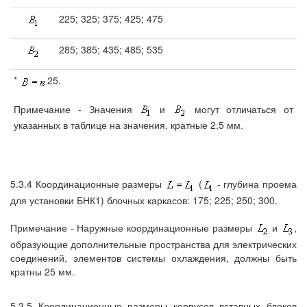
225; 325; 375; 425; 475
285; 385; 435; 485; 535
*
25.
Примечание - Значения
и
могут отличаться от
указанных в таблице на значения, кратные 2,5 мм.
5.3.4 Координационные размеры
(
- глубина проема
для установки БНК1) блочных каркасов: 175; 225; 250; 300.
Примечание - Наружные координационные размеры
и
,
образующие дополнительные пространства для электрических
соединений, элементов системы охлаждения, должны быть
кратны 25 мм.
5.3.5 Координационные размеры корпусов вставных блоков