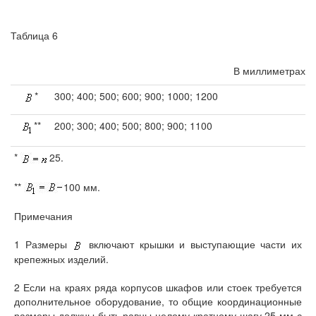
Таблица 6
В миллиметрах
*
300; 400; 500; 600; 900; 1000; 1200
**
200; 300; 400; 500; 800; 900; 1100
*
25.
**
100 мм.
Примечания
1 Размеры
включают крышки и выступающие части их
крепежных изделий.
2 Если на краях ряда корпусов шкафов или стоек требуется
дополнительное оборудование, то общие координационные
размеры должны быть равны целому кратному шагу 25 мм с