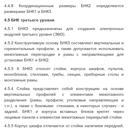
4.4.8 Координационные размеры БНК2 определяются
размерами БНК1 и БНК3.
4.5 БНК третьего уровня
4.5.1 БНК3 предназначены для создания электронных
модулей третьего уровня (ЭМ3).
4.5.2 Конструктивную основу БНК3 составляют вертикальные и
горизонтальные профили, а также допускается использовать
межэтажные перегородки и рамы с направляющими для
установки БНК1 и БНК2.
4.5.3 К БНК3 относят стойки, корпуса шкафов, пультов,
моноблоков, стеллажи, тумбы, секции, приборные столы и
монтажные рамы.
4.5.4 Стойка представляет собой конструкцию на основе
вертикальных профилей с элементами межэтажного
разделения (рамы, профили, уголковые направляющие и
т.п.), а также с боковыми
стенками, в некоторых случаях - и
задней. БНК1 и корпуса вставных блоков крепят через
лицевые панели к элементам межэтажных перекрытий стойки.
4.5.5 Корпус шкафа отличается от стойки наличием передней,