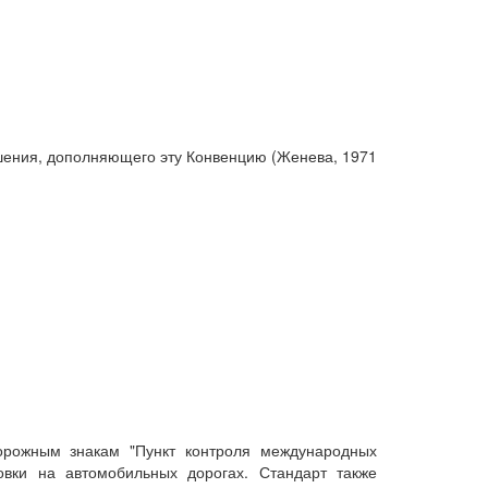
лашения, дополняющего эту Конвенцию (Женева, 1971
дорожным знакам "Пункт контроля международных
овки на автомобильных дорогах. Стандарт также