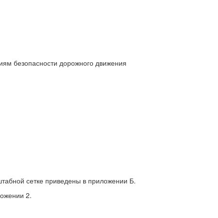
виям безопасности дорожного движения
штабной сетке приведены в приложении Б.
ложении 2.