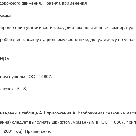
 дорожного движения. Правила применения
садки
пределения устойчивости к воздействию переменных температур
Требования к эксплуатационному состоянию, допустимому по усло
меры
ющим пунктам ГОСТ 10807:
возок - 6.13;
иведены в таблице A.1 приложения А. Изображения знаков на мас
инания) следует выполнять шрифтом, указанным в ГОСТ 10807, при
1, 2001 год). Примечание.