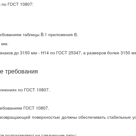
в по ГОСТ 10807:
ребованиям таблицы B.1 приложения В.
 мм.
наков до 3150 мм - Н14 по ГОСТ 25347, а размеров более 3150 мм 
е требования
полнениях по ГОСТ 10807.
требованиям ГОСТ 10807.
товозвращающей поверхностью должны обеспечивать стабильные ус
ов подразделяют на следующие типы: