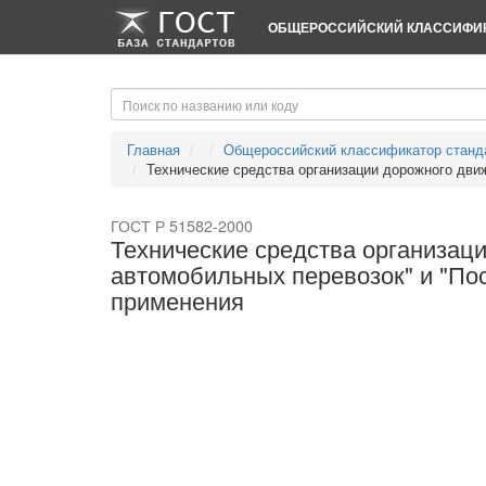
-->
-->
ОБЩЕРОССИЙСКИЙ КЛАССИФИК
Главная
Общероссийский классификатор станд
Технические средства организации дорожного движе
ГОСТ Р 51582-2000
Технические средства организац
автомобильных перевозок" и "По
применения