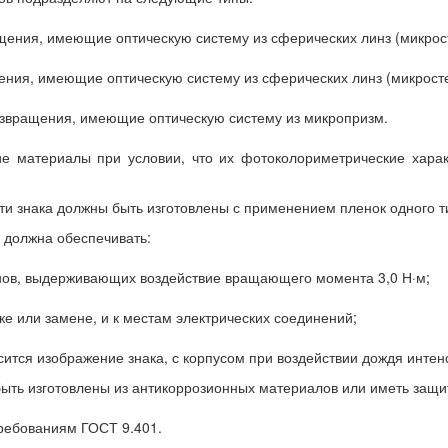
ащения, имеющие оптическую систему из сферических линз (микрос
щения, имеющие оптическую систему из сферических линз (микросте
возвращения, имеющие оптическую систему из микропризм.
е материалы при условии, что их фотоколориметрические характ
и знака должны быть изготовлены с применением пленок одного т
 должна обеспечивать:
нов, выдерживающих воздействие вращающего момента 3,0 Н·м;
ке или замене, и к местам электрических соединений;
сится изображение знака, с корпусом при воздействии дождя интен
быть изготовлены из антикоррозионных материалов или иметь защи
требованиям ГОСТ 9.401.