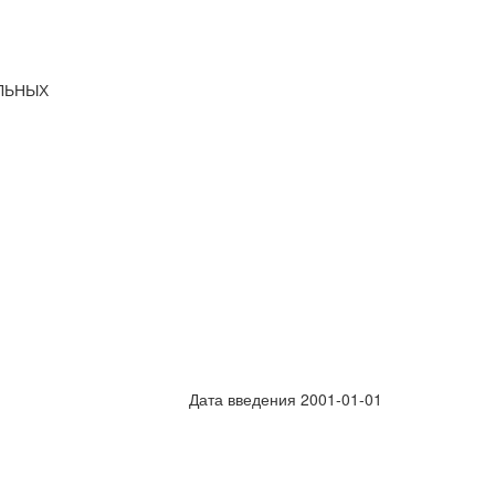
ЛЬНЫХ
Дата введения 2001-01-01