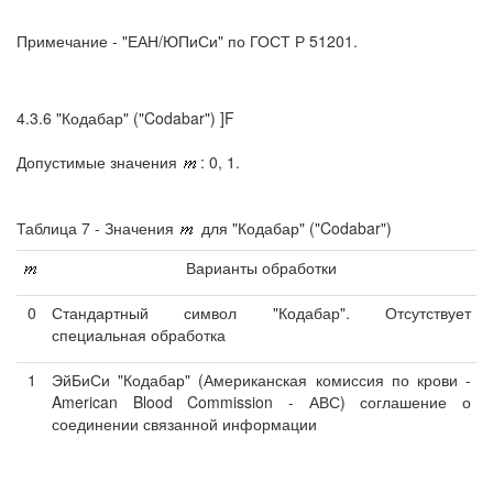
Примечание - "ЕАН/ЮПиСи" по ГОСТ Р 51201.
4.3.6 "Кодабар" ("Codabar") ]F
Допустимые значения
: 0, 1.
Таблица 7 - Значения
для "Кодабар" ("Codabar")
Варианты обработки
0
Стандартный символ "Кодабар". Отсутствует
специальная обработка
1
ЭйБиСи "Кодабар" (Американская комиссия по крови -
American Blood Commission - АВС) соглашение о
соединении связанной информации