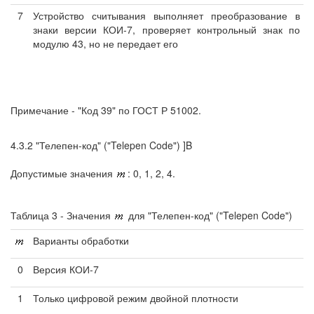
7
Устройство считывания выполняет преобразование в
знаки версии КОИ-7, проверяет контрольный знак по
модулю 43, но не передает его
Примечание - "Код 39" по ГОСТ Р 51002.
4.3.2 "Телепен-код" ("Telepen Code") ]B
Допустимые значения
: 0, 1, 2, 4.
Таблица 3 - Значения
для "Телепен-код" ("Telepen Code")
Варианты обработки
0
Версия КОИ-7
1
Только цифровой режим двойной плотности