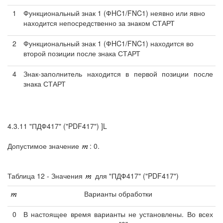
1
Функциональный знак 1 (ФHC1/FNC1) неявно или явно
находится непосредственно за знаком СТАРТ
2
Функциональный знак 1 (ФHC1/FNC1) находится во
второй позиции после знака СТАРТ
4
Знак-заполнитель находится в первой позиции после
знака СТАРТ
4.3.11 "ПДФ417" ("PDF417") ]L
Допустимое значение
: 0.
Таблица 12 - Значения
для "ПДФ417" ("PDF417")
Варианты обработки
0
В настоящее время варианты не установлены. Во всех