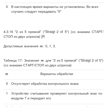
0
В настоящее время варианты не установлены. Во всех
случаях следует передавать "0"
4.3.16 "2 из 5 прямой" ("Straigt 2 of 5") (со знаками СТАРТ/
СТОП из двух штрихов) ]R
Допустимые значения
: 0, 1, 3.
Таблица 17- Значения
для "2 из 5 прямой" ("Straigt 2 of 5")
(со знаками СТАРТ/СТОП из двух штрихов)
Варианты обработки
0
Отсутствует обработка контрольного знака
1
Устройство считывания проверяет контрольный знак по
модулю 7 и передает его