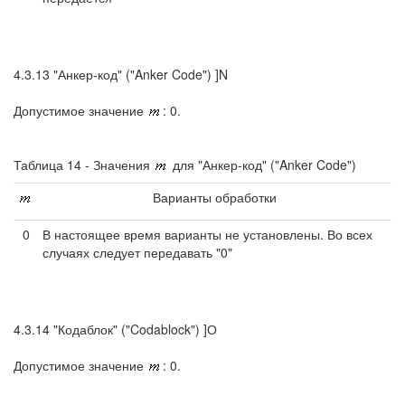
4.3.13 "Анкер-код" ("Anker Code") ]N
Допустимое значение
: 0.
Таблица 14 - Значения
для "Анкер-код" ("Anker Code")
Варианты обработки
0
В настоящее время варианты не установлены. Во всех
случаях следует передавать "0"
4.3.14 "Кодаблок" ("Codablock") ]О
Допустимое значение
: 0.