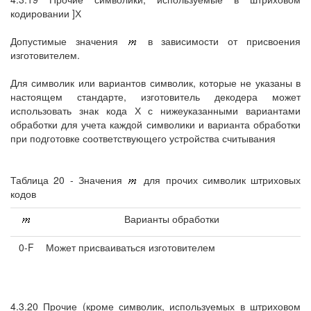
кодировании ]Х
Допустимые значения
в зависимости от присвоения
изготовителем.
Для символик или вариантов символик, которые не указаны в
настоящем стандарте, изготовитель декодера может
использовать знак кода Х с нижеуказанными вариантами
обработки для учета каждой символики и варианта обработки
при подготовке соответствующего устройства считывания
Таблица 20 - Значения
для прочих символик штриховых
кодов
Варианты обработки
0-F
Может присваиваться изготовителем
4.3.20 Прочие (кроме символик, используемых в штриховом