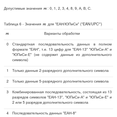
Допустимые значения
: 0, 1, 2, 3, 4, 8, 9, А, В, С.
Таблица 6 - Значения
для "ЕАН/ЮПиСи" ("EAN/UPC"')
Варианты обработки
0
Стандартная последовательность данных в полном
формате "ЕАН", т.е. 13 цифр для "ЕАН-13" "ЮПиСи-А" и
"ЮПиСи-Е" (не содержит данные из дополнительного
символа)
1
Только данные 2-разрядного дополнительного символа
2
Только данные 5-разрядного дополнительного символа
3
Комбинированная последовательность, состоящая из 13
разрядов символов "ЕАН-13", "ЮПиСи-А" и "ЮПиСи-Е" и
2 или 5 разрядов дополнительного символа
4
Последовательность данных "ЕАН-8"