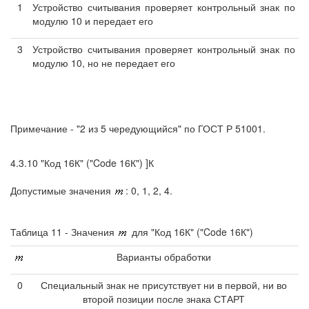
1
Устройство считывания проверяет контрольный знак по
модулю 10 и передает его
3
Устройство считывания проверяет контрольный знак по
модулю 10, но не передает его
Примечание - "2 из 5 чередующийся" по ГОСТ Р 51001.
4.3.10 "Код 16К" ("Code 16К") ]К
Допустимые значения
: 0, 1, 2, 4.
Таблица 11 - Значения
для "Код 16К" ("Code 16К")
Варианты обработки
0
Специальный знак не присутствует ни в первой, ни во
второй позиции после знака СТАРТ