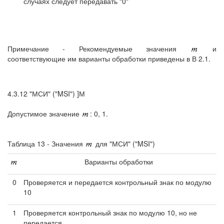
случаях следует передавать "0"
Примечание - Рекомендуемые значения
и
соответствующие им варианты обработки приведены в В 2.1.
4.3.12 "МСИ" ("MSI") ]М
Допустимое значение
: 0, 1.
Таблица 13 - Значения
для "МСИ" ("MSI")
Варианты обработки
0
Проверяется и передается контрольный знак по модулю
10
1
Проверяется контрольный знак по модулю 10, но не
передается