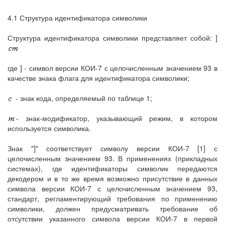
4.1 Структура идентификатора символики
Структура идентификатора символики представляет собой: ]
где ] - символ версии КОИ-7 с целочисленным значением 93 в
качестве знака флага для идентификатора символики;
- знак кода, определяемый по таблице 1;
- знак-модификатор, указывающий режим, в котором
используется символика.
Знак "]" соответствует символу версии КОИ-7 [1] с
целочисленным значением 93. В применениях (прикладных
системах), где идентификаторы символик передаются
декодером и в то же время возможно присутствие в данных
символа версии КОИ-7 с целочисленным значением 93,
стандарт, регламентирующий требования по применению
символики, должен предусматривать требование об
отсутствии указанного символа версии КОИ-7 в первой