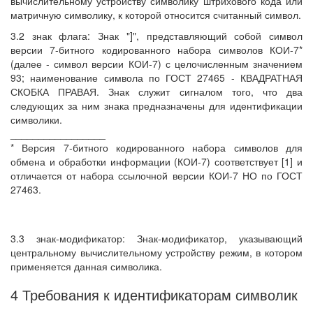
вычислительному устройству символику штрихового кода или
матричную символику, к которой относится считанный символ.
3.2 знак флага: Знак "]", представляющий собой символ
версии 7-битного кодированного набора символов КОИ-7*
(далее - символ версии КОИ-7) с целочисленным значением
93; наименование символа по ГОСТ 27465 - КВАДРАТНАЯ
СКОБКА ПРАВАЯ. Знак служит сигналом того, что два
следующих за ним знака предназначены для идентификации
символики.
_________________
* Версия 7-битного кодированного набора символов для
обмена и обработки информации (КОИ-7) соответствует [1] и
отличается от набора ссылочной версии КОИ-7 НО по ГОСТ
27463.
3.3 знак-модификатор: Знак-модификатор, указывающий
центральному вычислительному устройству режим, в котором
применяется данная символика.
4 Требования к идентификаторам символик