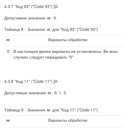
4.3.7 "Код 93" ("Code 93") ]G
Допустимое значение
:
0.
Таблица 8 - Значения
для "Код 93" ("Code 93")
Варианты обработки
0
В настоящее время варианты не установлены. Во всех
случаях следует передавать "0"
4.3.8 "Код 11" ("Code 11") ]Н
Допустимые значения
: 0, 1, 3.
Таблица 9 - Значения
для "Код 11" ("Code 11")
Варианты обработки