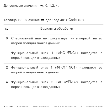
Допустимые значения
:
0, 1,2, 4.
Таблица 19 - Значения
для "Код 49" ("Code 49")
Варианты обработки
0
Специальный знак не присутствует ни в первой, ни во
второй позиции знаков данных
1
Функциональный знак 1 (ФHC1/FNC1) находится в
первой позиции знаков данных
2
Функциональный знак 1 (ФHC1/FNC1) находится во
второй позиции знаков данных
4
Функциональный знак 2 (ФНС2/FNС2) находится в
первой позиции знаков данных
4.3.19 Прочие символики, используемые в штриховом