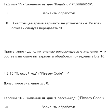
Таблица 15 - Значения
для "Кодаблок" ("Codablock")
Варианты обработки
0
В настоящее время варианты не установлены. Во всех
случаях следует передавать "0"
Примечание - Дополнительные рекомендуемые значения
и
соответствующие им варианты обработки приведены в В.2.10.
4.3.15 "Плессей-код" ("Plessey Code") ]P
Допустимое значение
:
0.
Таблица 16 - Значения
для "Плессей-код" ("Plessey Code")
Варианты обработки