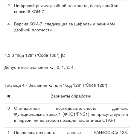
2
Цифровой режим двойной плотности, следующий за
версией КОИ-7
4
Версия КОИ-7, следующая за цифровым режимом
двойной плотности
4.3.3 "Код 128" ("Code 128") ]С
Допустимые значения
: 0, 1, 2, 4.
Таблица 4 - Значения
для "Код 128" ("Code 128")
Варианты обработки
0
Стандартная последовательность данных.
Функциональный знак 1 (ФHC1/FNC1) не присутствует ни
в первой, ни во второй позиции после знака СТАРТ
1
Последовательность данных ЕАН/ЮСиСи-128.