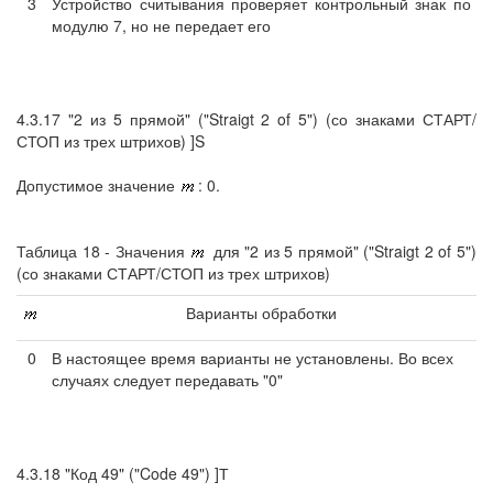
3
Устройство считывания проверяет контрольный знак по
модулю 7, но не передает его
4.3.17 "2 из 5 прямой" ("Straigt 2 of 5") (со знаками СТАРТ/
СТОП из трех штрихов) ]S
Допустимое значение
: 0.
Таблица 18 - Значения
для "2 из 5 прямой" ("Straigt 2 of 5")
(со знаками СТАРТ/СТОП из трех штрихов)
Варианты обработки
0
В настоящее время варианты не установлены. Во всех
случаях следует передавать "0"
4.3.18 "Код 49" ("Code 49") ]Т