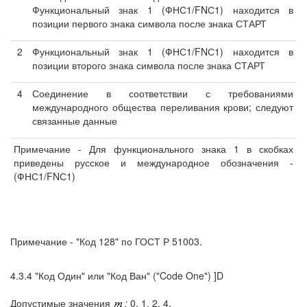
Функциональный знак 1 (ФНС1/FNС1) находится в
позиции первого знака символа после знака СТАРТ
2
Функциональный знак 1 (ФНС1/FNС1) находится в
позиции второго знака символа после знака СТАРТ
4
Соединение в соответствии с требованиями
международного общества переливания крови; следуют
связанные данные
Примечание - Для функционального знака 1 в скобках
приведены русское и международное обозначения -
(ФНС1/FNС1)
Примечание - "Код 128" по ГОСТ Р 51003.
4.3.4 "Код Один" или "Код Ван" ("Code One") ]D
Допустимые значения
:
0, 1, 2, 4.