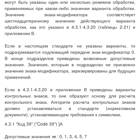
могут быть указаны один или несколько режимов обработки,
применяемых при каком-либо значении варианта обработки.
Значение знака-модификатора соответствует
шестнадцатеричному значению действующего варианта
обработки, как это указано в 4.3.1-4.3.20 (таблицы 2-21) и
приложении В.
Если в настоящем стандарте не указаны варианты, то
подразумевается подлежащий передаче знак-модификатор 0.
В конце подразделов приведены возможные допустимые
значения. Значения, которым в подразделах не присвоено
значение знака-модификатора, зарезервированы для будущих
применений.
Если в 4.3.1-4.3.20 и приложении В приведены варианты
контрольных знаков, то они образуют основу для расчета
контрольного знака. Алгоритм расчета контрольных знаков
должен устанавливаться в стандарте (нормативном
документе), устанавливающем требования к символике.
4.3.1 "Код 39" ("Code 39") ]А
Допустимые значения
: 0
,
1, 3, 4, 5, 7