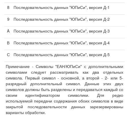
8
Последовательность данных "ЮПиСи", версия Д-1
9
Последовательность данных "ЮПиСи", версия Д-2
A
Последовательность данных "ЮПиСи", версия Д-3
В
Последовательность данных "ЮПиСи", версия Д-4
С
Последовательность данных "ЮПиСи", версия Д-5
Примечание - Символы "ЕАН/ЮПиСи" с дополнительными
символами следует рассматривать как два отдельных
символа. Первый символ - основной, а второй - 2- или 5-
разрядный дополнительный символ. Данные этих двух
символов должны быть разделены и передаваться каждый со
своим идентификатором символики. Для редко
используемой передачи содержания обоих символов в виде
закрытой последовательности данных зарезервированы
варианты обработки.