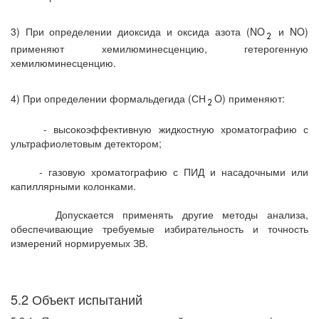
3) При определении диоксида и оксида азота (NO
и NO)
применяют хемилюминесценцию, гетерогенную
хемилюминесценцию.
4) При определении формальдегида (СН
O) применяют:
- высокоэффективную жидкостную хроматографию с
ультрафиолетовым детектором;
- газовую хроматографию с ПИД и насадочными или
капиллярными колонками.
Допускается применять другие методы анализа,
обеспечивающие требуемые избирательность и точность
измерений нормируемых ЗВ.
5.2 Объект испытаний