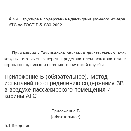
A.4.4 Структура и содержание идентификационного номера
АТС по ГОСТ Р 51980-2002
Примечание - Техническое описание действительно, если
каждый его лист заверен представителем изготовителя и
скреплен подписью и печатью технической службы.
Приложение Б (обязательное). Метод
испытаний по определению содержания ЗВ
в воздухе пассажирского помещения и
кабины АТС
Приложение Б
(обязательное)
Б.1 Введение