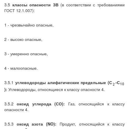
3.5
классы опасности ЗВ
(в соответствии с требованиями
ГОСТ 12.1.007):
1 - чрезвычайно опасные,
2 - высоко опасные,
3 - умеренно опасные,
4 - малоопасные.
3.5.1
углеводороды алифатические предельные (С
-С
):
Углеводороды, относящиеся к классу опасности 4.
3.5.2
оксид углерода (СО):
Газ, относящийся к классу
опасности 4.
3.5.3
оксид азота (NO):
Продукт, относящийся к классу