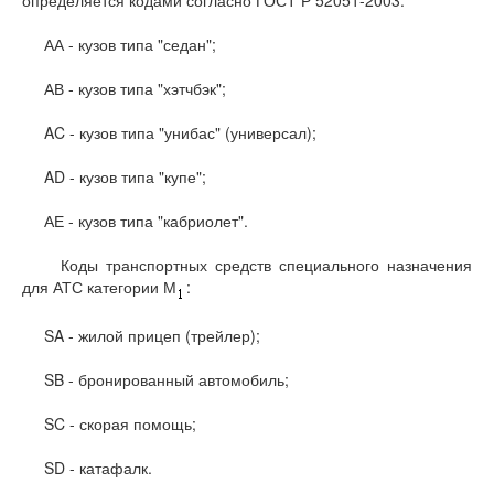
АА - кузов типа "седан";
АВ - кузов типа "хэтчбэк";
AC - кузов типа "унибас" (универсал);
AD - кузов типа "купе";
АЕ - кузов типа "кабриолет".
Коды транспортных средств специального назначения
для АТС категории М
:
SA - жилой прицеп (трейлер);
SB - бронированный автомобиль;
SC - скорая помощь;
SD - катафалк.