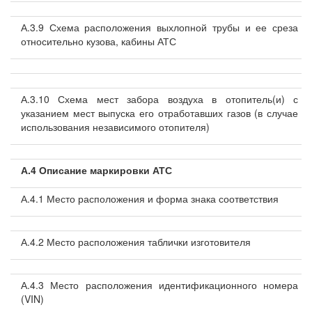
А.3.9 Схема расположения выхлопной трубы и ее среза
относительно кузова, кабины АТС
А.3.10 Схема мест забора воздуха в отопитель(и) с
указанием мест выпуска его отработавших газов (в случае
использования независимого отопителя)
А.4 Описание маркировки АТС
А.4.1 Место расположения и форма знака соответствия
А.4.2 Место расположения таблички изготовителя
А.4.3 Место расположения идентификационного номера
(VIN)