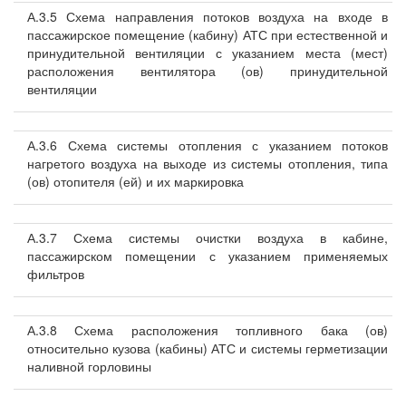
А.3.5 Схема направления потоков воздуха на входе в
пассажирское помещение (кабину) АТС при естественной и
принудительной вентиляции с указанием места (мест)
расположения вентилятора (ов) принудительной
вентиляции
А.3.6 Схема системы отопления с указанием потоков
нагретого воздуха на выходе из системы отопления, типа
(ов) отопителя (ей) и их маркировка
А.3.7 Схема системы очистки воздуха в кабине,
пассажирском помещении с указанием применяемых
фильтров
А.3.8 Схема расположения топливного бака (ов)
относительно кузова (кабины) АТС и системы герметизации
наливной горловины