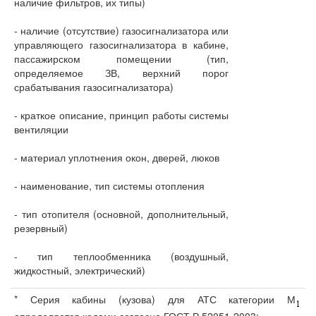
наличие фильтров, их типы)
- наличие (отсутствие) газосигнализатора или
управляющего газосигнализатора в кабине,
пассажирском помещении (тип,
определяемое ЗВ, верхний порог
срабатывания газосигнализатора)
- краткое описание, принцип работы системы
вентиляции
- материал уплотнения окон, дверей, люков
- наименование, тип системы отопления
- тип отопителя (основной, дополнительный,
резервный)
- тип теплообменника (воздушный,
жидкостный, электрический)
* Серия кабины (кузова) для АТС категории М
определяется кодами согласно ГОСТ Р 52051-2003: