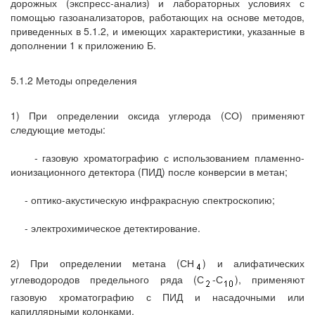
дорожных (экспресс-анализ) и лабораторных условиях с
помощью газоанализаторов, работающих на основе методов,
приведенных в 5.1.2, и имеющих характеристики, указанные в
дополнении 1 к приложению Б.
5.1.2 Методы определения
1) При определении оксида углерода (СО) применяют
следующие методы:
- газовую хроматографию с использованием пламенно-
ионизационного детектора (ПИД) после конверсии в метан;
- оптико-акустическую инфракрасную спектроскопию;
- электрохимическое детектирование.
2) При определении метана (СН
) и алифатических
углеводородов предельного ряда (С
-С
), применяют
газовую хроматографию с ПИД и насадочными или
капиллярными колонками.