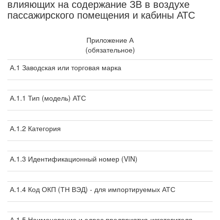
влияющих на содержание ЗВ в воздухе
пассажирского помещения и кабины АТС
Приложение А
(обязательное)
А.1 Заводская или торговая марка
А.1.1 Тип (модель) АТС
А.1.2 Категория
А.1.3 Идентификационный номер (VIN)
А.1.4 Код ОКП (ТН ВЭД) - для импортируемых АТС
А.1.5 Наименование и адрес предприятия-изготовителя