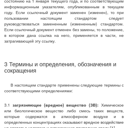
состоянию на 1 января текущего года, и по соответствующим
информационным указателям, опубликованным в текущем
году. Если ссылочный документ заменен (изменен), то при
пользовании настоящим стандартом следует
руководствоваться замененным (измененным) стандартом.
Если ссылочный документ отменен без замены, то положение,
в котором дана ссылка на него, применяется в части, не
затрагивающей эту ссылку.
3 Термины и определения, обозначения и
сокращения
В настоящем стандарте применены следующие термины с
соответствующими определениями:
3.1
загрязняющее (вредное) вещество (ЗВ):
Химическое
или биологическое вещество либо смесь таких веществ,
которые содержатся в атмосферном воздухе и в
определенных концентрациях оказывают вредное воздействие
на здоровье человека и окружающую природную среду [1].