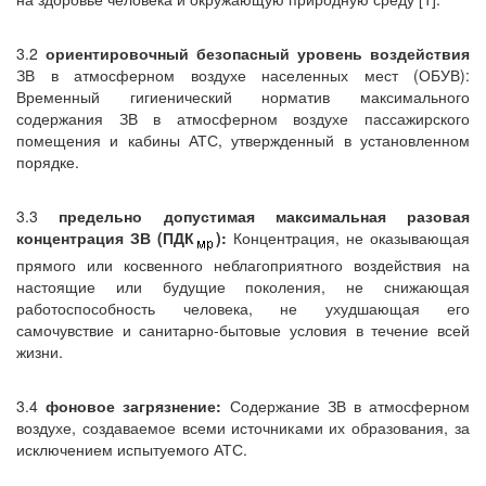
3.2
ориентировочный безопасный уровень воздействия
ЗВ в атмосферном воздухе населенных мест (ОБУВ):
Временный гигиенический норматив максимального
содержания ЗВ в атмосферном воздухе пассажирского
помещения и кабины АТС, утвержденный в установленном
порядке.
3.3
предельно допустимая максимальная разовая
концентрация ЗВ (ПДК
):
Концентрация, не оказывающая
прямого или косвенного неблагоприятного воздействия на
настоящие или будущие поколения, не снижающая
работоспособность человека, не ухудшающая его
самочувствие и санитарно-бытовые условия в течение всей
жизни.
3.4
фоновое загрязнение:
Содержание ЗВ в атмосферном
воздухе, создаваемое всеми источниками их образования, за
исключением испытуемого АТС.