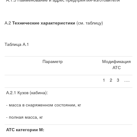
А.2
Технические характеристики
(см. таблицу)
Таблица А.1
Параметр
Модификация
АТС
1
2
3
….
А.2.1 Кузов (кабина):
- масса в снаряженном состоянии, кг
- полная масса, кг
АТС категории М: