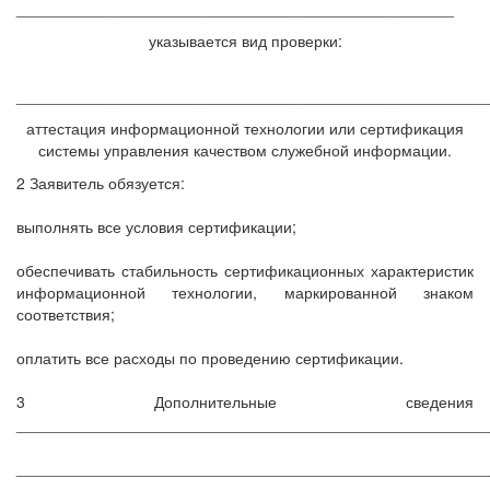
__________________________________________________
указывается вид проверки:
______________________________________________________
аттестация информационной технологии или сертификация
системы управления качеством служебной информации.
2 Заявитель обязуется:
выполнять все условия сертификации;
обеспечивать стабильность сертификационных характеристик
информационной технологии, маркированной знаком
соответствия;
оплатить все расходы по проведению сертификации.
3 Дополнительные сведения
______________________________________________________
______________________________________________________