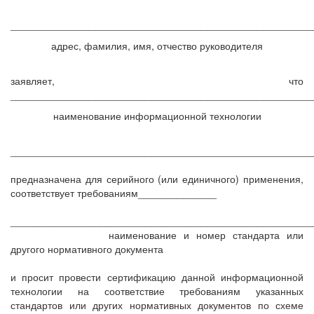
______________________________________________________
адрес, фамилия, имя, отчество руководителя
заявляет, что
______________________________________________________
наименование информационной технологии
______________________________________________________
предназначена для серийного (или единичного) применения,
соответствует требованиям______________
______________________________________________________
наименование и номер стандарта или
другого нормативного документа
и просит провести сертификацию данной информационной
технологии на соответствие требованиям указанных
стандартов или других нормативных документов по схеме