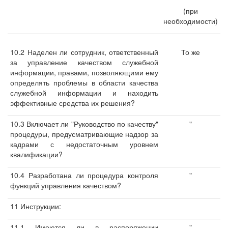
(при
необходимости)
10.2 Наделен ли сотрудник, ответственный
То же
за управление качеством служебной
информации, правами, позволяющими ему
определять проблемы в области качества
служебной информации и находить
эффективные средства их решения?
10.3 Включает ли "Руководство по качеству"
"
процедуры, предусматривающие надзор за
кадрами с недостаточным уровнем
квалификации?
10.4 Разработана ли процедура контроля
"
функций управления качеством?
11 Инструкции:
11.1 Имеются ли в распоряжении
"