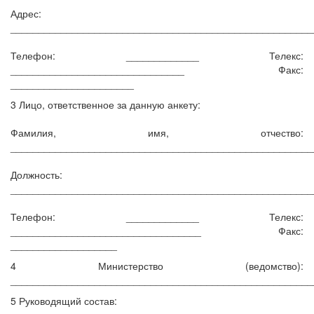
Адрес:
______________________________________________________
Телефон: _____________ Телекс:
_______________________________ Факс:
______________________
3 Лицо, ответственное за данную анкету:
Фамилия, имя, отчество:
______________________________________________________
Должность:
______________________________________________________
Телефон: _____________ Телекс:
__________________________________ Факс:
___________________
4 Министерство (ведомство):
______________________________________________________
5 Руководящий состав: