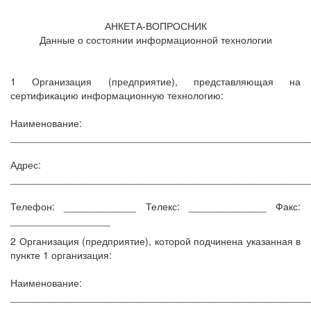
АНКЕТА-ВОПРОСНИК
Данные о состоянии информационной технологии
1 Организация (предприятие), представляющая на
сертификацию информационную технологию:
Наименование:
______________________________________________________
Адрес:
______________________________________________________
Телефон: _____________ Телекс: ______________ Факс:
__________________
2 Организация (предприятие), которой подчинена указанная в
пункте 1 организация:
Наименование:
______________________________________________________