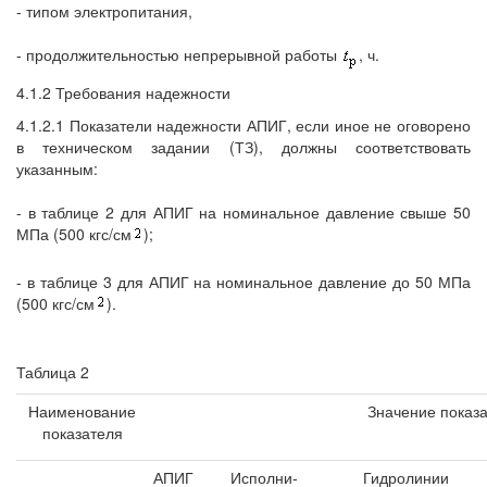
- типом электропитания,
- продолжительностью непрерывной работы
, ч.
4.1.2 Требования надежности
4.1.2.1 Показатели надежности АПИГ, если иное не оговорено
в техническом задании (ТЗ), должны соответствовать
указанным:
- в таблице 2 для АПИГ на номинальное давление свыше 50
МПа (500 кгс/см
);
- в таблице 3 для АПИГ на номинальное давление до 50 МПа
(500 кгс/см
).
Таблица 2
Наименование
Значение показ
показателя
АПИГ
Исполни-
Гидролинии