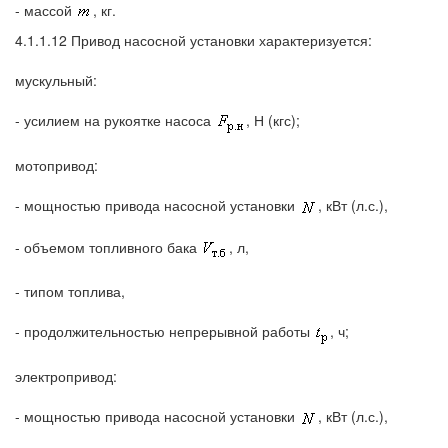
- массой
, кг.
4.1.1.12 Привод насосной установки характеризуется:
мускульный:
- усилием на рукоятке насоса
, Н (кгс);
мотопривод:
- мощностью привода насосной установки
, кВт (л.с.),
- объемом топливного бака
, л,
- типом топлива,
- продолжительностью непрерывной работы
, ч;
электропривод:
- мощностью привода насосной установки
, кВт (л.с.),