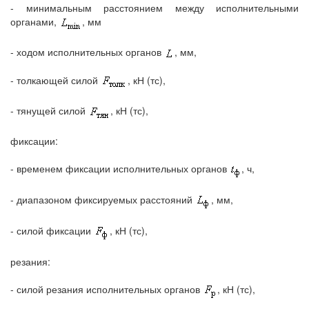
- минимальным расстоянием между исполнительными
органами,
, мм
- ходом исполнительных органов
, мм,
- толкающей силой
, кН (тс),
- тянущей силой
, кН (тс),
фиксации:
- временем фиксации исполнительных органов
, ч,
- диапазоном фиксируемых расстояний
, мм,
- силой фиксации
, кН (тс),
резания:
- силой резания исполнительных органов
, кН (тс),