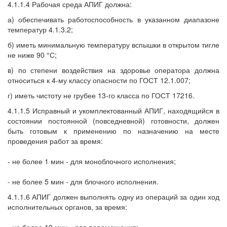
4.1.1.4 Рабочая среда АПИГ должна:
а) обеспечивать работоспособность в указанном диапазоне
температур 4.1.3.2;
б) иметь минимальную температуру вспышки в открытом тигле
не ниже 90 °С;
в) по степени воздействия на здоровье оператора должна
относиться к 4-му классу опасности по ГОСТ 12.1.007;
г) иметь чистоту не грубее 13-го класса по ГОСТ 17216.
4.1.1.5 Исправный и укомплектованный АПИГ, находящийся в
состоянии постоянной (повседневной) готовности, должен
быть готовым к применению по назначению на месте
проведения работ за время:
- не более 1 мин - для моноблочного исполнения;
- не более 5 мин - для блочного исполнения.
4.1.1.6 АПИГ должен выполнять одну из операций за один ход
исполнительных органов, за время:
- не более 10 мин - для перемещения;