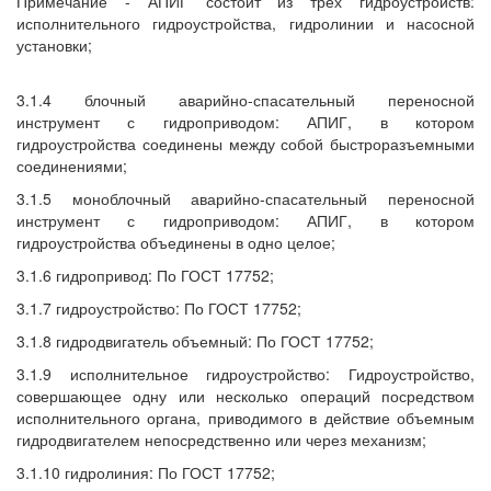
Примечание - АПИГ состоит из трех гидроустройств:
исполнительного гидроустройства, гидролинии и насосной
установки;
3.1.4 блочный аварийно-спасательный переносной
инструмент с гидроприводом: АПИГ, в котором
гидроустройства соединены между собой быстроразъемными
соединениями;
3.1.5 моноблочный аварийно-спасательный переносной
инструмент с гидроприводом: АПИГ, в котором
гидроустройства объединены в одно целое;
3.1.6 гидропривод: По ГОСТ 17752;
3.1.7 гидроустройство: По ГОСТ 17752;
3.1.8 гидродвигатель объемный: По ГОСТ 17752;
3.1.9 исполнительное гидроустройство: Гидроустройство,
совершающее одну или несколько операций посредством
исполнительного органа, приводимого в действие объемным
гидродвигателем непосредственно или через механизм;
3.1.10 гидролиния: По ГОСТ 17752;