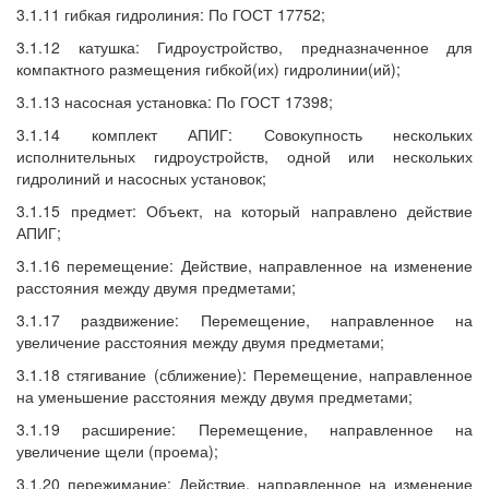
3.1.11 гибкая гидролиния: По ГОСТ 17752;
3.1.12 катушка: Гидроустройство, предназначенное для
компактного размещения гибкой(их) гидролинии(ий);
3.1.13 насосная установка: По ГОСТ 17398;
3.1.14 комплект АПИГ: Совокупность нескольких
исполнительных гидроустройств, одной или нескольких
гидролиний и насосных установок;
3.1.15 предмет: Объект, на который направлено действие
АПИГ;
3.1.16 перемещение: Действие, направленное на изменение
расстояния между двумя предметами;
3.1.17 раздвижение: Перемещение, направленное на
увеличение расстояния между двумя предметами;
3.1.18 стягивание (сближение): Перемещение, направленное
на уменьшение расстояния между двумя предметами;
3.1.19 расширение: Перемещение, направленное на
увеличение щели (проема);
3.1.20 пережимание: Действие, направленное на изменение