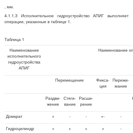
, мм.
4.1.1.3 Исполнительное гидроустройство АПИГ выполняет
операции, указанные в таблице 1.
Таблица 1
Наименование
Наименование о
исполнительного
гидроустройства
АПИГ
Перемещение
Фикса-
Пережи-
ция
мание
Раздви-
Стяги-
Расши-
жение
вание
рение
Домкрат
+
-
-
+-
-
Гидроцилиндр
+
+
+
+
-