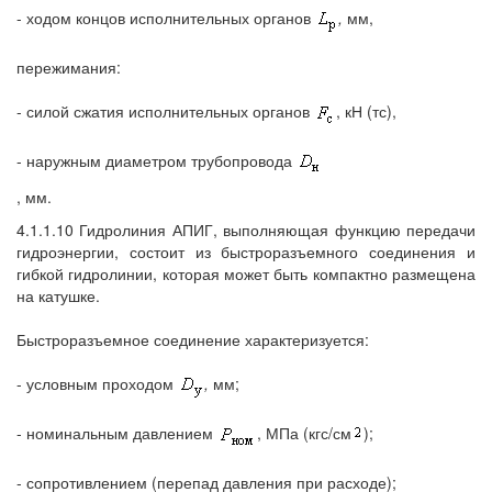
- ходом концов исполнительных органов
,
мм,
пережимания:
- силой сжатия исполнительных органов
, кН (тс),
- наружным диаметром трубопровода
, мм.
4.1.1.10 Гидролиния АПИГ, выполняющая функцию передачи
гидроэнергии, состоит из быстроразъемного соединения и
гибкой гидролинии, которая может быть компактно размещена
на катушке.
Быстроразъемное соединение характеризуется:
- условным проходом
,
мм;
- номинальным давлением
, МПа (кгс/см
);
- сопротивлением (перепад давления при расходе);