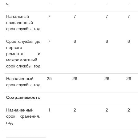
ч
-
-
-
-
Начальный
7
7
7
7
назначенный
срок службы, год
Срок службы до
7
8
8
8
первого
ремонта и
межремонтный
срок службы, год
Назначенный
25
26
26
26
срок службы, год
Сохраняемость
Назначенный
1
2
2
2
срок хранения,
год
________________