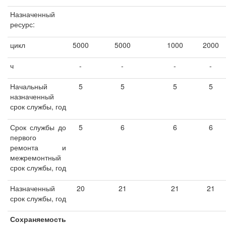
Назначенный
ресурс:
цикл
5000
5000
1000
2000
ч
-
-
-
-
Начальный
5
5
5
5
назначенный
срок службы, год
Срок службы до
5
6
6
6
первого
ремонта и
межремонтный
срок службы, год
Назначенный
20
21
21
21
срок службы, год
Сохраняемость