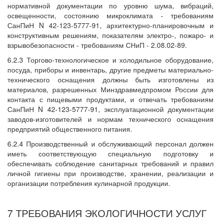
нормативной документации по уровню шума, вибраций,
освещенности, состоянию микроклимата - требованиям
СанПиН N 42-123-5777-91, архитектурно-планировочным и
конструктивным решениям, показателям электро-, пожаро- и
взрывобезопасности - требованиям СНиП - 2.08.02-89.
6.2.3 Торгово-технологическое и холодильное оборудование,
посуда, приборы и инвентарь, другие предметы материально-
технического оснащения должны быть изготовлены из
материалов, разрешенных Минздравмедпромом России для
контакта с пищевыми продуктами, и отвечать требованиям
СанПиН N 42-123-5777-91, эксплуатационной документации
заводов-изготовителей и нормам технического оснащения
предприятий общественного питания.
6.2.4 Производственный и обслуживающий персонал должен
иметь соответствующую специальную подготовку и
обеспечивать соблюдение санитарных требований и правил
личной гигиены при производстве, хранении, реализации и
организации потребления кулинарной продукции.
7 ТРЕБОВАНИЯ ЭКОЛОГИЧНОСТИ УСЛУГ